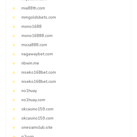
mia88th.com
mmgoldsbets.com
mono1688
mono16888.com
moza888.com
nagawaybet.com
nbwin.me
niseko168bet.com
niseko168bet.com
no1huay
no1huay.com
okcasino159.com
okcasino159.com
onesiamclub.site
p2vvip