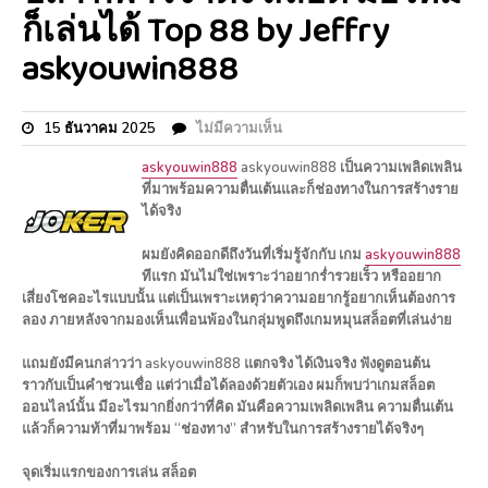
ก็เล่นได้ Top 88 by Jeffry
askyouwin888
15 ธันวาคม 2025
ไม่มีความเห็น
askyouwin888
askyouwin888 เป็นความเพลิดเพลิน
ที่มาพร้อมความตื่นเต้นและก็ช่องทางในการสร้างราย
ได้จริง
ผมยังคิดออกดีถึงวันที่เริ่มรู้จักกับ เกม
askyouwin888
ทีแรก มันไม่ใช่เพราะว่าอยากร่ำรวยเร็ว หรืออยาก
เสี่ยงโชคอะไรแบบนั้น แต่เป็นเพราะเหตุว่าความอยากรู้อยากเห็นต้องการ
ลอง ภายหลังจากมองเห็นเพื่อนพ้องในกลุ่มพูดถึงเกมหมุนสล็อตที่เล่นง่าย
แถมยังมีคนกล่าวว่า askyouwin888 แตกจริง ได้เงินจริง ฟังดูตอนต้น
ราวกับเป็นคำชวนเชื่อ แต่ว่าเมื่อได้ลองด้วยตัวเอง ผมก็พบว่าเกมสล็อต
ออนไลน์นั้น มีอะไรมากยิ่งกว่าที่คิด มันคือความเพลิดเพลิน ความตื่นเต้น
แล้วก็ความท้าที่มาพร้อม “ช่องทาง” สำหรับในการสร้างรายได้จริงๆ
จุดเริ่มแรกของการเล่น สล็อต