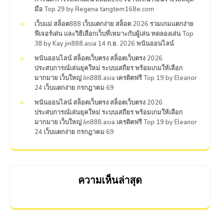
มือ Top 29 by Regena tangtem168e.com
เว็บแม่ สล็อต888 เว็บแตกง่าย สล็อต 2026 รวมเกมแตกง่าย
ฟีเจอร์เด่น และวิธีเลือกเว็บที่เหมาะกับผู้เล่น ทดลองเล่น Top
38 by Kay jin888.asia 14 ก.ย. 2026 พนันออนไลน์
พนันออนไลน์ สล็อตเว็บตรง สล็อตเว็บตรง 2026
ประสบการณ์เล่นยุคใหม่ ระบบเสถียร พร้อมเกมให้เลือก
มากมาย เว็บใหญ่ Jin888.asia เครดิตฟรี Top 19 by Eleanor
24 เว็บแตกง่าย กรกฎาคม 69
พนันออนไลน์ สล็อตเว็บตรง สล็อตเว็บตรง 2026
ประสบการณ์เล่นยุคใหม่ ระบบเสถียร พร้อมเกมให้เลือก
มากมาย เว็บใหญ่ Jin888.asia เครดิตฟรี Top 19 by Eleanor
24 เว็บแตกง่าย กรกฎาคม 69
ความเห็นล่าสุด