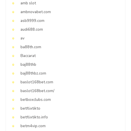
amb slot
ambnovabet.com
asb9999.com
audi688.com
av
ba88th.com
Baccarat
baj88thb
baj88thbz.com
baslot168bet.com
baslot168bet.com/
betboxclubs.com
betflixtikto
betflixtikto.info
betm4vip.com