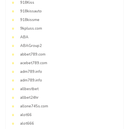
918Kiss
918kissauto
918kissme
9kpluss.com
ABA
ABAGroup2
abbet789.com
acebet789.com
adm789.info
adm789.info
allbestbet
allbet24hr
allone745s.com
alot66
alot666