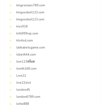
kingromans789.com
kingxxxbet123.com
kingxxxbet123.com
kiss918
kitti999vip.com
ktv4sd.com
lalikabetsgame.com
lcbet444.com
lion123สล็อต
lionth168.com
Live22
live22slot
london45
london6789.com
lotto888