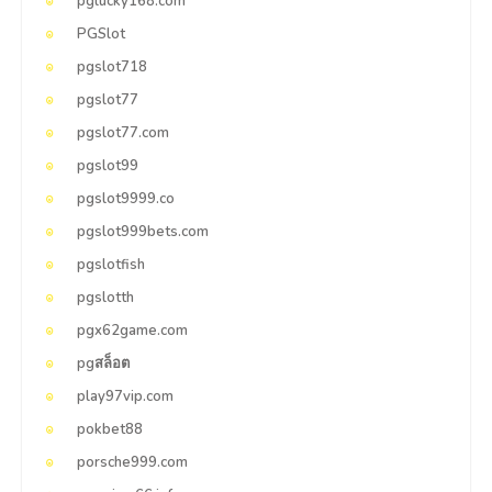
pglucky168.com
PGSlot
pgslot718
pgslot77
pgslot77.com
pgslot99
pgslot9999.co
pgslot999bets.com
pgslotfish
pgslotth
pgx62game.com
pgสล็อต
play97vip.com
pokbet88
porsche999.com