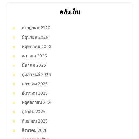
คลังเก็บ
กรกฎาคม 2026
มิถุนายน 2026
พฤษภาคม 2026
เมษายน 2026
มีนาคม 2026
กุมภาพันธ์ 2026
มกราคม 2026
ธันวาคม 2025
พฤศจิกายน 2025
ตุลาคม 2025
กันยายน 2025
สิงหาคม 2025