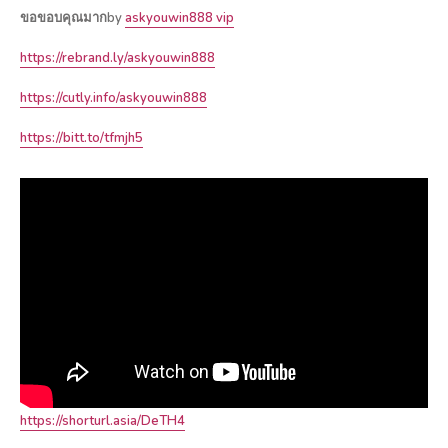
ขอขอบคุณมากby
askyouwin888 vip
https://rebrand.ly/askyouwin888
https://cutly.info/askyouwin888
https://bitt.to/tfmjh5
https://shorturl.asia/DeTH4