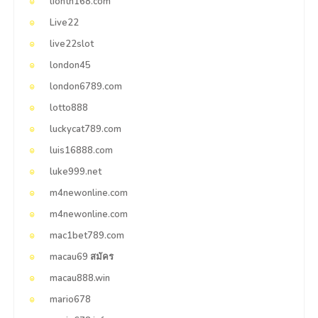
lionth168.com
Live22
live22slot
london45
london6789.com
lotto888
luckycat789.com
luis16888.com
luke999.net
m4newonline.com
m4newonline.com
mac1bet789.com
macau69 สมัคร
macau888.win
mario678