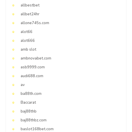
allbestbet
allbet24hr
allone745s.com
alot66
alot666
amb slot
ambnovabet.com
asb9999.com
audi688.com
av
ba88th.com
Baccarat
baj88thb
baj88thbz.com
baslot168bet.com