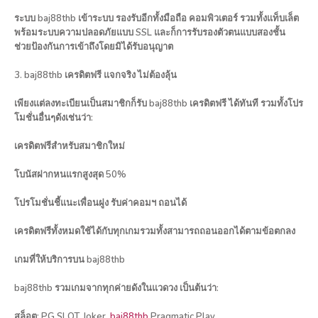
ระบบ baj88thb เข้าระบบ รองรับอีกทั้งมือถือ คอมพิวเตอร์ รวมทั้งแท็บเล็ต
พร้อมระบบความปลอดภัยแบบ SSL และก็การรับรองตัวตนแบบสองชั้น
ช่วยป้องกันการเข้าถึงโดยมิได้รับอนุญาต
3. baj88thb เครดิตฟรี แจกจริง ไม่ต้องลุ้น
เพียงแต่ลงทะเบียนเป็นสมาชิกก็รับ baj88thb เครดิตฟรี ได้ทันที รวมทั้งโปร
โมชั่นอื่นๆดังเช่นว่า:
เครดิตฟรีสำหรับสมาชิกใหม่
โบนัสฝากหนแรกสูงสุด 50%
โปรโมชั่นชี้แนะเพื่อนฝูง รับค่าคอมฯ ถอนได้
เครดิตฟรีทั้งหมดใช้ได้กับทุกเกมรวมทั้งสามารถถอนออกได้ตามข้อตกลง
เกมที่ให้บริการบน baj88thb
baj88thb รวมเกมจากทุกค่ายดังในแวดวง เป็นต้นว่า:
สล็อต: PG SLOT, Joker,
baj88thb
Pragmatic Play