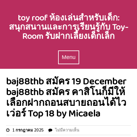
Skip
to
toy roof ห้องเล่นสำหรับเด็ก:
content
สนุกสนานและการเรียนรู้กับ Toy-
Room รับฝากเลี้ยงเด็กเล็ก
Menu
Menu
baj88thb สมัคร 19 December
baj88thb สมัคร คาสิโนก็มีให้
เลือกฝากถอนสบายถอนได้ไว
เว่อร์ Top 18 by Micaela
1 กรกฎาคม 2025
ไม่มีความเห็น