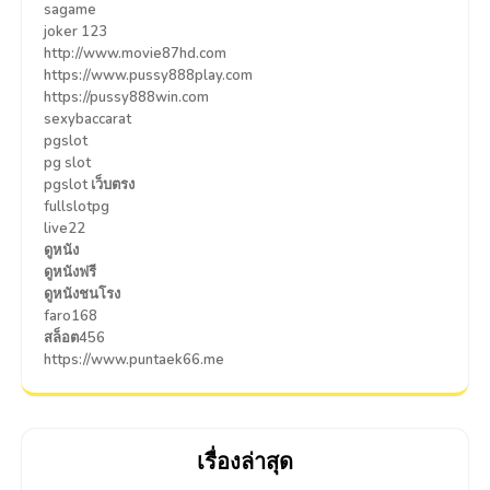
sagame
joker 123
http://www.movie87hd.com
https://www.pussy888play.com
https://pussy888win.com
sexybaccarat
pgslot
pg slot
pgslot เว็บตรง
fullslotpg
live22
ดูหนัง
ดูหนังฟรี
ดูหนังชนโรง
faro168
สล็อต456
https://www.puntaek66.me
เรื่องล่าสุด