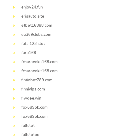
enjoy24.fun
erisauto.site
etbet16888.com
eu369clubs.com
fafa 123 slot
faro168
fcharoenkit168.com
fcharoenkit168.com
finfinbet789.com
finnivips.com
fiwdee.win
fox689ok.com
fox689ok.com
fullslot
fullslotpg