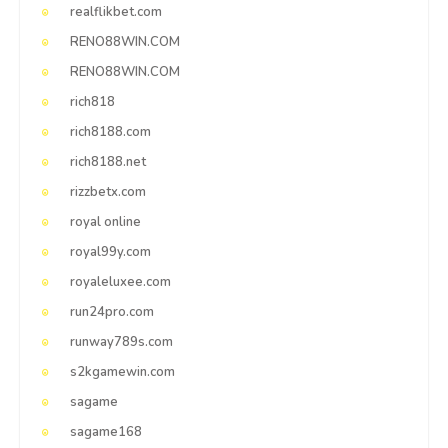
realflikbet.com
RENO88WIN.COM
RENO88WIN.COM
rich818
rich8188.com
rich8188.net
rizzbetx.com
royal online
royal99y.com
royaleluxee.com
run24pro.com
runway789s.com
s2kgamewin.com
sagame
sagame168