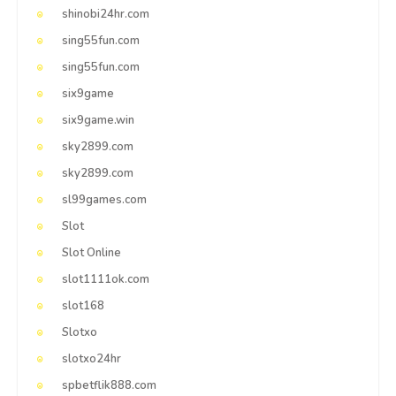
shinobi24hr.com
sing55fun.com
sing55fun.com
six9game
six9game.win
sky2899.com
sky2899.com
sl99games.com
Slot
Slot Online
slot1111ok.com
slot168
Slotxo
slotxo24hr
spbetflik888.com