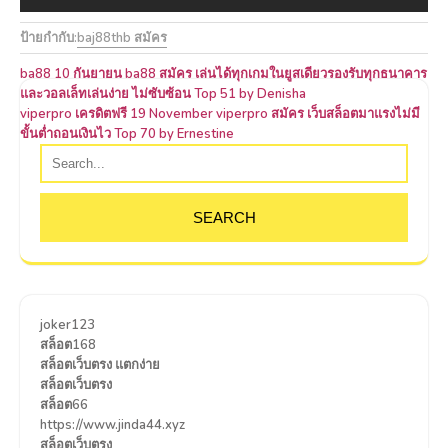
ป้ายกำกับ:
baj88thb สมัคร
แนะแนว
ba88 10 กันยายน ba88 สมัคร เล่นได้ทุกเกมในยูสเดียวรองรับทุกธนาคาร
และวอลเล็ทเล่นง่าย ไม่ซับซ้อน Top 51 by Denisha
เรื่อง
viperpro เครดิตฟรี 19 November viperpro สมัคร เว็บสล็อตมาแรงไม่มี
ขั้นต่ำถอนเงินไว Top 70 by Ernestine
joker123
สล็อต168
สล็อตเว็บตรง แตกง่าย
สล็อตเว็บตรง
สล็อต66
https://www.jinda44.xyz
สล็อตเว็บตรง