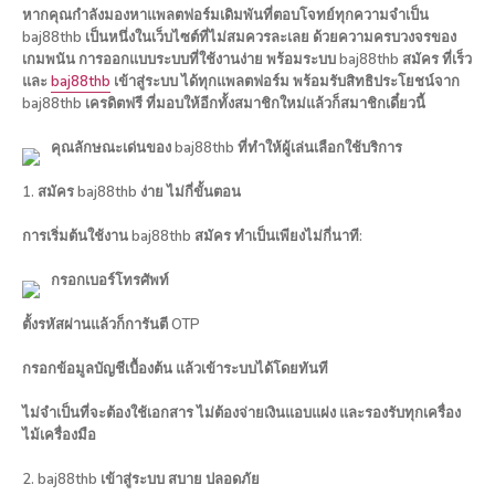
หากคุณกำลังมองหาแพลตฟอร์มเดิมพันที่ตอบโจทย์ทุกความจำเป็น
baj88thb เป็นหนึ่งในเว็บไซต์ที่ไม่สมควรละเลย ด้วยความครบวงจรของ
เกมพนัน การออกแบบระบบที่ใช้งานง่าย พร้อมระบบ baj88thb สมัคร ที่เร็ว
และ
baj88thb
เข้าสู่ระบบ ได้ทุกแพลตฟอร์ม พร้อมรับสิทธิประโยชน์จาก
baj88thb เครดิตฟรี ที่มอบให้อีกทั้งสมาชิกใหม่แล้วก็สมาชิกเดี๋ยวนี้
คุณลักษณะเด่นของ baj88thb ที่ทำให้ผู้เล่นเลือกใช้บริการ
1. สมัคร baj88thb ง่าย ไม่กี่ขั้นตอน
การเริ่มต้นใช้งาน baj88thb สมัคร ทำเป็นเพียงไม่กี่นาที:
กรอกเบอร์โทรศัพท์
ตั้งรหัสผ่านแล้วก็การันตี OTP
กรอกข้อมูลบัญชีเบื้องต้น แล้วเข้าระบบได้โดยทันที
ไม่จำเป็นที่จะต้องใช้เอกสาร ไม่ต้องจ่ายเงินแอบแฝง และรองรับทุกเครื่อง
ไม้เครื่องมือ
2. baj88thb เข้าสู่ระบบ สบาย ปลอดภัย