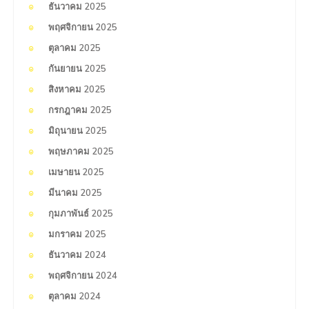
ธันวาคม 2025
พฤศจิกายน 2025
ตุลาคม 2025
กันยายน 2025
สิงหาคม 2025
กรกฎาคม 2025
มิถุนายน 2025
พฤษภาคม 2025
เมษายน 2025
มีนาคม 2025
กุมภาพันธ์ 2025
มกราคม 2025
ธันวาคม 2024
พฤศจิกายน 2024
ตุลาคม 2024