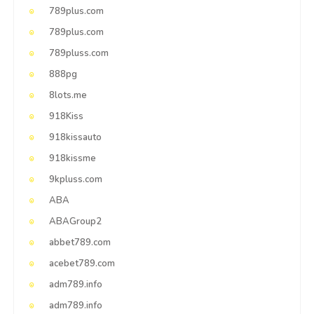
789plus.com
789plus.com
789pluss.com
888pg
8lots.me
918Kiss
918kissauto
918kissme
9kpluss.com
ABA
ABAGroup2
abbet789.com
acebet789.com
adm789.info
adm789.info