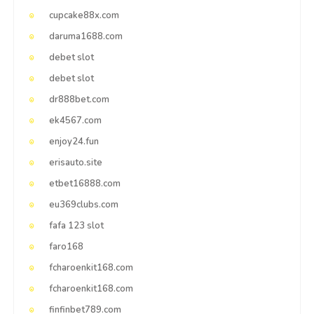
cupcake88x.com
daruma1688.com
debet slot
debet slot
dr888bet.com
ek4567.com
enjoy24.fun
erisauto.site
etbet16888.com
eu369clubs.com
fafa 123 slot
faro168
fcharoenkit168.com
fcharoenkit168.com
finfinbet789.com