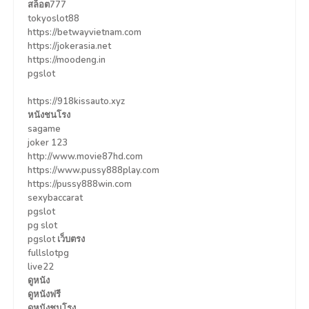
สล็อต777
tokyoslot88
https://betwayvietnam.com
https://jokerasia.net
https://moodeng.in
pgslot
https://918kissauto.xyz
หนังชนโรง
sagame
joker 123
http://www.movie87hd.com
https://www.pussy888play.com
https://pussy888win.com
sexybaccarat
pgslot
pg slot
pgslot เว็บตรง
fullslotpg
live22
ดูหนัง
ดูหนังฟรี
ดูหนังชนโรง