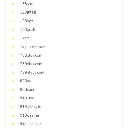
168slot
168สล็อต
188bet
188betth
1xbit
1xgameth.com
789plus.com
789plus.com
789pluss.com
888pg
8lots.me
918Kiss
918kissauto
918kissme
9kpluss.com