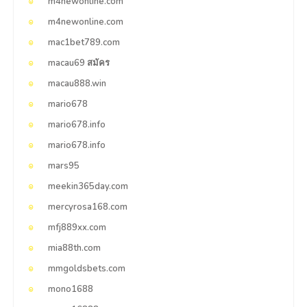
m4newonline.com
m4newonline.com
mac1bet789.com
macau69 สมัคร
macau888.win
mario678
mario678.info
mario678.info
mars95
meekin365day.com
mercyrosa168.com
mfj889xx.com
mia88th.com
mmgoldsbets.com
mono1688