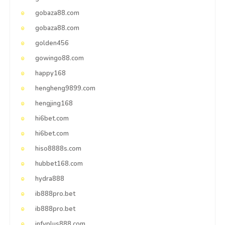
gobaza88.com
gobaza88.com
golden456
gowingo88.com
happy168
hengheng9899.com
hengjing168
hi6bet.com
hi6bet.com
hiso8888s.com
hubbet168.com
hydra888
ib888pro.bet
ib888pro.bet
infyplus888.com