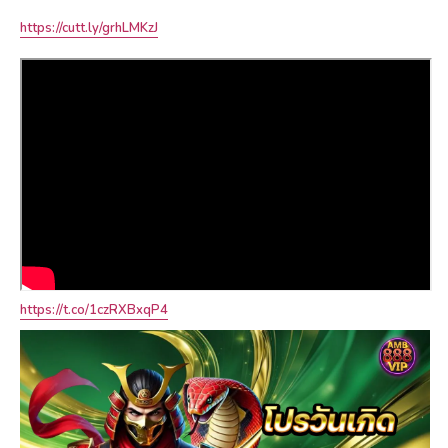
https://cutt.ly/grhLMKzJ
https://t.co/1czRXBxqP4