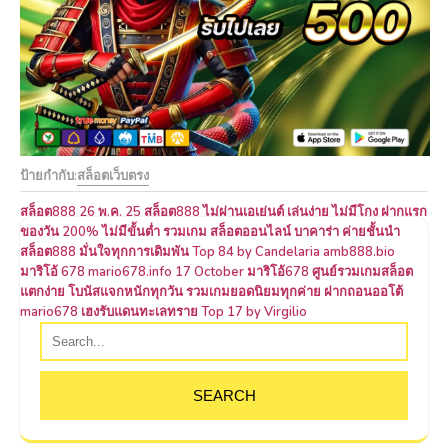
ป้ายกำกับ:
สล็อตเว็บตรง
แนะแนว
สล็อต888 26 พ.ค. 25 สล็อต888 ไม่ผ่านเอเย่นต์ เล่นง่าย ไม่มีโกง ฝากแรก
ของวัน 200% ไม่มีขั้นต่ำ รวมเกม สล็อตออนไลน์ บาคาร่า ค่ายชั้นนำ
เรื่อง
สล็อต888 มั่นใจทุกการเดิมพัน Top 84 by Candelaria amb888.bio
มาริโอ้ 678 mario678.info 17 October มาริโอ้678 ศูนย์รวมเกมสล็อต
แตกง่าย โบนัสแจกหนักทุกวัน รวมเกมยอดนิยมทุกค่าย ฝากถอนออโต้
mario678 เฮงรับแดนทะเลทราย Top 17 by Virgilio