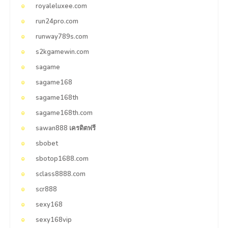
royaleluxee.com
run24pro.com
runway789s.com
s2kgamewin.com
sagame
sagame168
sagame168th
sagame168th.com
sawan888 เครดิตฟรี
sbobet
sbotop1688.com
sclass8888.com
scr888
sexy168
sexy168vip