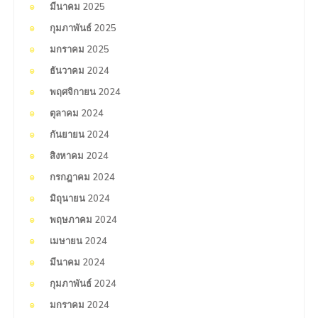
มีนาคม 2025
กุมภาพันธ์ 2025
มกราคม 2025
ธันวาคม 2024
พฤศจิกายน 2024
ตุลาคม 2024
กันยายน 2024
สิงหาคม 2024
กรกฎาคม 2024
มิถุนายน 2024
พฤษภาคม 2024
เมษายน 2024
มีนาคม 2024
กุมภาพันธ์ 2024
มกราคม 2024