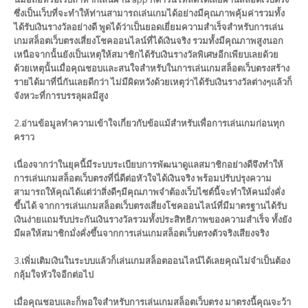
ซึ่งเป็นเว็บที่จะทำให้ท่านสามารถเล่นเกมได้อย่างมีคุณภาพคุ้มค่ารวมทั้ง
ได้รับเงินรางวัลอย่างดี พูดได้ว่าเป็นยอดเยี่ยมความสำเร็จสำหรับการเล่น
เกมสล็อตเว็บตรงเสี่ยงโชคออนไลน์ที่ได้เงินจริง รวมทั้งมีคุณภาพสูงนอก
เหนือจากนั้นยังเป็นเหตุให้สมาชิกได้รับเงินรางวัลพิเศษอีกเพียบเลยด้วย
ด้วยเหตุนั้นเมื่อคุณชอบและสนใจสำหรับในการเล่นเกมสล็อตเว็บตรงสร้าง
รายได้มาที่นี่กันเลยดีกว่า ไม่มีผิดหวังด้วยเหตุว่าได้รับเงินรางวัลต่างๆแล้วก็
จังหวะที่การบรรลุผลมีสูง
2.อ่านข้อมูลทำความเข้าใจเกี่ยวกับข้อแม้สำหรับเพื่อการเล่นเกมก่อนทุก
คราว
เนื่องจากว่าในยุคนี้มีระบบระเบียบการพัฒนาดูแลสมาชิกอย่างดีจึงทำให้
การเล่นเกมสล็อตเว็บตรงที่นี่ดีต่อหัวใจได้เงินจริง พร้อมปรับปรุงความ
สามารถให้คุณได้แต่ว่าสิ่งดีๆมีคุณภาพจำต้องเว็บไซต์นี้จะทำให้คนมั่งคั่ง
ขึ้นได้ จากการเล่นเกมสล็อตเว็บตรงเสี่ยงโชคออนไลน์ที่มีมาตรฐานได้รับ
เงินง่ายแถมรับประกันเงินรางวัลรวมทั้งประสิทธิภาพของความสำเร็จ ทั้งยัง
มีผลให้สมาชิกมั่งคั่งขึ้นจากการเล่นเกมสล็อตเว็บตรงตัวจริงเสียงจริง
3.เพิ่มเติมเงินในระบบแล้วก็เล่นเกมสล็อตออนไลน์ได้เลยคุณไม่จำเป็นต้อง
กลุ้มใจหัวใจอีกต่อไป
เมื่อคุณชอบและก็พอใจสำหรับการเล่นเกมสล็อตเว็บตรง มาตรงนี้คุณจะว้า