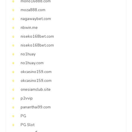
mono16888.com
moza888.com
nagawaybet.com
nbwin.me
niseko168bet.com
niseko168bet.com
no1huay
no1huay.com
okcasino159.com
okcasino159.com
onesiamclub.site
p2vvip
pananthai99.com
PG
PG Slot