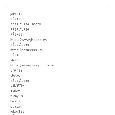
joker123
สล็อต168
สล็อตเว็บตรง แตกง่าย
สล็อตเว็บตรง
สล็อต66
https://www.jinda44.xyz
สล็อตเว็บตรง
https://bonus888.life
สล็อต888
slot99
https://www.pussy888fun.io
บาคาร่า
slotxo
สล็อตเว็บตรง
หนังโป๊ไทย
1xbet
funny18
kiss918
pg slot
joker123