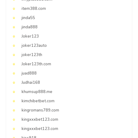
item388.com
jinda55
jinda888
Joker123
joker123auto
joker123th
Joker123th.com
juad888
Judhai168
khumsup888.me
kimchibetbet.com
kingromans789.com
kingxxxbet123.com
kingxxxbet123.com
kiss918