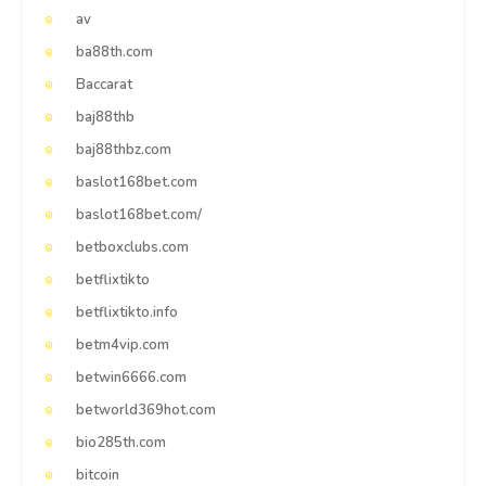
av
ba88th.com
Baccarat
baj88thb
baj88thbz.com
baslot168bet.com
baslot168bet.com/
betboxclubs.com
betflixtikto
betflixtikto.info
betm4vip.com
betwin6666.com
betworld369hot.com
bio285th.com
bitcoin