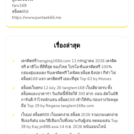
faro168
สล็อต456
https://www.puntaek66.me
เรื่องล่าสุด
เครดิตฟรี hengjing168d.com 12 กรกฎาคม 2026 เครดิต
ฟรี คาสิโน ที่ดีที่สุด ของไทย โปรโมชั่นเครดิตฟรี 100%
กล่องสุ่มเฮงเฮง รับเครดิตฟรี ไลฟ์สด สล็อต ยิงปลา กีฬา ไพ่
สล็อต168 แจก เครดิตฟรี เยอะที่สุด Top 62 by Moises
สล็อตเว็บตรง 12 July 26 tangtem168 เว็บเดียวครบ ทั้ง
สล็อตและบาคาร่า วันเกิดนี้พี่จัดให้ 300 ฝาก-ถอน อัตโนมัติ
การันตี กำไรหลักแสน สล็อต168 เข้าให้ทัน ก่อนรางวัลหลุด
มือ Top 29 by Regena tangtem168e.com
เว็บแม่ สล็อต888 เว็บแตกง่าย สล็อต 2026 รวมเกมแตกง่าย
ฟีเจอร์เด่น และวิธีเลือกเว็บที่เหมาะกับผู้เล่น ทดลองเล่น Top
38 by Kay jin888.asia 14 ก.ย. 2026 พนันออนไลน์