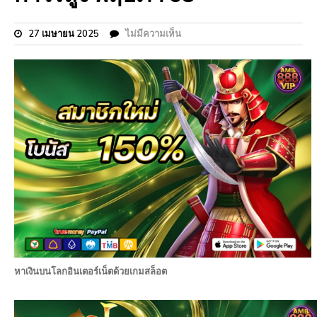
27 เมษายน 2025
ไม่มีความเห็น
หาเงินบนโลกอินเตอร์เน็ตด้วยเกมสล็อต