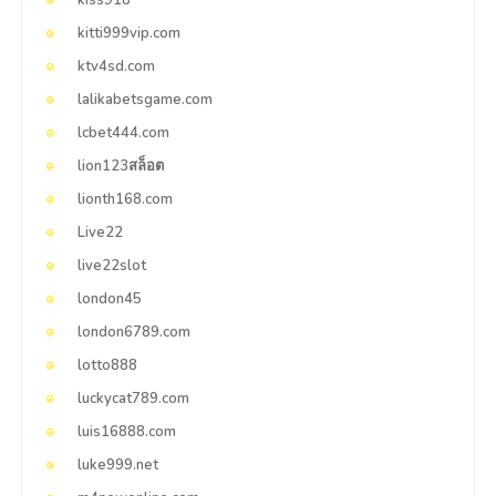
kitti999vip.com
ktv4sd.com
lalikabetsgame.com
lcbet444.com
lion123สล็อต
lionth168.com
Live22
live22slot
london45
london6789.com
lotto888
luckycat789.com
luis16888.com
luke999.net