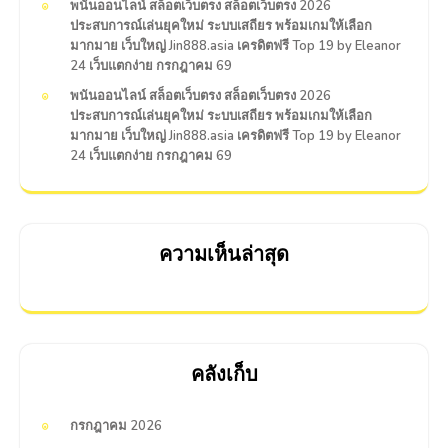
พนันออนไลน์ สล็อตเว็บตรง สล็อตเว็บตรง 2026
ประสบการณ์เล่นยุคใหม่ ระบบเสถียร พร้อมเกมให้เลือก
มากมาย เว็บใหญ่ Jin888.asia เครดิตฟรี Top 19 by Eleanor
24 เว็บแตกง่าย กรกฎาคม 69
พนันออนไลน์ สล็อตเว็บตรง สล็อตเว็บตรง 2026
ประสบการณ์เล่นยุคใหม่ ระบบเสถียร พร้อมเกมให้เลือก
มากมาย เว็บใหญ่ Jin888.asia เครดิตฟรี Top 19 by Eleanor
24 เว็บแตกง่าย กรกฎาคม 69
ความเห็นล่าสุด
คลังเก็บ
กรกฎาคม 2026