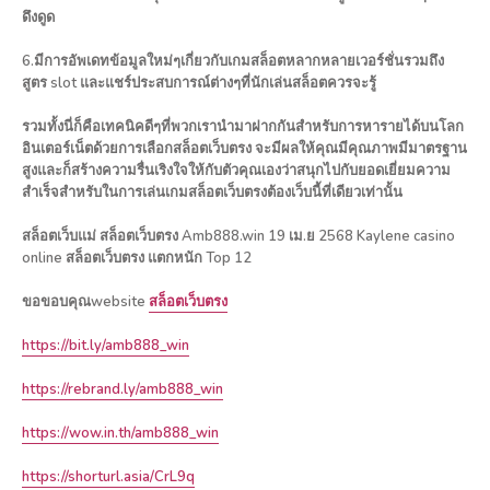
ดึงดูด
6.มีการอัพเดทข้อมูลใหม่ๆเกี่ยวกับเกมสล็อตหลากหลายเวอร์ชั่นรวมถึง
สูตร slot และแชร์ประสบการณ์ต่างๆที่นักเล่นสล็อตควรจะรู้
รวมทั้งนี่ก็คือเทคนิคดีๆที่พวกเรานำมาฝากกันสำหรับการหารายได้บนโลก
อินเตอร์เน็ตด้วยการเลือกสล็อตเว็บตรง จะมีผลให้คุณมีคุณภาพมีมาตรฐาน
สูงและก็สร้างความรื่นเริงใจให้กับตัวคุณเองว่าสนุกไปกับยอดเยี่ยมความ
สำเร็จสำหรับในการเล่นเกมสล็อตเว็บตรงต้องเว็บนี้ที่เดียวเท่านั้น
สล็อตเว็บแม่ สล็อตเว็บตรง Amb888.win 19 เม.ย 2568 Kaylene casino
online สล็อตเว็บตรง แตกหนัก Top 12
ขอขอบคุณwebsite
สล็อตเว็บตรง
https://bit.ly/amb888_win
https://rebrand.ly/amb888_win
https://wow.in.th/amb888_win
https://shorturl.asia/CrL9q