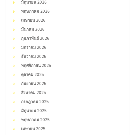
มิถุนายน 2026
พฤษภาคม 2026
เมษายน 2026
มีนาคม 2026
กุมภาพันธ์ 2026
มกราคม 2026
ธันวาคม 2025
พฤศจิกายน 2025
ตุลาคม 2025
กันยายน 2025
สิงหาคม 2025
กรกฎาคม 2025
มิถุนายน 2025
พฤษภาคม 2025
เมษายน 2025