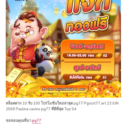
สล็อตฝาก 10 รับ 100 โปรโมชั่นใหม่ล่าสุด pg77 Pgslot77.art 23 JUN
2569 Paulina casino pg77 ที่ดีที่สุด Top 54
ขอขอบคุณที่มา
pg77