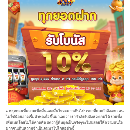
• หยุดก่อนที่ความเชื่อมั่นและมั่นใจจะมากเกินไป: เวลาที่เกมกำลังแจก คน
ไม่ใช่น้อยอาจเริ่มลำพองใจขึ้นมาเลยว่า เรากำลังจับจังหวะเกมได้ รวมทั้ง
เพิ่มเบทโดยไม่ได้คาดคิด แต่ว่าผู้ที่หยุดเป็นจริงๆจะไม่ปล่อยให้ความแน่ใจ
มากจนเกินความจำเป็นจนพาไปไกลอย่างงี้