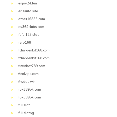
enjoy24.fun
erisauto.site
etbet16888.com
eu369clubs.com
fafa 123 slot
faro168
fcharoenkit168.com
fcharoenkit168.com
finfinbet789.com
finnivips.com
fiwdee.win
fox689ok.com
fox689ok.com
fullslot
fullslotpg