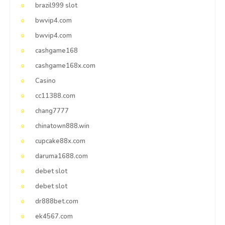
brazil999 slot
bwvip4.com
bwvip4.com
cashgame168
cashgame168x.com
Casino
cc11388.com
chang7777
chinatown888.win
cupcake88x.com
daruma1688.com
debet slot
debet slot
dr888bet.com
ek4567.com