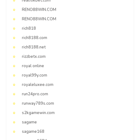
realflikbet.com
RENO88WIN.COM
RENO88WIN.COM
rich818
rich8188.com
rich8188.net
rizzbetx.com
royal online
royal99y.com
royaleluxee.com
run24pro.com
runway789s.com
s2kgamewin.com
sagame
sagame168