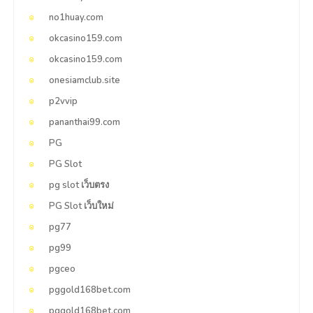
no1huay.com
okcasino159.com
okcasino159.com
onesiamclub.site
p2vvip
pananthai99.com
PG
PG Slot
pg slot เว็บตรง
PG Slot เว็บใหม่
pg77
pg99
pgceo
pggold168bet.com
pggold168bet.com