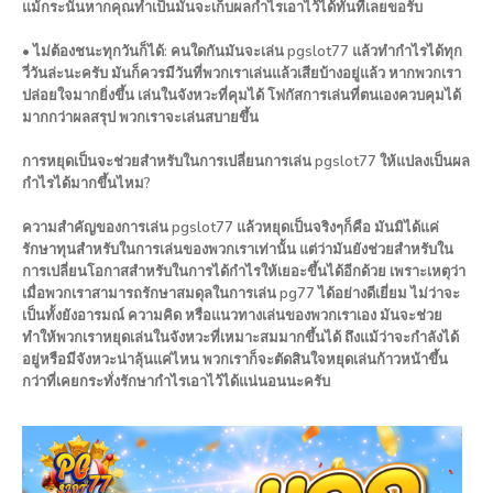
แม้กระนั้นหากคุณทำเป็นมันจะเก็บผลกำไรเอาไว้ได้ทันทีเลยขอรับ
• ไม่ต้องชนะทุกวันก็ได้: คนใดกันมันจะเล่น pgslot77 แล้วทำกำไรได้ทุก
วี่วันล่ะนะครับ มันก็ควรมีวันที่พวกเราเล่นแล้วเสียบ้างอยู่แล้ว หากพวกเรา
ปล่อยใจมากยิ่งขึ้น เล่นในจังหวะที่คุมได้ โฟกัสการเล่นที่ตนเองควบคุมได้
มากกว่าผลสรุป พวกเราจะเล่นสบายขึ้น
การหยุดเป็นจะช่วยสำหรับในการเปลี่ยนการเล่น pgslot77 ให้แปลงเป็นผล
กำไรได้มากขึ้นไหม?
ความสำคัญของการเล่น pgslot77 แล้วหยุดเป็นจริงๆก็คือ มันมิได้แค่
รักษาทุนสำหรับในการเล่นของพวกเราเท่านั้น แต่ว่ามันยังช่วยสำหรับใน
การเปลี่ยนโอกาสสำหรับในการได้กำไรให้เยอะขึ้นได้อีกด้วย เพราะเหตุว่า
เมื่อพวกเราสามารถรักษาสมดุลในการเล่น pg77 ได้อย่างดีเยี่ยม ไม่ว่าจะ
เป็นทั้งยังอารมณ์ ความคิด หรือแนวทางเล่นของพวกเราเอง มันจะช่วย
ทำให้พวกเราหยุดเล่นในจังหวะที่เหมาะสมมากขึ้นได้ ถึงแม้ว่าจะกำลังได้
อยู่หรือมีจังหวะน่าลุ้นแค่ไหน พวกเราก็จะตัดสินใจหยุดเล่นก้าวหน้าขึ้น
กว่าที่เคยกระทั่งรักษากำไรเอาไว้ได้แน่นอนนะครับ