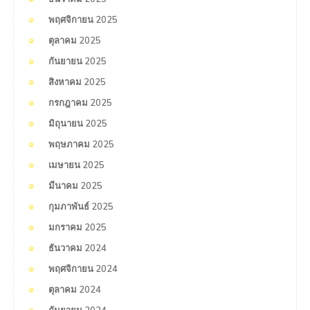
พฤศจิกายน 2025
ตุลาคม 2025
กันยายน 2025
สิงหาคม 2025
กรกฎาคม 2025
มิถุนายน 2025
พฤษภาคม 2025
เมษายน 2025
มีนาคม 2025
กุมภาพันธ์ 2025
มกราคม 2025
ธันวาคม 2024
พฤศจิกายน 2024
ตุลาคม 2024