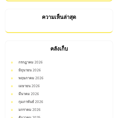
ความเห็นล่าสุด
คลังเก็บ
กรกฎาคม 2026
มิถุนายน 2026
พฤษภาคม 2026
เมษายน 2026
มีนาคม 2026
กุมภาพันธ์ 2026
มกราคม 2026
ธันวาคม 2025