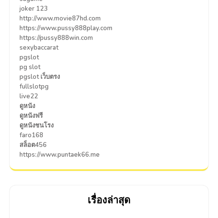
joker 123
http://www.movie87hd.com
https://www.pussy888play.com
https://pussy888win.com
sexybaccarat
pgslot
pg slot
pgslot เว็บตรง
fullslotpg
live22
ดูหนัง
ดูหนังฟรี
ดูหนังชนโรง
faro168
สล็อต456
https://www.puntaek66.me
เรื่องล่าสุด