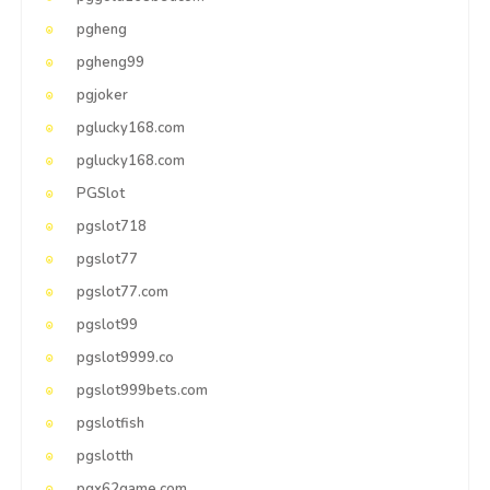
pgheng
pgheng99
pgjoker
pglucky168.com
pglucky168.com
PGSlot
pgslot718
pgslot77
pgslot77.com
pgslot99
pgslot9999.co
pgslot999bets.com
pgslotfish
pgslotth
pgx62game.com