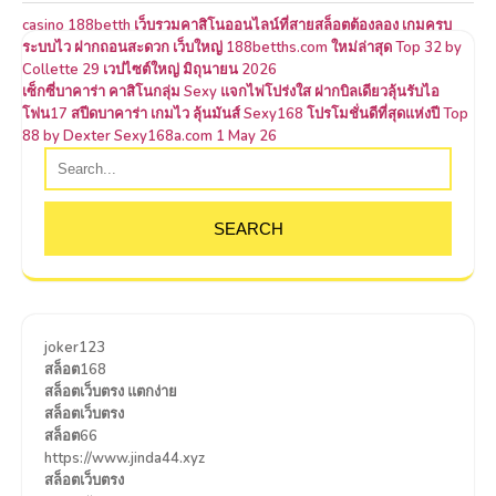
แนะแนว
casino 188betth เว็บรวมคาสิโนออนไลน์ที่สายสล็อตต้องลอง เกมครบ
ระบบไว ฝากถอนสะดวก เว็บใหญ่ 188betths.com ใหม่ล่าสุด Top 32 by
เรื่อง
Collette 29 เวปไซต์ใหญ่ มิถุนายน 2026
เซ็กซี่บาคาร่า คาสิโนกลุ่ม Sexy แจกไพ่โปร่งใส ฝากบิลเดียวลุ้นรับไอ
โฟน17 สปีดบาคาร่า เกมไว ลุ้นมันส์ Sexy168 โปรโมชั่นดีที่สุดแห่งปี Top
88 by Dexter Sexy168a.com 1 May 26
joker123
สล็อต168
สล็อตเว็บตรง แตกง่าย
สล็อตเว็บตรง
สล็อต66
https://www.jinda44.xyz
สล็อตเว็บตรง