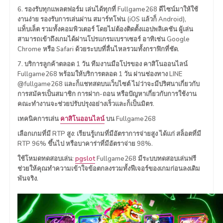
6. รองรับทุกแพลตฟอร์ม เล่นได้ทุกที่ Fullgame268 ดีไซน์มาให้ใช้
งานง่าย รองรับการเล่นผ่าน สมาร์ทโฟน (iOS แล้วก็ Android),
แท็บเล็ต รวมทั้งคอมพิวเตอร์ โดยไม่ต้องติดตั้งแอปพลิเคชัน ผู้เล่น
สามารถเข้าถึงเกมได้ผ่านโปรแกรมเบราเซอร์ อาทิเช่น Google
Chrome หรือ Safari ด้วยระบบที่ลื่นไหลรวมทั้งกราฟิกที่ชัด.
7. บริการลูกค้าตลอด 1 วัน ทีมงานมือโปรของ คาสิโนออนไลน์
Fullgame268 พร้อมให้บริการตลอด 1 วัน ผ่านช่องทาง LINE
@fullgame268 และก็แชทสดบนเว็บไซต์ ไม่ว่าจะมีปริศนาเกี่ยวกับ
การสมัครเป็นสมาชิก การฝาก-ถอน หรือปัญหาเกี่ยวกับการใช้งาน
คณะทำงานจะช่วยปรับปรุงอย่างเร็วและก็เป็นมิตร.
เทคนิคการเล่น
คาสิโนออนไลน์
บน Fullgame268
เลือกเกมที่มี RTP สูง: เรียนรู้เกมที่มีอัตราการจ่ายสูง ได้แก่ สล็อตที่มี
RTP 96% ขึ้นไป หรือบาคาร่าที่มีอัตราจ่าย 98%.
ใช้โหมดทดสอบเล่น:
pgslot
Fullgame268 มีระบบทดสอบเล่นฟรี
ช่วยให้คุณทำความเข้าใจข้อตกลงรวมทั้งฟีเจอร์ของเกมก่อนลงเดิม
พันจริง.