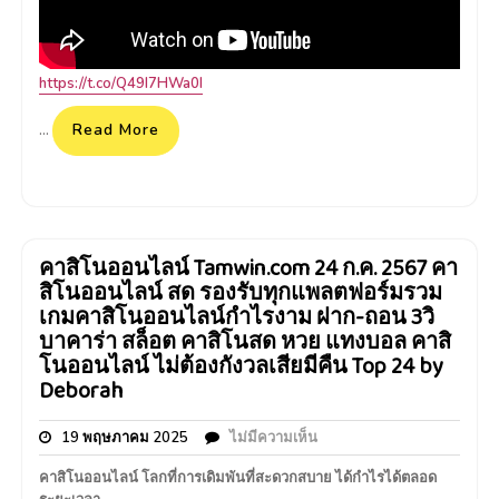
https://t.co/Q49I7HWa0I
Read More
…
คาสิโนออนไลน์ Tamwin.com 24 ก.ค. 2567 คา
สิโนออนไลน์ สด รองรับทุกแพลตฟอร์มรวม
เกมคาสิโนออนไลน์กำไรงาม ฝาก-ถอน 3วิ
บาคาร่า สล็อต คาสิโนสด หวย แทงบอล คาสิ
โนออนไลน์ ไม่ต้องกังวลเสียมีคืน Top 24 by
Deborah
19 พฤษภาคม 2025
ไม่มีความเห็น
คาสิโนออนไลน์ โลกที่การเดิมพันที่สะดวกสบาย ได้กำไรได้ตลอด