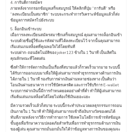
4. การันตีการสมัคร
ภายหลังจากกรอกข้อมูลเสร็จสมบูรณ์ ให้คลิกที่ปุ่ม “การันตี” หรือ
“ลงทะเบียนเป็นสมาชิก” ระบบจะกระทำการวิเคราะห์ข้อมูลแล้วก็ส่ง
ข้อมูลการสมัครไปยังระบบ
5. ล็อกอินเข้าระบบ
เมื่อการลงทะเบียนสมัครสมาชิกเสร็จสมบูรณ์ คุณสามารถล็อกอินเข้า
ระบบด้วยชื่อผู้ใช้และรหัสผ่านที่ได้ลงทะเบียนไว้ จากนั้นคุณสามารถ
เริ่มเล่นเกมสล็อตที่คุณพอใจได้โดยทันที
ระบบฝาก-ถอนอัตโนมัติของ joker123 ข้างใน 1 วินาที เป็นเลิศใน
คุณลักษณะที่โดดเด่น
ซึ่งทำให้การจัดการเงินเป็นเรื่องที่สบายแล้วก็รวดเร็วมากมาย ระบบนี้
ได้รับการออกแบบมาเพื่อให้ผู้เล่นสามารถทำธุรกรรมทางด้านการเงิน
ได้ภายใน 1 วินาที รองรับการฝากเงินผ่านหลายช่องทาง เป็นต้นว่า
โอนเงินผ่านธนาคาร การใช้บัตรเครดิต และการใช้บริการ E-wallet
ระบบการฝากเงินนี้มีการกำหนดยอดอย่างต่ำที่ต่ำ ทำให้ผู้เล่นสามารถ
เริ่มต้นเล่นเกมสล็อตได้โดยไม่ต้องใช้เงินเยอะแยะ
มีความรวดเร็วแล้วก็สบาย ระบบนี้กระทำประมวลผลธุรกรรมการถอน
เงินภายใน 1 วินาที ทำให้ผู้เล่นสามารถเข้าถึงเงินรางวัลของตนได้
ทันทีภายหลังจากวิธีการทำรายการ ใช้เทคโนโลยีการเข้ารหัสข้อมูล
ขั้นสูงเพื่อรักษาความปลอดภัยสำหรับเพื่อการทำธุรกรรมด้านการเงิน
ของผู้เล่น คุณสามารถมั่นอกมั่นใจได้ว่าข้อมูลทางการเงินของคุณจะ