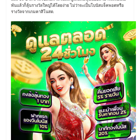
พันแล้วก็ลุ้นรางวัลใหญ่ได้โดยง่าย ไม่ว่าจะเป็นโบนัสแจ็คพอตหรือ
รางวัลจากเกมคาสิโนสด.