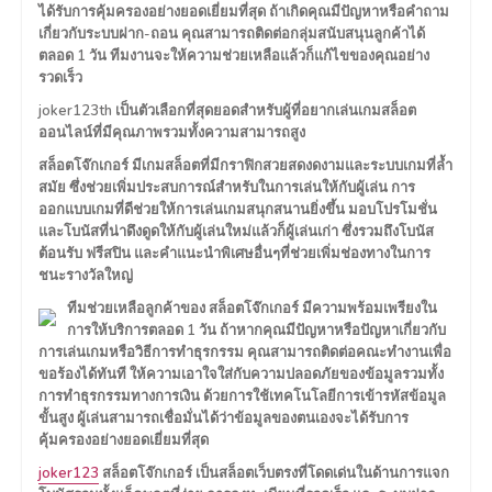
ได้รับการคุ้มครองอย่างยอดเยี่ยมที่สุด ถ้าเกิดคุณมีปัญหาหรือคำถาม
เกี่ยวกับระบบฝาก-ถอน คุณสามารถติดต่อกลุ่มสนับสนุนลูกค้าได้
ตลอด 1 วัน ทีมงานจะให้ความช่วยเหลือแล้วก็แก้ไขของคุณอย่าง
รวดเร็ว
joker123th เป็นตัวเลือกที่สุดยอดสำหรับผู้ที่อยากเล่นเกมสล็อต
ออนไลน์ที่มีคุณภาพรวมทั้งความสามารถสูง
สล็อตโจ๊กเกอร์ มีเกมสล็อตที่มีกราฟิกสวยสดงดงามและระบบเกมที่ล้ำ
สมัย ซึ่งช่วยเพิ่มประสบการณ์สำหรับในการเล่นให้กับผู้เล่น การ
ออกแบบเกมที่ดีช่วยให้การเล่นเกมสนุกสนานยิ่งขึ้น มอบโปรโมชั่น
และโบนัสที่น่าดึงดูดให้กับผู้เล่นใหม่แล้วก็ผู้เล่นเก่า ซึ่งรวมถึงโบนัส
ต้อนรับ ฟรีสปิน และคำแนะนำพิเศษอื่นๆที่ช่วยเพิ่มช่องทางในการ
ชนะรางวัลใหญ่
ทีมช่วยเหลือลูกค้าของ สล็อตโจ๊กเกอร์ มีความพร้อมเพรียงใน
การให้บริการตลอด 1 วัน ถ้าหากคุณมีปัญหาหรือปัญหาเกี่ยวกับ
การเล่นเกมหรือวิธีการทำธุรกรรม คุณสามารถติดต่อคณะทำงานเพื่อ
ขอร้องได้ทันที ให้ความเอาใจใส่กับความปลอดภัยของข้อมูลรวมทั้ง
การทำธุรกรรมทางการเงิน ด้วยการใช้เทคโนโลยีการเข้ารหัสข้อมูล
ขั้นสูง ผู้เล่นสามารถเชื่อมั่นได้ว่าข้อมูลของตนเองจะได้รับการ
คุ้มครองอย่างยอดเยี่ยมที่สุด
joker123
สล็อตโจ๊กเกอร์ เป็นสล็อตเว็บตรงที่โดดเด่นในด้านการแจก