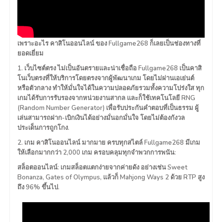
เพราะอะไร คาสิโนออนไลน์ ของ Fullgame268 ก็เลยเป็นช่องทางที่
ยอดเยี่ยม
1. เว็บไซต์ตรง ไม่เป็นอันตรายและน่าเชื่อถือ Fullgame268 เป็นคาสิ
โนเว็บตรงที่ให้บริการโดยตรงจากผู้พัฒนาเกม โดยไม่ผ่านเอเย่นต์
หรือตัวกลาง ทำให้มั่นใจได้ในความปลอดภัยรวมทั้งความโปร่งใส ทุก
เกมได้รับการรับรองจากหน่วยงานสากล และก็ใช้เทคโนโลยี RNG
(Random Number Generator) เพื่อรับประกันคำตอบที่เป็นธรรม ผู้
เล่นสามารถฝาก-เบิกเงินได้อย่างมั่นอกมั่นใจ โดยไม่ต้องกังวล
ประเด็นการถูกโกง.
2. เกม คาสิโนออนไลน์ มากมาย ครบทุกสไตล์ Fullgame268 มีเกม
ให้เลือกมากกว่า 2,000 เกม ครอบคลุมทุกจำพวกการพนัน:
สล็อตออนไลน์: เกมสล็อตแตกง่ายจากค่ายดัง อย่างเช่น Sweet
Bonanza, Gates of Olympus, แล้วก็ Mahjong Ways 2 ด้วย RTP สูง
ถึง 96% ขึ้นไป.