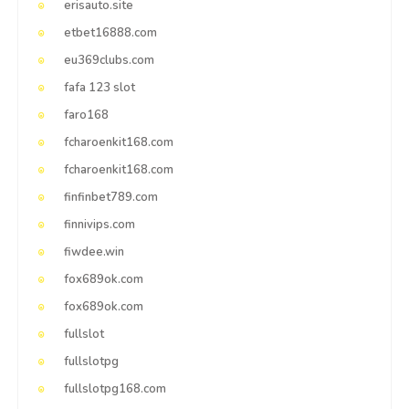
erisauto.site
etbet16888.com
eu369clubs.com
fafa 123 slot
faro168
fcharoenkit168.com
fcharoenkit168.com
finfinbet789.com
finnivips.com
fiwdee.win
fox689ok.com
fox689ok.com
fullslot
fullslotpg
fullslotpg168.com