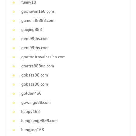
funny18
gachawin168.com
gamehit8888.com
gaojing888
gem99ths.com
gem99ths.com
goatbetroyalcasino.com
goatza888fin.com
gobaza88.com
gobaza88.com
golden456
gowingo88.com
happy168
hengheng9899.com
hengjing168