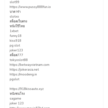
slot99
https://www.pussy888fun.io
บาคาร่า
slotxo
สล็อตเว็บตรง
หนังโป๊ไทย
1xbet
funny18
kiss918
pg slot
joker123
สล็อต777
tokyoslot88
https://betwayvietnam.com
https://jokerasia.net
https://moodeng.in
pgslot
https://918kissauto.xyz
หนังชนโรง
sagame
joker 123