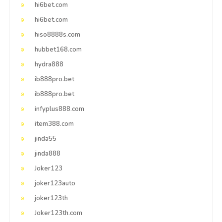
hi6bet.com
hi6bet.com
hiso8888s.com
hubbet168.com
hydra888
ib888pro.bet
ib888pro.bet
infyplus888.com
item388.com
jinda55
jinda888
Joker123
joker123auto
joker123th
Joker123th.com