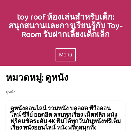
Skip
to
toy roof ห้องเล่นสำหรับเด็ก:
content
สนุกสนานและการเรียนรู้กับ Toy-
Room รับฝากเลี้ยงเด็กเล็ก
Menu
Menu
หมวดหมู่:
ดูหนัง
ดูหนัง
ดูหนังออนไลน์ รวมหนัง บอลสด ทีวีอออน
ไลน์ ซีรีย์ ยอดฮิต ครบทุกเรื่อง เน็ตฟลิก หนัง
ฟรีคมชัดระดับ 4K ฟินได้ทุกวันกับหนังฟรีเต็ม
เรื่อง หนังออนไลน์ หนังฟรีดูสนุกทั้ง