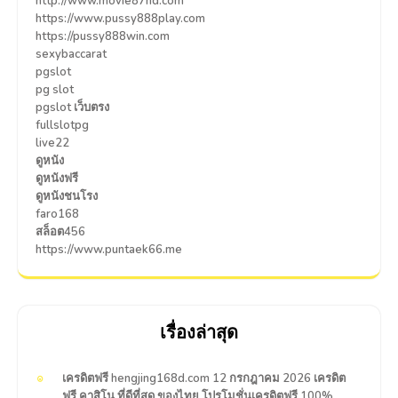
http://www.movie87hd.com
https://www.pussy888play.com
https://pussy888win.com
sexybaccarat
pgslot
pg slot
pgslot เว็บตรง
fullslotpg
live22
ดูหนัง
ดูหนังฟรี
ดูหนังชนโรง
faro168
สล็อต456
https://www.puntaek66.me
เรื่องล่าสุด
เครดิตฟรี hengjing168d.com 12 กรกฎาคม 2026 เครดิต
ฟรี คาสิโน ที่ดีที่สุด ของไทย โปรโมชั่นเครดิตฟรี 100%