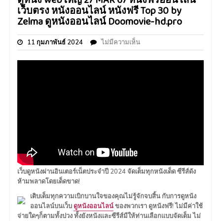
ดูหนัง webใหญ่ 27 MAR 67 หนังฟรีออนไลน์
เว็บตรง หนังออนไลน์ หนังฟรี Top 30 by
Zelma ดูหนังออนไลน์ Doomovie-hd.pro
11 กุมภาพันธ์ 2024
ไม่มีความเห็น
เว็บดูหนังผ่านอินเตอร์เน็ตประจำปี 2024 จัดเต็มทุกหนังเด็ด ซีรีส์ดัง
ห้ามพลาดโดยเด็ดขาด!
เติบเต็มทุกความเบิกบานใจของคุณไม่รู้จักจบสิ้น กับการดูหนัง
ออนไลน์บนเว็บ
ดูหนังออนไลน์
ของพวกเรา ดูหนังฟรี! ไม่มีค่าใช้
จ่ายใดๆก็ตามทั้งปวง ทั้งยังหนังและซีรีส์มีให้ท่านเลือกแบบจัดเต็ม ไม่