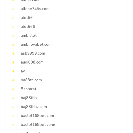
allone745s.com
alot66
alot666
amb slot
ambnovabet.com
asb9999.com
audi688.com
av
ba88th.com
Baccarat
baj88thb
baj88thbz.com
baslot168bet.com
baslot168bet.com/