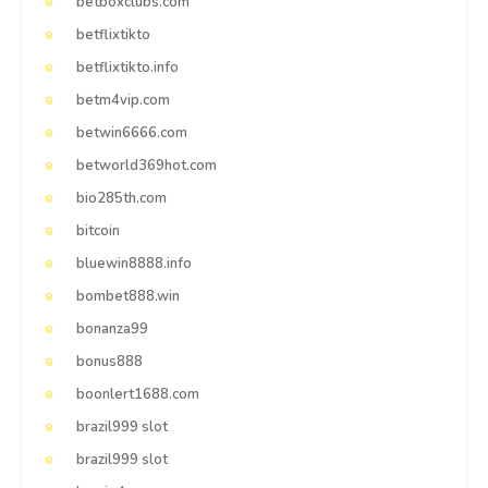
betboxclubs.com
betflixtikto
betflixtikto.info
betm4vip.com
betwin6666.com
betworld369hot.com
bio285th.com
bitcoin
bluewin8888.info
bombet888.win
bonanza99
bonus888
boonlert1688.com
brazil999 slot
brazil999 slot