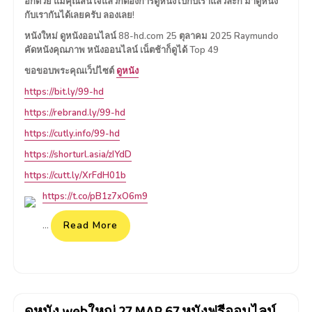
อีกด้วย แม้คุณสนใจแล้วก็ต้องการดูหนังไปกับเราแล้วล่ะก็ มาดูหนัง
กับเรากันได้เลยครับ ลองเลย!
หนังใหม่ ดูหนังออนไลน์ 88-hd.com 25 ตุลาคม 2025 Raymundo
คัดหนังคุณภาพ หนังออนไลน์ เน็ตช้าก็ดูได้ Top 49
ขอขอบพระคุณเว็ปไซต์
ดูหนัง
https://bit.ly/99-hd
https://rebrand.ly/99-hd
https://cutly.info/99-hd
https://shorturl.asia/zIYdD
https://cutt.ly/XrFdH01b
https://t.co/pB1z7xO6m9
Read More
…