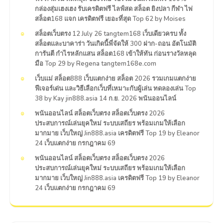
กล่องสุ่มเฮงเฮง รับเครดิตฟรี ไลฟ์สด สล็อต ยิงปลา กีฬา ไพ่
สล็อต168 แจก เครดิตฟรี เยอะที่สุด Top 62 by Moises
สล็อตเว็บตรง 12 July 26 tangtem168 เว็บเดียวครบ ทั้ง
สล็อตและบาคาร่า วันเกิดนี้พี่จัดให้ 300 ฝาก-ถอน อัตโนมัติ
การันตี กำไรหลักแสน สล็อต168 เข้าให้ทัน ก่อนรางวัลหลุด
มือ Top 29 by Regena tangtem168e.com
เว็บแม่ สล็อต888 เว็บแตกง่าย สล็อต 2026 รวมเกมแตกง่าย
ฟีเจอร์เด่น และวิธีเลือกเว็บที่เหมาะกับผู้เล่น ทดลองเล่น Top
38 by Kay jin888.asia 14 ก.ย. 2026 พนันออนไลน์
พนันออนไลน์ สล็อตเว็บตรง สล็อตเว็บตรง 2026
ประสบการณ์เล่นยุคใหม่ ระบบเสถียร พร้อมเกมให้เลือก
มากมาย เว็บใหญ่ Jin888.asia เครดิตฟรี Top 19 by Eleanor
24 เว็บแตกง่าย กรกฎาคม 69
พนันออนไลน์ สล็อตเว็บตรง สล็อตเว็บตรง 2026
ประสบการณ์เล่นยุคใหม่ ระบบเสถียร พร้อมเกมให้เลือก
มากมาย เว็บใหญ่ Jin888.asia เครดิตฟรี Top 19 by Eleanor
24 เว็บแตกง่าย กรกฎาคม 69