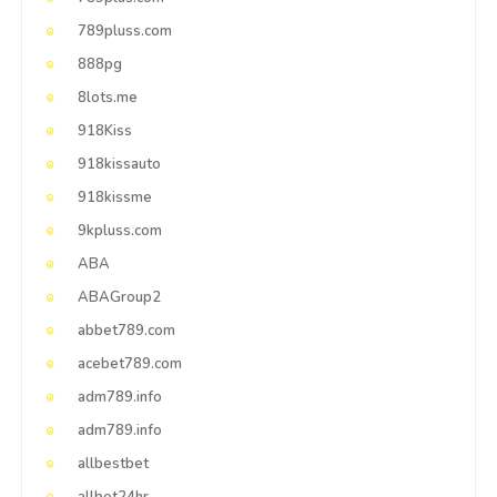
789pluss.com
888pg
8lots.me
918Kiss
918kissauto
918kissme
9kpluss.com
ABA
ABAGroup2
abbet789.com
acebet789.com
adm789.info
adm789.info
allbestbet
allbet24hr