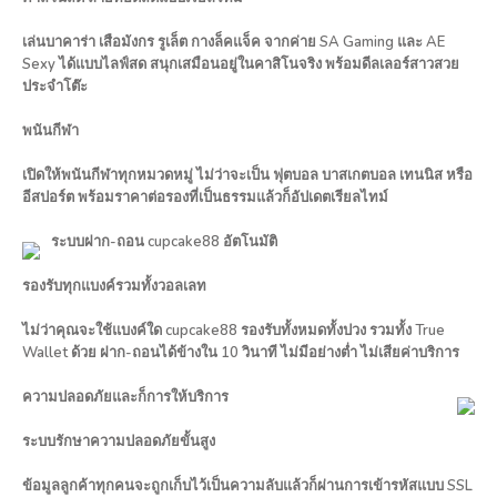
เล่นบาคาร่า เสือมังกร รูเล็ต กางล็คแจ็ค จากค่าย SA Gaming และ AE
Sexy ได้แบบไลฟ์สด สนุกเสมือนอยู่ในคาสิโนจริง พร้อมดีลเลอร์สาวสวย
ประจำโต๊ะ
พนันกีฬา
เปิดให้พนันกีฬาทุกหมวดหมู่ ไม่ว่าจะเป็น ฟุตบอล บาสเกตบอล เทนนิส หรือ
อีสปอร์ต พร้อมราคาต่อรองที่เป็นธรรมแล้วก็อัปเดตเรียลไทม์
ระบบฝาก-ถอน cupcake88 อัตโนมัติ
รองรับทุกแบงค์รวมทั้งวอลเลท
ไม่ว่าคุณจะใช้แบงค์ใด cupcake88 รองรับทั้งหมดทั้งปวง รวมทั้ง True
Wallet ด้วย ฝาก-ถอนได้ข้างใน 10 วินาที ไม่มีอย่างต่ำ ไม่เสียค่าบริการ
ความปลอดภัยและก็การให้บริการ
ระบบรักษาความปลอดภัยขั้นสูง
ข้อมูลลูกค้าทุกคนจะถูกเก็บไว้เป็นความลับแล้วก็ผ่านการเข้ารหัสแบบ SSL