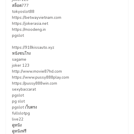
สล็อต777
tokyoslot88
https://betwayvietnam.com
https://jokerasia.net
https://moodeng.in
pgslot
https://918kissauto.xyz
หนังชนโรง
sagame
joker 123
http://www.movie87hd.com
https://www.pussy888play.com
https://pussy888win.com
sexybaccarat
pgslot
pg slot
pgslot เว็บตรง
fullslotpg
live22
ดูหนัง
ดูหนังฟรี