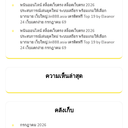
พนันออนไลน์ สล็อตเว็บตรง สล็อตเว็บตรง 2026
ประสบการณ์เล่นยุคใหม่ ระบบเสถียร พร้อมเกมให้เลือก
มากมาย เว็บใหญ่ Jin888.asia เครดิตฟรี Top 19 by Eleanor
24 เว็บแตกง่าย กรกฎาคม 69
พนันออนไลน์ สล็อตเว็บตรง สล็อตเว็บตรง 2026
ประสบการณ์เล่นยุคใหม่ ระบบเสถียร พร้อมเกมให้เลือก
มากมาย เว็บใหญ่ Jin888.asia เครดิตฟรี Top 19 by Eleanor
24 เว็บแตกง่าย กรกฎาคม 69
ความเห็นล่าสุด
คลังเก็บ
กรกฎาคม 2026