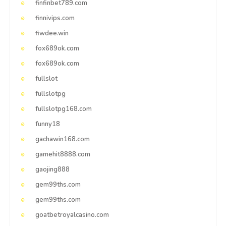
finfinbet789.com
finnivips.com
fiwdee.win
fox689ok.com
fox689ok.com
fullslot
fullslotpg
fullslotpg168.com
funny18
gachawin168.com
gamehit8888.com
gaojing888
gem99ths.com
gem99ths.com
goatbetroyalcasino.com