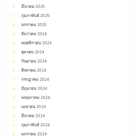
มีนาคม 2025
กุมภาพันธ์ 2025
มกราคม 2025
ธันวาคม 2024
พฤศจิกายน 2024
ตุลาคม 2024
กันยายน 2024
สิงหาคม 2024
กรกฎาคม 2024
มิถุนายน 2024
พฤษภาคม 2024
เมษายน 2024
มีนาคม 2024
กุมภาพันธ์ 2024
มกราคม 2024