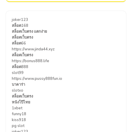
joker123
สล็อต168
สล็อตเว็บตรง แตกง่าย
สล็อตเว็บตรง
สล็อต66
https://www.jinda44.xyz
สล็อตเว็บตรง
https://bonus888.life
สล็อต888
slot99
https://www.pussy888fun.io
บาคาร่า
slotxo
สล็อตเว็บตรง
หนังโป๊ไทย
1xbet
funny18
kiss918
pg slot
joker123