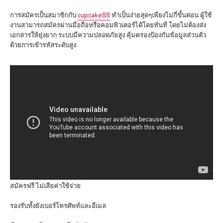
การสมัครเป็นสมาชิกกับ
cupcake88
ทำเป็นง่ายสุดๆเพียงไม่กี่ขั้นตอน ผู้ใช้
งานสามารถสมัครผ่านมือถือหรือคอมพิวเตอร์ได้โดยทันที โดยไม่ต้องส่ง
เอกสารให้ยุ่งยาก ระบบมีความปลอดภัยสูง คุ้มครองป้องกันข้อมูลส่วนตัว
ด้วยการเข้ารหัสระดับสูง
สมัครฟรี ไม่เสียค่าใช้จ่าย
รองรับทั้งยังเบอร์โทรศัพท์และอีเมล