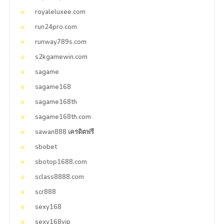
royaleluxee.com
run24pro.com
runway789s.com
s2kgamewin.com
sagame
sagame168
sagame168th
sagame168th.com
sawan888 เครดิตฟรี
sbobet
sbotop1688.com
sclass8888.com
scr888
sexy168
sexy168vip