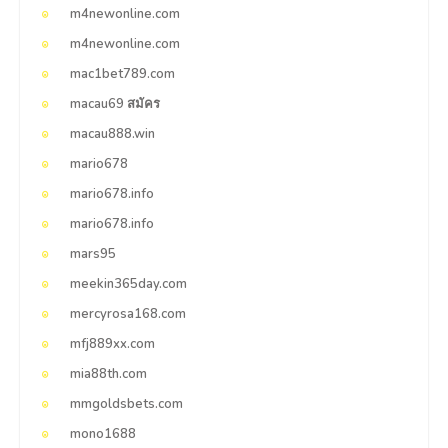
m4newonline.com
m4newonline.com
mac1bet789.com
macau69 สมัคร
macau888.win
mario678
mario678.info
mario678.info
mars95
meekin365day.com
mercyrosa168.com
mfj889xx.com
mia88th.com
mmgoldsbets.com
mono1688