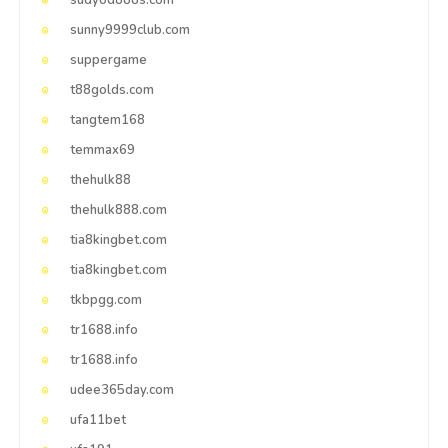
sunny9999club.com
suppergame
t88golds.com
tangtem168
temmax69
thehulk88
thehulk888.com
tia8kingbet.com
tia8kingbet.com
tkbpgg.com
tr1688.info
tr1688.info
udee365day.com
ufa11bet