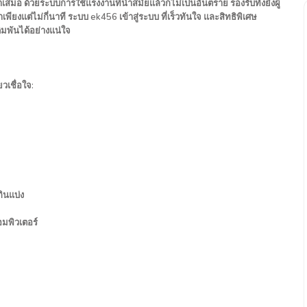
ำเสมอ ด้วยระบบการใช้แรงงานที่นำสมัยแล้วก็ไม่เป็นอันตราย รองรับทั้งยังผู้
วลาเพียงแต่ไม่กี่นาที ระบบ ek456 เข้าสู่ระบบ ที่เร็วทันใจ และสิทธิพิเศษ
ดิมพันได้อย่างแน่ใจ
วเชื่อใจ:
ินแบ่ง
อมพิวเตอร์