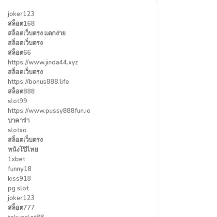
joker123
สล็อต168
สล็อตเว็บตรง แตกง่าย
สล็อตเว็บตรง
สล็อต66
https://www.jinda44.xyz
สล็อตเว็บตรง
https://bonus888.life
สล็อต888
slot99
https://www.pussy888fun.io
บาคาร่า
slotxo
สล็อตเว็บตรง
หนังโป๊ไทย
1xbet
funny18
kiss918
pg slot
joker123
สล็อต777