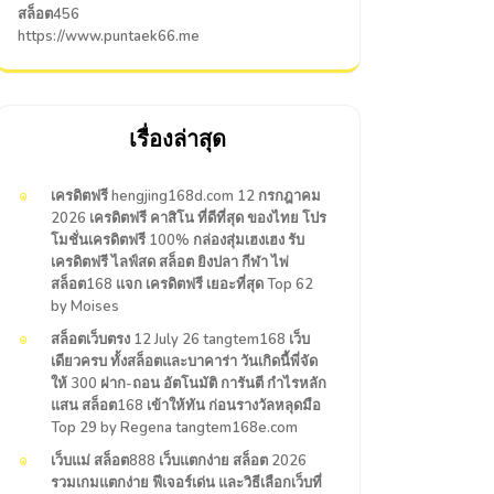
สล็อต456
https://www.puntaek66.me
เรื่องล่าสุด
เครดิตฟรี hengjing168d.com 12 กรกฎาคม
2026 เครดิตฟรี คาสิโน ที่ดีที่สุด ของไทย โปร
โมชั่นเครดิตฟรี 100% กล่องสุ่มเฮงเฮง รับ
เครดิตฟรี ไลฟ์สด สล็อต ยิงปลา กีฬา ไพ่
สล็อต168 แจก เครดิตฟรี เยอะที่สุด Top 62
by Moises
สล็อตเว็บตรง 12 July 26 tangtem168 เว็บ
เดียวครบ ทั้งสล็อตและบาคาร่า วันเกิดนี้พี่จัด
ให้ 300 ฝาก-ถอน อัตโนมัติ การันตี กำไรหลัก
แสน สล็อต168 เข้าให้ทัน ก่อนรางวัลหลุดมือ
Top 29 by Regena tangtem168e.com
เว็บแม่ สล็อต888 เว็บแตกง่าย สล็อต 2026
รวมเกมแตกง่าย ฟีเจอร์เด่น และวิธีเลือกเว็บที่