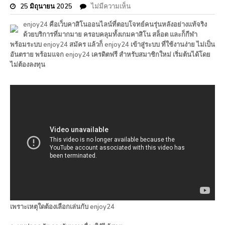
25 มิถุนายน 2025
ไม่มีความเห็น
enjoy24 คือเว็บคาสิโนออนไลน์ที่ตอบโจทย์คนรุ่นหลังอย่างแท้จริง
ด้วยบริการที่มากมาย ครอบคลุมทั้งเกมคาสิโน สล็อต และก็กีฬา
พร้อมระบบ enjoy24 สมัคร แล้วก็ enjoy24 เข้าสู่ระบบ ที่ใช้งานง่าย ไม่เป็น
อันตราย พร้อมแจก enjoy24 เครดิตฟรี สำหรับสมาชิกใหม่ เริ่มต้นได้โดย
ไม่ต้องลงทุน
เพราะเหตุใดต้องเลือกเล่นกับ enjoy24