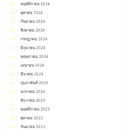
พฤศจิกายน 2024
ตุลาคม 2024
กันยายน 2024
สิงหาคม 2024
กรกฎาคม 2024
มิถุนายน 2024
พฤษภาคม 2024
เมษายน 2024
มีนาคม 2024
กุมภาพันธ์ 2024
มกราคม 2024
ธันวาคม 2023
พฤศจิกายน 2023
ตุลาคม 2023
กันยายน 2023