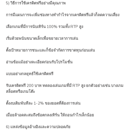
5) วิธีการใช้เครดิตฟรีอย่างมีคุณภาพ
การมีแผนการจะเพิ่มช่องทางทำกำไรจากเครดิตฟรีแล้วก็ลดความเสี่ยง
เลือกเกมที่มีการนับเทิร์น 100% รวมทั้ง RTP สูง
เริ่มด้วยพนันขนาดเล็กเพื่อขยายเวลาการเล่น
ตั้งเป้าหมายการชนะและก็ข้อจำกัดการขาดทุนก่อนเล่น
อ่านข้อแม้อย่างละเอียดก่อนรับโปรโมชั่น
แบบอย่างกลยุทธ์ใช้เครดิตฟรี
รับเครดิตฟรี 200 บาท ทดลองเล่นเกมที่มี RTP สูง ยกตัวอย่างเช่น บางเกม
สล็อตหรือเกมโต๊ะ
ตั้งงบเดิมพันทีละ 1-2% ของยอดที่ต้องการเล่น
เมื่อยล้าอดสะสมถึงข้อตกลงเทิร์น ให้ถอนกำไรเล็กน้อย
6) แหล่งข้อมูลอ้างอิงและความปลอดภัย