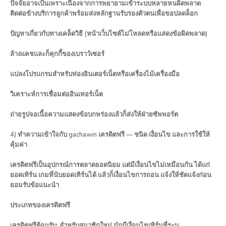
ปัจจัยอาจเป็นเพราะเนื่องจากการพยายามเข้าระบบหลายหนผิดพลาด
ติดต่อข้างบริการลูกค้าพร้อมส่งหลักฐานรับรองตัวตนเพื่อขอปลดล็อก
ปัญหาเกี่ยวกับทางเคล็ดวิธี (หน้าเว็บไซต์ไม่โหลดหรือแสดงข้อผิดพลาด)
ล้างแคชและก็คุกกี้ของเบราว์เซอร์
แปลงโปรแกรมสำหรับท่องอินเตอร์เน็ตหรือเครื่องไม้เครื่องมือ
วิเคราะห์การเชื่อมต่ออินเทอร์เน็ต
ถ่ายรูปจอเนื้อความแสดงข้อบกพร่องแล้วก็ส่งให้ฝ่ายซัพพอร์ต
4) ทำความเข้าใจกับ gachawin เครดิตฟรี — ชนิด เงื่อนไข และการใช้ให้
คุ้มค่า
เครดิตฟรีเป็นอุปกรณ์การตลาดยอดนิยม แต่มีเงื่อนไขไม่เหมือนกัน ได้แก่
ยอดเทิร์น เกมที่นับยอดเทิร์นได้ แล้วก็เงื่อนไขการถอน แจ้งให้ชัดแจ้งก่อน
ยอมรับข้อแนะนำ
ประเภทของเครดิตฟรี
เครดิตฟรีต้อนรับ: สำหรับสมาชิกใหม่ มักมีเงื่อนไขเทิร์นที่ระบุ