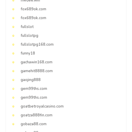
fiwdee.win
fox689ok.com
fox689ok.com
fullslot
fullslotpg
fullslotpg168.com
funny18
gachawin168.com
gamehit8888.com
gaojing888
gem99ths.com
gem99ths.com
goatbetroyalcasino.com
goatza888fin.com
gobaza88.com