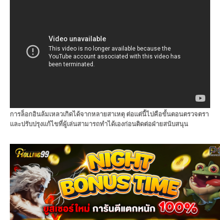
การล็อกอินล้มเหลวเกิดได้จากหลายสาเหตุ ต่อแต่นี้ไปคือขั้นตอนตรวจตรา
และปรับปรุงแก้ไขที่ผู้เล่นสามารถทำได้เองก่อนติดต่อฝ่ายสนับสนุน