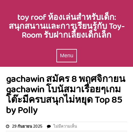
Skip
to
toy roof ห้องเล่นสำหรับเด็ก:
content
สนุกสนานและการเรียนรู้กับ Toy-
Room รับฝากเลี้ยงเด็กเล็ก
Menu
Menu
gachawin สมัคร 8 พฤศจิกายน
gachawin โบนัสมาเรื่อยๆเกม
โต๊ะมีครบสนุกไม่หยุด Top 85
by Polly
29 กันยายน 2025
ไม่มีความเห็น