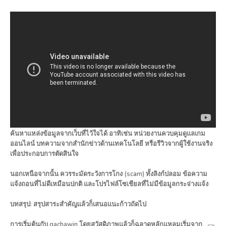
ค้นหาแหล่งข้อมูลจากเว็บที่ไว้ใจได้ อาทิเช่น หน่วยงานควบคุมดูแลเกม
ออนไลน์ บทความจากสำนักข่าวด้านเทคโนโลยี หรือรีวิวจากผู้ใช้งานจริง
เพื่อประกอบการตัดสินใจ
นอกเหนือจากนั้น ควรระมัดระวังการโกง (scam) ทั้งลิงก์ปลอม ข้อความ
แจ้งถอนที่ไม่ดีเหมือนปกติ และโปรไฟล์โซเชียลที่ไม่มีข้อมูลกระจ่างแจ้ง
บทสรุป: สรุปสาระสำคัญแล้วก็เสนอแนะก้าวถัดไป
การเริ่มต้นกับ gachawin โดยสวัสดิภาพแล้วก็ฉลาดหลักแหลมเริ่มจาก