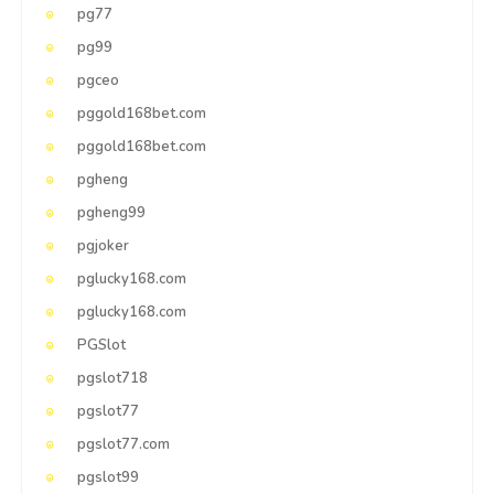
pg77
pg99
pgceo
pggold168bet.com
pggold168bet.com
pgheng
pgheng99
pgjoker
pglucky168.com
pglucky168.com
PGSlot
pgslot718
pgslot77
pgslot77.com
pgslot99