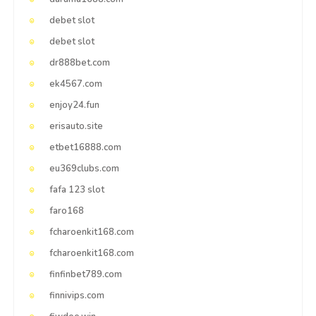
debet slot
debet slot
dr888bet.com
ek4567.com
enjoy24.fun
erisauto.site
etbet16888.com
eu369clubs.com
fafa 123 slot
faro168
fcharoenkit168.com
fcharoenkit168.com
finfinbet789.com
finnivips.com