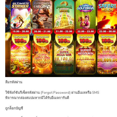
ลืมรหัสผ่าน
ใช้ฟังก์ชันรีเซ็ตรหัสผ่าน (Forgot Password) ผ่านอีเมลหรือ SMS
พิจารณากล่องสแปมหากมิได้รับอีเมลการันตี
ถูกล็อกบัญชี