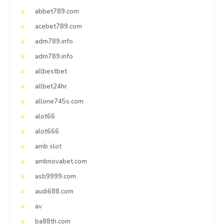
abbet789.com
acebet789.com
adm789.info
adm789.info
allbestbet
allbet24hr
allone745s.com
alot66
alot666
amb slot
ambnovabet.com
asb9999.com
audi688.com
av
ba88th.com