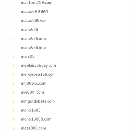
mac1bet789.com
macau69 สมัคร
macau888.win
mario678
mario678.info
mario678.info
mars95
meekin365day.com
mercyrosa168.com
mfj889xx.com
mia88th.com
mmgoldsbets.com
mono1688
mono16888.com
moza888.com