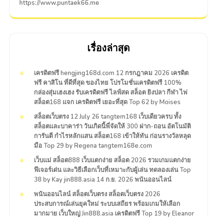
https://www.puntaek66.me
เรื่องล่าสุด
เครดิตฟรี hengjing168d.com 12 กรกฎาคม 2026 เครดิต
ฟรี คาสิโน ที่ดีที่สุด ของไทย โปรโมชั่นเครดิตฟรี 100%
กล่องสุ่มเฮงเฮง รับเครดิตฟรี ไลฟ์สด สล็อต ยิงปลา กีฬา ไพ่
สล็อต168 แจก เครดิตฟรี เยอะที่สุด Top 62 by Moises
สล็อตเว็บตรง 12 July 26 tangtem168 เว็บเดียวครบ ทั้ง
สล็อตและบาคาร่า วันเกิดนี้พี่จัดให้ 300 ฝาก-ถอน อัตโนมัติ
การันตี กำไรหลักแสน สล็อต168 เข้าให้ทัน ก่อนรางวัลหลุด
มือ Top 29 by Regena tangtem168e.com
เว็บแม่ สล็อต888 เว็บแตกง่าย สล็อต 2026 รวมเกมแตกง่าย
ฟีเจอร์เด่น และวิธีเลือกเว็บที่เหมาะกับผู้เล่น ทดลองเล่น Top
38 by Kay jin888.asia 14 ก.ย. 2026 พนันออนไลน์
พนันออนไลน์ สล็อตเว็บตรง สล็อตเว็บตรง 2026
ประสบการณ์เล่นยุคใหม่ ระบบเสถียร พร้อมเกมให้เลือก
มากมาย เว็บใหญ่ Jin888.asia เครดิตฟรี Top 19 by Eleanor