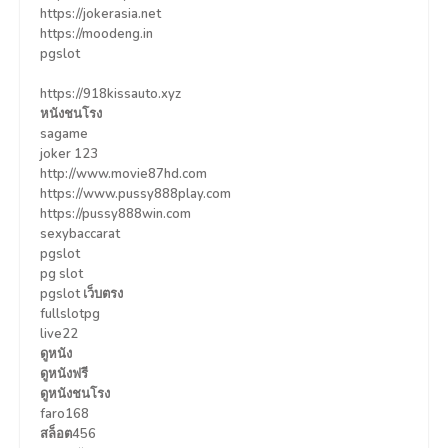
https://jokerasia.net
https://moodeng.in
pgslot
https://918kissauto.xyz
หนังชนโรง
sagame
joker 123
http://www.movie87hd.com
https://www.pussy888play.com
https://pussy888win.com
sexybaccarat
pgslot
pg slot
pgslot เว็บตรง
fullslotpg
live22
ดูหนัง
ดูหนังฟรี
ดูหนังชนโรง
faro168
สล็อต456