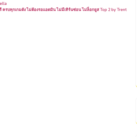
ella
ครบทุกเกมดัง ไม่ต้องรอแอดมิน ไม่มีเทิร์นซ่อน ไม่ล็อกยูส Top 2 by Trent