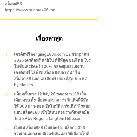
สล็อต456
https://www.puntaek66.me
เรื่องล่าสุด
เครดิตฟรี hengjing168d.com 12 กรกฎาคม
2026 เครดิตฟรี คาสิโน ที่ดีที่สุด ของไทย โปร
โมชั่นเครดิตฟรี 100% กล่องสุ่มเฮงเฮง รับ
เครดิตฟรี ไลฟ์สด สล็อต ยิงปลา กีฬา ไพ่
สล็อต168 แจก เครดิตฟรี เยอะที่สุด Top 62
by Moises
สล็อตเว็บตรง 12 July 26 tangtem168 เว็บ
เดียวครบ ทั้งสล็อตและบาคาร่า วันเกิดนี้พี่จัด
ให้ 300 ฝาก-ถอน อัตโนมัติ การันตี กำไรหลัก
แสน สล็อต168 เข้าให้ทัน ก่อนรางวัลหลุดมือ
Top 29 by Regena tangtem168e.com
เว็บแม่ สล็อต888 เว็บแตกง่าย สล็อต 2026
รวมเกมแตกง่าย ฟีเจอร์เด่น และวิธีเลือกเว็บที่