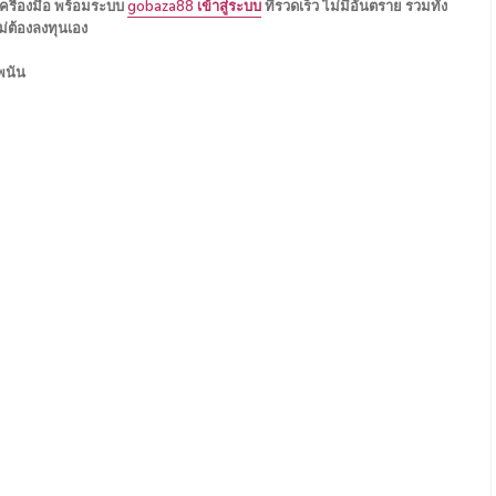
เครื่องมือ พร้อมระบบ
gobaza88 เข้าสู่ระบบ
ที่รวดเร็ว ไม่มีอันตราย รวมทั้ง
ม่ต้องลงทุนเอง
พนัน