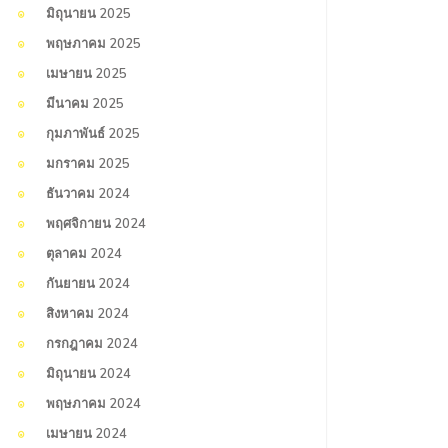
มิถุนายน 2025
พฤษภาคม 2025
เมษายน 2025
มีนาคม 2025
กุมภาพันธ์ 2025
มกราคม 2025
ธันวาคม 2024
พฤศจิกายน 2024
ตุลาคม 2024
กันยายน 2024
สิงหาคม 2024
กรกฎาคม 2024
มิถุนายน 2024
พฤษภาคม 2024
เมษายน 2024