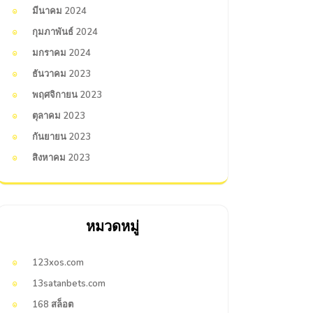
มีนาคม 2024
กุมภาพันธ์ 2024
มกราคม 2024
ธันวาคม 2023
พฤศจิกายน 2023
ตุลาคม 2023
กันยายน 2023
สิงหาคม 2023
หมวดหมู่
123xos.com
13satanbets.com
168 สล็อต