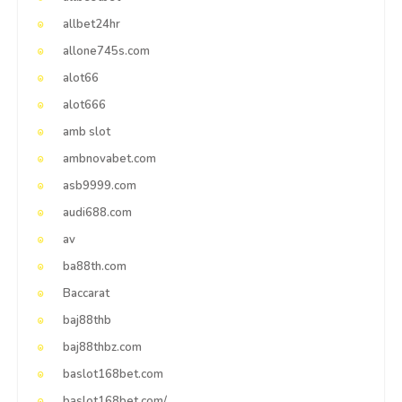
allbet24hr
allone745s.com
alot66
alot666
amb slot
ambnovabet.com
asb9999.com
audi688.com
av
ba88th.com
Baccarat
baj88thb
baj88thbz.com
baslot168bet.com
baslot168bet.com/