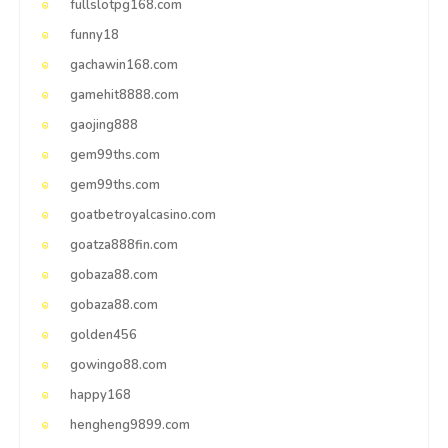
fullslotpg168.com
funny18
gachawin168.com
gamehit8888.com
gaojing888
gem99ths.com
gem99ths.com
goatbetroyalcasino.com
goatza888fin.com
gobaza88.com
gobaza88.com
golden456
gowingo88.com
happy168
hengheng9899.com