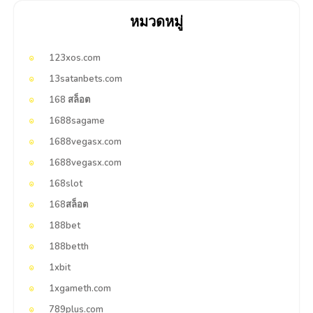
หมวดหมู่
123xos.com
13satanbets.com
168 สล็อต
1688sagame
1688vegasx.com
1688vegasx.com
168slot
168สล็อต
188bet
188betth
1xbit
1xgameth.com
789plus.com