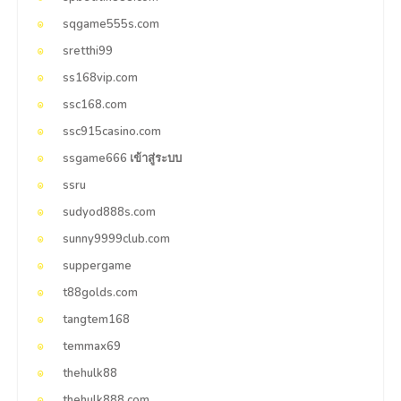
sqgame555s.com
sretthi99
ss168vip.com
ssc168.com
ssc915casino.com
ssgame666 เข้าสู่ระบบ
ssru
sudyod888s.com
sunny9999club.com
suppergame
t88golds.com
tangtem168
temmax69
thehulk88
thehulk888.com