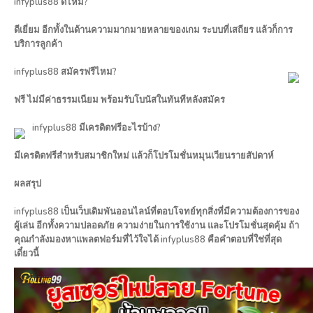
infyplus88 ดีไหม?
ดีเยี่ยม อีกทั้งในด้านความมากมายหลายของเกม ระบบที่เสถียร แล้วก็การ
บริการลูกค้า
infyplus88 สมัครฟรีไหม?
ฟรี ไม่มีค่าธรรมเนียม พร้อมรับโบนัสในทันทีหลังสมัคร
infyplus88 มีเครดิตฟรีอะไรบ้าง?
มีเครดิตฟรีสำหรับสมาชิกใหม่ แล้วก็โปรโมชั่นหมุนเวียนรายสัปดาห์
ผลสรุป
infyplus88 เป็นเว็บเดิมพันออนไลน์ที่ตอบโจทย์ทุกสิ่งที่มีความต้องการของ
ผู้เล่น อีกทั้งความปลอดภัย ความง่ายในการใช้งาน และโปรโมชั่นสุดคุ้ม ถ้า
คุณกำลังมองหาแพลตฟอร์มที่ไว้ใจได้ infyplus88 คือคำตอบที่ใช่ที่สุด
เดี๋ยวนี้