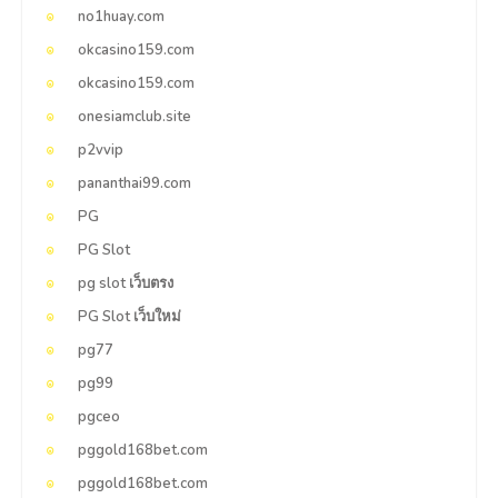
no1huay.com
okcasino159.com
okcasino159.com
onesiamclub.site
p2vvip
pananthai99.com
PG
PG Slot
pg slot เว็บตรง
PG Slot เว็บใหม่
pg77
pg99
pgceo
pggold168bet.com
pggold168bet.com