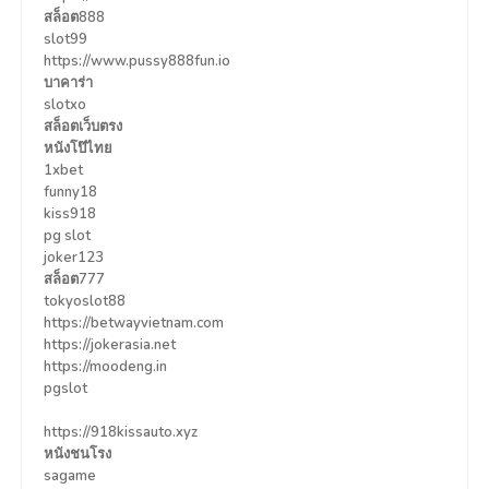
สล็อต888
slot99
https://www.pussy888fun.io
บาคาร่า
slotxo
สล็อตเว็บตรง
หนังโป๊ไทย
1xbet
funny18
kiss918
pg slot
joker123
สล็อต777
tokyoslot88
https://betwayvietnam.com
https://jokerasia.net
https://moodeng.in
pgslot
https://918kissauto.xyz
หนังชนโรง
sagame