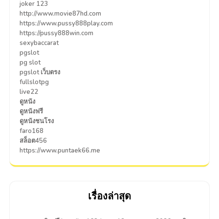
joker 123
http://www.movie87hd.com
https://www.pussy888play.com
https://pussy888win.com
sexybaccarat
pgslot
pg slot
pgslot เว็บตรง
fullslotpg
live22
ดูหนัง
ดูหนังฟรี
ดูหนังชนโรง
faro168
สล็อต456
https://www.puntaek66.me
เรื่องล่าสุด