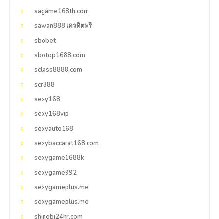
sagame168th.com
sawan888 เครดิตฟรี
sbobet
sbotop1688.com
sclass8888.com
scr888
sexy168
sexy168vip
sexyauto168
sexybaccarat168.com
sexygame1688k
sexygame992
sexygameplus.me
sexygameplus.me
shinobi24hr.com