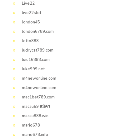
Live22
live22slot
london45
london6789.com
lotto888
luckycat789.com
luis16888.com
luke999.net
m4newonline.com
m4newonline.com
mac1bet789.com
macau69 สมัคร
macau888.win
mario678
mario678.info