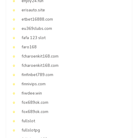
enjoy24.fun
erisauto.site
etbet16888.com
eu369clubs.com
fafa 123 slot
faro168
fcharoenkit168.com
fcharoenkit168.com
finfinbet789.com
finnivips.com
fiwdee.win
fox689ok.com
fox689ok.com
fullslot
fullslotpg