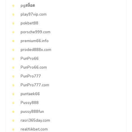
pgสล็อต
play97vip.com
pokbet88
porsche999.com
premium66.info
proded888x.com
PunPro66
PunPro66.com
PunPro777
PunPro777.com
puntaek66
Pussy888
pussy888fun
rasri365day.com
realflikbet.com