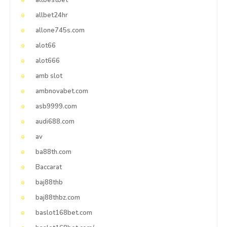
allbet24hr
allone745s.com
alot66
alot666
amb slot
ambnovabet.com
asb9999.com
audi688.com
av
ba88th.com
Baccarat
baj88thb
baj88thbz.com
baslot168bet.com