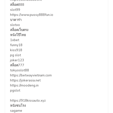
สล็อต888
slot99
https://www.pussy888fun.io
บาคาร่า
slotxo
สล็อตเว็บตรง
หนังโป๊ไทย
1xbet
funny18
kiss918
pg slot
joker123
สล็อต777
tokyoslot88
https://betwayvietnam.com
https://jokerasia.net
https://moodeng.in
pgslot
https://918kissauto.xyz
หนังชนโรง
sagame