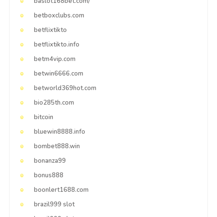
baslot168bet.com/
betboxclubs.com
betflixtikto
betflixtikto.info
betm4vip.com
betwin6666.com
betworld369hot.com
bio285th.com
bitcoin
bluewin8888.info
bombet888.win
bonanza99
bonus888
boonlert1688.com
brazil999 slot