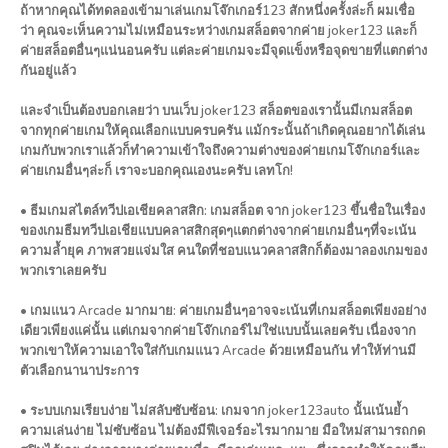
ถ้าหากคุณได้ทดลองเข้ามาเล่นเกมโจ๊กเกอร์123 สักหนึ่งครั้งล่ะก็ ผมเชื่อ
ว่า คุณจะเห็นความไม่เหมือนระหว่างเกมสล็อตจากค่าย joker123 และก็
ค่ายสล็อตอื่นๆแน่นอนครับ แต่ละค่ายเกมจะมีจุดแข็งหรือจุดขายที่แตกต่าง
กันอยู่แล้ว
และจำเป็นต้องบอกเลยว่า บนเว็บ joker123 สล็อตของเรานั้นมีเกมสล็อต
จากทุกค่ายเกมให้คุณเลือกแบบครบครัน แม้กระนั้นถ้าเกิดคุณอยากได้เล่น
เกมกับพวกเราแล้วก็ทำความเข้าใจถึงความต่างของค่ายเกมโจ๊กเกอร์และ
ค่ายเกมอื่นๆล่ะก็ เราจะบอกคุณเองนะครับ เลทโก!
• ธีมเกมสไตล์ทวีปเอเชียคลาสสิก: เกมสล็อต จาก joker123 ขึ้นชื่อในเรื่อง
ของเกมธีมทวีปเอเชียแบบคลาสสิกสุดๆแตกต่างจากค่ายเกมอื่นๆที่จะเน้น
ความล้ำยุค ภาพสวยแจ่มใส คนใดที่ชอบแนวคลาสสิกก็ต้องมาลองเกมของ
พวกเราเลยครับ
• เกมแนว Arcade มากมาย: ค่ายเกมอื่นๆอาจจะเน้นที่เกมสล็อตเพียงอย่าง
เดียวเพียงแค่นั้น แต่เกมจากค่ายโจ๊กเกอร์ไม่ใช่แบบนั้นเลยครับ เนื่องจาก
พวกเขาให้ความเอาใจใส่กับเกมแนว Arcade ด้วยเหมือนกัน ทำให้ท่านมี
ตัวเลือกนานาประการ
• ระบบเกมเรียบง่าย ไม่สลับซับซ้อน: เกมจาก joker123auto นั้นเน้นย้ำ
ความเล่นง่าย ไม่ซับซ้อน ไม่ต้องมีฟีเจอร์อะไรมากมาย มือใหม่สามารถกด