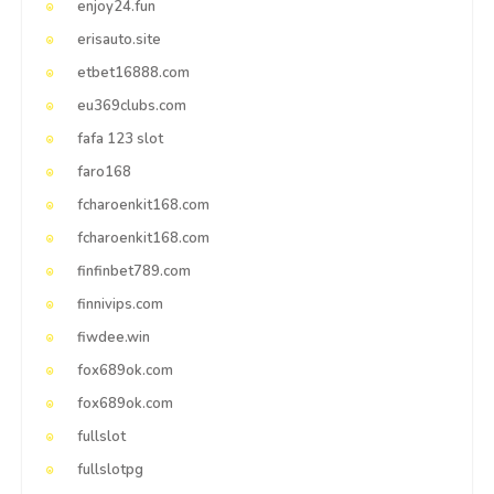
enjoy24.fun
erisauto.site
etbet16888.com
eu369clubs.com
fafa 123 slot
faro168
fcharoenkit168.com
fcharoenkit168.com
finfinbet789.com
finnivips.com
fiwdee.win
fox689ok.com
fox689ok.com
fullslot
fullslotpg