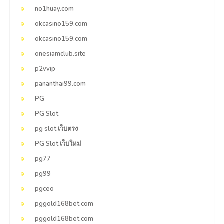
no1huay.com
okcasino159.com
okcasino159.com
onesiamclub.site
p2vvip
pananthai99.com
PG
PG Slot
pg slot เว็บตรง
PG Slot เว็บใหม่
pg77
pg99
pgceo
pggold168bet.com
pggold168bet.com