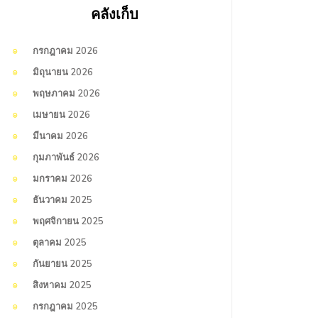
คลังเก็บ
กรกฎาคม 2026
มิถุนายน 2026
พฤษภาคม 2026
เมษายน 2026
มีนาคม 2026
กุมภาพันธ์ 2026
มกราคม 2026
ธันวาคม 2025
พฤศจิกายน 2025
ตุลาคม 2025
กันยายน 2025
สิงหาคม 2025
กรกฎาคม 2025