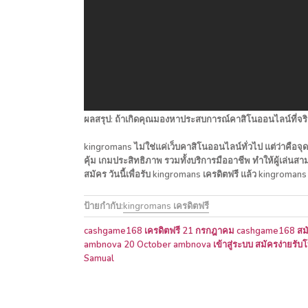
ผลสรุป: ถ้าเกิดคุณมองหาประสบการณ์คาสิโนออนไลน์ที่จริง
kingromans ไม่ใช่แค่เว็บคาสิโนออนไลน์ทั่วไป แต่ว่าคือจุ
คุ้ม เกมประสิทธิภาพ รวมทั้งบริการมืออาชีพ ทำให้ผู้เล่น
สมัคร วันนี้เพื่อรับ kingromans เครดิตฟรี แล้ว kingromans 
ป้ายกำกับ:
kingromans เครดิตฟรี
แนะแนว
cashgame168 เครดิตฟรี 21 กรกฎาคม cashgame168 สมัคร 
ambnova 20 October ambnova เข้าสู่ระบบ สมัครง่ายรับโ
เรื่อง
Samual