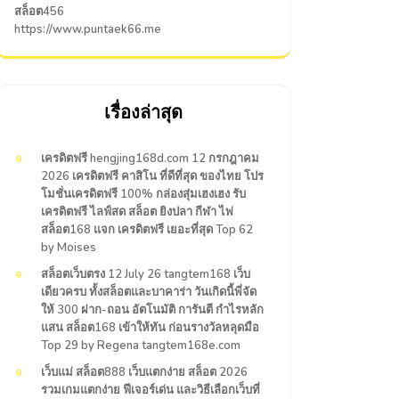
สล็อต456
https://www.puntaek66.me
เรื่องล่าสุด
เครดิตฟรี hengjing168d.com 12 กรกฎาคม
2026 เครดิตฟรี คาสิโน ที่ดีที่สุด ของไทย โปร
โมชั่นเครดิตฟรี 100% กล่องสุ่มเฮงเฮง รับ
เครดิตฟรี ไลฟ์สด สล็อต ยิงปลา กีฬา ไพ่
สล็อต168 แจก เครดิตฟรี เยอะที่สุด Top 62
by Moises
สล็อตเว็บตรง 12 July 26 tangtem168 เว็บ
เดียวครบ ทั้งสล็อตและบาคาร่า วันเกิดนี้พี่จัด
ให้ 300 ฝาก-ถอน อัตโนมัติ การันตี กำไรหลัก
แสน สล็อต168 เข้าให้ทัน ก่อนรางวัลหลุดมือ
Top 29 by Regena tangtem168e.com
เว็บแม่ สล็อต888 เว็บแตกง่าย สล็อต 2026
รวมเกมแตกง่าย ฟีเจอร์เด่น และวิธีเลือกเว็บที่