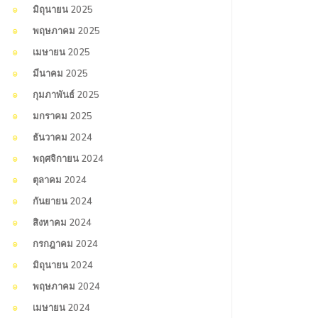
มิถุนายน 2025
พฤษภาคม 2025
เมษายน 2025
มีนาคม 2025
กุมภาพันธ์ 2025
มกราคม 2025
ธันวาคม 2024
พฤศจิกายน 2024
ตุลาคม 2024
กันยายน 2024
สิงหาคม 2024
กรกฎาคม 2024
มิถุนายน 2024
พฤษภาคม 2024
เมษายน 2024