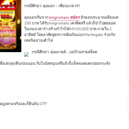
กรณีศึกษา: คุณเอก – เซียนบาคาร่า
คุณเอกเริ่มจาก
kingromans สมัคร
ด้วยงบประมาณเพียงแค่
100 บาท ได้รับ kingromans เครดิตฟรี แล้วก็นำไปต่อยอด
ในเกมบาคาร่า สร้างกำไรได้กว่า 50,000 บาท ภายใน 2
อาทิตย์ โดยอาศัยสูตรการเดินเงินแบบ Martingale ร่วมกับ
เทคนิคอ่านเค้าไพ่
กรณีศึกษา: คุณมายด์ – แม่บ้านสายสล็อต
พื่อเล่นทุกคืนก่อนนอน รับโบนัสหมุนฟรีแล้วก็แจ็คพอตแตกบ่อยกระทั่ง
้อมูลตามจริงและก็ยืนยัน OTP