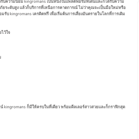
่ได้รับความนิยม kingromans เป็นหนึ่งในแพลตฟอร์มที่เด่นและก็ได้รับความ
ดภัยระดับสูง แล้วก็บริการที่เหนือการคาดการณ์ ไม่ว่าคุณจะเป็นมือใหม่หรือ
รับ kingromans เครดิตฟรี เพื่อเริ่มต้นการเสี่ยงอันตรายในโลกที่การเดิม
ยไว้ใจ
ม
น์ kingromans ก็มีให้ครบในที่เดียว พร้อมดีลเลอร์สาวสวยและก็กราฟิกสุด