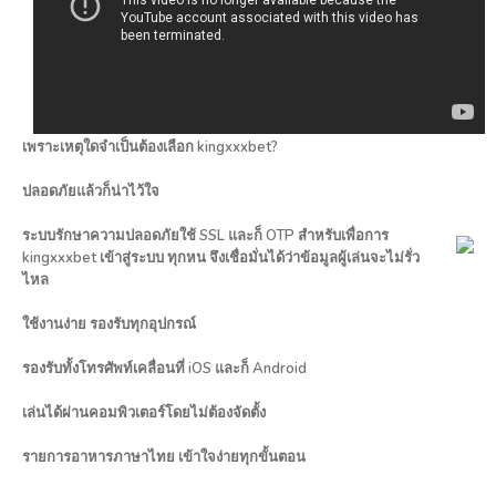
เพราะเหตุใดจำเป็นต้องเลือก kingxxxbet?
ปลอดภัยแล้วก็น่าไว้ใจ
ระบบรักษาความปลอดภัยใช้ SSL และก็ OTP สำหรับเพื่อการ
kingxxxbet เข้าสู่ระบบ ทุกหน จึงเชื่อมั่นได้ว่าข้อมูลผู้เล่นจะไม่รั่ว
ไหล
ใช้งานง่าย รองรับทุกอุปกรณ์
รองรับทั้งโทรศัพท์เคลื่อนที่ iOS และก็ Android
เล่นได้ผ่านคอมพิวเตอร์โดยไม่ต้องจัดตั้ง
รายการอาหารภาษาไทย เข้าใจง่ายทุกขั้นตอน