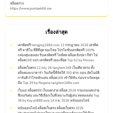
สล็อต456
https://www.puntaek66.me
เรื่องล่าสุด
เครดิตฟรี hengjing168d.com 12 กรกฎาคม 2026 เครดิต
ฟรี คาสิโน ที่ดีที่สุด ของไทย โปรโมชั่นเครดิตฟรี 100%
กล่องสุ่มเฮงเฮง รับเครดิตฟรี ไลฟ์สด สล็อต ยิงปลา กีฬา ไพ่
สล็อต168 แจก เครดิตฟรี เยอะที่สุด Top 62 by Moises
สล็อตเว็บตรง 12 July 26 tangtem168 เว็บเดียวครบ ทั้ง
สล็อตและบาคาร่า วันเกิดนี้พี่จัดให้ 300 ฝาก-ถอน อัตโนมัติ
การันตี กำไรหลักแสน สล็อต168 เข้าให้ทัน ก่อนรางวัลหลุด
มือ Top 29 by Regena tangtem168e.com
เว็บแม่ สล็อต888 เว็บแตกง่าย สล็อต 2026 รวมเกมแตกง่าย
ฟีเจอร์เด่น และวิธีเลือกเว็บที่เหมาะกับผู้เล่น ทดลองเล่น Top
38 by Kay jin888.asia 14 ก.ย. 2026 พนันออนไลน์
พนันออนไลน์ สล็อตเว็บตรง สล็อตเว็บตรง 2026