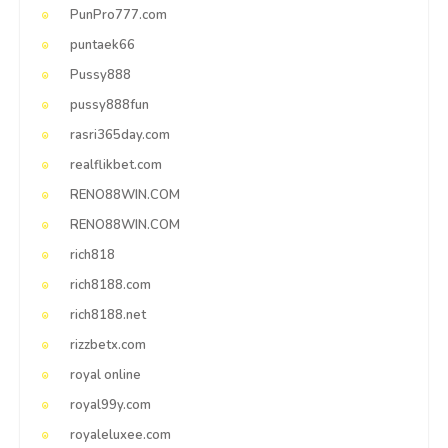
PunPro777.com
puntaek66
Pussy888
pussy888fun
rasri365day.com
realflikbet.com
RENO88WIN.COM
RENO88WIN.COM
rich818
rich8188.com
rich8188.net
rizzbetx.com
royal online
royal99y.com
royaleluxee.com