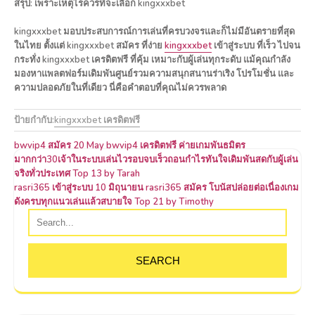
สรุป: เพราะเหตุไรควรที่จะเลือก kingxxxbet
kingxxxbet มอบประสบการณ์การเล่นที่ครบวงจรและก็ไม่มีอันตรายที่สุด
ในไทย ตั้งแต่ kingxxxbet สมัคร ที่ง่าย
kingxxxbet
เข้าสู่ระบบ ที่เร็ว ไปจน
กระทั่ง kingxxxbet เครดิตฟรี ที่คุ้ม เหมาะกับผู้เล่นทุกระดับ แม้คุณกำลัง
มองหาแพลตฟอร์มเดิมพันศูนย์รวมความสนุกสนานร่าเริง โปรโมชั่น และ
ความปลอดภัยในที่เดียว นี่คือคำตอบที่คุณไม่ควรพลาด
ป้ายกำกับ:
kingxxxbet เครดิตฟรี
แนะแนว
bwvip4 สมัคร 20 May bwvip4 เครดิตฟรี ค่ายเกมพันธมิตร
มากกว่า30เจ้าในระบบเล่นไวรอบจบเร็วถอนกำไรทันใจเดิมพันสดกับผู้เล่น
เรื่อง
จริงทั่วประเทศ Top 13 by Tarah
rasri365 เข้าสู่ระบบ 10 มิถุนายน rasri365 สมัคร โบนัสปล่อยต่อเนื่องเกม
ดังครบทุกแนวเล่นแล้วสบายใจ Top 21 by Timothy