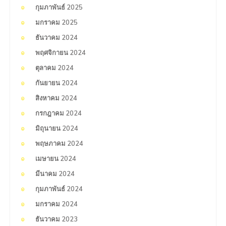
กุมภาพันธ์ 2025
มกราคม 2025
ธันวาคม 2024
พฤศจิกายน 2024
ตุลาคม 2024
กันยายน 2024
สิงหาคม 2024
กรกฎาคม 2024
มิถุนายน 2024
พฤษภาคม 2024
เมษายน 2024
มีนาคม 2024
กุมภาพันธ์ 2024
มกราคม 2024
ธันวาคม 2023