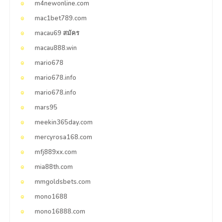
m4newonline.com
mac1bet789.com
macau69 สมัคร
macau888.win
mario678
mario678.info
mario678.info
mars95
meekin365day.com
mercyrosa168.com
mfj889xx.com
mia88th.com
mmgoldsbets.com
mono1688
mono16888.com