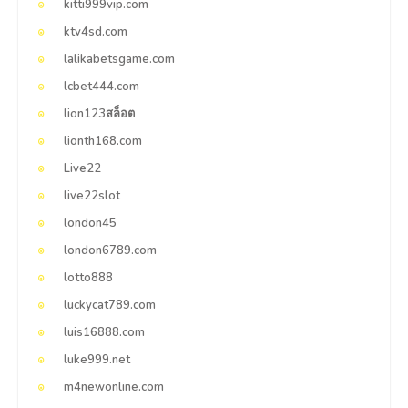
kitti999vip.com
ktv4sd.com
lalikabetsgame.com
lcbet444.com
lion123สล็อต
lionth168.com
Live22
live22slot
london45
london6789.com
lotto888
luckycat789.com
luis16888.com
luke999.net
m4newonline.com