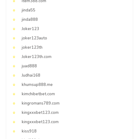
item388.com
jinda55
jinda888
Joker123
joker123auto
joker123th
Joker123th.com
juad888
Judhai168
khumsup888.me
kimchibetbet.com
kingromans789.com
kingxxxbet123.com
kingxxxbet123.com
kiss918