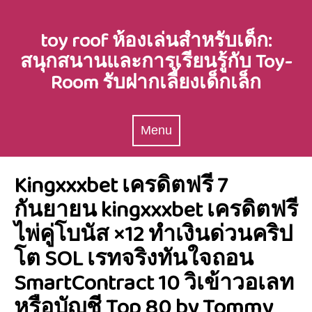
Skip
to
toy roof ห้องเล่นสำหรับเด็ก:
content
สนุกสนานและการเรียนรู้กับ Toy-
Room รับฝากเลี้ยงเด็กเล็ก
Menu
Menu
Kingxxxbet เครดิตฟรี 7
กันยายน kingxxxbet เครดิตฟรี
ไพ่คู่โบนัส ×12 ทำเงินด่วนคริป
โต SOL เรทจริงทันใจถอน
SmartContract 10 วิเข้าวอเลท
หรือบัญชี Top 80 by Tommy