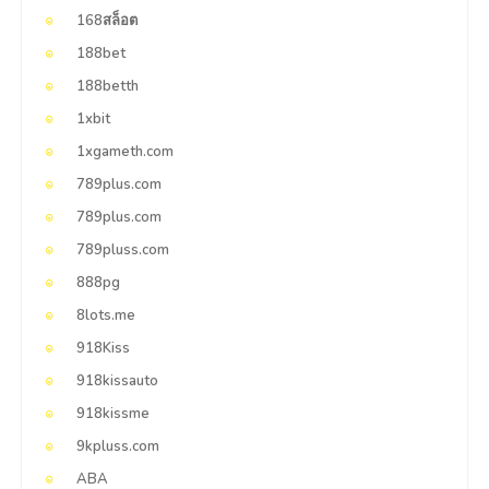
168สล็อต
188bet
188betth
1xbit
1xgameth.com
789plus.com
789plus.com
789pluss.com
888pg
8lots.me
918Kiss
918kissauto
918kissme
9kpluss.com
ABA