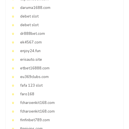
daruma1688.com
debet slot
debet slot
dr888bet.com
ek4567.com
enjoy24.fun
erisauto.site
etbet16888.com
eu369clubs.com
fafa 123 slot
faro168
fcharoenkit168.com
fcharoenkit168.com
finfinbet789.com
finnivips.com