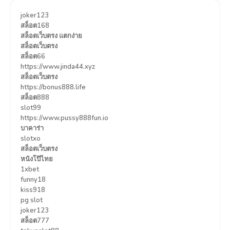
joker123
สล็อต168
สล็อตเว็บตรง แตกง่าย
สล็อตเว็บตรง
สล็อต66
https://www.jinda44.xyz
สล็อตเว็บตรง
https://bonus888.life
สล็อต888
slot99
https://www.pussy888fun.io
บาคาร่า
slotxo
สล็อตเว็บตรง
หนังโป๊ไทย
1xbet
funny18
kiss918
pg slot
joker123
สล็อต777