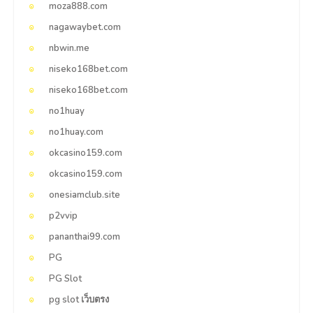
moza888.com
nagawaybet.com
nbwin.me
niseko168bet.com
niseko168bet.com
no1huay
no1huay.com
okcasino159.com
okcasino159.com
onesiamclub.site
p2vvip
pananthai99.com
PG
PG Slot
pg slot เว็บตรง