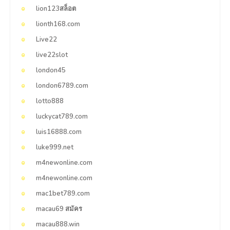
lion123สล็อต
lionth168.com
Live22
live22slot
london45
london6789.com
lotto888
luckycat789.com
luis16888.com
luke999.net
m4newonline.com
m4newonline.com
mac1bet789.com
macau69 สมัคร
macau888.win