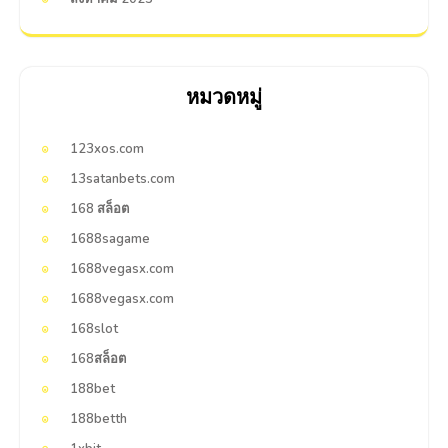
หมวดหมู่
123xos.com
13satanbets.com
168 สล็อต
1688sagame
1688vegasx.com
1688vegasx.com
168slot
168สล็อต
188bet
188betth