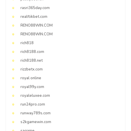
rasri365day.com
realflikbet.com
RENO88WIN.COM
RENO88WIN.COM
rich818
rich8188.com
rich8188.net
rizzbetx.com
royal online
royal99y.com
royaleluxee.com
run24pro.com
runway789s.com
s2kgamewin.com
sagame