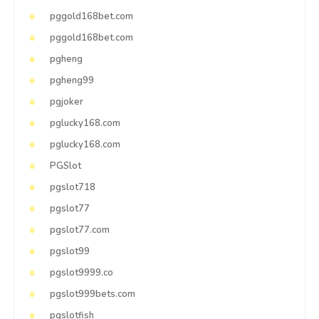
pggold168bet.com
pggold168bet.com
pgheng
pgheng99
pgjoker
pglucky168.com
pglucky168.com
PGSlot
pgslot718
pgslot77
pgslot77.com
pgslot99
pgslot9999.co
pgslot999bets.com
pgslotfish