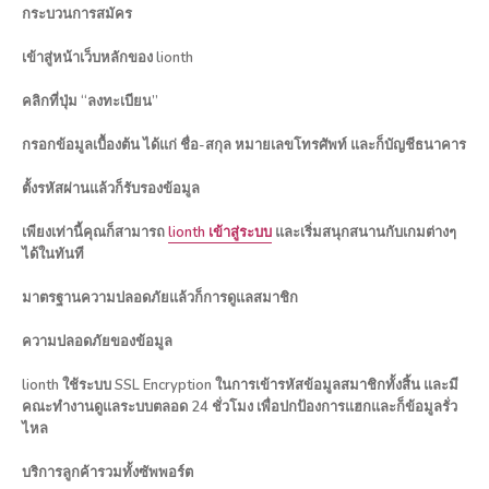
กระบวนการสมัคร
เข้าสู่หน้าเว็บหลักของ lionth
คลิกที่ปุ่ม “ลงทะเบียน”
กรอกข้อมูลเบื้องต้น ได้แก่ ชื่อ-สกุล หมายเลขโทรศัพท์ และก็บัญชีธนาคาร
ตั้งรหัสผ่านแล้วก็รับรองข้อมูล
เพียงเท่านี้คุณก็สามารถ
lionth เข้าสู่ระบบ
และเริ่มสนุกสนานกับเกมต่างๆ
ได้ในทันที
มาตรฐานความปลอดภัยแล้วก็การดูแลสมาชิก
ความปลอดภัยของข้อมูล
lionth ใช้ระบบ SSL Encryption ในการเข้ารหัสข้อมูลสมาชิกทั้งสิ้น และมี
คณะทำงานดูแลระบบตลอด 24 ชั่วโมง เพื่อปกป้องการแฮกและก็ข้อมูลรั่ว
ไหล
บริการลูกค้ารวมทั้งซัพพอร์ต