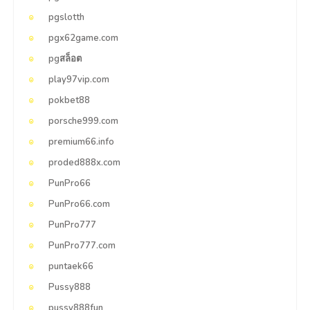
pgslotth
pgx62game.com
pgสล็อต
play97vip.com
pokbet88
porsche999.com
premium66.info
proded888x.com
PunPro66
PunPro66.com
PunPro777
PunPro777.com
puntaek66
Pussy888
pussy888fun