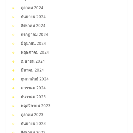
ตุลาคม 2024
กันยายน 2024
สิงหาคม 2024
กรกฎาคม 2024
มิถุนายน 2024
พฤษภาคม 2024
เมษายน 2024
มีนาคม 2024
กุมภาพันธ์ 2024
มกราคม 2024
ธันวาคม 2023
พฤศจิกายน 2023
ตุลาคม 2023
กันยายน 2023
สิงหาคม 2023