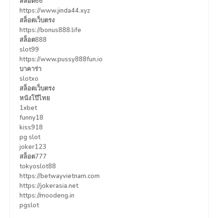
สล็อต66
https://www.jinda44.xyz
สล็อตเว็บตรง
https://bonus888.life
สล็อต888
slot99
https://www.pussy888fun.io
บาคาร่า
slotxo
สล็อตเว็บตรง
หนังโป๊ไทย
1xbet
funny18
kiss918
pg slot
joker123
สล็อต777
tokyoslot88
https://betwayvietnam.com
https://jokerasia.net
https://moodeng.in
pgslot