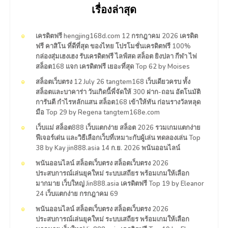
เรื่องล่าสุด
เครดิตฟรี hengjing168d.com 12 กรกฎาคม 2026 เครดิต
ฟรี คาสิโน ที่ดีที่สุด ของไทย โปรโมชั่นเครดิตฟรี 100%
กล่องสุ่มเฮงเฮง รับเครดิตฟรี ไลฟ์สด สล็อต ยิงปลา กีฬา ไพ่
สล็อต168 แจก เครดิตฟรี เยอะที่สุด Top 62 by Moises
สล็อตเว็บตรง 12 July 26 tangtem168 เว็บเดียวครบ ทั้ง
สล็อตและบาคาร่า วันเกิดนี้พี่จัดให้ 300 ฝาก-ถอน อัตโนมัติ
การันตี กำไรหลักแสน สล็อต168 เข้าให้ทัน ก่อนรางวัลหลุด
มือ Top 29 by Regena tangtem168e.com
เว็บแม่ สล็อต888 เว็บแตกง่าย สล็อต 2026 รวมเกมแตกง่าย
ฟีเจอร์เด่น และวิธีเลือกเว็บที่เหมาะกับผู้เล่น ทดลองเล่น Top
38 by Kay jin888.asia 14 ก.ย. 2026 พนันออนไลน์
พนันออนไลน์ สล็อตเว็บตรง สล็อตเว็บตรง 2026
ประสบการณ์เล่นยุคใหม่ ระบบเสถียร พร้อมเกมให้เลือก
มากมาย เว็บใหญ่ Jin888.asia เครดิตฟรี Top 19 by Eleanor
24 เว็บแตกง่าย กรกฎาคม 69
พนันออนไลน์ สล็อตเว็บตรง สล็อตเว็บตรง 2026
ประสบการณ์เล่นยุคใหม่ ระบบเสถียร พร้อมเกมให้เลือก