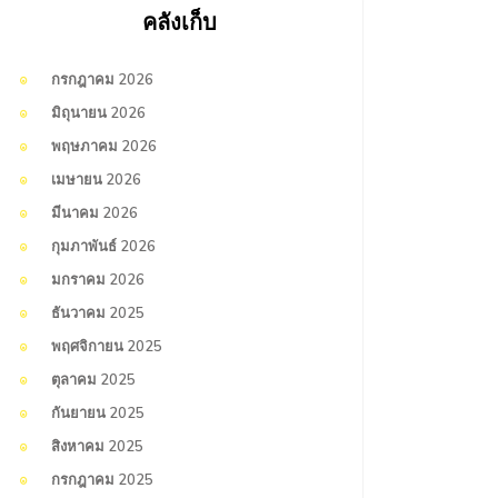
คลังเก็บ
กรกฎาคม 2026
มิถุนายน 2026
พฤษภาคม 2026
เมษายน 2026
มีนาคม 2026
กุมภาพันธ์ 2026
มกราคม 2026
ธันวาคม 2025
พฤศจิกายน 2025
ตุลาคม 2025
กันยายน 2025
สิงหาคม 2025
กรกฎาคม 2025