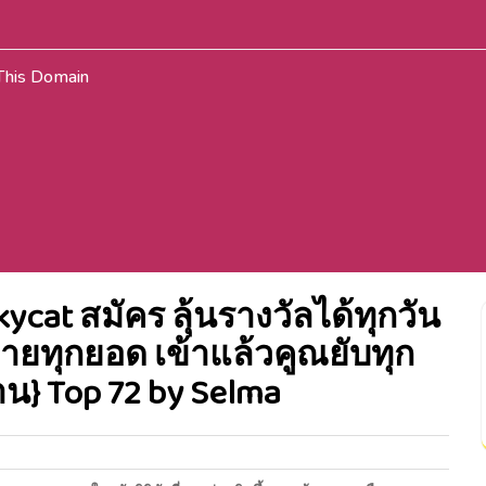
This Domain
ycat สมัคร ลุ้นรางวัลได้ทุกวัน
ายทุกยอด เข้าแล้วคูณยับทุก
น} Top 72 by Selma