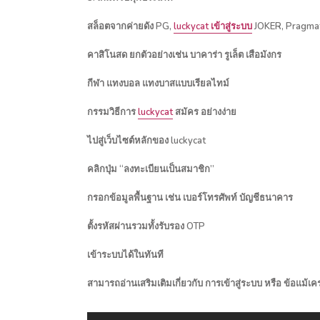
สล็อตจากค่ายดัง PG,
luckycat เข้าสู่ระบบ
JOKER, Pragmat
คาสิโนสด ยกตัวอย่างเช่น บาคาร่า รูเล็ต เสือมังกร
กีฬา แทงบอล แทงบาสแบบเรียลไทม์
กรรมวิธีการ
luckycat
สมัคร อย่างง่าย
ไปสู่เว็บไซต์หลักของ luckycat
คลิกปุ่ม “ลงทะเบียนเป็นสมาชิก”
กรอกข้อมูลพื้นฐาน เช่น เบอร์โทรศัพท์ บัญชีธนาคาร
ตั้งรหัสผ่านรวมทั้งรับรอง OTP
เข้าระบบได้ในทันที
สามารถอ่านเสริมเติมเกี่ยวกับ การเข้าสู่ระบบ หรือ ข้อแม้เครดิ