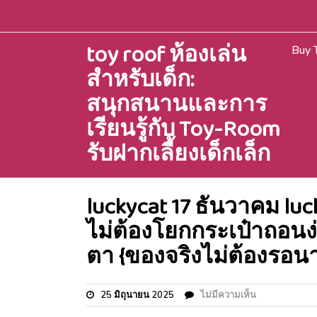
Skip
to
content
toy roof ห้องเล่น
Buy 
สำหรับเด็ก:
สนุกสนานและการ
เรียนรู้กับ Toy-Room
รับฝากเลี้ยงเด็กเล็ก
luckycat 17 ธันวาคม luck
ไม่ต้องโยกกระเป๋าถอนง่
ตา {ของจริงไม่ต้องรอนา
25 มิถุนายน 2025
ไม่มีความเห็น