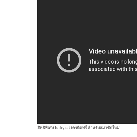
สิทธิพิเศษ luckycat เครดิตฟรี สำหรับสมาชิกใหม่