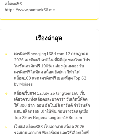
สล็อต456
https://www.puntaek66.me
เรื่องล่าสุด
เครดิตฟรี hengjing168d.com 12 กรกฎาคม
2026 เครดิตฟรี คาสิโน ที่ดีที่สุด ของไทย โปร
โมชั่นเครดิตฟรี 100% กล่องสุ่มเฮงเฮง รับ
เครดิตฟรี ไลฟ์สด สล็อต ยิงปลา กีฬา ไพ่
สล็อต168 แจก เครดิตฟรี เยอะที่สุด Top 62
by Moises
สล็อตเว็บตรง 12 July 26 tangtem168 เว็บ
เดียวครบ ทั้งสล็อตและบาคาร่า วันเกิดนี้พี่จัด
ให้ 300 ฝาก-ถอน อัตโนมัติ การันตี กำไรหลัก
แสน สล็อต168 เข้าให้ทัน ก่อนรางวัลหลุดมือ
Top 29 by Regena tangtem168e.com
เว็บแม่ สล็อต888 เว็บแตกง่าย สล็อต 2026
รวมเกมแตกง่าย ฟีเจอร์เด่น และวิธีเลือกเว็บที่