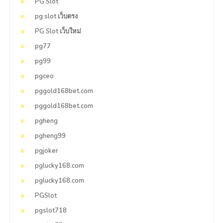
PG Slot
pg slot เว็บตรง
PG Slot เว็บใหม่
pg77
pg99
pgceo
pggold168bet.com
pggold168bet.com
pgheng
pgheng99
pgjoker
pglucky168.com
pglucky168.com
PGSlot
pgslot718