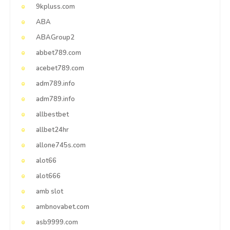
9kpluss.com
ABA
ABAGroup2
abbet789.com
acebet789.com
adm789.info
adm789.info
allbestbet
allbet24hr
allone745s.com
alot66
alot666
amb slot
ambnovabet.com
asb9999.com