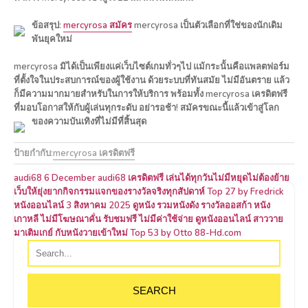
ข้อสรุป:
mercyrosa สมัคร
mercyrosa เป็นตัวเลือกที่ใช่ของนักเดิม
พันยุคใหม่
mercyrosa มิได้เป็นเพียงแค่เว็บไซต์เกมทั่วๆไป แม้กระนั้นคือแพลตฟอร์ม
ที่ตั้งใจในประสบการณ์ของผู้ใช้งาน ด้วยระบบที่ทันสมัย ไม่มีอันตราย แล้ว
ก็มีความมากมายสำหรับในการให้บริการ พร้อมทั้ง mercyrosa เครดิตฟรี
ที่มอบโอกาสให้กับผู้เล่นทุกระดับ อย่ารอช้า! สมัครขณะนี้แล้วเข้าสู่โลก
ของความบันเทิงที่ไม่มีที่สิ้นสุด
ป้ายกำกับ:
mercyrosa เครดิตฟรี
แนะแนว
audi68 6 December audi68 เครดิตฟรี เล่นได้ทุกวันไม่มีหยุดไม่ต้องย้าย
เว็บให้ยุ่งยากกิจกรรมแจกของรางวัลจริงทุกสัปดาห์ Top 27 by Fredrick
เรื่อง
หนังออนไลน์ 3 สิงหาคม 2025 ดูหนัง รวมหนังดัง รางวัลออสก้า หนัง
เกาหลี ไม่มีโฆษณาคั่น รับชมฟรี ไม่มีค่าใช้จ่าย ดูหนังออนไลน์ สาววาย
มาเติมเกย์ กับหนังวายเข้าใหม่ Top 53 by Otto 88-Hd.com