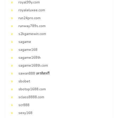
royal99y.com
royaleluxee.com
run24pro.com
runway789s.com
s2kgamewin.com
sagame
sagame168
sagame168th
sagame168th.com
sawan888 เครดิตฟรี
sbobet
sbotop1688.com
sclass8888.com
scr888
sexy168