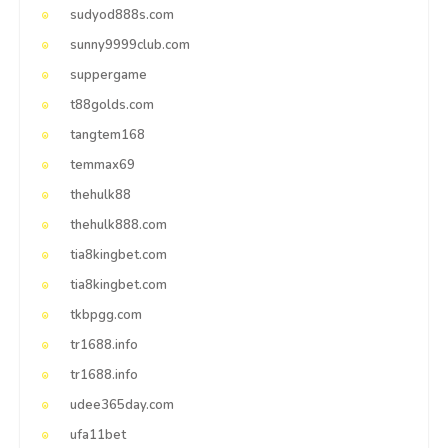
sudyod888s.com
sunny9999club.com
suppergame
t88golds.com
tangtem168
temmax69
thehulk88
thehulk888.com
tia8kingbet.com
tia8kingbet.com
tkbpgg.com
tr1688.info
tr1688.info
udee365day.com
ufa11bet