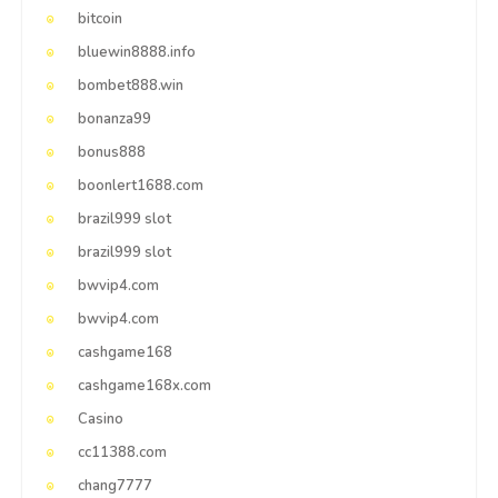
bitcoin
bluewin8888.info
bombet888.win
bonanza99
bonus888
boonlert1688.com
brazil999 slot
brazil999 slot
bwvip4.com
bwvip4.com
cashgame168
cashgame168x.com
Casino
cc11388.com
chang7777