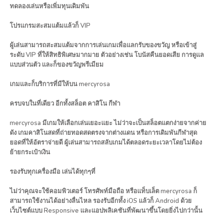
ทดลองเล่นหรือเพิ่มทุนเดิมพัน
โปรแกรมสะสมแต้มแล้วก็ VIP
ผู้เล่นสามารถสะสมแต้มจากการเล่นเกมเพื่อแลกรับของขวัญ หรือเข้าสู่
ระดับ VIP ที่ให้สิทธิพิเศษมากมาย ตัวอย่างเช่น โบนัสคืนยอดเสีย การดูแล
แบบส่วนตัว และก็ของขวัญพรีเมียม
เกมและก็บริการที่มีให้บน mercyrosa
ครบจบในที่เดียว อีกทั้งสล็อต คาสิโน กีฬา
mercyrosa มีเกมให้เลือกเล่นเยอะแยะ ไม่ว่าจะเป็นสล็อตแตกง่ายจากค่าย
ดัง เกมคาสิโนสดที่ถ่ายทอดสดตรงจากต่างแดน หรือการเดิมพันกีฬาสุด
ยอดที่ให้อัตราจ่ายดี ผู้เล่นสามารถสลับเกมได้ตลอดระยะเวลาโดยไม่ต้อง
ย้ายกระเป๋าเงิน
รองรับทุกเครื่องมือ เล่นได้ทุกๆที่
ไม่ว่าคุณจะใช้คอมพิวเตอร์ โทรศัพท์มือถือ หรือแท็บเล็ต mercyrosa ก็
สามารถใช้งานได้อย่างลื่นไหล รองรับอีกทั้ง iOS แล้วก็ Android ด้วย
เว็บไซต์แบบ Responsive และแอปพลิเคชันที่พัฒนาขึ้นโดยยิ่งไปกว่านั้น