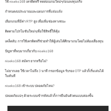
ใช้ niseko168 เครดิตฟรี ทดสอบเกมใหม่ๆก่อนลงทุนจริง
กำหนดงบประมาณและแผนการที่แจ่มแจ้ง
เลือกเกมที่มีค่า RTP สูง เพื่อเพิ่มช่องทางชนะ
ติดตามโปรโมชันใหม่ๆเพื่อใช้สิทธิ์ให้คุ้ม
เคล็ดลับ: การใช้เครดิตฟรีช่วยทำให้ผู้เล่นได้ศึกษาเกมโดยไม่ต้องเสี่ยงทุน
ปัญหาที่พบมากเกี่ยวกับ niseko168
niseko168 สมัคร ยากหรือไม่?
ไม่ยากเลย ใช้เวลาไม่ถึง 3 นาที กรอกข้อมูล รับรอง OTP แล้วก็เริ่มเล่นได้
ในทันที
niseko168 เข้าระบบ ปลอดภัยไหม?
ปลอดภัยแน่ๆ ด้วยระบบเข้ารหัสแล้วก็การยืนยันตัวตนแบบสองชั้น