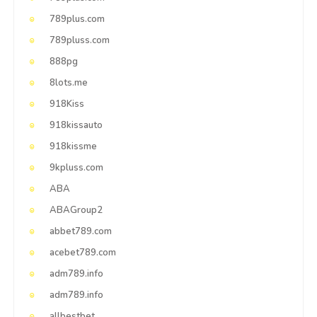
789plus.com
789pluss.com
888pg
8lots.me
918Kiss
918kissauto
918kissme
9kpluss.com
ABA
ABAGroup2
abbet789.com
acebet789.com
adm789.info
adm789.info
allbestbet