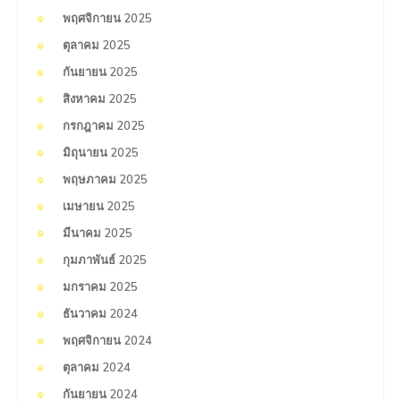
พฤศจิกายน 2025
ตุลาคม 2025
กันยายน 2025
สิงหาคม 2025
กรกฎาคม 2025
มิถุนายน 2025
พฤษภาคม 2025
เมษายน 2025
มีนาคม 2025
กุมภาพันธ์ 2025
มกราคม 2025
ธันวาคม 2024
พฤศจิกายน 2024
ตุลาคม 2024
กันยายน 2024