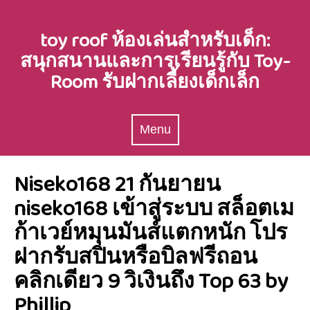
Skip
to
toy roof ห้องเล่นสำหรับเด็ก:
content
สนุกสนานและการเรียนรู้กับ Toy-
Room รับฝากเลี้ยงเด็กเล็ก
Menu
Menu
Niseko168 21 กันยายน
niseko168 เข้าสู่ระบบ สล็อตเม
ก้าเวย์หมุนมันส์แตกหนัก โปร
ฝากรับสปินหรือบิลฟรีถอน
คลิกเดียว 9 วิเงินถึง Top 63 by
Phillip