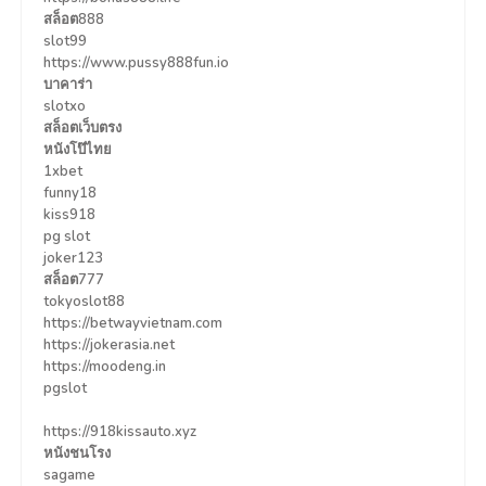
สล็อต888
slot99
https://www.pussy888fun.io
บาคาร่า
slotxo
สล็อตเว็บตรง
หนังโป๊ไทย
1xbet
funny18
kiss918
pg slot
joker123
สล็อต777
tokyoslot88
https://betwayvietnam.com
https://jokerasia.net
https://moodeng.in
pgslot
https://918kissauto.xyz
หนังชนโรง
sagame