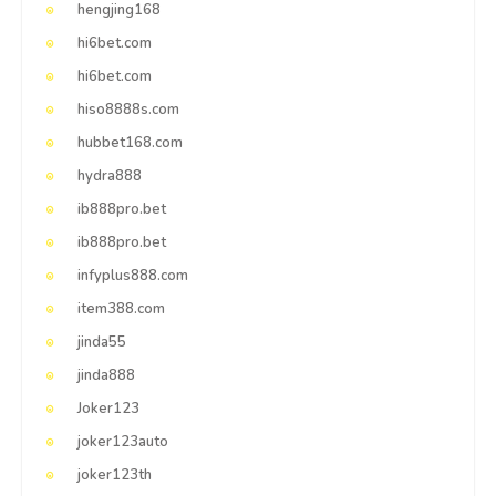
hengjing168
hi6bet.com
hi6bet.com
hiso8888s.com
hubbet168.com
hydra888
ib888pro.bet
ib888pro.bet
infyplus888.com
item388.com
jinda55
jinda888
Joker123
joker123auto
joker123th