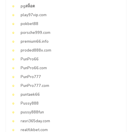
pgสล็อต
play97vip.com
pokbet88
porsche999.com
premium66.info
proded888x.com
PunPro66
PunPro66.com
PunPro777
PunPro777.com
puntaek66
Pussy888
pussy888fun
rasri365day.com
realflikbet.com