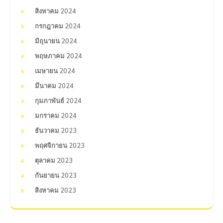
สิงหาคม 2024
กรกฎาคม 2024
มิถุนายน 2024
พฤษภาคม 2024
เมษายน 2024
มีนาคม 2024
กุมภาพันธ์ 2024
มกราคม 2024
ธันวาคม 2023
พฤศจิกายน 2023
ตุลาคม 2023
กันยายน 2023
สิงหาคม 2023