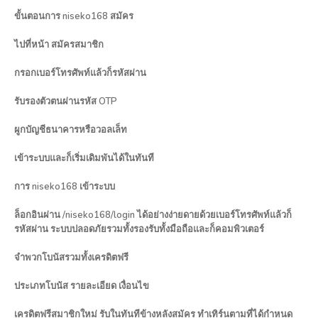
ขั้นตอนการ niseko168 สมัคร
ไปที่หน้า สมัครสมาชิก
กรอกเบอร์โทรศัพท์แล้วก็รหัสผ่าน
รับรองตัวตนผ่านรหัส OTP
ผูกบัญชีธนาคารหรือวอลเล็ท
เข้าระบบและก็เริ่มเดิมพันได้ในทันที
การ niseko168 เข้าระบบ
ล็อกอินผ่าน /niseko168/login ได้อย่างง่ายดายด้วยเบอร์โทรศัพท์แล้วก็
รหัสผ่าน ระบบปลอดภัยรวมทั้งรองรับทั้งมือถือและก็คอมพิวเตอร์
จำพวกโบนัสรวมทั้งเครดิตฟรี
ประเภทโบนัส รายละเอียด เงื่อนไข
เครดิตฟรีสมาชิกใหม่ รับในทันทีข้างหลังสมัคร ทำเทิร์นตามที่ได้กำหนด