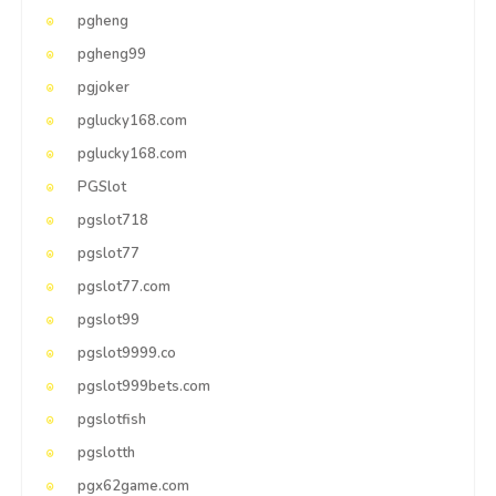
pgheng
pgheng99
pgjoker
pglucky168.com
pglucky168.com
PGSlot
pgslot718
pgslot77
pgslot77.com
pgslot99
pgslot9999.co
pgslot999bets.com
pgslotfish
pgslotth
pgx62game.com