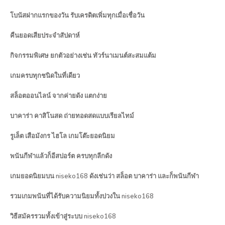
โบนัสฝากแรกของวัน รับเครดิตเพิ่มทุกเมื่อเชื่อวัน
คืนยอดเสียประจำสัปดาห์
กิจกรรมพิเศษ ยกตัวอย่างเช่น ทัวร์นาเมนต์สะสมแต้ม
เกมครบทุกชนิดในที่เดียว
สล็อตออนไลน์ จากค่ายดัง แตกง่าย
บาคาร่า คาสิโนสด ถ่ายทอดสดแบบเรียลไทม์
รูเล็ต เสือมังกร ไฮโล เกมโต๊ะยอดนิยม
พนันกีฬาแล้วก็อีสปอร์ต ครบทุกลีกดัง
เกมยอดนิยมบน niseko168 ดังเช่นว่า สล็อต บาคาร่า และก็พนันกีฬา
รวมเกมพนันที่ได้รับความนิยมทั้งปวงใน niseko168
วิธีสมัครรวมทั้งเข้าสู่ระบบ niseko168