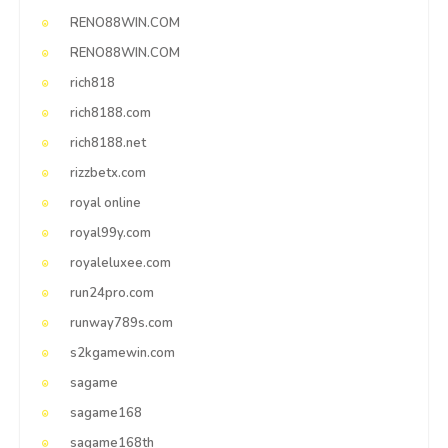
RENO88WIN.COM
RENO88WIN.COM
rich818
rich8188.com
rich8188.net
rizzbetx.com
royal online
royal99y.com
royaleluxee.com
run24pro.com
runway789s.com
s2kgamewin.com
sagame
sagame168
sagame168th