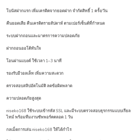
โบนัสฝากแรก เพิ่มเครดิตจากยอดฝาก จำกัดสิทธิ์ 1 ครั้ง/วัน
คืนยอดเสีย คืนเครดิตรายสัปดาห์ ตามเปอร์เซ็นต์ที่กำหนด
ระบบฝากถอนและมาตรการความปลอดภัย
ฝากถอนออโต้ทันใจ
โอนผ่านแบงค์ ใช้เวลา 1–3 นาที
รองรับอีวอลเล็ท เพิ่มความสะดวก
ตรวจสอบสลิปอัตโนมัติ ลดข้อผิดพลาด
ความปลอดภัยสูงสุด
niseko168 ใช้ระบบเข้ารหัส SSL และมีระบบตรวจสอบธุรกรรมแบบเรียล
ไทม์ พร้อมทีมงานซัพพอร์ตตลอด 1 วัน
กลเม็ดการเล่น niseko168 ให้ได้กำไร