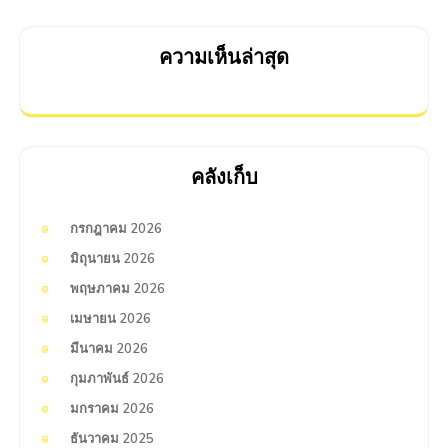
ความเห็นล่าสุด
คลังเก็บ
กรกฎาคม 2026
มิถุนายน 2026
พฤษภาคม 2026
เมษายน 2026
มีนาคม 2026
กุมภาพันธ์ 2026
มกราคม 2026
ธันวาคม 2025