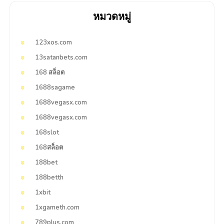
หมวดหมู่
123xos.com
13satanbets.com
168 สล็อต
1688sagame
1688vegasx.com
1688vegasx.com
168slot
168สล็อต
188bet
188betth
1xbit
1xgameth.com
789plus.com