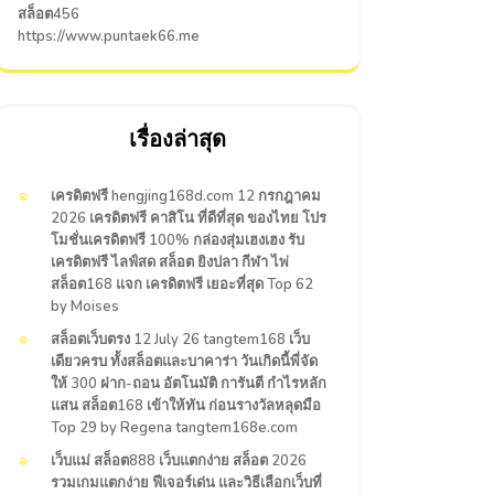
สล็อต456
https://www.puntaek66.me
เรื่องล่าสุด
เครดิตฟรี hengjing168d.com 12 กรกฎาคม
2026 เครดิตฟรี คาสิโน ที่ดีที่สุด ของไทย โปร
โมชั่นเครดิตฟรี 100% กล่องสุ่มเฮงเฮง รับ
เครดิตฟรี ไลฟ์สด สล็อต ยิงปลา กีฬา ไพ่
สล็อต168 แจก เครดิตฟรี เยอะที่สุด Top 62
by Moises
สล็อตเว็บตรง 12 July 26 tangtem168 เว็บ
เดียวครบ ทั้งสล็อตและบาคาร่า วันเกิดนี้พี่จัด
ให้ 300 ฝาก-ถอน อัตโนมัติ การันตี กำไรหลัก
แสน สล็อต168 เข้าให้ทัน ก่อนรางวัลหลุดมือ
Top 29 by Regena tangtem168e.com
เว็บแม่ สล็อต888 เว็บแตกง่าย สล็อต 2026
รวมเกมแตกง่าย ฟีเจอร์เด่น และวิธีเลือกเว็บที่