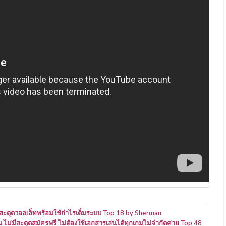
ีสะดุดวอลเล็ทพร้อมใช้กำไรเต็มระบบ Top 18 by Sherman
 ไม่มีสะดุดสมัครฟรี ไม่ต้องใช้เอกสารเล่นได้ทุกเกมไม่จำกัดค่าย Top 48