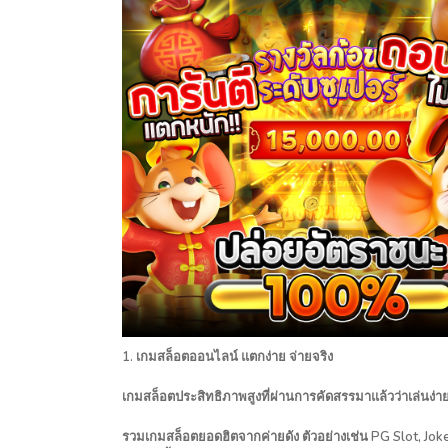
1. เกมสล็อตออนไลน์ แตกง่าย จ่ายจริง
เกมสล็อตประสิทธิภาพสูงที่ผ่านการคัดสรรมาแล้วว่าเล่นง่าย
รวมเกมสล็อตยอดฮิตจากค่ายดัง ตัวอย่างเช่น PG Slot, Joke