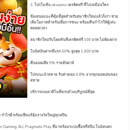
3. โปรโมชั่น okcasino เครดิตฟรี ที่ไม่เหมือนใคร
ข้อเสนอแนะที่คุ้มที่สุดสำหรับสมาชิกใหม่แล้วก็เก่า ช่วย
เพิ่มโอกาสสำหรับเพื่อการชนะ พร้อมคืนกำไรให้ผู้เล่น
ตลอดเวลา
สมาชิกใหม่รับโดยทันทีเครดิตฟรี 100 บาท ไม่ต้องฝาก
โบนัสเงินฝากทีแรก 50% สูงสุด 1,000 บาท
คืนยอดเสีย 5% รายสัปดาห์
โปรแนะนำสหาย รับค่าคอม 0.8% จากทุกยอดเล่นของ
สหาย
บริการเกมคาสิโนที่ครบถ้วนบริบูรณ์ที่สุด
 กำไรดี พร้อมฟีพบร์ลุ้นรางวัลใหญ่ทุกสปิน
r Gaming, JILI, Pragmatic Play ที่มาพร้อมระบบซื้อฟรีสปิน โบนัสแตก