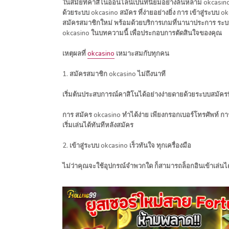
ในสมัยที่คาสิโนออนไลน์เป็นที่นิยมอย่างล้นหลาม okcasino 
ด้วยระบบ okcasino สมัคร ที่ง่ายอย่างยิ่ง การ เข้าสู่ระบบ o
สมัครสมาชิกใหม่ พร้อมด้วยบริการเกมที่นานาประการ ระบบ
okcasino ในบทความนี้ เพื่อประกอบการตัดสินใจของคุณ
เหตุผลที่
okcasino
เหมาะสมกับทุกคน
1. สมัครสมาชิก okcasino ไม่ถึงนาที
เริ่มต้นประสบการณ์คาสิโนได้อย่างง่ายดายด้วยระบบสมัครท
การ สมัคร okcasino ทำได้ง่าย เพียงกรอกเบอร์โทรศัพท์ การัน
เริ่มเล่นได้ทันทีหลังสมัคร
2. เข้าสู่ระบบ okcasino เร็วทันใจ ทุกเครื่องมือ
ไม่ว่าคุณจะใช้อุปกรณ์จำพวกใด ก็สามารถล็อกอินเข้าเล่นได้