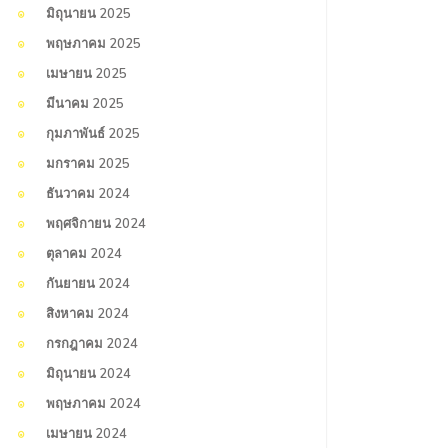
มิถุนายน 2025
พฤษภาคม 2025
เมษายน 2025
มีนาคม 2025
กุมภาพันธ์ 2025
มกราคม 2025
ธันวาคม 2024
พฤศจิกายน 2024
ตุลาคม 2024
กันยายน 2024
สิงหาคม 2024
กรกฎาคม 2024
มิถุนายน 2024
พฤษภาคม 2024
เมษายน 2024