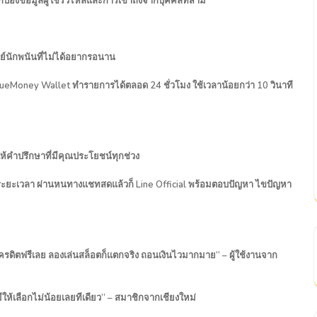
องข้อมูลผู้ใช้รั่วไหลและการเข้าถึงจากบุคคลที่สาม
ย์นักพนันที่ไม่ได้อยากรอนาน
Money Wallet ทำรายการได้ตลอด 24 ชั่วโมง ใช้เวลาน้อยกว่า 10 วินาที
ห้คำปรึกษาที่มีคุณประโยชน์ทุกช่วง
ดระยะเวลา ผ่านหนทางแชทสดแล้วก็ Line Official พร้อมตอบปัญหา ไขปัญหา
เครดิตฟรีเลย ลองเล่นสล็อตก็แตกจริง ถอนเงินไวมากมาย” – ผู้ใช้งานจาก
ห้เลือกไม่น้อยเลยทีเดียว” – สมาชิกจากเชียงใหม่