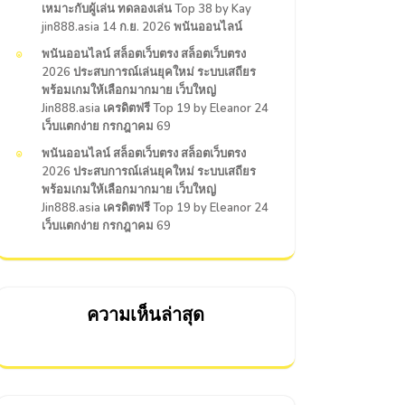
เหมาะกับผู้เล่น ทดลองเล่น Top 38 by Kay
jin888.asia 14 ก.ย. 2026 พนันออนไลน์
พนันออนไลน์ สล็อตเว็บตรง สล็อตเว็บตรง
2026 ประสบการณ์เล่นยุคใหม่ ระบบเสถียร
พร้อมเกมให้เลือกมากมาย เว็บใหญ่
Jin888.asia เครดิตฟรี Top 19 by Eleanor 24
เว็บแตกง่าย กรกฎาคม 69
พนันออนไลน์ สล็อตเว็บตรง สล็อตเว็บตรง
2026 ประสบการณ์เล่นยุคใหม่ ระบบเสถียร
พร้อมเกมให้เลือกมากมาย เว็บใหญ่
Jin888.asia เครดิตฟรี Top 19 by Eleanor 24
เว็บแตกง่าย กรกฎาคม 69
ความเห็นล่าสุด