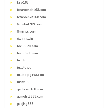
faro168
fcharoenkit168.com
fcharoenkit168.com
finfinbet789.com
finnivips.com
fiwdee.win
fox689ok.com
fox689ok.com
fullslot
fullslotpg
fullslotpg168.com
funny18
gachawin168.com
gamehit8888.com
gaojing888