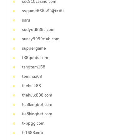
ssc915casino.com
ssgame666 เข้าสู่ระบบ
ssru
sudyod888s.com
sunny9999club.com
suppergame
t88golds.com
tangtem168
temmax69
thehulk88
thehulk888.com
tia8kingbet.com
tia8kingbet.com
tkbpgg.com
tr1688.info