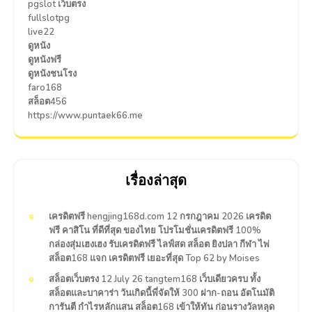
pgslot เว็บตรง
fullslotpg
live22
ดูหนัง
ดูหนังฟรี
ดูหนังชนโรง
faro168
สล็อต456
https://www.puntaek66.me
เรื่องล่าสุด
เครดิตฟรี hengjing168d.com 12 กรกฎาคม 2026 เครดิต
ฟรี คาสิโน ที่ดีที่สุด ของไทย โปรโมชั่นเครดิตฟรี 100%
กล่องสุ่มเฮงเฮง รับเครดิตฟรี ไลฟ์สด สล็อต ยิงปลา กีฬา ไพ่
สล็อต168 แจก เครดิตฟรี เยอะที่สุด Top 62 by Moises
สล็อตเว็บตรง 12 July 26 tangtem168 เว็บเดียวครบ ทั้ง
สล็อตและบาคาร่า วันเกิดนี้พี่จัดให้ 300 ฝาก-ถอน อัตโนมัติ
การันตี กำไรหลักแสน สล็อต168 เข้าให้ทัน ก่อนรางวัลหลุด