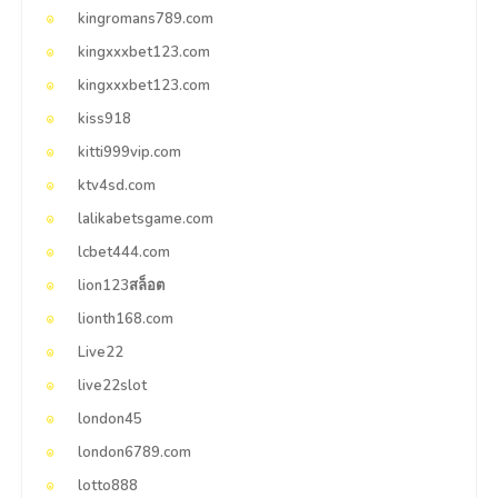
kingromans789.com
kingxxxbet123.com
kingxxxbet123.com
kiss918
kitti999vip.com
ktv4sd.com
lalikabetsgame.com
lcbet444.com
lion123สล็อต
lionth168.com
Live22
live22slot
london45
london6789.com
lotto888