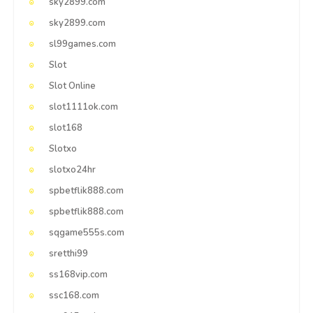
sky2899.com
sky2899.com
sl99games.com
Slot
Slot Online
slot1111ok.com
slot168
Slotxo
slotxo24hr
spbetflik888.com
spbetflik888.com
sqgame555s.com
sretthi99
ss168vip.com
ssc168.com