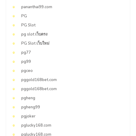
pananthai99.com
PG
PG Slot
pg slot เว็บตรง
PG Slot เว็บใหม่
pg77
pg99
pgceo
pggold168bet.com
pggold168bet.com
pgheng
pgheng99
pgjoker
pglucky168.com
pglucky168.com