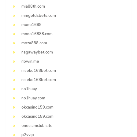
mia88th.com
mmgoldsbets.com
mono1688
mono16888.com
moza888.com
nagawaybet.com
nbwin.me
niseko168bet.com
niseko168bet.com
no1huay
no1huay.com
okcasino159.com
okcasino159.com
onesiamclub.site
p2vvip