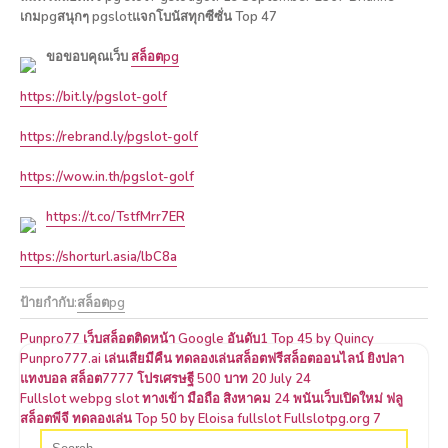
เกมpgสนุกๆ pgslotแจกโบนัสทุกซีซั่น Top 47
ขอขอบคุณเว็บ
สล็อตpg
https://bit.ly/pgslot-golf
https://rebrand.ly/pgslot-golf
https://wow.in.th/pgslot-golf
https://t.co/TstfMrr7ER
https://shorturl.asia/lbC8a
ป้ายกำกับ:
สล็อตpg
แนะแนว
Punpro77 เว็บสล็อตติดหน้า Google อันดับ1 Top 45 by Quincy
Punpro777.ai เล่นเสียมีคืน ทดลองเล่นสล็อตฟรีสล็อตออนไลน์ ยิงปลา
เรื่อง
แทงบอล สล็อต7777 โปรเศรษฐี 500 บาท 20 July 24
Fullslot webpg slot ทางเข้า มือถือ สิงหาคม 24 พนันเว็บเปิดใหม่ ฟลู
สล็อตพีจี ทดลองเล่น Top 50 by Eloisa fullslot Fullslotpg.org 7