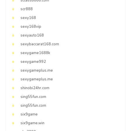
sclass8888.com
scr888
sexy168
sexy168vip
sexyauto168
sexybaccarat168.com
sexygame1688k
sexygame992
sexygameplus.me
sexygameplus.me
shinobi24hr.com
sing55fun.com
sing55fun.com
six9game
six9game.win