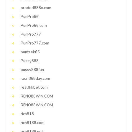
proded888x.com
PunPro66
PunPro66.com
PunPro777
PunPro777.com
puntaek66
Pussy888
pussy888fun
rasri365day.com
realflikbet.com
RENO88WIN.COM
RENO88WIN.COM
rich818
rich8188.com
rich8188.net