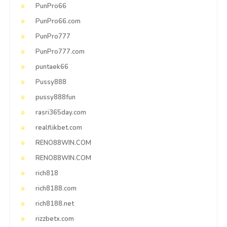
PunPro66
PunPro66.com
PunPro777
PunPro777.com
puntaek66
Pussy888
pussy888fun
rasri365day.com
realflikbet.com
RENO88WIN.COM
RENO88WIN.COM
rich818
rich8188.com
rich8188.net
rizzbetx.com