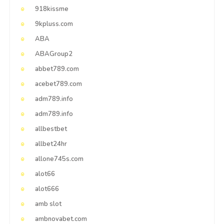
918kissme
9kpluss.com
ABA
ABAGroup2
abbet789.com
acebet789.com
adm789.info
adm789.info
allbestbet
allbet24hr
allone745s.com
alot66
alot666
amb slot
ambnovabet.com