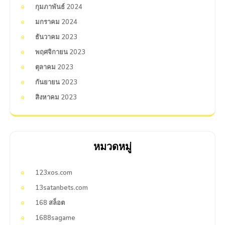
กุมภาพันธ์ 2024
มกราคม 2024
ธันวาคม 2023
พฤศจิกายน 2023
ตุลาคม 2023
กันยายน 2023
สิงหาคม 2023
หมวดหมู่
123xos.com
13satanbets.com
168 สล็อต
1688sagame