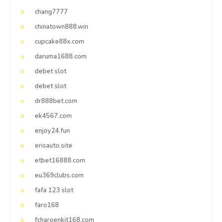
chang7777
chinatown888.win
cupcake88x.com
daruma1688.com
debet slot
debet slot
dr888bet.com
ek4567.com
enjoy24.fun
erisauto.site
etbet16888.com
eu369clubs.com
fafa 123 slot
faro168
fcharoenkit168.com