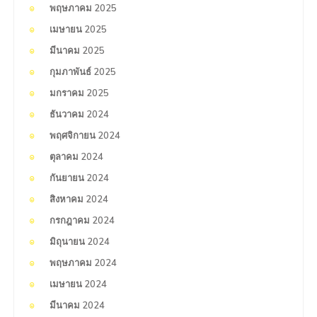
พฤษภาคม 2025
เมษายน 2025
มีนาคม 2025
กุมภาพันธ์ 2025
มกราคม 2025
ธันวาคม 2024
พฤศจิกายน 2024
ตุลาคม 2024
กันยายน 2024
สิงหาคม 2024
กรกฎาคม 2024
มิถุนายน 2024
พฤษภาคม 2024
เมษายน 2024
มีนาคม 2024