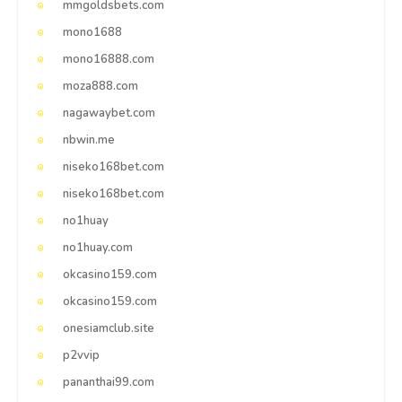
mmgoldsbets.com
mono1688
mono16888.com
moza888.com
nagawaybet.com
nbwin.me
niseko168bet.com
niseko168bet.com
no1huay
no1huay.com
okcasino159.com
okcasino159.com
onesiamclub.site
p2vvip
pananthai99.com