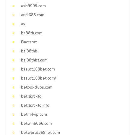
asb9999.com
audi688.com
av
ba88th.com
Baccarat
baj88thb
baj88thbz.com
baslot168bet.com
baslot168bet.com/
betboxclubs.com
betflixtikto
betflixtikto.info
betm4vip.com
betwin6666.com
betworld369hot.com