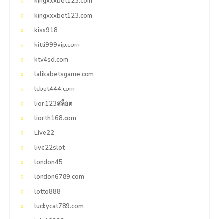
kingxxxbet123.com
kingxxxbet123.com
kiss918
kitti999vip.com
ktv4sd.com
lalikabetsgame.com
lcbet444.com
lion123สล็อต
lionth168.com
Live22
live22slot
london45
london6789.com
lotto888
luckycat789.com