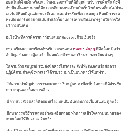
ออนไลน์ด้วยเงินจริงและกำลังมองหาเว็บที่ดีที่สุดสำหรับการเดิมพัน สิ่งที่
จำเป็นเป็นอย่างมากก็คือ การเลือกลงทะเบียนกับเว็บไซต์ตรงสล็อตไม่ผ่าน
เอเย่นต์ที่จะมีคุณลักษณะที่เหมาะสมสำหรับเพื่อการลงทุน ที่จะมีการจด
ทะเบียนการันตีอย่างแม่นยำแล้วก็ผ่านการตรวจสอบมาตรฐานในการให้
บริการเดิมพัน
อะไรบ้างที่ควรพิจารณาก่อนเล่นเกมpgslot ด้วยเงินจริง
การเตรียมความพร้อมสำหรับการเล่นเกม
ทดลองเล่นpg
พีจีสล็อต ถือว่า
สำคัญอย่างมาก ผู้เล่นจำเป็นจะต้องศึกษาเล่าเรียนรายละเอียดต่างๆ
ให้ครบถ้วนสมบูรณ์ รวมถึงข้อควรไตร่ตรอง สิ่งที่พึงสังเกตหรือข้อควร
ปฏิบัติตามต่างๆซึ่งพวกเราได้รวบรวมมาเป็นแนวทางให้แด่ท่าน
·ให้ความสำคัญกับการวางแผนการเงินอยู่เสมอ เพื่อเพิ่มโอกาสที่ดีสำหรับ
การลงทุนและก็ลดการเสี่ยง
·มีการแบ่งสรรแล้วก็คิดแผนเรื่องเบทเดิมพันก่อนการเริ่มเล่นเกมทุกครั้ง
·ศึกษากรรมวิธีการเล่นอย่างละเอียดลออ ทำความเข้าใจความหมายของ
เกมสล็อตให้ดีก่อนลงเงินจริง
·อ่านรีวิวเกมสล็อตแตกหนักเพื่อคุณสามารถเจาะลึกถึงคุณสมบัติของเกม