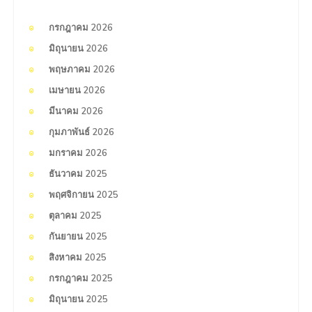
กรกฎาคม 2026
มิถุนายน 2026
พฤษภาคม 2026
เมษายน 2026
มีนาคม 2026
กุมภาพันธ์ 2026
มกราคม 2026
ธันวาคม 2025
พฤศจิกายน 2025
ตุลาคม 2025
กันยายน 2025
สิงหาคม 2025
กรกฎาคม 2025
มิถุนายน 2025