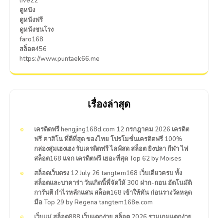
live22
ดูหนัง
ดูหนังฟรี
ดูหนังชนโรง
faro168
สล็อต456
https://www.puntaek66.me
เรื่องล่าสุด
เครดิตฟรี hengjing168d.com 12 กรกฎาคม 2026 เครดิต
ฟรี คาสิโน ที่ดีที่สุด ของไทย โปรโมชั่นเครดิตฟรี 100%
กล่องสุ่มเฮงเฮง รับเครดิตฟรี ไลฟ์สด สล็อต ยิงปลา กีฬา ไพ่
สล็อต168 แจก เครดิตฟรี เยอะที่สุด Top 62 by Moises
สล็อตเว็บตรง 12 July 26 tangtem168 เว็บเดียวครบ ทั้ง
สล็อตและบาคาร่า วันเกิดนี้พี่จัดให้ 300 ฝาก-ถอน อัตโนมัติ
การันตี กำไรหลักแสน สล็อต168 เข้าให้ทัน ก่อนรางวัลหลุด
มือ Top 29 by Regena tangtem168e.com
เว็บแม่ สล็อต888 เว็บแตกง่าย สล็อต 2026 รวมเกมแตกง่าย