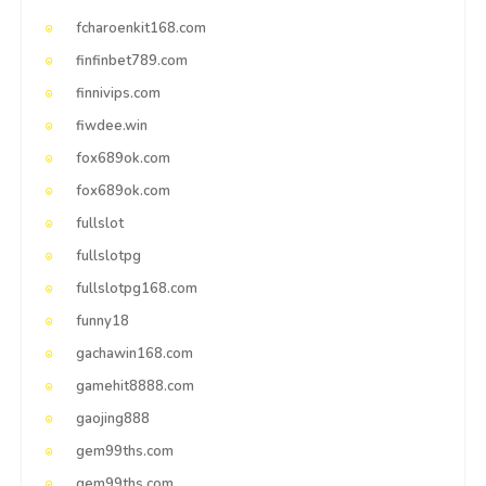
fcharoenkit168.com
finfinbet789.com
finnivips.com
fiwdee.win
fox689ok.com
fox689ok.com
fullslot
fullslotpg
fullslotpg168.com
funny18
gachawin168.com
gamehit8888.com
gaojing888
gem99ths.com
gem99ths.com