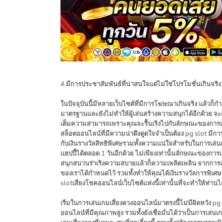
4.มีการประชาสัมพันธ์ที่น่าสนใจแต่ไม่ใช่โปรโมชั่นเกินจริง
ในปัจจุบันนี้มีหลายเว็บไซต์ที่มีการโฆษณาเกินจริง แล้วก็
มาตรฐานและยังไม่ทำให้ผู้เล่นสร้างความสนุกได้อีกด้วย จะ
เต็มความสามารถเพราะคุณจะรื้นเริงไปกับลักษณะของการเล่น
สล็อตออนไลน์ที่มีความน่าดึงดูดใจจำเป็นต้อง pg slot มีกา
กับเงินรางวัลสิทธิพิเศษรวมทั้งความแน่ใจสำหรับในการเล่น
แฮปปี้ได้ตลอด 1 วันอีกด้วย ไม่เพียงเท่านั้นลักษณะของการ
สนุกสนานร่าเริงความสบายแล้วก็ความเพลิดเพลิน จากการเล่นเ
ของเราได้กำหนดไว้ รวมทั้งทำให้คุณได้เงินรางวัลการพิเ
slotเสี่ยงโชคออนไลน์เว็บไซต์แห่งนี้เท่านั้นที่จะทำให้ท่านได
เริ่มในการเล่นเกมเสี่ยงดวงออนไลน์มาตรงนี้ไม่มีผิดหวัง pg 
ออนไลน์ที่มีคุณภาพสูง รวมทั้งยังเชื่อมั่นได้ว่าเป็นการเล่นเ