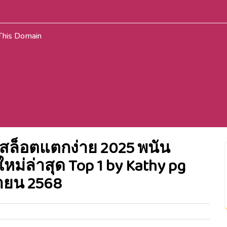
This Domain
 สล็อตแตกง่าย 2025 พนัน
ใหม่ล่าสุด Top 1 by Kathy pg
นายน 2568