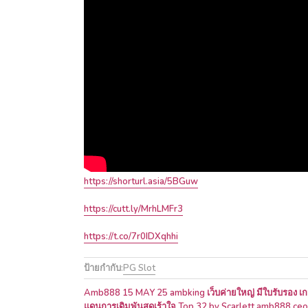
https://shorturl.asia/5BGuw
https://cutt.ly/MrhLMFr3
https://t.co/7r0IDXqhhi
ป้ายกำกับ:
PG Slot
แนะแนว
Amb888 15 MAY 25 ambking เว็บค่ายใหญ่ มีใบรับรอง เกม
แดนการเดิมพันสุดเร้าใจ Top 32 by Scarlett amb888.ceo