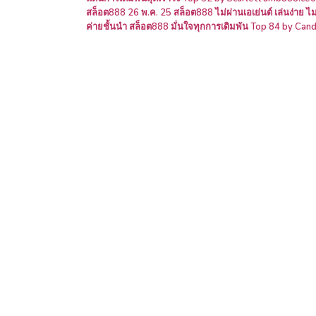
เรื่อง
สล็อต888 26 พ.ค. 25 สล็อต888 ไม่ผ่านเอเย่นต์ เล่นง่าย 
ค่ายชั้นนำ สล็อต888 มั่นใจทุกการเดิมพัน Top 84 by Can