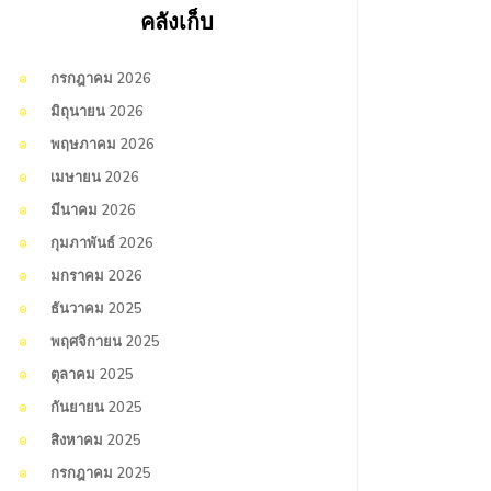
คลังเก็บ
กรกฎาคม 2026
มิถุนายน 2026
พฤษภาคม 2026
เมษายน 2026
มีนาคม 2026
กุมภาพันธ์ 2026
มกราคม 2026
ธันวาคม 2025
พฤศจิกายน 2025
ตุลาคม 2025
กันยายน 2025
สิงหาคม 2025
กรกฎาคม 2025