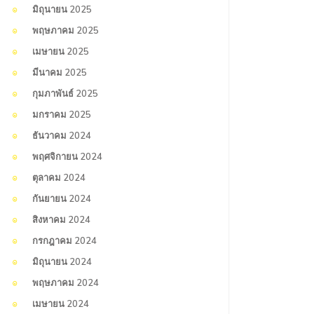
มิถุนายน 2025
พฤษภาคม 2025
เมษายน 2025
มีนาคม 2025
กุมภาพันธ์ 2025
มกราคม 2025
ธันวาคม 2024
พฤศจิกายน 2024
ตุลาคม 2024
กันยายน 2024
สิงหาคม 2024
กรกฎาคม 2024
มิถุนายน 2024
พฤษภาคม 2024
เมษายน 2024