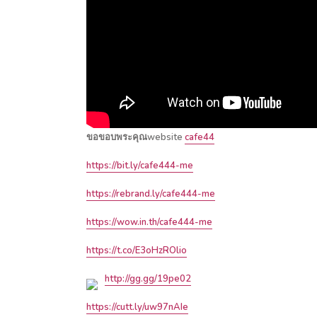
ขอขอบพระคุณwebsite
cafe44
https://bit.ly/cafe444-me
https://rebrand.ly/cafe444-me
https://wow.in.th/cafe444-me
https://t.co/E3oHzROlio
http://gg.gg/19pe02
https://cutt.ly/uw97nAIe