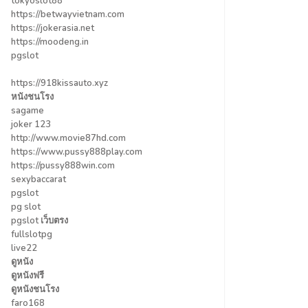
tokyoslot88
https://betwayvietnam.com
https://jokerasia.net
https://moodeng.in
pgslot
https://918kissauto.xyz
หนังชนโรง
sagame
joker 123
http://www.movie87hd.com
https://www.pussy888play.com
https://pussy888win.com
sexybaccarat
pgslot
pg slot
pgslot เว็บตรง
fullslotpg
live22
ดูหนัง
ดูหนังฟรี
ดูหนังชนโรง
faro168