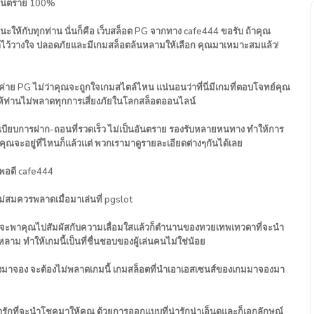
นอันตราย 100%
้แนะให้กับทุกท่าน นั่นก็คือ เว็บสล็อต PG จากทาง cafe444 ขอรับ ถ้าคุณ
่าไว้วางใจ ปลอดภัยและมีเกมสล็อตล้นหลามให้เลือก คุณมาเหมาะสมแล้ว!
่าย PG ไม่ว่าคุณจะถูกใจเกมสไตล์ไหน แน่นอนว่าที่นี่มีเกมที่ตอบโจทย์คุณ
ห้ท่านไม่พลาดทุกการเสี่ยงภัยในโลกสล็อตออนไลน์
บระเบียบการฝาก-ถอนที่รวดเร็ว ไม่เป็นอันตราย รองรับหลายหนทาง ทำให้การ
ุณจะอยู่ที่ไหนก็แล้วแต่ พวกเรามาดูรายละเอียดต่างๆกันได้เลย
พอดี cafe444
่สมควรพลาดเมื่อมาเล่นที่ pgslot
ที่จะพาคุณไปสัมผัสกับความเลื่อมใสแล้วก็ตำนานของทวยเทพเทวดาที่จะนำ
ม ทำให้เกมนี้เป็นที่ชื่นชอบของผู้เล่นคนไม่ใช่น้อย
างมาจอง จะต้องไม่พลาดเกมนี้ เกมสล็อตที่นำเอาเอสเซนส์ของเกมมาจองมา
รักที่จะนำโชคมาให้คุณ ด้วยการออกแบบที่น่ารักน่าเอ็นดูและก็เอกลักษณ์