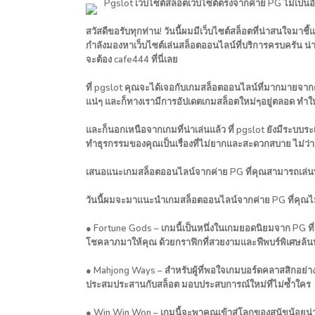
Pgslot เว็บไซต์สล็อตเว็บไซต์ตรงจากค่าย PG ไม่เป็
สวัสดีขอรับทุกท่าน! วันนี้ผมมีเว็บไซต์สล็อตที่น่าสนใจมาชี
กำลังมองหาเว็บไซต์เล่นสล็อตออนไลน์ที่บริการครบครัน น
จะต้อง cafe444 ที่นี่เลย
ที่ pgslot คุณจะได้เจอกับเกมสล็อตออนไลน์ที่มากมายจากค
แน่ๆ และก็ทางเรามีการอัปเดตเกมสล็อตใหม่ๆอยู่ตลอด ทำใ
และก็นอกเหนือจากเกมที่น่าเล่นแล้ว ที่ pgslot ยังมีระบ
ทำธุรกรรมของคุณเป็นเรื่องที่ไม่ยากและสะดวกสบาย ไม่ว่าค
เสนอแนะเกมสล็อตออนไลน์จากค่าย PG ที่คุณสามารถเล่น
วันนี้ผมจะมาแนะนำเกมสล็อตออนไลน์จากค่าย PG ที่คุณไม
● Fortune Gods – เกมนี้เป็นหนึ่งในเกมยอดนิยมจาก PG 
โชคลาภมาให้คุณ ด้วยกราฟิกที่สวยงามและฟีพบร์พิเศษล้นหลา
● Mahjong Ways – สำหรับผู้ที่พอใจเกมบอร์ดคลาสสิกอย่
ประสมประสานกับสล็อต มอบประสบการณ์ใหม่ที่ไม่ซ้ำใคร
● Win Win Won – เกมนี้จะพาคุณเข้าสู่โลกของสุนัขน้อยน่า