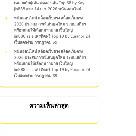
เหมาะกับผู้เล่น ทดลองเล่น Top 38 by Kay
jin888.asia 14 ก.ย. 2026 พนันออนไลน์
พนันออนไลน์ สล็อตเว็บตรง สล็อตเว็บตรง
2026 ประสบการณ์เล่นยุคใหม่ ระบบเสถียร
พร้อมเกมให้เลือกมากมาย เว็บใหญ่
Jin888.asia เครดิตฟรี Top 19 by Eleanor 24
เว็บแตกง่าย กรกฎาคม 69
พนันออนไลน์ สล็อตเว็บตรง สล็อตเว็บตรง
2026 ประสบการณ์เล่นยุคใหม่ ระบบเสถียร
พร้อมเกมให้เลือกมากมาย เว็บใหญ่
Jin888.asia เครดิตฟรี Top 19 by Eleanor 24
เว็บแตกง่าย กรกฎาคม 69
ความเห็นล่าสุด