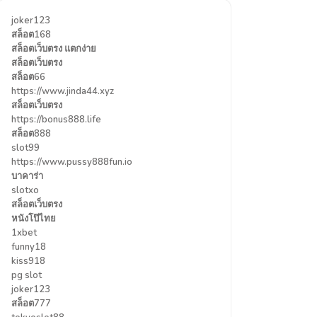
joker123
สล็อต168
สล็อตเว็บตรง แตกง่าย
สล็อตเว็บตรง
สล็อต66
https://www.jinda44.xyz
สล็อตเว็บตรง
https://bonus888.life
สล็อต888
slot99
https://www.pussy888fun.io
บาคาร่า
slotxo
สล็อตเว็บตรง
หนังโป๊ไทย
1xbet
funny18
kiss918
pg slot
joker123
สล็อต777