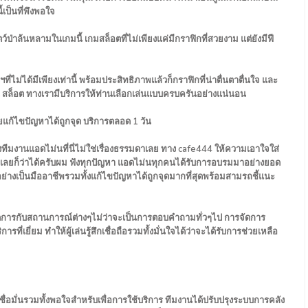
เป็นที่พึงพอใจ
ว์ป่าล้นหลามในเกมนี้ เกมสล็อตที่ไม่เพียงแค่มีกราฟิกที่สวยงาม แต่ยังมีฟี
่ไม่ได้มีเพียงเท่านี้ พร้อมประสิทธิภาพแล้วก็กราฟิกที่น่าตื่นตาตื่นใจ และ
 สล็อต ทางเรามีบริการให้ท่านเลือกเล่นแบบครบครันอย่างแน่นอน
ัยแก้ไขปัญหาได้ถูกจุด บริการตลอด 1 วัน
องทีมงานแอดไม่นที่นี่ไม่ใช่เรื่องธรรมดาเลย ทาง cafe444 ให้ความเอาใจใส่
ดขายเลยก็ว่าได้ครับผม ฟังทุกปัญหา แอดไม่นทุกคนได้รับการอบรมมาอย่างยอด
ด้อย่างเป็นมืออาชีพรวมทั้งแก้ไขปัญหาได้ถูกจุดมากที่สุดพร้อมสามรถชี้แนะ
ดการกับสถานการณ์ต่างๆไม่ว่าจะเป็นการตอบคำถามทั่วๆไป การจัดการ
ยี่ยม ทำให้ผู้เล่นรู้สึกเชื่อถือรวมทั้งมั่นใจได้ว่าจะได้รับการช่วยเหลือ
นเชื่อมั่นรวมทั้งพอใจสำหรับเพื่อการใช้บริการ ทีมงานได้ปรับปรุงระบบการคลัง