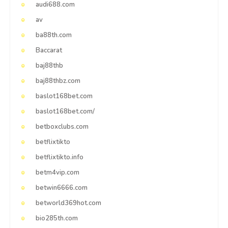
audi688.com
av
ba88th.com
Baccarat
baj88thb
baj88thbz.com
baslot168bet.com
baslot168bet.com/
betboxclubs.com
betflixtikto
betflixtikto.info
betm4vip.com
betwin6666.com
betworld369hot.com
bio285th.com