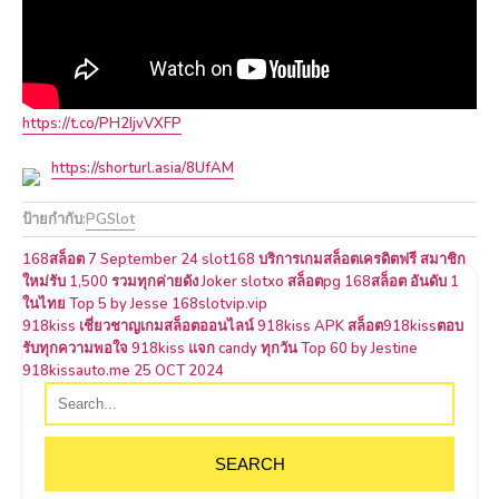
https://t.co/PH2IjvVXFP
https://shorturl.asia/8UfAM
ป้ายกำกับ:
PGSlot
แนะแนว
168สล็อต 7 September 24 slot168 บริการเกมสล็อตเครดิตฟรี สมาชิก
ใหม่รับ 1,500 รวมทุกค่ายดัง Joker slotxo สล็อตpg 168สล็อต อันดับ 1
เรื่อง
ในไทย Top 5 by Jesse 168slotvip.vip
918kiss เชี่ยวชาญเกมสล็อตออนไลน์ 918kiss APK สล็อต918kissตอบ
รับทุกความพอใจ 918kiss แจก candy ทุกวัน Top 60 by Jestine
918kissauto.me 25 OCT 2024