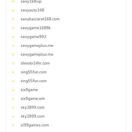
sexy168vip
sexyauto168
sexybaccarat168.com
sexygame1688k
sexygame992
sexygameplus.me
sexygameplus.me
shinobi24hr.com
sing55fun.com
sing55fun.com
six9game
six9game.win
sky2899.com
sky2899.com
sl99games.com