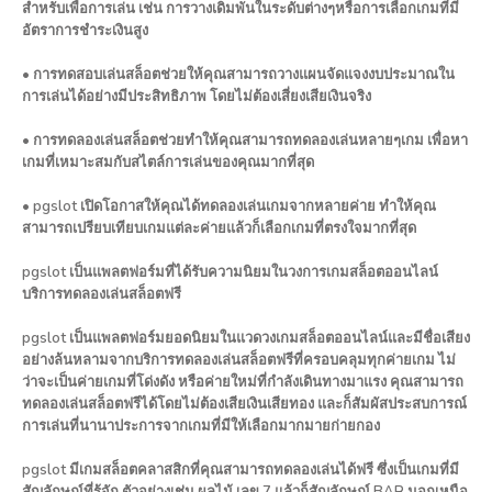
สำหรับเพื่อการเล่น เช่น การวางเดิมพันในระดับต่างๆหรือการเลือกเกมที่มี
อัตราการชำระเงินสูง
• การทดสอบเล่นสล็อตช่วยให้คุณสามารถวางแผนจัดแจงงบประมาณใน
การเล่นได้อย่างมีประสิทธิภาพ โดยไม่ต้องเสี่ยงเสียเงินจริง
• การทดลองเล่นสล็อตช่วยทำให้คุณสามารถทดลองเล่นหลายๆเกม เพื่อหา
เกมที่เหมาะสมกับสไตล์การเล่นของคุณมากที่สุด
• pgslot เปิดโอกาสให้คุณได้ทดลองเล่นเกมจากหลายค่าย ทำให้คุณ
สามารถเปรียบเทียบเกมแต่ละค่ายแล้วก็เลือกเกมที่ตรงใจมากที่สุด
pgslot เป็นแพลตฟอร์มที่ได้รับความนิยมในวงการเกมสล็อตออนไลน์
บริการทดลองเล่นสล็อตฟรี
pgslot เป็นแพลตฟอร์มยอดนิยมในแวดวงเกมสล็อตออนไลน์และมีชื่อเสียง
อย่างล้นหลามจากบริการทดลองเล่นสล็อตฟรีที่ครอบคลุมทุกค่ายเกม ไม่
ว่าจะเป็นค่ายเกมที่โด่งดัง หรือค่ายใหม่ที่กำลังเดินทางมาแรง คุณสามารถ
ทดลองเล่นสล็อตฟรีได้โดยไม่ต้องเสียเงินเสียทอง และก็สัมผัสประสบการณ์
การเล่นที่นานาประการจากเกมที่มีให้เลือกมากมายก่ายกอง
pgslot มีเกมสล็อตคลาสสิกที่คุณสามารถทดลองเล่นได้ฟรี ซึ่งเป็นเกมที่มี