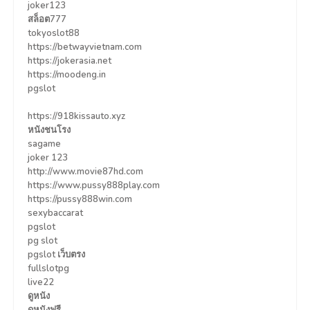
joker123
สล็อต777
tokyoslot88
https://betwayvietnam.com
https://jokerasia.net
https://moodeng.in
pgslot
https://918kissauto.xyz
หนังชนโรง
sagame
joker 123
http://www.movie87hd.com
https://www.pussy888play.com
https://pussy888win.com
sexybaccarat
pgslot
pg slot
pgslot เว็บตรง
fullslotpg
live22
ดูหนัง
ดูหนังฟรี