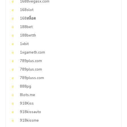
1688vegasx.com
168slot
168สล็อต
188bet
188betth
1xbit
1xgameth.com
789plus.com
789plus.com
789pluss.com
888pg
8lots.me
918Kiss
918kissauto
918kissme