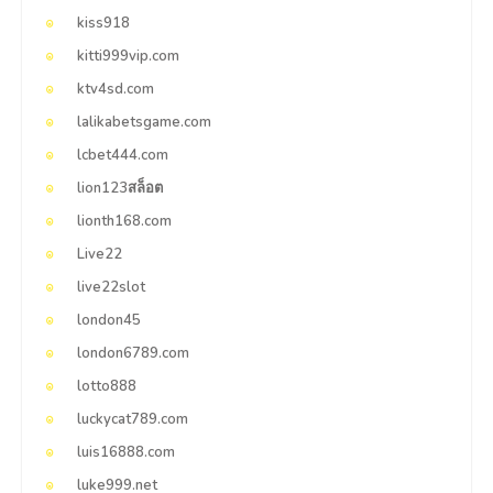
kiss918
kitti999vip.com
ktv4sd.com
lalikabetsgame.com
lcbet444.com
lion123สล็อต
lionth168.com
Live22
live22slot
london45
london6789.com
lotto888
luckycat789.com
luis16888.com
luke999.net