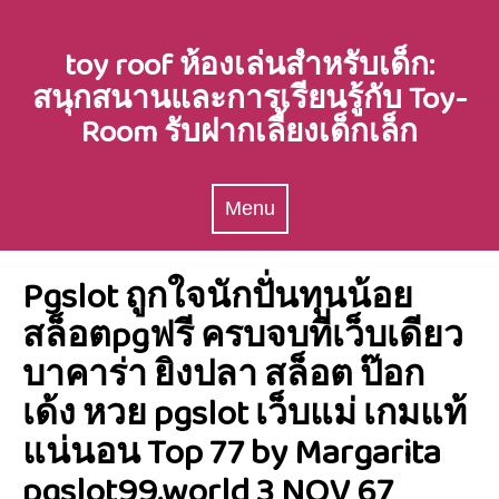
Skip
to
toy roof ห้องเล่นสำหรับเด็ก:
content
สนุกสนานและการเรียนรู้กับ Toy-
Room รับฝากเลี้ยงเด็กเล็ก
Menu
Menu
Pgslot ถูกใจนักปั่นทุนน้อย
สล็อตpgฟรี ครบจบที่เว็บเดียว
บาคาร่า ยิงปลา สล็อต ป๊อก
เด้ง หวย pgslot เว็บแม่ เกมแท้
แน่นอน Top 77 by Margarita
pgslot99.world 3 NOV 67