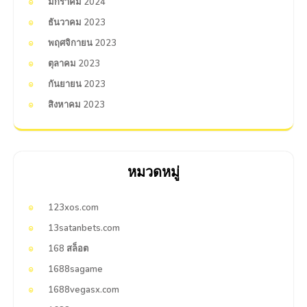
มกราคม 2024
ธันวาคม 2023
พฤศจิกายน 2023
ตุลาคม 2023
กันยายน 2023
สิงหาคม 2023
หมวดหมู่
123xos.com
13satanbets.com
168 สล็อต
1688sagame
1688vegasx.com