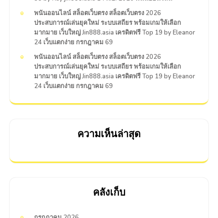
พนันออนไลน์ สล็อตเว็บตรง สล็อตเว็บตรง 2026
ประสบการณ์เล่นยุคใหม่ ระบบเสถียร พร้อมเกมให้เลือก
มากมาย เว็บใหญ่ Jin888.asia เครดิตฟรี Top 19 by Eleanor
24 เว็บแตกง่าย กรกฎาคม 69
พนันออนไลน์ สล็อตเว็บตรง สล็อตเว็บตรง 2026
ประสบการณ์เล่นยุคใหม่ ระบบเสถียร พร้อมเกมให้เลือก
มากมาย เว็บใหญ่ Jin888.asia เครดิตฟรี Top 19 by Eleanor
24 เว็บแตกง่าย กรกฎาคม 69
ความเห็นล่าสุด
คลังเก็บ
กรกฎาคม 2026