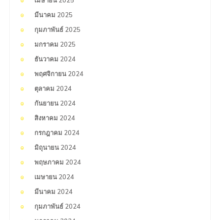
เมษายน 2025
มีนาคม 2025
กุมภาพันธ์ 2025
มกราคม 2025
ธันวาคม 2024
พฤศจิกายน 2024
ตุลาคม 2024
กันยายน 2024
สิงหาคม 2024
กรกฎาคม 2024
มิถุนายน 2024
พฤษภาคม 2024
เมษายน 2024
มีนาคม 2024
กุมภาพันธ์ 2024