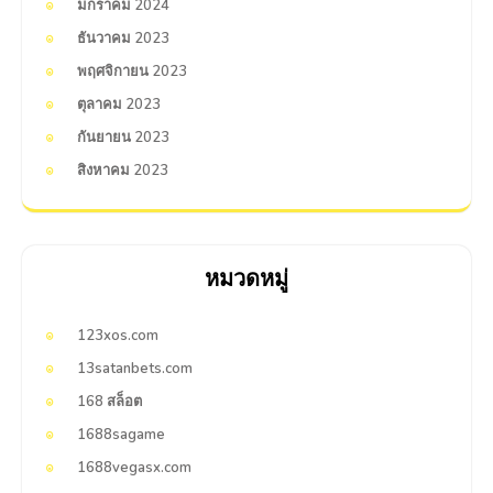
มกราคม 2024
ธันวาคม 2023
พฤศจิกายน 2023
ตุลาคม 2023
กันยายน 2023
สิงหาคม 2023
หมวดหมู่
123xos.com
13satanbets.com
168 สล็อต
1688sagame
1688vegasx.com