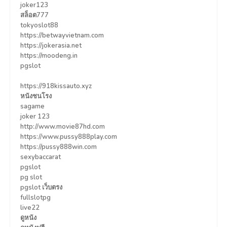
joker123
สล็อต777
tokyoslot88
https://betwayvietnam.com
https://jokerasia.net
https://moodeng.in
pgslot
https://918kissauto.xyz
หนังชนโรง
sagame
joker 123
http://www.movie87hd.com
https://www.pussy888play.com
https://pussy888win.com
sexybaccarat
pgslot
pg slot
pgslot เว็บตรง
fullslotpg
live22
ดูหนัง