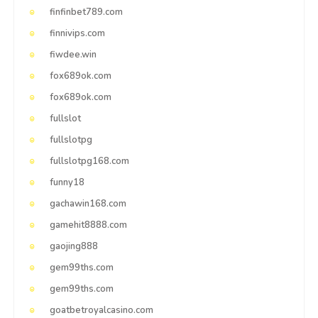
finfinbet789.com
finnivips.com
fiwdee.win
fox689ok.com
fox689ok.com
fullslot
fullslotpg
fullslotpg168.com
funny18
gachawin168.com
gamehit8888.com
gaojing888
gem99ths.com
gem99ths.com
goatbetroyalcasino.com