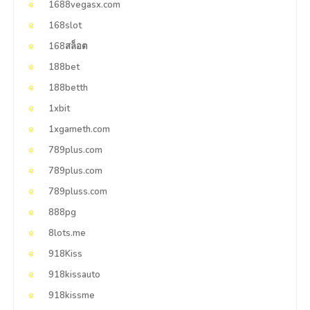
1688vegasx.com
168slot
168สล็อต
188bet
188betth
1xbit
1xgameth.com
789plus.com
789plus.com
789pluss.com
888pg
8lots.me
918Kiss
918kissauto
918kissme