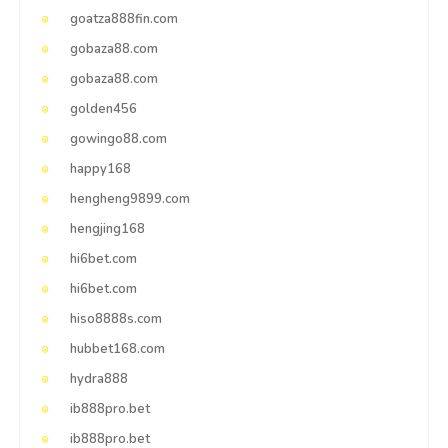
goatza888fin.com
gobaza88.com
gobaza88.com
golden456
gowingo88.com
happy168
hengheng9899.com
hengjing168
hi6bet.com
hi6bet.com
hiso8888s.com
hubbet168.com
hydra888
ib888pro.bet
ib888pro.bet