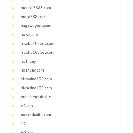
mono16888.com
moza888.com
nagawaybet.com
nbwin.me
niseko168bet.com
niseko168bet.com
no1huay
no1huay.com
okcasino159.com
okcasino159.com
onesiamclub.site
p2vvip
pananthai99.com
PG
PG Slot