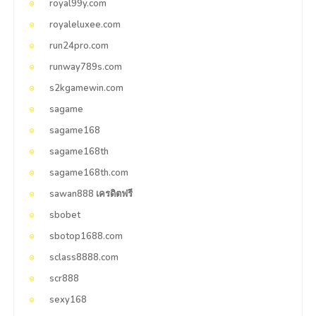
royal99y.com
royaleluxee.com
run24pro.com
runway789s.com
s2kgamewin.com
sagame
sagame168
sagame168th
sagame168th.com
sawan888 เครดิตฟรี
sbobet
sbotop1688.com
sclass8888.com
scr888
sexy168