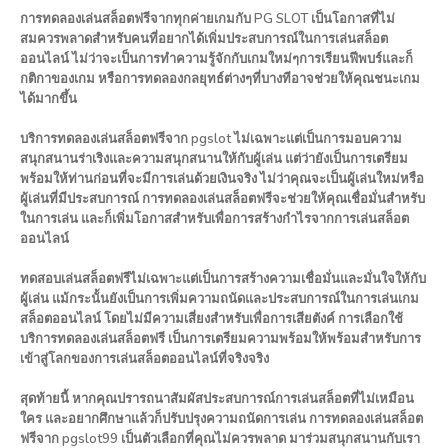
การทดลองเล่นสล็อตฟรีจากทุกค่ายเกมกับ PG SLOT เป็นโอกาสที่ไม่
สมควรพลาดสำหรับคนที่อยากได้เพิ่มประสบการณ์ในการเล่นสล็อต
ออนไลน์ ไม่ว่าจะเป็นการทำความรู้จักกับเกมใหม่ๆการเรียนฟีพบร์และก็
กติกาของเกม หรือการทดลองกลยุทธ์ต่างๆที่บางทีอาจช่วยให้คุณชนะเกม
ได้มากขึ้น
บริการทดลองเล่นสล็อตฟรีจาก pgslot ไม่เฉพาะแต่เป็นการมอบความ
สนุกสนานร่าเริงและความสนุกสนานให้กับผู้เล่น แต่ว่ายังเป็นการเตรียม
พร้อมให้ท่านก่อนที่จะมีการเล่นด้วยเงินจริง ไม่ว่าคุณจะเป็นผู้เล่นใหม่หรือ
ผู้เล่นที่มีประสบการณ์ การทดลองเล่นสล็อตฟรีจะช่วยให้คุณเชื่อมั่นสำหรับ
ในการเล่น และก็เพิ่มโอกาสสำหรับเพื่อการสร้างกำไรจากการเล่นสล็อต
ออนไลน์
ทดสอบเล่นสล็อตฟรีไม่เฉพาะแต่เป็นการสร้างความเชื่อมั่นและมั่นใจให้กับ
ผู้เล่น แม้กระนั้นยังเป็นการเพิ่มความถนัดและประสบการณ์ในการเล่นเกม
สล็อตออนไลน์ โดยไม่มีความเสี่ยงสำหรับเพื่อการเสียตังค์ การเลือกใช้
บริการทดลองเล่นสล็อตฟรี เป็นการเตรียมความพร้อมให้พร้อมสำหรับการ
เข้าสู่โลกของการเล่นสล็อตออนไลน์ที่จริงจริง
สุดท้ายนี้ หากคุณปรารถนาสัมผัสประสบการณ์การเล่นสล็อตที่ไม่เหมือน
ใคร และอยากศึกษาแล้วก็ปรับปรุงความถนัดการเล่น การทดลองเล่นสล็อต
ฟรีจาก pgslot99 เป็นตัวเลือกที่คุณไม่ควรพลาด มาร่วมสนุกสนานกับเรา