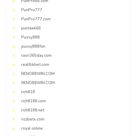
PunPro66.com
PunPro777
PunPro777.com
puntaek66
Pussy888
pussy888fun
rasri365day.com
realflikbet.com
RENO88WIN.COM
RENO88WIN.COM
rich818
rich8188.com
rich8188.net
rizzbetx.com
royal online