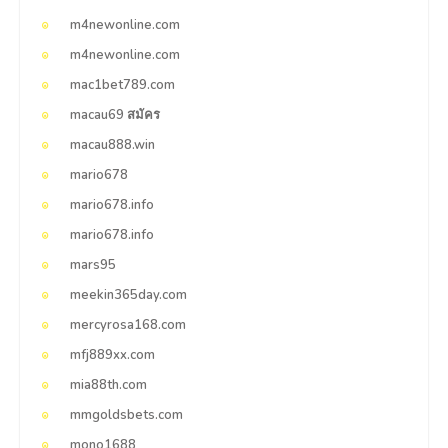
m4newonline.com
m4newonline.com
mac1bet789.com
macau69 สมัคร
macau888.win
mario678
mario678.info
mario678.info
mars95
meekin365day.com
mercyrosa168.com
mfj889xx.com
mia88th.com
mmgoldsbets.com
mono1688