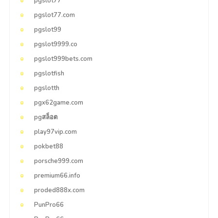
pgslot77
pgslot77.com
pgslot99
pgslot9999.co
pgslot999bets.com
pgslotfish
pgslotth
pgx62game.com
pgสล็อต
play97vip.com
pokbet88
porsche999.com
premium66.info
proded888x.com
PunPro66