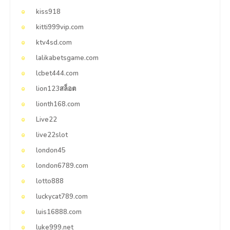
kiss918
kitti999vip.com
ktv4sd.com
lalikabetsgame.com
lcbet444.com
lion123สล็อต
lionth168.com
Live22
live22slot
london45
london6789.com
lotto888
luckycat789.com
luis16888.com
luke999.net