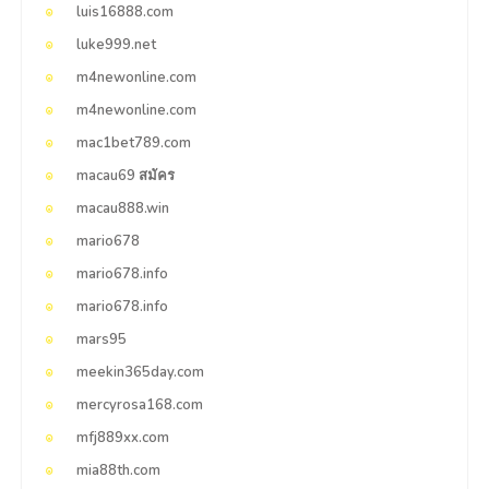
luis16888.com
luke999.net
m4newonline.com
m4newonline.com
mac1bet789.com
macau69 สมัคร
macau888.win
mario678
mario678.info
mario678.info
mars95
meekin365day.com
mercyrosa168.com
mfj889xx.com
mia88th.com