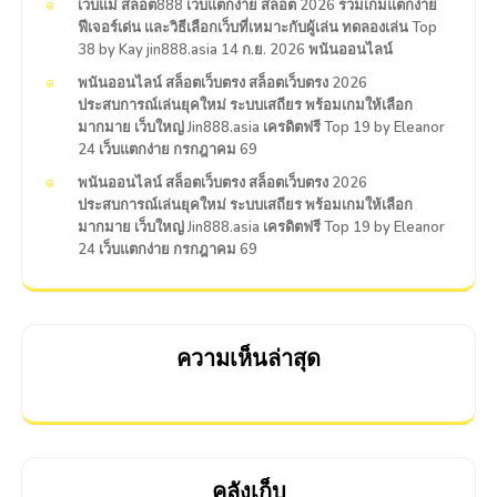
เว็บแม่ สล็อต888 เว็บแตกง่าย สล็อต 2026 รวมเกมแตกง่าย
ฟีเจอร์เด่น และวิธีเลือกเว็บที่เหมาะกับผู้เล่น ทดลองเล่น Top
38 by Kay jin888.asia 14 ก.ย. 2026 พนันออนไลน์
พนันออนไลน์ สล็อตเว็บตรง สล็อตเว็บตรง 2026
ประสบการณ์เล่นยุคใหม่ ระบบเสถียร พร้อมเกมให้เลือก
มากมาย เว็บใหญ่ Jin888.asia เครดิตฟรี Top 19 by Eleanor
24 เว็บแตกง่าย กรกฎาคม 69
พนันออนไลน์ สล็อตเว็บตรง สล็อตเว็บตรง 2026
ประสบการณ์เล่นยุคใหม่ ระบบเสถียร พร้อมเกมให้เลือก
มากมาย เว็บใหญ่ Jin888.asia เครดิตฟรี Top 19 by Eleanor
24 เว็บแตกง่าย กรกฎาคม 69
ความเห็นล่าสุด
คลังเก็บ