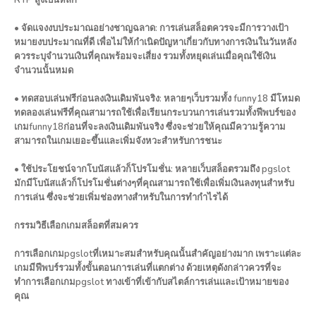
RTP สูงเป็นหลัก
• จัดแจงงบประมาณอย่างชาญฉลาด: การเล่นสล็อตควรจะมีการวางเป้า
หมายงบประมาณที่ดี เพื่อไม่ให้กำเนิดปัญหาเกี่ยวกับทางการเงินในวันหลัง
ควรระบุจำนวนเงินที่คุณพร้อมจะเสี่ยง รวมทั้งหยุดเล่นเมื่อคุณใช้เงิน
จำนวนนั้นหมด
• ทดสอบเล่นฟรีก่อนลงเงินเดิมพันจริง: หลายๆเว็บรวมทั้ง funny18 มีโหมด
ทดลองเล่นฟรีที่คุณสามารถใช้เพื่อเรียนกระบวนการเล่นรวมทั้งฟีพบร์ของ
เกมfunny18ก่อนที่จะลงเงินเดิมพันจริง ซึ่งจะช่วยให้คุณมีความรู้ความ
สามารถในเกมเยอะขึ้นและเพิ่มจังหวะสำหรับการชนะ
• ใช้ประโยชน์จากโบนัสแล้วก็โปรโมชั่น: หลายเว็บสล็อตรวมถึง pgslot
มักมีโบนัสแล้วก็โปรโมชั่นต่างๆที่คุณสามารถใช้เพื่อเพิ่มเงินลงทุนสำหรับ
การเล่น ซึ่งจะช่วยเพิ่มช่องทางสำหรับในการทำกำไรได้
กรรมวิธีเลือกเกมสล็อตที่สมควร
การเลือกเกมpgslotที่เหมาะสมสำหรับคุณนั้นสำคัญอย่างมาก เพราะแต่ละ
เกมมีฟีพบร์รวมทั้งขั้นตอนการเล่นที่แตกต่าง ด้วยเหตุดังกล่าวควรที่จะ
ทำการเลือกเกมpgslot ทางเข้าที่เข้ากับสไตล์การเล่นและเป้าหมายของ
คุณ