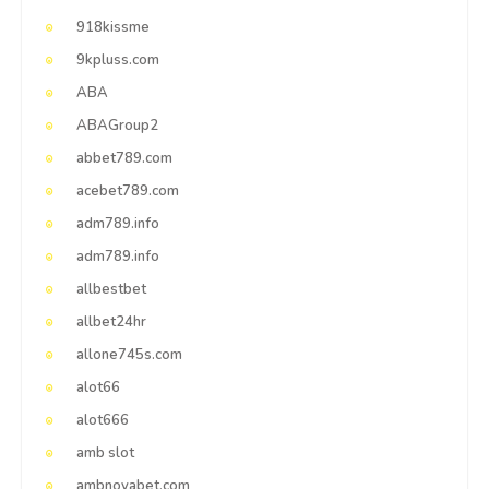
918kissme
9kpluss.com
ABA
ABAGroup2
abbet789.com
acebet789.com
adm789.info
adm789.info
allbestbet
allbet24hr
allone745s.com
alot66
alot666
amb slot
ambnovabet.com