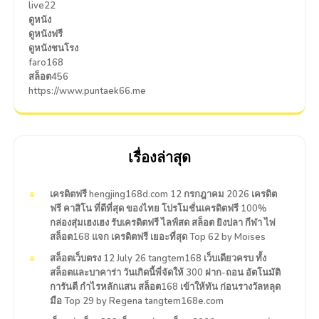
live22
ดูหนัง
ดูหนังฟรี
ดูหนังชนโรง
faro168
สล็อต456
https://www.puntaek66.me
เรื่องล่าสุด
เครดิตฟรี hengjing168d.com 12 กรกฎาคม 2026 เครดิต
ฟรี คาสิโน ที่ดีที่สุด ของไทย โปรโมชั่นเครดิตฟรี 100%
กล่องสุ่มเฮงเฮง รับเครดิตฟรี ไลฟ์สด สล็อต ยิงปลา กีฬา ไพ่
สล็อต168 แจก เครดิตฟรี เยอะที่สุด Top 62 by Moises
สล็อตเว็บตรง 12 July 26 tangtem168 เว็บเดียวครบ ทั้ง
สล็อตและบาคาร่า วันเกิดนี้พี่จัดให้ 300 ฝาก-ถอน อัตโนมัติ
การันตี กำไรหลักแสน สล็อต168 เข้าให้ทัน ก่อนรางวัลหลุด
มือ Top 29 by Regena tangtem168e.com