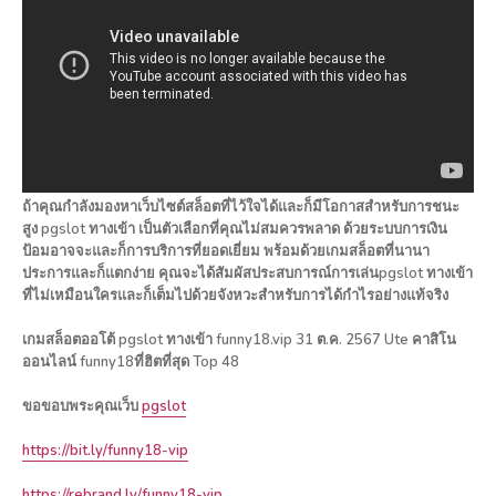
ถ้าคุณกำลังมองหาเว็บไซต์สล็อตที่ไว้ใจได้และก็มีโอกาสสำหรับการชนะ
สูง pgslot ทางเข้า เป็นตัวเลือกที่คุณไม่สมควรพลาด ด้วยระบบการเงิน
ป้อมอาจจะและก็การบริการที่ยอดเยี่ยม พร้อมด้วยเกมสล็อตที่นานา
ประการและก็แตกง่าย คุณจะได้สัมผัสประสบการณ์การเล่นpgslot ทางเข้า
ที่ไม่เหมือนใครและก็เต็มไปด้วยจังหวะสำหรับการได้กำไรอย่างแท้จริง
เกมสล็อตออโต้ pgslot ทางเข้า funny18.vip 31 ต.ค. 2567 Ute คาสิโน
ออนไลน์ funny18ที่ฮิตที่สุด Top 48
ขอขอบพระคุณเว็บ
pgslot
https://bit.ly/funny18-vip
https://rebrand.ly/funny18-vip