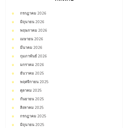
กรกฎาคม 2026
มิถุนายน 2026
พฤษภาคม 2026
เมษายน 2026
มีนาคม 2026
กุมภาพันธ์ 2026
มกราคม 2026
ธันวาคม 2025
พฤศจิกายน 2025
ตุลาคม 2025
กันยายน 2025
สิงหาคม 2025
กรกฎาคม 2025
มิถุนายน 2025