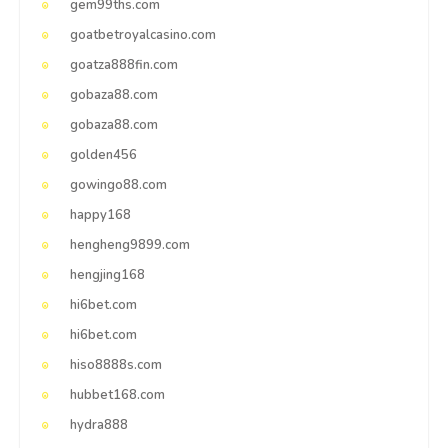
gem99ths.com
goatbetroyalcasino.com
goatza888fin.com
gobaza88.com
gobaza88.com
golden456
gowingo88.com
happy168
hengheng9899.com
hengjing168
hi6bet.com
hi6bet.com
hiso8888s.com
hubbet168.com
hydra888