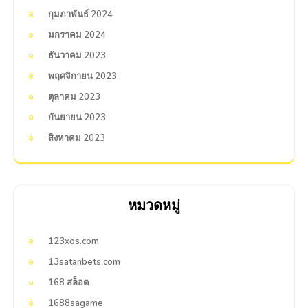
กุมภาพันธ์ 2024
มกราคม 2024
ธันวาคม 2023
พฤศจิกายน 2023
ตุลาคม 2023
กันยายน 2023
สิงหาคม 2023
หมวดหมู่
123xos.com
13satanbets.com
168 สล็อต
1688sagame