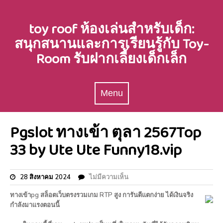
Skip
to
toy roof ห้องเล่นสำหรับเด็ก:
content
สนุกสนานและการเรียนรู้กับ Toy-
Room รับฝากเลี้ยงเด็กเล็ก
Menu
Menu
Pgslot ทางเข้า ตุลา 2567Top
33 by Ute Ute Funny18.vip
28 สิงหาคม 2024
ไม่มีความเห็น
ทางเข้าpg สล็อตเว็บตรงรวมเกม RTP สูง การันตีแตกง่าย ได้เงินจริง
กำลังมาแรงตอนนี้