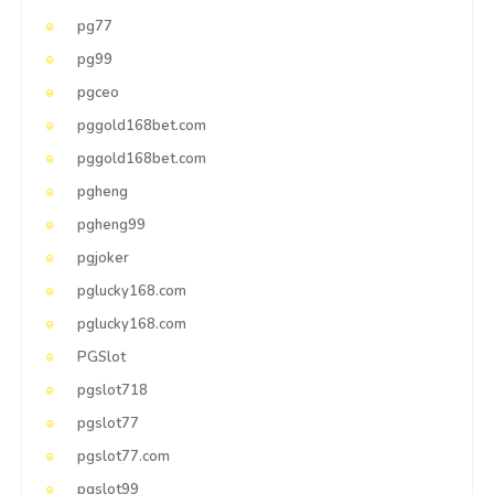
pg77
pg99
pgceo
pggold168bet.com
pggold168bet.com
pgheng
pgheng99
pgjoker
pglucky168.com
pglucky168.com
PGSlot
pgslot718
pgslot77
pgslot77.com
pgslot99