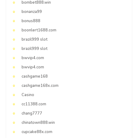
bombet888.win
bonanza99
bonus888
boonlert1688.com
brazil999 slot
brazil999 slot
bwvip4.com
bwvip4.com
cashgame168
cashgame168x.com
Casino
cc11388.com
chang7777
chinatown888.win
cupcake88x.com