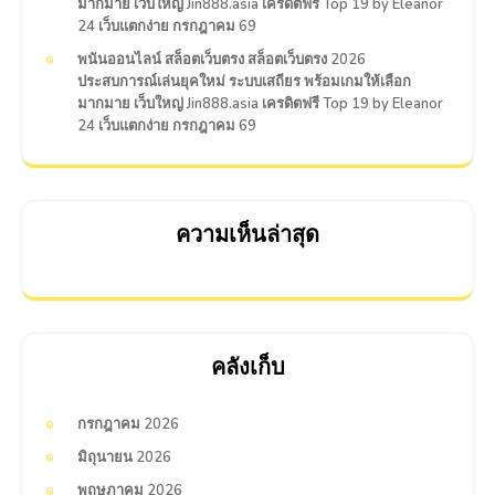
มากมาย เว็บใหญ่ Jin888.asia เครดิตฟรี Top 19 by Eleanor
24 เว็บแตกง่าย กรกฎาคม 69
พนันออนไลน์ สล็อตเว็บตรง สล็อตเว็บตรง 2026
ประสบการณ์เล่นยุคใหม่ ระบบเสถียร พร้อมเกมให้เลือก
มากมาย เว็บใหญ่ Jin888.asia เครดิตฟรี Top 19 by Eleanor
24 เว็บแตกง่าย กรกฎาคม 69
ความเห็นล่าสุด
คลังเก็บ
กรกฎาคม 2026
มิถุนายน 2026
พฤษภาคม 2026