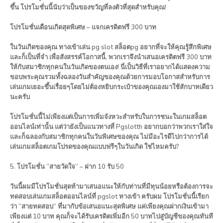
ขึ้น โปรโมชั่นนี้นับว่าเป็นของขวัญที่ลงตัวที่สุดสำหรับคุณ!
โปรโมชั่นเดือนเกิดสุดพิเศษ – แจกเครดิตฟรี 300 บาท
ในวันเกิดของคุณ ทางเข้าเล่น pg slot สล็อตpg อยากที่จะให้คุณรู้สึกพิเศษ
และก็เป็นที่จำ เพื่อสังสรรค์โอกาสนี้, พวกเราจึงนำเสนอเครดิตฟรี 300 บาท
ให้กับสมาชิกทุกคนในวันเกิดของตนเอง! นี่เป็นวิธีที่เราอยากได้แสดงความ
ขอบพระคุณรวมทั้งฉลองวันสำคัญของคุณด้วยการมอบโอกาสสำหรับการ
เล่นเกมเยอะขึ้นเรื่อยๆโดยไม่ต้องหยิบกระเป๋าของคุณเองมาใช้สักบาทเดียว
นะครับ
โปรโมชั่นนี้ไม่เพียงแต่เป็นการเพิ่มจังหวะสำหรับในการชนะในเกมสล็อต
ออนไลน์เท่านั้น แต่ว่ายังเป็นแนวทางที่ Pgslotth อยากบอกว่าพวกเราใส่ใจ
และก็ฉลองกับสมาชิกทุกคนในวันพิเศษของคุณ ไม่มีอะไรดีไปกว่าการได้
เล่นเกมสล็อตเกมโปรดของคุณแบบฟรีๆในวันเกิด ใช่ไหมครับ?
5. โปรโมชั่น “สายวัดใจ” – ฝาก 10 รับ 50
วันนี้ผมมีโปรโมชั่นสุดท้ามาเสนอแนะให้กับท่านที่มีทุนน้อยหรือต้องการจะ
ทดสอบเล่นเกมสล็อตออนไลน์ที่ pgslot ทางเข้า ครับผม โปรโมชั่นนี้เรียก
ว่า “สายทดสอบ” ที่มากับข้อเสนอแนะสุดพิเศษ แค่เพียงคุณฝากเงินเข้ามา
เพียงแต่ 10 บาท คุณก็จะได้รับเครดิตเพิ่มอีก 50 บาทไปสู่บัญชีของคุณทันที