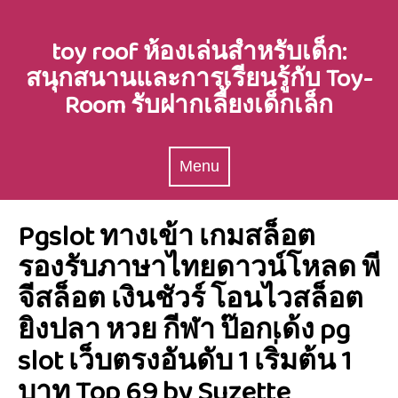
Skip
to
toy roof ห้องเล่นสำหรับเด็ก:
content
สนุกสนานและการเรียนรู้กับ Toy-
Room รับฝากเลี้ยงเด็กเล็ก
Menu
Menu
Pgslot ทางเข้า เกมสล็อต
รองรับภาษาไทยดาวน์โหลด พี
จีสล็อต เงินชัวร์ โอนไวสล็อต
ยิงปลา หวย กีฬา ป๊อกเด้ง pg
slot เว็บตรงอันดับ 1 เริ่มต้น 1
บาท Top 69 by Suzette