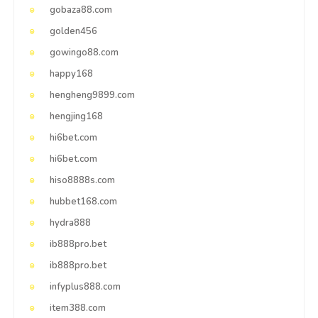
gobaza88.com
golden456
gowingo88.com
happy168
hengheng9899.com
hengjing168
hi6bet.com
hi6bet.com
hiso8888s.com
hubbet168.com
hydra888
ib888pro.bet
ib888pro.bet
infyplus888.com
item388.com