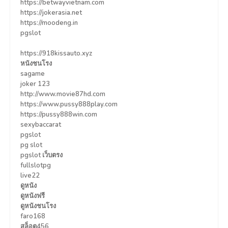
https://betwayvietnam.com
https://jokerasia.net
https://moodeng.in
pgslot
https://918kissauto.xyz
หนังชนโรง
sagame
joker 123
http://www.movie87hd.com
https://www.pussy888play.com
https://pussy888win.com
sexybaccarat
pgslot
pg slot
pgslot เว็บตรง
fullslotpg
live22
ดูหนัง
ดูหนังฟรี
ดูหนังชนโรง
faro168
สล็อต456