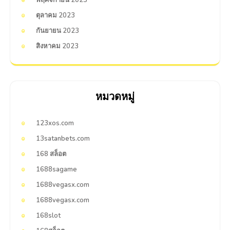
พฤศจิกายน 2023
ตุลาคม 2023
กันยายน 2023
สิงหาคม 2023
หมวดหมู่
123xos.com
13satanbets.com
168 สล็อต
1688sagame
1688vegasx.com
1688vegasx.com
168slot