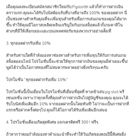
เมื่อคุณลงทะเบียนสมัครสมาชิกใหม่กับ Pgslotth แล้วก็ทำการฝากเงิน
คราวแรก คุณจะได้รับโบนัสต้อนรับที่บางทีอาจถึง 100% ของยอดฝาก! นี่
เป็นช่องทางสำหรับคุณที่จะเพิ่มทุนสำหรับเพื่อการเล่นเกมของคุณได้มาก
ขึ้น ทำให้คุณมีโอกาสเพลิดเพลินเจริญใจกับเกมสล็อตแล้วก็เกมคาสิโน
ต่างๆที่มีให้เลือกเยอะแยะบนแพลตฟอร์มของพวกเราอย่างเต็มที่
3. ทุกยอดฝากรับเพิ่ม 10%
สำหรับท่านใดที่กำลังมองหาช่องทางสำหรับการเพิ่มทุนให้กับการเล่นเกม
สล็อตออนไลน์ โปรโมชั่นนี้จะช่วยให้ทุกการฝากเงินของคุณมีค่าเยอะขึ้น!
พูดได้ว่าเป็นโอกาสทองที่ไม่สมควรพลาดอย่างยิ่งจริงๆนะครับ
โปรโมชั่น “ทุกยอดฝากรับเพิ่ม 10%”
โปรโมชั่นนี้เป็นเยี่ยมในโปรโมชั่นที่เยี่ยมที่สุดที่ ทางเข้าเล่น pg slot พรี
เซนเทชั่น เพราะว่าทุกครั้งที่คุณทำการฝากเงินไปสู่บัญชีของคุณ คุณจะได้
รับโบนัสเพิ่มเติมอีก 10% จากยอดฝากนั้นโดยทันที! ไม่ว่าจะเป็นการฝากที
แรกหรือฝากครั้งต่อๆไป คุณก็ได้โอกาสได้รับเพิ่มเติมอีกเสมอ
4. โปรโมชั่นเดือนเกิดสุดพิเศษ แจกเครดิตฟรี 300 ! ฟรีๆ
ถ้าหากว่าคุณกำลังมองหาคำแนะนำที่จะทำให้วันเกิดของคุณปีนี้พิเศษยิ่ง