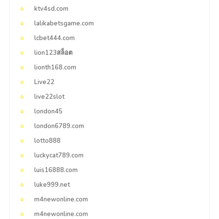
ktv4sd.com
lalikabetsgame.com
lcbet444.com
lion123สล็อต
lionth168.com
Live22
live22slot
london45
london6789.com
lotto888
luckycat789.com
luis16888.com
luke999.net
m4newonline.com
m4newonline.com