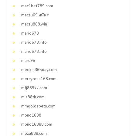
mac1bet789.com
macau69 สมัคร
macau888.win
mario678
mario678.info
mario678.info
mars95
meekin365day.com
mercyrosa168.com
mfj889xx.com
mia88th.com
mmgoldsbets.com
mono1688
mono16888.com
moza888.com