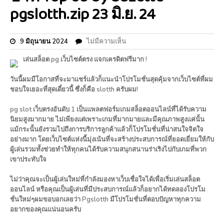
pgslotth.zip 23 มิ.ย. 24
9 มิถุนายน 2024
ไม่มีความเห็น
เล่นสล็อต pg เว็บไซต์ตรง แจกเครดิตฟรีมาก !
วันนี้ผมมีโอกาสที่จะมาแชร์แล้วก็แนะนำโปรโมชั่นสุดคุ้มจากเว็บไซต์ที่ผม
ชอบใจเยอะที่สุดเดี๋ยวนี้ ซึ่งก็คือ slotth ครับผม!
pg slot เว็บตรงอันดับ 1 เป็นแพลตฟอร์มเกมสล็อตออนไลน์ที่ได้รับความ
นิยมสูงมากมาย ไม่เพียงแต่เพราะเกมที่มากมายและมีคุณภาพสูงแค่นั้น
แม้กระนั้นยังรวมไปถึงการบริการลูกค้าแล้วก็โปรโมชั่นที่น่าสนใจจิตใจ
อย่างมาก โดยเว็บไซต์แห่งนี้มุ่งเน้นที่จะสร้างประสบการณ์ที่ยอดเยี่ยมให้กับ
ผู้เล่นรวมทั้งช่วยทำให้ทุกคนได้รับความสนุกสนานร่าเริงไปกับเกมที่พวก
เขาประทับใจ
ไม่ว่าคุณจะเป็นผู้เล่นใหม่ที่กำลังมองหาเว็บเชื่อใจได้เพื่อเริ่มเล่นสล็อต
ออนไลน์ หรือคุณเป็นผู้เล่นที่มีประสบการณ์แล้วก็อยากได้ทดลองโปรโม
ชั่นใหม่ๆผมขอบอกเลยว่า Pgslotth มีโปรโมชั่นที่ตอบปัญหาทุกความ
อยากของคุณแน่นอนครับ