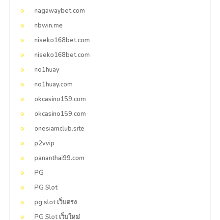
nagawaybet.com
nbwin.me
niseko168bet.com
niseko168bet.com
no1huay
no1huay.com
okcasino159.com
okcasino159.com
onesiamclub.site
p2vvip
pananthai99.com
PG
PG Slot
pg slot เว็บตรง
PG Slot เว็บใหม่