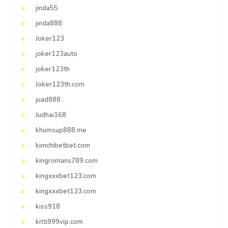
jinda55
jinda888
Joker123
joker123auto
joker123th
Joker123th.com
juad888
Judhai168
khumsup888.me
kimchibetbet.com
kingromans789.com
kingxxxbet123.com
kingxxxbet123.com
kiss918
kitti999vip.com