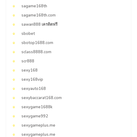
sagame168th
sagame168th.com
sawan888 เครดิตฟรี
sbobet
sbotop1688.com
sclass8888.com
scr888
sexy168
sexy168vip
sexyauto168
sexybaccarat168.com
sexygame1688k
sexygame992
sexygameplus.me
sexygameplus.me