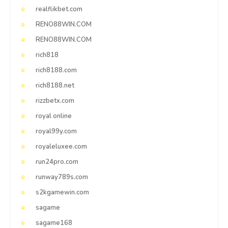
realflikbet.com
RENO88WIN.COM
RENO88WIN.COM
rich818
rich8188.com
rich8188.net
rizzbetx.com
royal online
royal99y.com
royaleluxee.com
run24pro.com
runway789s.com
s2kgamewin.com
sagame
sagame168