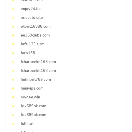
ek4567.com
enjoy24.fun
erisauto.site
etbet16888.com
eu369clubs.com
fafa 123 slot
faro168
fcharoenkit168.com
fcharoenkit168.com
finfinbet789.com
finnivips.com
fiwdee.win
fox689ok.com
fox689ok.com
fullslot