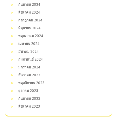
กันยายน 2024
สิงหาคม 2024
กรกฎาคม 2024
มิถุนายน 2024
พฤษภาคม 2024
เมษายน 2024
มีนาคม 2024
กุมภาพันธ์ 2024
มกราคม 2024
ธันวาคม 2023
พฤศจิกายน 2023
ตุลาคม 2023
กันยายน 2023
สิงหาคม 2023