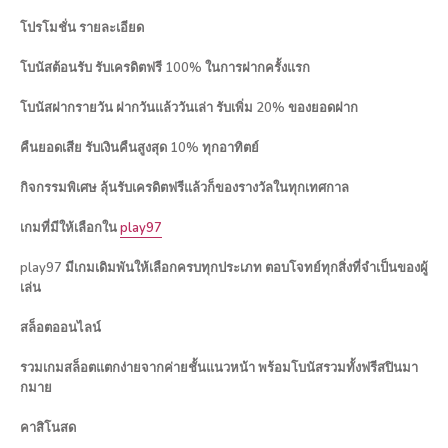
โปรโมชั่น รายละเอียด
โบนัสต้อนรับ รับเครดิตฟรี 100% ในการฝากครั้งแรก
โบนัสฝากรายวัน ฝากวันแล้ววันเล่า รับเพิ่ม 20% ของยอดฝาก
คืนยอดเสีย รับเงินคืนสูงสุด 10% ทุกอาทิตย์
กิจกรรมพิเศษ ลุ้นรับเครดิตฟรีแล้วก็ของรางวัลในทุกเทศกาล
เกมที่มีให้เลือกใน
play97
play97 มีเกมเดิมพันให้เลือกครบทุกประเภท ตอบโจทย์ทุกสิ่งที่จำเป็นของผู้
เล่น
สล็อตออนไลน์
รวมเกมสล็อตแตกง่ายจากค่ายชั้นแนวหน้า พร้อมโบนัสรวมทั้งฟรีสปินมา
กมาย
คาสิโนสด