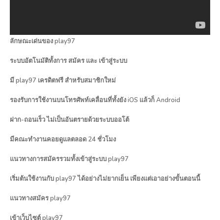
ลักษณะเด่นของ play97
ระบบอัตโนมัติทั้งการ สมัคร และ เข้าสู่ระบบ
มี play97 เครดิตฟรี สำหรับสมาชิกใหม่
รองรับการใช้งานบนโทรศัพท์เคลื่อนที่ทั้งยัง iOS แล้วก็ Android
ฝาก-ถอนเร็ว ไม่เป็นอันตรายด้วยระบบออโต้
มีคณะทำงานคอยดูแลตลอด 24 ชั่วโมง
แนวทางการสมัครรวมทั้งเข้าสู่ระบบ play97
เริ่มต้นใช้งานกับ play97 ได้อย่างไม่ยากเย็น เพียงแต่เอาอย่างขั้นตอนนี้
แนวทางสมัคร play97
เข้าเว็บไซต์ play97