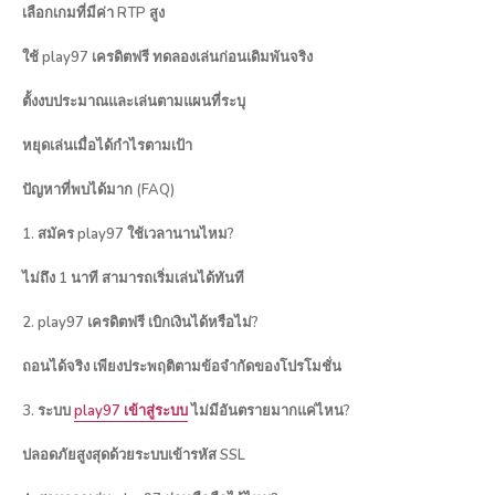
เลือกเกมที่มีค่า RTP สูง
ใช้ play97 เครดิตฟรี ทดลองเล่นก่อนเดิมพันจริง
ตั้งงบประมาณและเล่นตามแผนที่ระบุ
หยุดเล่นเมื่อได้กำไรตามเป้า
ปัญหาที่พบได้มาก (FAQ)
1. สมัคร play97 ใช้เวลานานไหม?
ไม่ถึง 1 นาที สามารถเริ่มเล่นได้ทันที
2. play97 เครดิตฟรี เบิกเงินได้หรือไม่?
ถอนได้จริง เพียงประพฤติตามข้อจำกัดของโปรโมชั่น
3. ระบบ
play97 เข้าสู่ระบบ
ไม่มีอันตรายมากแค่ไหน?
ปลอดภัยสูงสุดด้วยระบบเข้ารหัส SSL