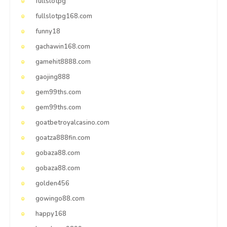
fullslotpg
fullslotpg168.com
funny18
gachawin168.com
gamehit8888.com
gaojing888
gem99ths.com
gem99ths.com
goatbetroyalcasino.com
goatza888fin.com
gobaza88.com
gobaza88.com
golden456
gowingo88.com
happy168