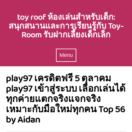
Skip
to
toy roof ห้องเล่นสำหรับเด็ก:
content
สนุกสนานและการเรียนรู้กับ Toy-
Room รับฝากเลี้ยงเด็กเล็ก
Menu
Menu
play97 เครดิตฟรี 5 ตุลาคม
play97 เข้าสู่ระบบ เลือกเล่นได้
ทุกค่ายแตกจริงแจกจริง
เหมาะกับมือใหม่ทุกคน Top 56
by Aidan