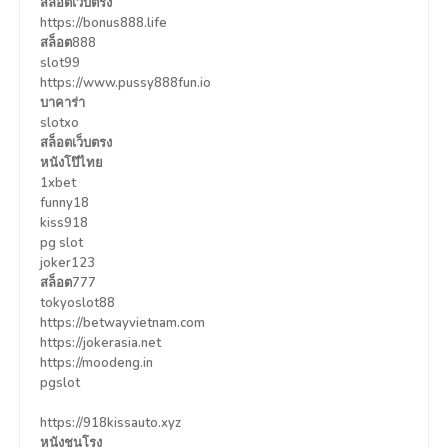
สล็อตเว็บตรง
https://bonus888.life
สล็อต888
slot99
https://www.pussy888fun.io
บาคาร่า
slotxo
สล็อตเว็บตรง
หนังโป๊ไทย
1xbet
funny18
kiss918
pg slot
joker123
สล็อต777
tokyoslot88
https://betwayvietnam.com
https://jokerasia.net
https://moodeng.in
pgslot
https://918kissauto.xyz
หนังชนโรง