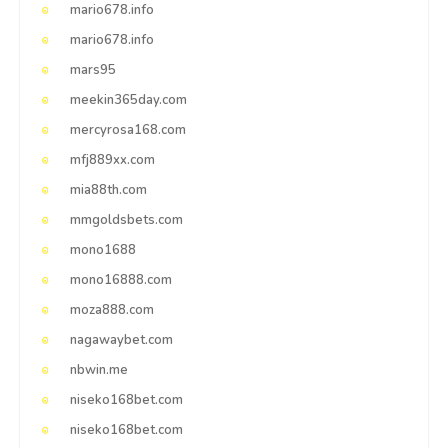
mario678.info
mario678.info
mars95
meekin365day.com
mercyrosa168.com
mfj889xx.com
mia88th.com
mmgoldsbets.com
mono1688
mono16888.com
moza888.com
nagawaybet.com
nbwin.me
niseko168bet.com
niseko168bet.com