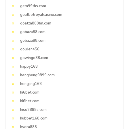
gem99ths.com
goatbetroyalcasino.com
goatza888fin.com
gobaza88.com
gobaza88.com
golden456
gowingo88.com
happy168
hengheng9899.com
hengjing168
hi6bet.com
hi6bet.com
hiso8888s.com
hubbet168.com
hydra888