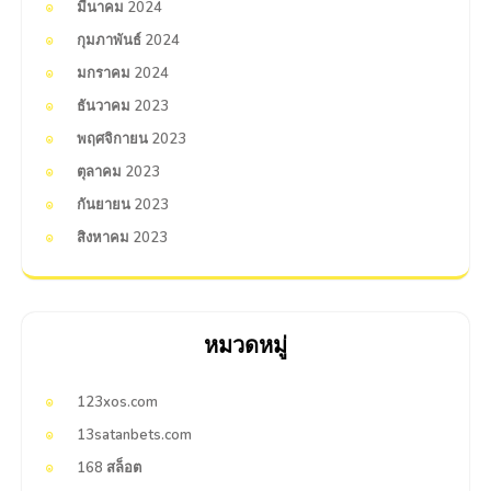
มีนาคม 2024
กุมภาพันธ์ 2024
มกราคม 2024
ธันวาคม 2023
พฤศจิกายน 2023
ตุลาคม 2023
กันยายน 2023
สิงหาคม 2023
หมวดหมู่
123xos.com
13satanbets.com
168 สล็อต