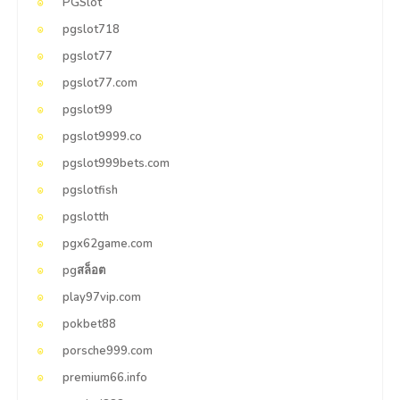
PGSlot
pgslot718
pgslot77
pgslot77.com
pgslot99
pgslot9999.co
pgslot999bets.com
pgslotfish
pgslotth
pgx62game.com
pgสล็อต
play97vip.com
pokbet88
porsche999.com
premium66.info