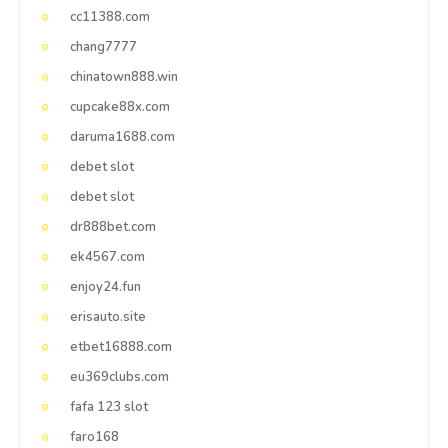
cc11388.com
chang7777
chinatown888.win
cupcake88x.com
daruma1688.com
debet slot
debet slot
dr888bet.com
ek4567.com
enjoy24.fun
erisauto.site
etbet16888.com
eu369clubs.com
fafa 123 slot
faro168