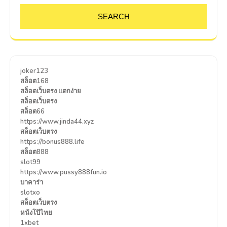
joker123
สล็อต168
สล็อตเว็บตรง แตกง่าย
สล็อตเว็บตรง
สล็อต66
https://www.jinda44.xyz
สล็อตเว็บตรง
https://bonus888.life
สล็อต888
slot99
https://www.pussy888fun.io
บาคาร่า
slotxo
สล็อตเว็บตรง
หนังโป๊ไทย
1xbet