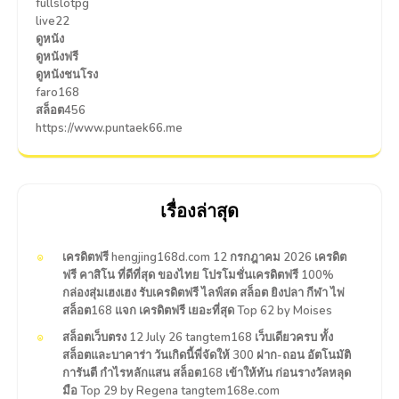
fullslotpg
live22
ดูหนัง
ดูหนังฟรี
ดูหนังชนโรง
faro168
สล็อต456
https://www.puntaek66.me
เรื่องล่าสุด
เครดิตฟรี hengjing168d.com 12 กรกฎาคม 2026 เครดิต
ฟรี คาสิโน ที่ดีที่สุด ของไทย โปรโมชั่นเครดิตฟรี 100%
กล่องสุ่มเฮงเฮง รับเครดิตฟรี ไลฟ์สด สล็อต ยิงปลา กีฬา ไพ่
สล็อต168 แจก เครดิตฟรี เยอะที่สุด Top 62 by Moises
สล็อตเว็บตรง 12 July 26 tangtem168 เว็บเดียวครบ ทั้ง
สล็อตและบาคาร่า วันเกิดนี้พี่จัดให้ 300 ฝาก-ถอน อัตโนมัติ
การันตี กำไรหลักแสน สล็อต168 เข้าให้ทัน ก่อนรางวัลหลุด
มือ Top 29 by Regena tangtem168e.com