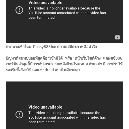
ปากทางเข้าใหม่: Pussy888fun ความเสถียรภาพคือหัวใจ
ปัญหาที่ผมพบบ่อยที่สุดคือ “เข้ามิได้” หรือ “หน้าเว็บไซต์ค้าง” แต่พุซซี่888
เวอร์ชันล่าสุดนี้มีการอัปเกรดระบบหลังบ้านใหม่หมด ตัวแอปฯ มีการปรับให้
รองรับทั้งยัง iOS และ Android แบบไม่มีกระตุก