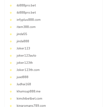
ib888pro.bet
ib888pro.bet
infyplus888.com
item388.com
jinda55
jinda888
Joker123
joker123auto
joker123th
Joker123th.com
juad888
Judhai168
khumsup888.me
kimchibetbet.com
kingromans789.com