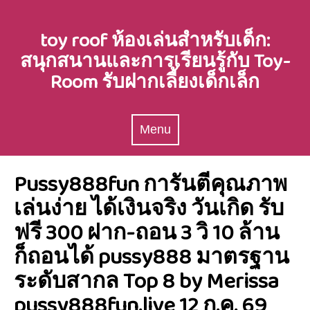
Skip
to
toy roof ห้องเล่นสำหรับเด็ก:
content
สนุกสนานและการเรียนรู้กับ Toy-
Room รับฝากเลี้ยงเด็กเล็ก
Menu
Menu
Pussy888fun การันตีคุณภาพ
เล่นง่าย ได้เงินจริง วันเกิด รับ
ฟรี 300 ฝาก-ถอน 3 วิ 10 ล้าน
ก็ถอนได้ pussy888 มาตรฐาน
ระดับสากล Top 8 by Merissa
pussy888fun.live 12 ก.ค. 69