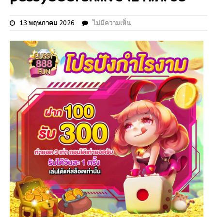
13 พฤษภาคม 2026
ไม่มีความเห็น