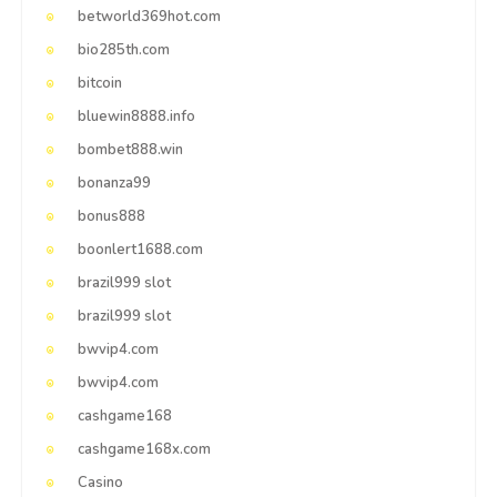
betworld369hot.com
bio285th.com
bitcoin
bluewin8888.info
bombet888.win
bonanza99
bonus888
boonlert1688.com
brazil999 slot
brazil999 slot
bwvip4.com
bwvip4.com
cashgame168
cashgame168x.com
Casino