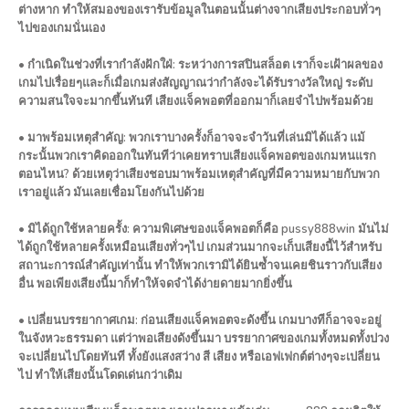
ต่างหาก ทำให้สมองของเรารับข้อมูลในตอนนั้นต่างจากเสียงประกอบทั่วๆ
ไปของเกมนั่นเอง
• กำเนิดในช่วงที่เรากำลังฝักใฝ่: ระหว่างการสปินสล็อต เราก็จะเฝ้าผลของ
เกมไปเรื่อยๆและก็เมื่อเกมส่งสัญญาณว่ากำลังจะได้รับรางวัลใหญ่ ระดับ
ความสนใจจะมากขึ้นทันที เสียงแจ็คพอตที่ออกมาก็เลยจำไปพร้อมด้วย
• มาพร้อมเหตุสำคัญ: พวกเราบางครั้งก็อาจจะจำวันที่เล่นมิได้แล้ว แม้
กระนั้นพวกเราคิดออกในทันทีว่าเคยทราบเสียงแจ็คพอตของเกมหนแรก
ตอนไหน? ด้วยเหตุว่าเสียงชอบมาพร้อมเหตุสำคัญที่มีความหมายกับพวก
เราอยู่แล้ว มันเลยเชื่อมโยงกันไปด้วย
• มิได้ถูกใช้หลายครั้ง: ความพิเศษของแจ็คพอตก็คือ pussy888win มันไม่
ได้ถูกใช้หลายครั้งเหมือนเสียงทั่วๆไป เกมส่วนมากจะเก็บเสียงนี้ไว้สำหรับ
สถานะการณ์สำคัญเท่านั้น ทำให้พวกเรามิได้ยินซ้ำจนเคยชินราวกับเสียง
อื่น พอเพียงเสียงนี้มาก็ทำให้จดจำได้ง่ายดายมากยิ่งขึ้น
• เปลี่ยนบรรยากาศเกม: ก่อนเสียงแจ็คพอตจะดังขึ้น เกมบางทีก็อาจจะอยู่
ในจังหวะธรรมดา แต่ว่าพอเสียงดังขึ้นมา บรรยากาศของเกมทั้งหมดทั้งปวง
จะเปลี่ยนไปโดยทันที ทั้งยังแสงสว่าง สี เสียง หรือเอฟเฟกต์ต่างๆจะเปลี่ยน
ไป ทำให้เสียงนั้นโดดเด่นกว่าเดิม