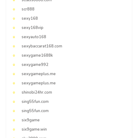
sclass8888.com
scr888
sexy168
sexy168vip
sexyauto168
sexybaccarat168.com
sexygame1688k
sexygame992
sexygameplus.me
sexygameplus.me
shinobi24hr.com
sing55fun.com
sing55fun.com
six9game
six9game.win