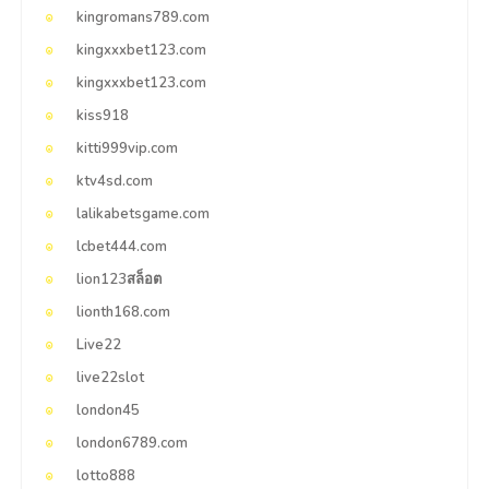
kingromans789.com
kingxxxbet123.com
kingxxxbet123.com
kiss918
kitti999vip.com
ktv4sd.com
lalikabetsgame.com
lcbet444.com
lion123สล็อต
lionth168.com
Live22
live22slot
london45
london6789.com
lotto888