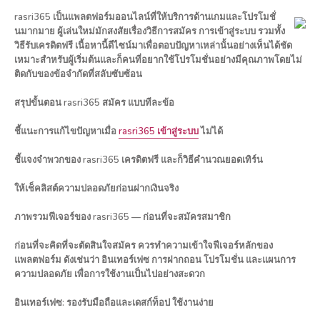
rasri365 เป็นแพลตฟอร์มออนไลน์ที่ให้บริการด้านเกมและโปรโมชั่
นมากมาย ผู้เล่นใหม่มักสงสัยเรื่องวิธีการสมัคร การเข้าสู่ระบบ รวมทั้ง
วิธีรับเครดิตฟรี เนื้อหานี้ดีไซน์มาเพื่อตอบปัญหาเหล่านั้นอย่างเห็นได้ชัด
เหมาะสำหรับผู้เริ่มต้นและก็คนที่อยากใช้โปรโมชั่นอย่างมีคุณภาพโดยไม่
ติดกับของข้อจำกัดที่สลับซับซ้อน
สรุปขั้นตอน rasri365 สมัคร แบบทีละข้อ
ชี้แนะการแก้ไขปัญหาเมื่อ
rasri365 เข้าสู่ระบบ
ไม่ได้
ชี้แจงจำพวกของ rasri365 เครดิตฟรี และก็วิธีคำนวณยอดเทิร์น
ให้เช็คลิสต์ความปลอดภัยก่อนฝากเงินจริง
ภาพรวมฟีเจอร์ของ rasri365 — ก่อนที่จะสมัครสมาชิก
ก่อนที่จะคิดที่จะตัดสินใจสมัคร ควรทำความเข้าใจฟีเจอร์หลักของ
แพลตฟอร์ม ดังเช่นว่า อินเทอร์เฟซ การฝากถอน โปรโมชั่น และแผนการ
ความปลอดภัย เพื่อการใช้งานเป็นไปอย่างสะดวก
อินเทอร์เฟซ: รองรับมือถือและเดสก์ท็อป ใช้งานง่าย