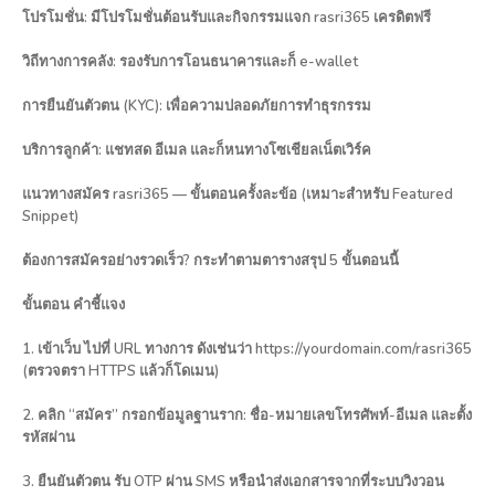
โปรโมชั่น: มีโปรโมชั่นต้อนรับและกิจกรรมแจก rasri365 เครดิตฟรี
วิถีทางการคลัง: รองรับการโอนธนาคารและก็ e-wallet
การยืนยันตัวตน (KYC): เพื่อความปลอดภัยการทำธุรกรรม
บริการลูกค้า: แชทสด อีเมล และก็หนทางโซเชียลเน็ตเวิร์ค
แนวทางสมัคร rasri365 — ขั้นตอนครั้งละข้อ (เหมาะสำหรับ Featured
Snippet)
ต้องการสมัครอย่างรวดเร็ว? กระทำตามตารางสรุป 5 ขั้นตอนนี้
ขั้นตอน คำชี้แจง
1. เข้าเว็บ ไปที่ URL ทางการ ดังเช่นว่า https://yourdomain.com/rasri365
(ตรวจตรา HTTPS แล้วก็โดเมน)
2. คลิก “สมัคร” กรอกข้อมูลฐานราก: ชื่อ-หมายเลขโทรศัพท์-อีเมล และตั้ง
รหัสผ่าน
3. ยืนยันตัวตน รับ OTP ผ่าน SMS หรือนำส่งเอกสารจากที่ระบบวิงวอน