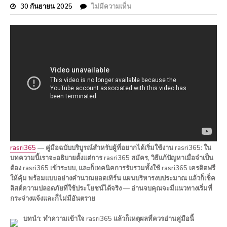
30 กันยายน 2025
ไม่มีความเห็น
rasri365
— คู่มือฉบับบริบูรณ์สำหรับผู้ที่อยากได้เริ่มใช้งาน rasri365: ใน
บทความนี้เราจะอธิบายตั้งแต่การ rasri365 สมัคร, วิธีแก้ปัญหาเมื่อจำเป็น
ต้อง rasri365 เข้าระบบ, และก็เทคนิคการรับรวมทั้งใช้ rasri365 เครดิตฟรี
ให้คุ้ม พร้อมแบบอย่างคำนวณยอดเทิร์น แผนบริหารงบประมาณ แล้วก็เช็ค
ลิสต์ความปลอดภัยที่ใช้ประโยชน์ได้จริง — อ่านจบคุณจะมีแนวทางเริ่มที่
กระจ่างแจ้งและก็ไม่มีอันตราย
บทนำ: ทำความเข้าใจ rasri365 แล้วก็เหตุผลที่ควรอ่านคู่มือนี้