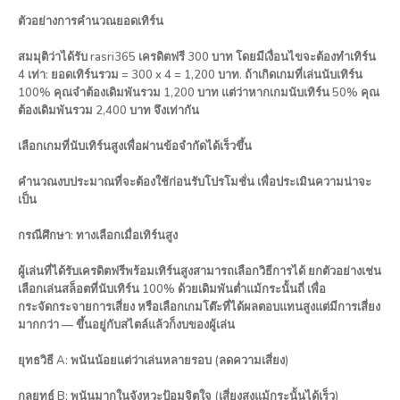
ตัวอย่างการคำนวณยอดเทิร์น
สมมุติว่าได้รับ rasri365 เครดิตฟรี 300 บาท โดยมีเงื่อนไขจะต้องทำเทิร์น
4 เท่า: ยอดเทิร์นรวม = 300 x 4 = 1,200 บาท. ถ้าเกิดเกมที่เล่นนับเทิร์น
100% คุณจำต้องเดิมพันรวม 1,200 บาท แต่ว่าหากเกมนับเทิร์น 50% คุณ
ต้องเดิมพันรวม 2,400 บาท จึงเท่ากัน
เลือกเกมที่นับเทิร์นสูงเพื่อผ่านข้อจำกัดได้เร็วขึ้น
คำนวณงบประมาณที่จะต้องใช้ก่อนรับโปรโมชั่น เพื่อประเมินความน่าจะ
เป็น
กรณีศึกษา: ทางเลือกเมื่อเทิร์นสูง
ผู้เล่นที่ได้รับเครดิตฟรีพร้อมเทิร์นสูงสามารถเลือกวิธีการได้ ยกตัวอย่างเช่น
เลือกเล่นสล็อตที่นับเทิร์น 100% ด้วยเดิมพันต่ำแม้กระนั้นถี่ เพื่อ
กระจัดกระจายการเสี่ยง หรือเลือกเกมโต๊ะที่ได้ผลตอบแทนสูงแต่มีการเสี่ยง
มากกว่า — ขึ้นอยู่กับสไตล์แล้วก็งบของผู้เล่น
ยุทธวิธี A: พนันน้อยแต่ว่าเล่นหลายรอบ (ลดความเสี่ยง)
กลยุทธ์ B: พนันมากในจังหวะป้อมจิตใจ (เสี่ยงสูงแม้กระนั้นได้เร็ว)