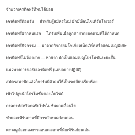
จำพวกเครดิตฟรีที่พบได้บ่อย
เครดิตฟรีต้อนรับ — สำหรับผู้สมัครใหม่ มักมีเงื่อนไขเทิร์นโอเวอร์
เครดิตฟรีฝากหนแรก — ได้รับเพิ่มเมื่อลูกค้าฝากยอดตามที่ได้กำหนด
เครดิตฟรีกิจกรรม — มาจากกิจกรรมโซเชียลเน็ตเวิร์คหรือแคมเปญพิเศษ
เครดิตฟรีไม่ต้องฝาก — หายาก มักเป็นแคมเปญโปรโมชันระยะสั้น
แนวทางการขอรับเครดิตฟรี (แบบอย่างปฏิบัติ)
สมัครสมาชิกแล้วก็การันตีตัวตนให้เป็นระเบียบเรียบร้อย
เข้าไปดูหน้าโปรโมชั่นของเว็บไซต์
กรอกรหัสหรือกดรับโปรโมชั่นตามเงื่อนไข
ทำยอดเทิร์นตามที่มีการกำหนดก่อนถอน
ตรวจดูข้อตกลงการถอนและเกมที่นับเทิร์นก่อนเล่น