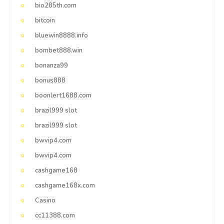
bio285th.com
bitcoin
bluewin8888.info
bombet888.win
bonanza99
bonus888
boonlert1688.com
brazil999 slot
brazil999 slot
bwvip4.com
bwvip4.com
cashgame168
cashgame168x.com
Casino
cc11388.com