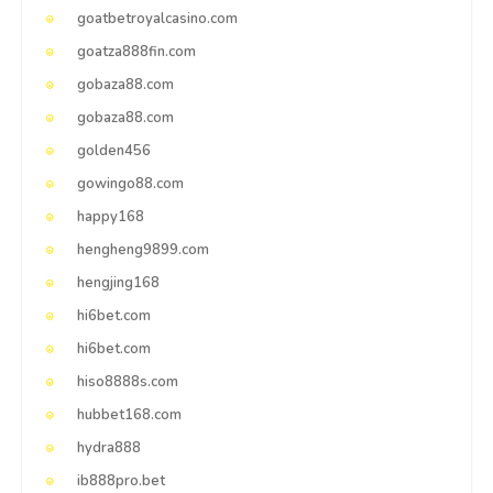
goatbetroyalcasino.com
goatza888fin.com
gobaza88.com
gobaza88.com
golden456
gowingo88.com
happy168
hengheng9899.com
hengjing168
hi6bet.com
hi6bet.com
hiso8888s.com
hubbet168.com
hydra888
ib888pro.bet