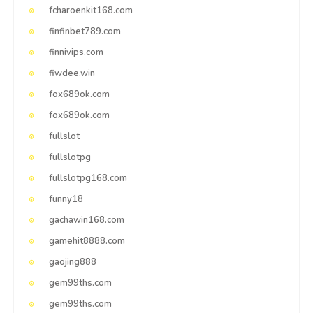
fcharoenkit168.com
finfinbet789.com
finnivips.com
fiwdee.win
fox689ok.com
fox689ok.com
fullslot
fullslotpg
fullslotpg168.com
funny18
gachawin168.com
gamehit8888.com
gaojing888
gem99ths.com
gem99ths.com