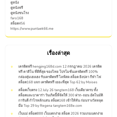
ดูหนัง
ดูหนังฟรี
ดูหนังชนโรง
faro168
สล็อต456
https://www.puntaek66.me
เรื่องล่าสุด
เครดิตฟรี hengjing168d.com 12 กรกฎาคม 2026 เครดิต
ฟรี คาสิโน ที่ดีที่สุด ของไทย โปรโมชั่นเครดิตฟรี 100%
กล่องสุ่มเฮงเฮง รับเครดิตฟรี ไลฟ์สด สล็อต ยิงปลา กีฬา ไพ่
สล็อต168 แจก เครดิตฟรี เยอะที่สุด Top 62 by Moises
สล็อตเว็บตรง 12 July 26 tangtem168 เว็บเดียวครบ ทั้ง
สล็อตและบาคาร่า วันเกิดนี้พี่จัดให้ 300 ฝาก-ถอน อัตโนมัติ
การันตี กำไรหลักแสน สล็อต168 เข้าให้ทัน ก่อนรางวัลหลุด
มือ Top 29 by Regena tangtem168e.com
เว็บแม่ สล็อต888 เว็บแตกง่าย สล็อต 2026 รวมเกมแตกง่าย