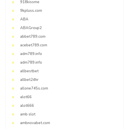
918kissme
9kpluss.com
ABA
ABAGroup2
abbet789.com
acebet789.com
adm789.info
adm789.info
allbestbet
allbet24hr
allone745s.com
alot66
alot666
amb slot
ambnovabet.com