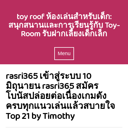
Skip
to
toy roof ห้องเล่นสำหรับเด็ก:
content
สนุกสนานและการเรียนรู้กับ Toy-
Room รับฝากเลี้ยงเด็กเล็ก
Menu
Menu
rasri365 เข้าสู่ระบบ 10
มิถุนายน rasri365 สมัคร
โบนัสปล่อยต่อเนื่องเกมดัง
ครบทุกแนวเล่นแล้วสบายใจ
Top 21 by Timothy