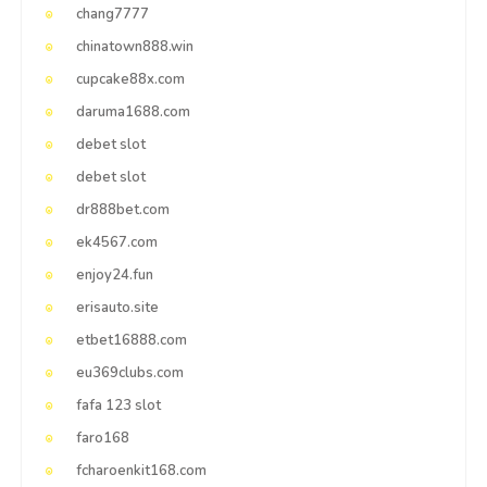
chang7777
chinatown888.win
cupcake88x.com
daruma1688.com
debet slot
debet slot
dr888bet.com
ek4567.com
enjoy24.fun
erisauto.site
etbet16888.com
eu369clubs.com
fafa 123 slot
faro168
fcharoenkit168.com