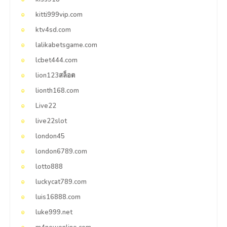
kitti999vip.com
ktv4sd.com
lalikabetsgame.com
lcbet444.com
lion123สล็อต
lionth168.com
Live22
live22slot
london45
london6789.com
lotto888
luckycat789.com
luis16888.com
luke999.net