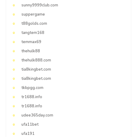
sunny9999club.com
suppergame
t88golds.com
tangtem168
temmax69
thehulk88
thehulk888.com
tia8kingbet.com
tia8kingbet.com
tkbpgg.com
tr1688.info
tr1688.info
udee365day.com
ufa11bet
ufa191