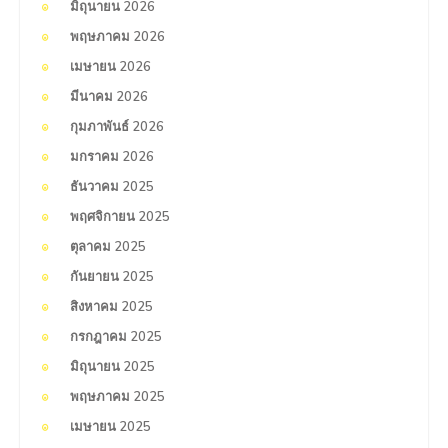
มิถุนายน 2026
พฤษภาคม 2026
เมษายน 2026
มีนาคม 2026
กุมภาพันธ์ 2026
มกราคม 2026
ธันวาคม 2025
พฤศจิกายน 2025
ตุลาคม 2025
กันยายน 2025
สิงหาคม 2025
กรกฎาคม 2025
มิถุนายน 2025
พฤษภาคม 2025
เมษายน 2025