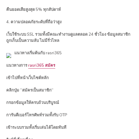
คืนยอดเสียสูงสุด 5% ทุกสัปดาห์
4. ความปลอดภัยระดับที่ถือว่าสูง
เว็บใช้ระบบ SSL รวมทั้งมีคณะทำงานดูแลตลอด 24 ชั่วโมง ข้อมูลสมาชิก
ถูกเก็บเป็นความลับ ไม่มีรั่วไหล
แนวทางเริ่มต้นกับ rasri365
แนวทางการ
rasri365 สมัคร
เข้าไปที่หน้าเว็บไซต์หลัก
คลิกปุ่ม “สมัครเป็นสมาชิก”
กรอกข้อมูลให้ครบถ้วนบริบูรณ์
การันตีเบอร์โทรศัพท์รวมทั้งรับ OTP
เข้าระบบรวมทั้งเริ่มเล่นได้โดยทันที