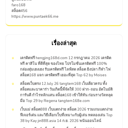
faro168
สล็อต456
https://www.puntaek66.me
เรื่องล่าสุด
เครดิตฟรี hengjing168d.com 12 กรกฎาคม 2026 เครดิต
ฟรี คาสิโน ที่ดีที่สุด ของไทย โปรโมชั่นเครดิตฟรี 100%
กล่องสุ่มเฮงเฮง รับเครดิตฟรี ไลฟ์สด สล็อต ยิงปลา กีฬา ไพ่
สล็อต168 แจก เครดิตฟรี เยอะที่สุด Top 62 by Moises
สล็อตเว็บตรง 12 July 26 tangtem168 เว็บเดียวครบ ทั้ง
สล็อตและบาคาร่า วันเกิดนี้พี่จัดให้ 300 ฝาก-ถอน อัตโนมัติ
การันตี กำไรหลักแสน สล็อต168 เข้าให้ทัน ก่อนรางวัลหลุด
มือ Top 29 by Regena tangtem168e.com
เว็บแม่ สล็อต888 เว็บแตกง่าย สล็อต 2026 รวมเกมแตกง่าย
ฟีเจอร์เด่น และวิธีเลือกเว็บที่เหมาะกับผู้เล่น ทดลองเล่น Top
38 by Kay jin888.asia 14 ก.ย. 2026 พนันออนไลน์