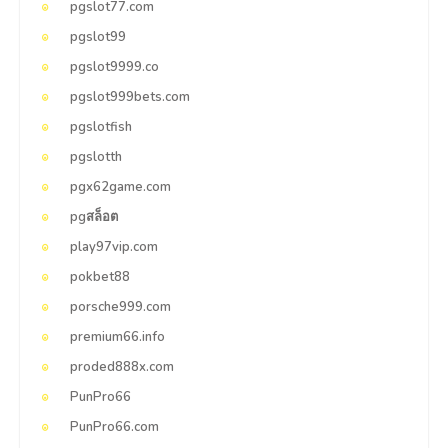
pgslot77.com
pgslot99
pgslot9999.co
pgslot999bets.com
pgslotfish
pgslotth
pgx62game.com
pgสล็อต
play97vip.com
pokbet88
porsche999.com
premium66.info
proded888x.com
PunPro66
PunPro66.com