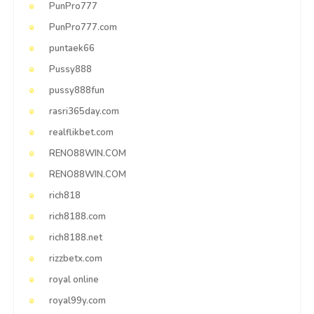
PunPro777
PunPro777.com
puntaek66
Pussy888
pussy888fun
rasri365day.com
realflikbet.com
RENO88WIN.COM
RENO88WIN.COM
rich818
rich8188.com
rich8188.net
rizzbetx.com
royal online
royal99y.com