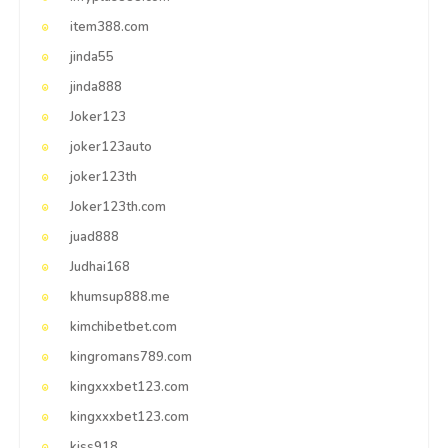
item388.com
jinda55
jinda888
Joker123
joker123auto
joker123th
Joker123th.com
juad888
Judhai168
khumsup888.me
kimchibetbet.com
kingromans789.com
kingxxxbet123.com
kingxxxbet123.com
kiss918