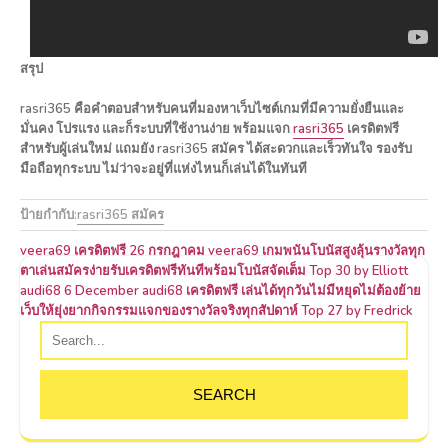
สรุป
rasri365 คือคำตอบสำหรับคนที่มองหาเว็บไซต์เกมที่มีความยั่งยืนและ
มั่นคง โปรแรง และก็ระบบที่ใช้งานง่าย พร้อมแจก
rasri365
เครดิตฟรี
สำหรับผู้เล่นใหม่ แถมยัง rasri365 สมัคร ได้สะดวกและเร็วทันใจ รองรับ
มือถือทุกระบบ ไม่ว่าจะอยู่ที่แห่งไหนก็เล่นได้ในทันที
ป้ายกำกับ:
rasri365 สมัคร
แนะแนว
veera69 เครดิตฟรี 26 กรกฎาคม veera69 เกมพนันโบนัสสูงลุ้นรางวัลทุก
ตาเล่นสมัครง่ายรับเครดิตฟรีทันทีพร้อมโบนัสจัดเต็ม Top 30 by Elliott
เรื่อง
audi68 6 December audi68 เครดิตฟรี เล่นได้ทุกวันไม่มีหยุดไม่ต้องย้าย
เว็บให้ยุ่งยากกิจกรรมแจกของรางวัลจริงทุกสัปดาห์ Top 27 by Fredrick