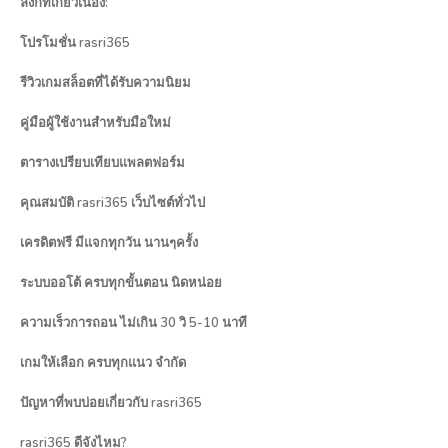
ลิงก์ที่เกี่ยวเนื่อง:
โปรโมชั่น rasri365
รีวิวเกมสล็อตที่ได้รับความนิยม
คู่มือผู้ใช้งานสำหรับมือใหม่
ตารางเปรียบเทียบแพลตฟอร์ม
คุณสมบัติ rasri365 เว็บไซต์ทั่วไป
เครดิตฟรี มีแจกทุกวัน นานๆครั้ง
ระบบออโต้ ครบทุกขั้นตอน นิดหน่อย
ความเร็วการถอน ไม่เกิน 30 วิ 5-10 นาที
เกมให้เลือก ครบทุกแนว จำกัด
ปัญหาที่พบบ่อยเกี่ยวกับ rasri365
rasri365 ดีจังไหม?