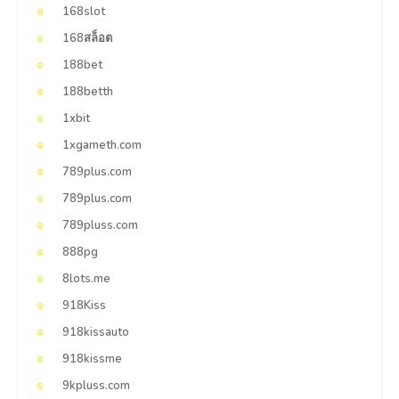
168slot
168สล็อต
188bet
188betth
1xbit
1xgameth.com
789plus.com
789plus.com
789pluss.com
888pg
8lots.me
918Kiss
918kissauto
918kissme
9kpluss.com