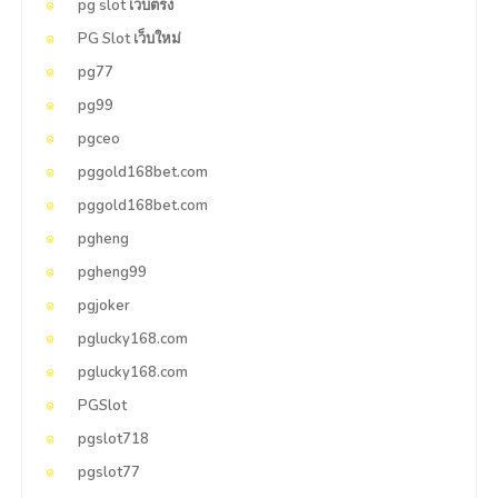
pg slot เว็บตรง
PG Slot เว็บใหม่
pg77
pg99
pgceo
pggold168bet.com
pggold168bet.com
pgheng
pgheng99
pgjoker
pglucky168.com
pglucky168.com
PGSlot
pgslot718
pgslot77