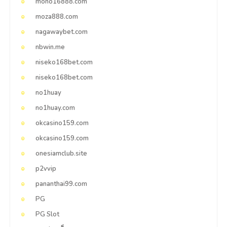
mono16888.com
moza888.com
nagawaybet.com
nbwin.me
niseko168bet.com
niseko168bet.com
no1huay
no1huay.com
okcasino159.com
okcasino159.com
onesiamclub.site
p2vvip
pananthai99.com
PG
PG Slot