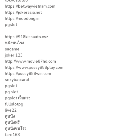
tokyoslot88
https://betwayvietnam.com
https://jokerasia.net
https://moodeng.in
pgslot
https://918kissauto.xyz
หนังชนโรง
sagame
joker 123
http://www.movie87hd.com
https://www.pussy888play.com
https://pussy888win.com
sexybaccarat
pgslot
pg slot
pgslot เว็บตรง
fullslotpg
live22
ดูหนัง
ดูหนังฟรี
ดูหนังชนโรง
faro168