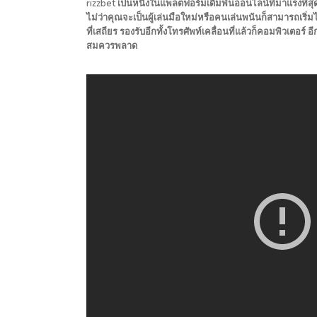
rizzbet เป็นหนึ่งในแพลตฟอร์มเดิมพันออนไลน์ที่มาแรงที่ส
ไม่ว่าคุณจะเป็นผู้เล่นมือใหม่หรือคนเล่นพนันก็สามารถเริ่มไ
ที่เสถียร รองรับอีกทั้งโทรศัพท์เคลื่อนที่แล้วก็คอมพิวเตอร์ 
สมควรพลาด