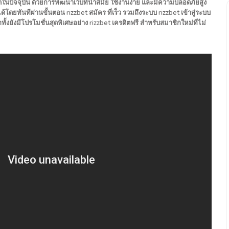
ุดในปัจจุบัน ด้วยการพัฒนาเว็บที่นำสมัย ใช้งานง่าย และมีความปลอดภัยสูง
ด้โดยทันทีผ่านขั้นตอน rizzbet สมัคร ที่เร็ว รวมถึงระบบ rizzbet เข้าสู่ระบบ
อีกทั้งยังมีโปรโมชั่นสุดพิเศษอย่าง rizzbet เครดิตฟรี สำหรับสมาชิกใหม่ที่ไม่