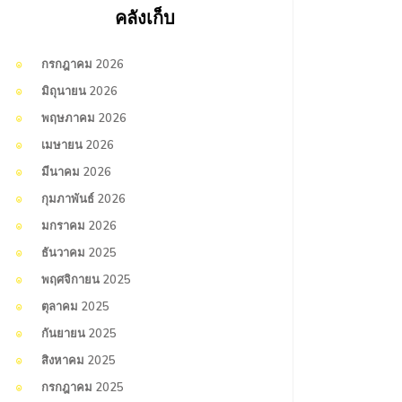
คลังเก็บ
กรกฎาคม 2026
มิถุนายน 2026
พฤษภาคม 2026
เมษายน 2026
มีนาคม 2026
กุมภาพันธ์ 2026
มกราคม 2026
ธันวาคม 2025
พฤศจิกายน 2025
ตุลาคม 2025
กันยายน 2025
สิงหาคม 2025
กรกฎาคม 2025