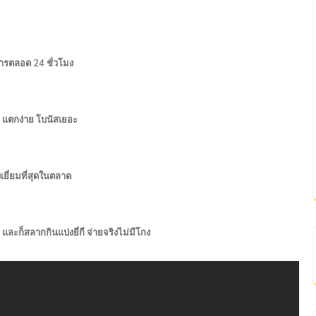
ิการตลอด 24 ชั่วโมง
ว แตกง่าย โบนัสเยอะ
เยี่ยมที่สุดในตลาด
ละก็สลากกินแบ่งยี่กี จ่ายจริงไม่มีโกง