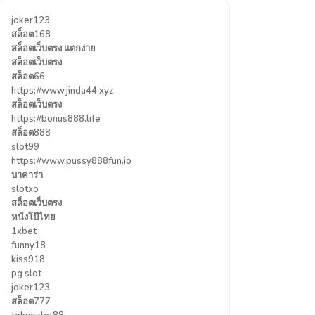
joker123
สล็อต168
สล็อตเว็บตรง แตกง่าย
สล็อตเว็บตรง
สล็อต66
https://www.jinda44.xyz
สล็อตเว็บตรง
https://bonus888.life
สล็อต888
slot99
https://www.pussy888fun.io
บาคาร่า
slotxo
สล็อตเว็บตรง
หนังโป๊ไทย
1xbet
funny18
kiss918
pg slot
joker123
สล็อต777