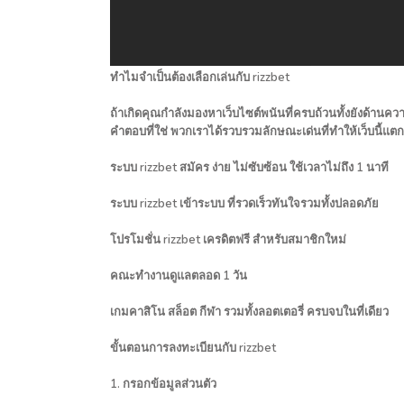
ทำไมจำเป็นต้องเลือกเล่นกับ rizzbet
ถ้าเกิดคุณกำลังมองหาเว็บไซต์พนันที่ครบถ้วนทั้งยังด้านค
คำตอบที่ใช่ พวกเราได้รวบรวมลักษณะเด่นที่ทำให้เว็บนี้แตกต่
ระบบ rizzbet สมัคร ง่าย ไม่ซับซ้อน ใช้เวลาไม่ถึง 1 นาที
ระบบ rizzbet เข้าระบบ ที่รวดเร็วทันใจรวมทั้งปลอดภัย
โปรโมชั่น rizzbet เครดิตฟรี สำหรับสมาชิกใหม่
คณะทำงานดูแลตลอด 1 วัน
เกมคาสิโน สล็อต กีฬา รวมทั้งลอตเตอรี่ ครบจบในที่เดียว
ขั้นตอนการลงทะเบียนกับ rizzbet
1. กรอกข้อมูลส่วนตัว