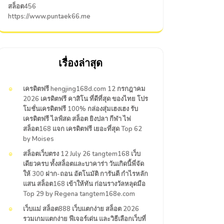
สล็อต456
https://www.puntaek66.me
เรื่องล่าสุด
เครดิตฟรี hengjing168d.com 12 กรกฎาคม
2026 เครดิตฟรี คาสิโน ที่ดีที่สุด ของไทย โปร
โมชั่นเครดิตฟรี 100% กล่องสุ่มเฮงเฮง รับ
เครดิตฟรี ไลฟ์สด สล็อต ยิงปลา กีฬา ไพ่
สล็อต168 แจก เครดิตฟรี เยอะที่สุด Top 62
by Moises
สล็อตเว็บตรง 12 July 26 tangtem168 เว็บ
เดียวครบ ทั้งสล็อตและบาคาร่า วันเกิดนี้พี่จัด
ให้ 300 ฝาก-ถอน อัตโนมัติ การันตี กำไรหลัก
แสน สล็อต168 เข้าให้ทัน ก่อนรางวัลหลุดมือ
Top 29 by Regena tangtem168e.com
เว็บแม่ สล็อต888 เว็บแตกง่าย สล็อต 2026
รวมเกมแตกง่าย ฟีเจอร์เด่น และวิธีเลือกเว็บที่