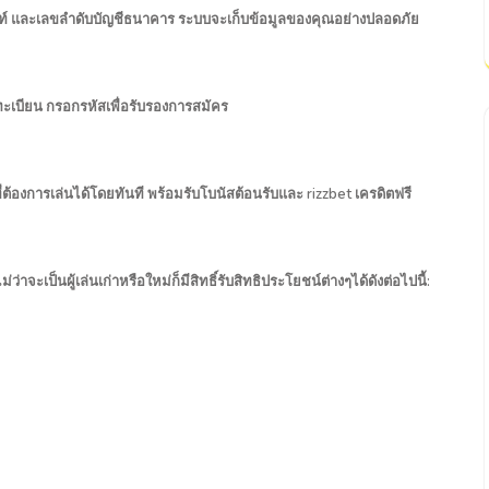
ัพท์ และเลขลำดับบัญชีธนาคาร ระบบจะเก็บข้อมูลของคุณอย่างปลอดภัย
ทะเบียน กรอกรหัสเพื่อรับรองการสมัคร
ที่ต้องการเล่นได้โดยทันที พร้อมรับโบนัสต้อนรับและ rizzbet เครดิตฟรี
่ว่าจะเป็นผู้เล่นเก่าหรือใหม่ก็มีสิทธิ์รับสิทธิประโยชน์ต่างๆได้ดังต่อไปนี้: