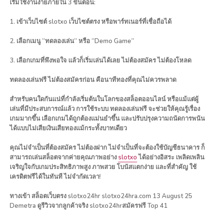
เริ่มใช้งานง่ายภายใน 3 ขั้นตอน:
1. เข้าเว็บไซต์ slotxo เว็บไซต์ตรง หรือพาร์ทเนอร์ที่เชื่อถือได้
2. เลือกเมนู “ทดลองเล่น” หรือ “Demo Game”
3. เลือกเกมที่พึงพอใจ แล้วก็เริ่มเล่นได้เลย ไม่ต้องสมัคร ไม่ต้องโหลด
ทดลองเล่นฟรี ไม่ต้องสมัครก่อน คือนาทีทองที่คุณไม่ควรพลาด
สำหรับคนใดกันแน่ที่กำลังเริ่มต้นในโลกของสล็อตออนไลน์ หรือแม้แต่ผู้
เล่นที่มีประสบการณ์แล้ว การใช้ระบบ ทดลองเล่นฟรี จะช่วยให้คุณรู้เรื่อง
เกมมากขึ้น เลือกเกมได้ถูกต้องแม่นยำขึ้น และปรับปรุงความถนัดการพนัน
ได้แบบไม่เสียเงินเสียทองแม้กระทั้งบาทเดียว
คุณไม่จำเป็นที่ต้องสมัคร ไม่ต้องฝาก ไม่จำเป็นที่จะต้องใช้บัญชีธนาคาร ก็
สามารถเล่นสล็อตจากค่ายคุณภาพอย่าง
slotxo
ได้อย่างอิสระ เพลิดเพลิน
เจริญใจกับเกมประสิทธิภาพสูง ภาพสวย โบนัสแตกง่าย และที่สำคัญ ใช้
เครดิตฟรีได้ในทันที ไม่จำกัดเวลา!
ทางเข้า สล็อตเว็บตรง slotxo24hr slotxo24hra.com 13 August 25
Demetra ดูรีวิวจากลูกค้าจริง slotxo24hrสมัครฟรี Top 41