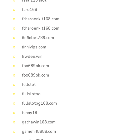
fafa 123 slot
faro168
fcharoenkit168.com
fcharoenkit168.com
finfinbet789.com
finnivips.com
fiwdee.win
fox689ok.com
fox689ok.com
fullslot
fullslotpg
fullslotpg168.com
funny18
gachawin168.com
gamehit8888.com