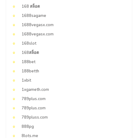
168 สล็อต
1688sagame
1688vegasx.com
1688vegasx.com
168slot
168สล็อต
188bet
188betth
1xbit
1xgameth.com
789plus.com
789plus.com
789pluss.com
888pg
8lots.me