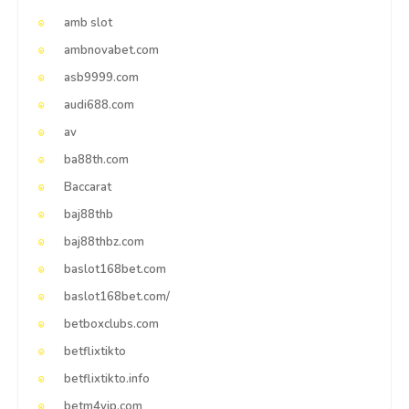
amb slot
ambnovabet.com
asb9999.com
audi688.com
av
ba88th.com
Baccarat
baj88thb
baj88thbz.com
baslot168bet.com
baslot168bet.com/
betboxclubs.com
betflixtikto
betflixtikto.info
betm4vip.com