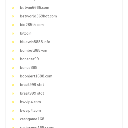
betwin6666.com
betworld369hot.com
bio285th.com
bitcoin
bluewin8888.info
bombet888.win
bonanza99
bonus888
boonlert1688.com
brazil999 slot
brazil999 slot
bwvip4.com
bwvip4.com
cashgame168
cashgame168x.com