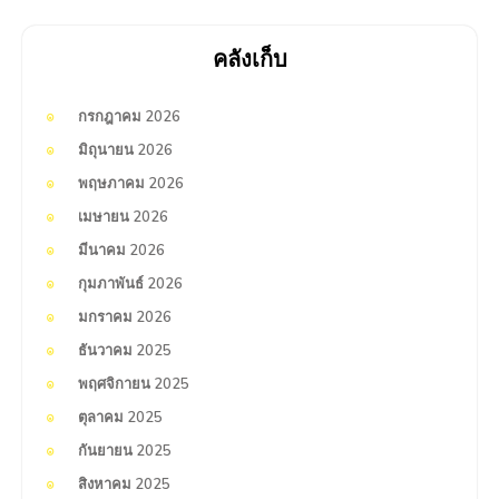
คลังเก็บ
กรกฎาคม 2026
มิถุนายน 2026
พฤษภาคม 2026
เมษายน 2026
มีนาคม 2026
กุมภาพันธ์ 2026
มกราคม 2026
ธันวาคม 2025
พฤศจิกายน 2025
ตุลาคม 2025
กันยายน 2025
สิงหาคม 2025