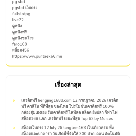
pg slot
pgslot เว็บตรง
fullslotpg
live22
ดูหนัง
ดูหนังฟรี
ดูหนังชนโรง
faro168
สล็อต456
https://www.puntaek66.me
เรื่องล่าสุด
เครดิตฟรี hengjing168d.com 12 กรกฎาคม 2026 เครดิต
ฟรี คาสิโน ที่ดีที่สุด ของไทย โปรโมชั่นเครดิตฟรี 100%
กล่องสุ่มเฮงเฮง รับเครดิตฟรี ไลฟ์สด สล็อต ยิงปลา กีฬา ไพ่
สล็อต168 แจก เครดิตฟรี เยอะที่สุด Top 62 by Moises
สล็อตเว็บตรง 12 July 26 tangtem168 เว็บเดียวครบ ทั้ง
สล็อตและบาคาร่า วันเกิดนี้พี่จัดให้ 300 ฝาก-ถอน อัตโนมัติ