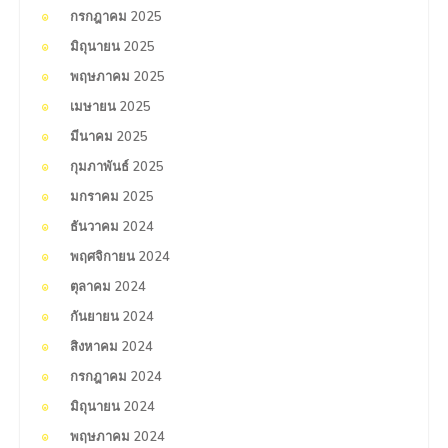
กรกฎาคม 2025
มิถุนายน 2025
พฤษภาคม 2025
เมษายน 2025
มีนาคม 2025
กุมภาพันธ์ 2025
มกราคม 2025
ธันวาคม 2024
พฤศจิกายน 2024
ตุลาคม 2024
กันยายน 2024
สิงหาคม 2024
กรกฎาคม 2024
มิถุนายน 2024
พฤษภาคม 2024