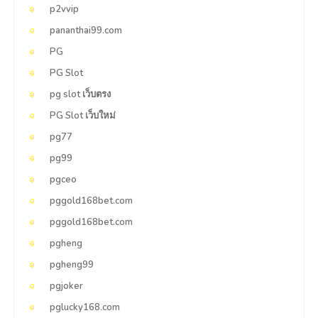
p2vvip
pananthai99.com
PG
PG Slot
pg slot เว็บตรง
PG Slot เว็บใหม่
pg77
pg99
pgceo
pggold168bet.com
pggold168bet.com
pgheng
pgheng99
pgjoker
pglucky168.com