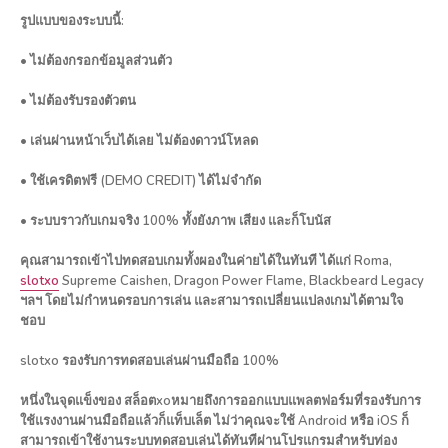
รูปแบบของระบบนี้:
• ไม่ต้องกรอกข้อมูลส่วนตัว
• ไม่ต้องรับรองตัวตน
• เล่นผ่านหน้าเว็บได้เลย ไม่ต้องดาวน์โหลด
• ใช้เครดิตฟรี (DEMO CREDIT) ได้ไม่จำกัด
• ระบบราวกับเกมจริง 100% ทั้งยังภาพ เสียง และก็โบนัส
คุณสามารถเข้าไปทดสอบเกมทั้งผองในค่ายได้ในทันที ได้แก่ Roma,
slotxo
Supreme Caishen, Dragon Power Flame, Blackbeard Legacy
ฯลฯ โดยไม่กำหนดรอบการเล่น และสามารถเปลี่ยนแปลงเกมได้ตามใจ
ชอบ
slotxo รองรับการทดสอบเล่นผ่านมือถือ 100%
หนึ่งในจุดแข็งของ สล็อตxoหมายถึงการออกแบบแพลตฟอร์มที่รองรับการ
ใช้แรงงานผ่านมือถือแล้วก็แท็บเล็ต ไม่ว่าคุณจะใช้ Android หรือ iOS ก็
สามารถเข้าใช้งานระบบทดสอบเล่นได้ทันทีผ่านโปรแกรมสำหรับท่อง