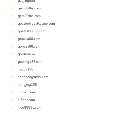
gaojing888
gem99ths.com
gem99ths.com
goatbetroyalcasino.com
goatza888fin.com
gobaza88.com
gobaza88.com
golden456
gowingo88.com
happy168
hengheng9899.com
hengjing168
hi6bet.com
hi6bet.com
hiso8888s.com