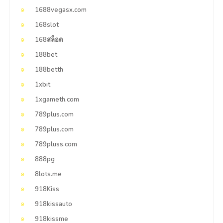
1688vegasx.com
168slot
168สล็อต
188bet
188betth
1xbit
1xgameth.com
789plus.com
789plus.com
789pluss.com
888pg
8lots.me
918Kiss
918kissauto
918kissme