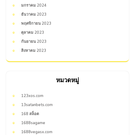
มกราคม 2024
ธันวาคม 2023
พฤศจิกายน 2023
ตุลาคม 2023
กันยายน 2023
สิงหาคม 2023
หมวดหมู่
123xos.com
13satanbets.com
168 สล็อต
1688sagame
1688vegasx.com