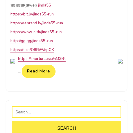
ขอขอบคุณweb
jinda55
https://bit.ly/jinda55-run
https://rebrand.ly/jinda55-run
https://wow.in.th/jinda55-run
http://gg.gg/jinda55-run
https://t.co/O8RiFVnpOK
https://shorturl.asia/nM3Bt
Read More
…