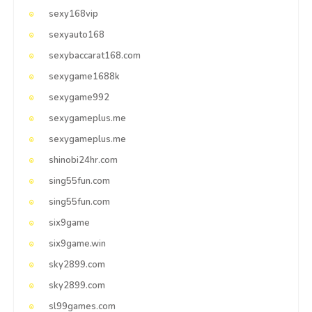
sexy168vip
sexyauto168
sexybaccarat168.com
sexygame1688k
sexygame992
sexygameplus.me
sexygameplus.me
shinobi24hr.com
sing55fun.com
sing55fun.com
six9game
six9game.win
sky2899.com
sky2899.com
sl99games.com