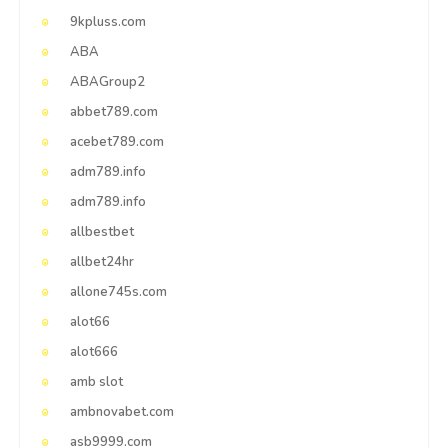
9kpluss.com
ABA
ABAGroup2
abbet789.com
acebet789.com
adm789.info
adm789.info
allbestbet
allbet24hr
allone745s.com
alot66
alot666
amb slot
ambnovabet.com
asb9999.com