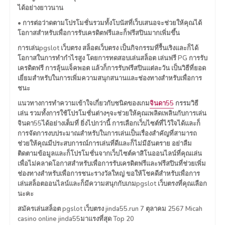
ได้อย่างยาวนาน
• การต่อว่าดตามโปรโมชั่นรวมทั้งโบนัสที่เว็บเสนอจะช่วยให้คุณได้
โอกาสสำหรับเพื่อการรับเครดิตฟรีและก็ฟรีสปินมากเพิ่มขึ้น
การเล่นpgslot เว็บตรง สล็อตเว็บตรง เป็นกิจกรรมที่รื้นเริงและก็ได้
โอกาสในการทำกำไรสูง โดยการทดสอบเล่นสล็อต เล่นฟรี PG การรับ
เครดิตฟรี การลุ้นแจ็คพอต แล้วก็การรับฟรีสปินแต่ละวัน เป็นวิธีที่ยอด
เยี่ยมสำหรับในการเพิ่มความสนุกสนานและช่องทางสำหรับเพื่อการ
ชนะ
แนวทางการทำความเข้าใจเกี่ยวกับชนิดของเกม
จินดา55
กรรมวิธี
เล่น รวมทั้งการใช้โปรโมชั่นต่างๆจะช่วยให้คุณเพลิดเพลินกับการเล่น
จินดา55ได้อย่างเต็มที่ ยิ่งไปกว่านี้ การเลือกเว็บไซต์ที่ไว้ใจได้และก็
การจัดการงบประมาณสำหรับในการเล่นเป็นเรื่องสำคัญที่สามารถ
ช่วยให้คุณมีประสบการณ์การเล่นที่ดีและก็ไม่มีอันตราย อย่าลืม
ติดตามข้อมูลและก็โปรโมชั่นจากเว็บไซต์คาสิโนออนไลน์ที่คุณเล่น
เพื่อไม่คลาดโอกาสสำหรับเพื่อการรับเครดิตฟรีและฟรีสปินที่ช่วยเพิ่ม
ช่องทางสำหรับเพื่อการชนะรางวัลใหญ่ ขอให้โชคดีสำหรับเพื่อการ
เล่นสล็อตออนไลน์และก็มีความสนุกกับเกมpgslot เว็บตรงที่คุณเลือก
นะคะ
สมัครเล่นสล็อต pgslot เว็บตรง jinda55.run 7 ตุลาคม 2567 Micah
casino online jinda55มาแรงที่สุด Top 20