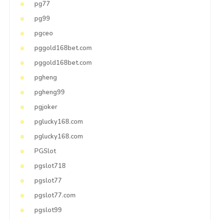
pg77
pg99
pgceo
pggold168bet.com
pggold168bet.com
pgheng
pgheng99
pgjoker
pglucky168.com
pglucky168.com
PGSlot
pgslot718
pgslot77
pgslot77.com
pgslot99