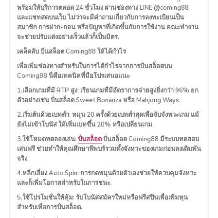
พร้อมให้บริการตลอด 24 ชั่วโมง ผ่านช่องทาง LINE @coming88
และแชทสดบนเว็บ ไม่ว่าจะมีคำถามเกี่ยวกับการลงทะเบียนเป็น
สมาชิก การฝาก-ถอน หรือปัญหาที่เกิดขึ้นกับการใช้งาน คณะทำงาน
จะช่วยปรับแต่งอย่างเร็วแล้วก็เป็นมิตร.
เคล็ดลับ ปั่นสล็อต Coming88 ให้ได้กำไร
เพื่อเพิ่มช่องทางสำหรับในการได้กำไรจากการปั่นสล็อตบน
Coming88 นี่คือเทคนิคที่มือโปรเสนอแนะ
1.เลือกเกมที่มี RTP สูง: เรียนเกมที่มีอัตราการจ่ายสูงยิ่งกว่า 96% ยก
ตัวอย่างเช่น ปั่นสล็อต Sweet Bonanza หรือ Mahjong Ways.
2.เริ่มต้นด้วยเบทต่ำ: หมุน 20 ครั้งด้วยเบทต่ำสุดเพื่อจับจังหวะเกม แม้
ยังไม่เข้าโบนัส ให้เพิ่มเบทขึ้น 20% หรือเปลี่ยนเกม.
3.ใช้โหมดทดลองเล่น:
ปั่นสล็อต
ปั่นสล็อต Coming88 มีระบบทดสอบ
เล่นฟรี ช่วยทำให้คุณศึกษาฟีพบร์รวมทั้งจังหวะของเกมก่อนลงเดิมพัน
จริง.
4.หลีกเลี่ยง Auto Spin: การกดหมุนด้วยตัวเองช่วยให้ควบคุมจังหวะ
และก็เพิ่มโอกาสสำหรับในการชนะ.
5.ใช้โปรโมชั่นให้คุ้ม: รับโบนัสสมัครใหม่หรือฟรีสปินเพื่อเพิ่มทุน
สำหรับเพื่อการปั่นสล็อต.