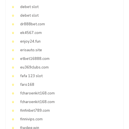
debet slot
debet slot
dr888bet.com
ek4567.com
enjoy24.fun
erisauto.site
etbet16888.com
eu369clubs.com
fafa 123 slot
faro168
fcharoenkit168.com
fcharoenkit168.com
finfinbet789.com
finnivips.com
fiwdee.win