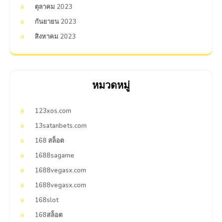
ตุลาคม 2023
กันยายน 2023
สิงหาคม 2023
หมวดหมู่
123xos.com
13satanbets.com
168 สล็อต
1688sagame
1688vegasx.com
1688vegasx.com
168slot
168สล็อต