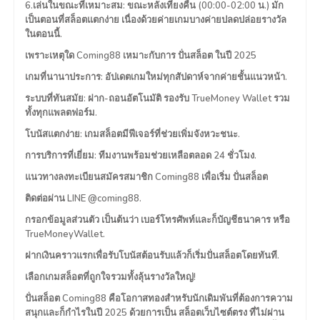
6.เล่นในขณะที่เหมาะสม: ขณะหลังเที่ยงคืน (00:00-02:00 น.) มัก
เป็นตอนที่สล็อตแตกง่าย เนื่องด้วยค่ายเกมบางค่ายปลดปล่อยรางวัล
ในตอนนี้.
เพราะเหตุใด Coming88 เหมาะกับการ ปั่นสล็อต ในปี 2025
เกมที่นานาประการ: อัปเดตเกมใหม่ทุกสัปดาห์จากค่ายชั้นแนวหน้า.
ระบบที่ทันสมัย: ฝาก-ถอนอัตโนมัติ รองรับ TrueMoney Wallet รวม
ทั้งทุกแพลตฟอร์ม.
โบนัสแตกง่าย: เกมสล็อตมีฟีเจอร์ที่ช่วยเพิ่มจังหวะชนะ.
การบริการที่เยี่ยม: ทีมงานพร้อมช่วยเหลือตลอด 24 ชั่วโมง.
แนวทางลงทะเบียนสมัครสมาชิก Coming88 เพื่อเริ่ม ปั่นสล็อต
ติดต่อผ่าน LINE @coming88.
กรอกข้อมูลส่วนตัว เป็นต้นว่า เบอร์โทรศัพท์และก็บัญชีธนาคาร หรือ
TrueMoneyWallet.
ฝากเงินคราวแรกเพื่อรับโบนัสต้อนรับแล้วก็เริ่มปั่นสล็อตโดยทันที.
เลือกเกมสล็อตที่ถูกใจรวมทั้งลุ้นรางวัลใหญ่!
ปั่นสล็อต Coming88 คือโอกาสทองสำหรับนักเดิมพันที่ต้องการความ
สนุกและก็กำไรในปี 2025 ด้วยการเป็น สล็อตเว็บไซต์ตรง ที่ไม่ผ่าน