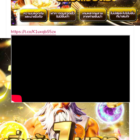
https://t.co/K1uxqbS5zx