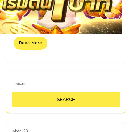
Read More
…
joker123