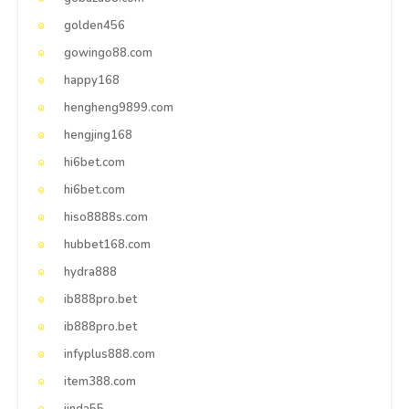
golden456
gowingo88.com
happy168
hengheng9899.com
hengjing168
hi6bet.com
hi6bet.com
hiso8888s.com
hubbet168.com
hydra888
ib888pro.bet
ib888pro.bet
infyplus888.com
item388.com
jinda55