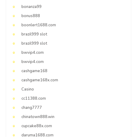
bonanza99
bonus888
boonlert1688.com
brazil999 slot
brazil999 slot
bwvip4.com
bwvip4.com
cashgame168
cashgame168x.com
Casino
cc11388.com
chang7777
chinatown888.win
cupcake88x.com
daruma1688.com