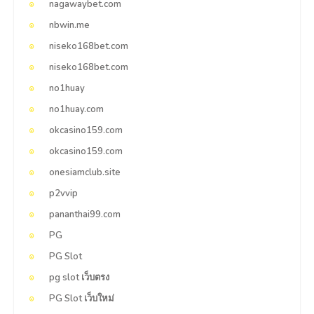
nagawaybet.com
nbwin.me
niseko168bet.com
niseko168bet.com
no1huay
no1huay.com
okcasino159.com
okcasino159.com
onesiamclub.site
p2vvip
pananthai99.com
PG
PG Slot
pg slot เว็บตรง
PG Slot เว็บใหม่