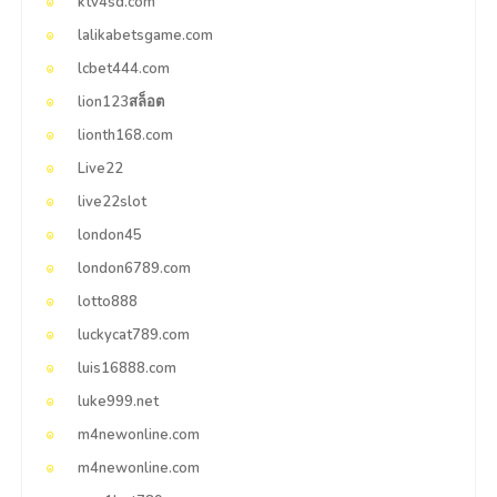
ktv4sd.com
lalikabetsgame.com
lcbet444.com
lion123สล็อต
lionth168.com
Live22
live22slot
london45
london6789.com
lotto888
luckycat789.com
luis16888.com
luke999.net
m4newonline.com
m4newonline.com