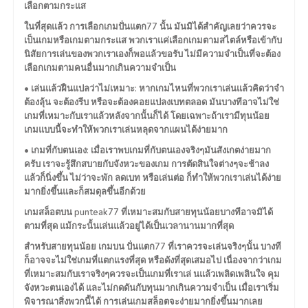
เลือกตามกระแส
ในที่สุดแล้ว การเลือกเกมปั่นแตก77 นั้น มันมิได้สำคัญเลยว่าควรจะ
เป็นเกมหรือเกมตามกระแส พวกเราแค่เลือกเกมตามสไตล์หรือเข้ากับ
นิสัยการเล่นของพวกเราเองก็พอแล้วขอรับ ไม่มีความจำเป็นที่จะต้อง
เลือกเกมตามคนอื่นมากเกินความจำเป็น
• เล่นแล้วฝืนแปลว่าไม่เหมาะ: หากเกมไหนที่พวกเราเล่นแล้วคิดว่าจำ
ต้องลุ้น จะต้องรีบ หรือจะต้องคอยแปลงเบทตลอด มันบางทีอาจไม่ใช่
เกมที่เหมาะกับเราแล้วหลังจากนั้นก็ได้ โดยเฉพาะถ้าเรามีทุนน้อย
เกมแบบนี้จะทำให้พวกเราเล่นหลุดจากแผนได้ง่ายมาก
• เกมที่กับตนเอง: เมื่อเราพบเกมที่กับตนเองจริงๆมันสังเกตง่ายมาก
ครับ เราจะรู้สึกสบายกับจังหวะของเกม การตัดสินใจต่างๆจะช้าลง
แล้วก็นิ่งขึ้น ไม่ว่าจะพัก ลดเบท หรือเล่นต่อ ก็ทำให้พวกเราเล่นได้ง่าย
มากยิ่งขึ้นและก็สมดุลขึ้นอีกด้วย
เกมสล็อตบน punteak77 ที่เหมาะสมกับสายทุนน้อยบางทีอาจมิได้
ตามที่สุด แม้กระนั้นเล่นแล้วอยู่ได้เป็นเวลานานมากที่สุด
สำหรับสายทุนน้อย เกมบน ปั่นแตก77 ที่เราควรจะเล่นจริงๆนั้น บางที
ก็อาจจะไม่ใช่เกมที่แตกแรงที่สุด หรือดังที่สุดเสมอไป เนื่องจากว่าเกม
ที่เหมาะสมกับเราจริงๆควรจะเป็นเกมที่เราเล่ นแล้วเพลิดเพลินใจ คุม
จังหวะตนเองได้ และไม่กดดันกับทุนมากเกินความจำเป็น เมื่อเราเริ่ม
พิจารณาสิ่งพวกนี้ได้ การเล่นเกมสล็อตจะง่ายมากยิ่งขึ้นมากเลย