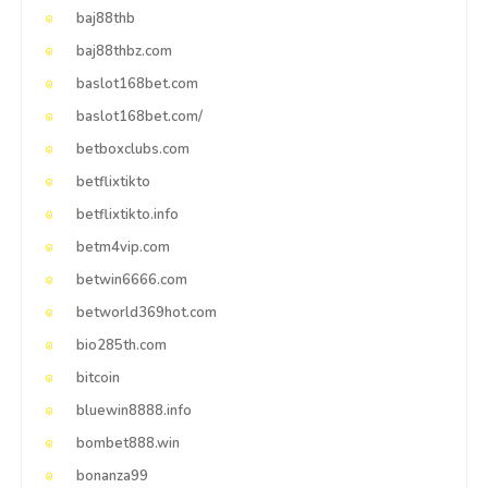
baj88thb
baj88thbz.com
baslot168bet.com
baslot168bet.com/
betboxclubs.com
betflixtikto
betflixtikto.info
betm4vip.com
betwin6666.com
betworld369hot.com
bio285th.com
bitcoin
bluewin8888.info
bombet888.win
bonanza99