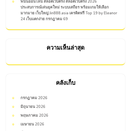
พนันออนไลน์ สล็อตเว็บตรง สล็อตเว็บตรง 2026
ประสบการณ์เล่นยุคใหม่ ระบบเสถียร พร้อมเกมให้เลือก
มากมาย เว็บใหญ่ Jin888.asia เครดิตฟรี Top 19 by Eleanor
24 เว็บแตกง่าย กรกฎาคม 69
ความเห็นล่าสุด
คลังเก็บ
กรกฎาคม 2026
มิถุนายน 2026
พฤษภาคม 2026
เมษายน 2026