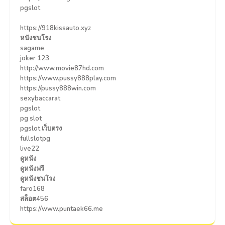
pgslot
https://918kissauto.xyz
หนังชนโรง
sagame
joker 123
http://www.movie87hd.com
https://www.pussy888play.com
https://pussy888win.com
sexybaccarat
pgslot
pg slot
pgslot เว็บตรง
fullslotpg
live22
ดูหนัง
ดูหนังฟรี
ดูหนังชนโรง
faro168
สล็อต456
https://www.puntaek66.me