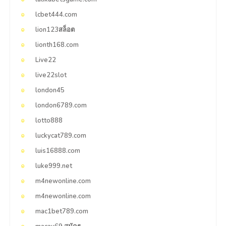
lcbet444.com
lion123สล็อต
lionth168.com
Live22
live22slot
london45
london6789.com
lotto888
luckycat789.com
luis16888.com
luke999.net
m4newonline.com
m4newonline.com
mac1bet789.com