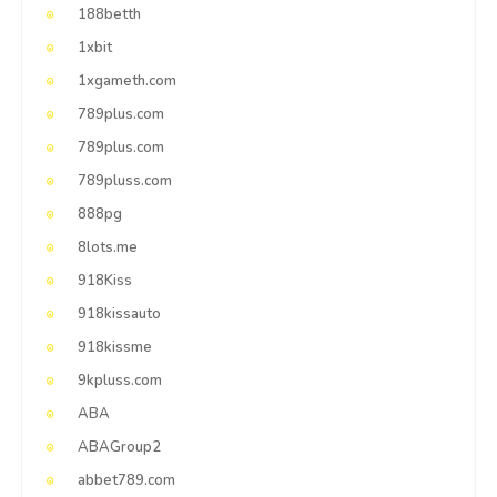
188betth
1xbit
1xgameth.com
789plus.com
789plus.com
789pluss.com
888pg
8lots.me
918Kiss
918kissauto
918kissme
9kpluss.com
ABA
ABAGroup2
abbet789.com