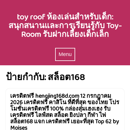
Skip
to
toy roof ห้องเล่นสำหรับเด็ก:
content
สนุกสนานและการเรียนรู้กับ Toy-
Room รับฝากเลี้ยงเด็กเล็ก
Menu
Menu
ป้ายกำกับ:
สล็อต168
เครดิตฟรี hengjing168d.com 12 กรกฎาคม
2026 เครดิตฟรี คาสิโน ที่ดีที่สุด ของไทย โปร
โมชั่นเครดิตฟรี 100% กล่องสุ่มเฮงเฮง รับ
เครดิตฟรี ไลฟ์สด สล็อต ยิงปลา กีฬา ไพ่
สล็อต168 แจก เครดิตฟรี เยอะที่สุด Top 62 by
Moises