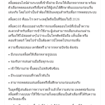
สล็อตออนไลน์ผ่านระบบที่เข้าถึงง่าย มีเกมให้เลือกหลากหลาย พร้อม
ตัวเลือกทดลองเล่นฟรีเพื่อช่วยให้ผู้เล่นได้ศึกษาต้นแบบเกมก่อนเริ่ม
เล่นจริง โดยไม่จำเป็นจำต้องใช้เงินลงทุนสำหรับเพื่อการทดสอบระบบ
สล็อต168 คืออะไร เพราะเหตุใดถึงเป็นที่นิยมในปี 2026
สล็อต168 คือแบบอย่างบริการเกมสล็อตออนไลน์ที่เน้นย้ำความ
สะดวกสำหรับเพื่อการเข้าใช้งาน ผู้เล่นสามารถเลือกเล่นเกมผ่าน
เครื่องใช้ไม้สอยต่างๆไม่ว่าจะเป็นโทรศัพท์มือถือ แท็บเล็ต หรือ
คอมพิวเตอร์ โดยไม่จำเป็นต้องดาวน์โหลดโปรแกรมเพิ่ม
ความชื่นชอบของ เครดิตฟรี มาจากหลายปัจจัย ดังเช่น
• มีเกมเกมสล็อตให้เลือกหลายรูปแบบ
• รองรับการเล่นผ่านมือถือทุกระบบ
• เข้าใช้งานง่าย ขั้นตอนไม่สลับซับซ้อน
• มีระบบฝากถอนที่รวดเร็วทันใจ
• สามารถทดสอบเล่นสล็อตฟรีเพื่อศึกษาเกมก่อนเล่นจริง
ในยุคที่ผู้เล่นต้องการความรวดเร็วแล้วก็ความสบาย แพลตฟอร์มเกม
สล็อตที่วางแบบมาให้ใช้งานง่ายก็เลยเปลี่ยนเป็นตัวเลือกที่ได้รับความ
สนใจเยอะขึ้น