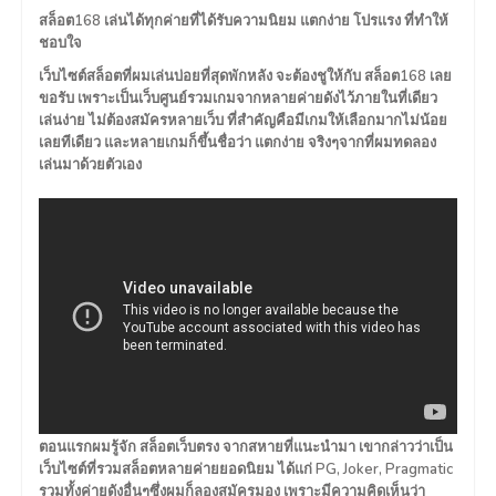
สล็อต168 เล่นได้ทุกค่ายที่ได้รับความนิยม แตกง่าย โปรแรง ที่ทำให้
ชอบใจ
เว็บไซต์สล็อตที่ผมเล่นบ่อยที่สุดพักหลัง จะต้องชูให้กับ สล็อต168 เลย
ขอรับ เพราะเป็นเว็บศูนย์รวมเกมจากหลายค่ายดังไว้ภายในที่เดียว
เล่นง่าย ไม่ต้องสมัครหลายเว็บ ที่สำคัญคือมีเกมให้เลือกมากไม่น้อย
เลยทีเดียว และหลายเกมก็ขึ้นชื่อว่า แตกง่าย จริงๆจากที่ผมทดลอง
เล่นมาด้วยตัวเอง
ตอนแรกผมรู้จัก สล็อตเว็บตรง จากสหายที่แนะนำมา เขากล่าวว่าเป็น
เว็บไซต์ที่รวมสล็อตหลายค่ายยอดนิยม ได้แก่ PG, Joker, Pragmatic
รวมทั้งค่ายดังอื่นๆซึ่งผมก็ลองสมัครมอง เพราะมีความคิดเห็นว่า