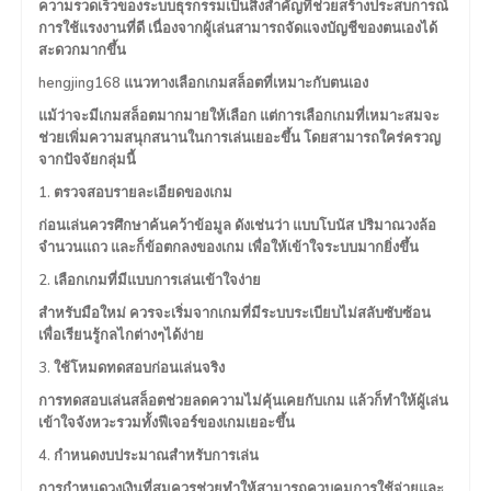
ความรวดเร็วของระบบธุรกรรมเป็นสิ่งสำคัญที่ช่วยสร้างประสบการณ์
การใช้แรงงานที่ดี เนื่องจากผู้เล่นสามารถจัดแจงบัญชีของตนเองได้
สะดวกมากขึ้น
hengjing168 แนวทางเลือกเกมสล็อตที่เหมาะกับตนเอง
แม้ว่าจะมีเกมสล็อตมากมายให้เลือก แต่การเลือกเกมที่เหมาะสมจะ
ช่วยเพิ่มความสนุกสนานในการเล่นเยอะขึ้น โดยสามารถใคร่ครวญ
จากปัจจัยกลุ่มนี้
1. ตรวจสอบรายละเอียดของเกม
ก่อนเล่นควรศึกษาค้นคว้าข้อมูล ดังเช่นว่า แบบโบนัส ปริมาณวงล้อ
จำนวนแถว และก็ข้อตกลงของเกม เพื่อให้เข้าใจระบบมากยิ่งขึ้น
2. เลือกเกมที่มีแบบการเล่นเข้าใจง่าย
สำหรับมือใหม่ ควรจะเริ่มจากเกมที่มีระบบระเบียบไม่สลับซับซ้อน
เพื่อเรียนรู้กลไกต่างๆได้ง่าย
3. ใช้โหมดทดสอบก่อนเล่นจริง
การทดสอบเล่นสล็อตช่วยลดความไม่คุ้นเคยกับเกม แล้วก็ทำให้ผู้เล่น
เข้าใจจังหวะรวมทั้งฟีเจอร์ของเกมเยอะขึ้น
4. กำหนดงบประมาณสำหรับการเล่น
การกำหนดวงเงินที่สมควรช่วยทำให้สามารถควบคุมการใช้จ่ายและ