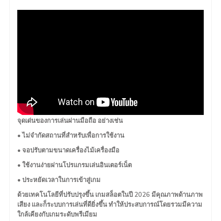
จุดเด่นของการเล่นผ่านมือถือ อย่างเช่น
• ไม่จำกัดสถานที่สำหรับเพื่อการใช้งาน
• จอปรับตามขนาดเครื่องไม้เครื่องมือ
• ใช้งานง่ายผ่านโปรแกรมเล่นอินเตอร์เน็ต
• ประหยัดเวลาในการเข้าสู่เกม
ด้วยเทคโนโลยีที่ปรับปรุงขึ้น เกมสล็อตในปี 2026 มีคุณภาพด้านภาพ
เสียง และก็ระบบการเล่นที่ดียิ่งขึ้น ทำให้ประสบการณ์โดยรวมมีความ
ใกล้เคียงกับเกมระดับพรีเมียม