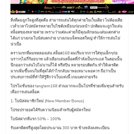
สิ่งที่ผมถูกใจสูงที่สุดคือ สามารถเล่นได้ทุกค่ายในเว็บเดียว ไม่ต้องเสีย
เวล่ำเวลาไปสมัครหลายเว็บไซต์เหมือนก่อนหน้า ปกติผมจะถูกใจเล่น
สล็อตของหลายค่าย เพราะว่าแต่ละค่ายก็มีคุณลักษณะเด่นแตกต่าง
ได้แก่ บางเกมโบนัสแตกง่าย บางเกมแจ็คพอตใหญ่ ทำให้การเล่นไม่
น่าเบื่อ
คราวแรกที่ผมทดลองเล่น สล็อต168 ผมเริ่มจากการใส่ทุนเล็กๆก่อ
นราวๆไม่กี่ร้อยบาท แล้วเลือกเล่นสล็อตที่กำลังเป็นกระแส ในตอนนั้น
นึกออกว่าเล่นไปไม่นานก็ได้ ฟรีสปิน หลายรอบติดกัน ทำให้เครดิต
มากเพิ่มขึ้นจนในที่สุดได้กำไรกลับมาพอเหมาะพอควร ถือว่าเป็น
ประสบการณ์ที่ทำให้รู้สึกว่าเว็บแห่งนี้ เกมแตกง่ายจริง
โปรโมชั่นของ tangtem168 ส่วนมากจะเป็นโปรที่ช่วยเพิ่มทุนสำหรับ
เพื่อการเล่นสล็อต
1. โบนัสสมาชิกใหม่ (New Member Bonus)
โปรยปรายอดได้รับความนิยมสำหรับผู้สมัครใหม่
โบนัสฝากทีแรก 50% – 100%
รับเครดิตฟรีสูงสุดโดยประมาณ 300 บาท ข้างหลังลงทะเบียน