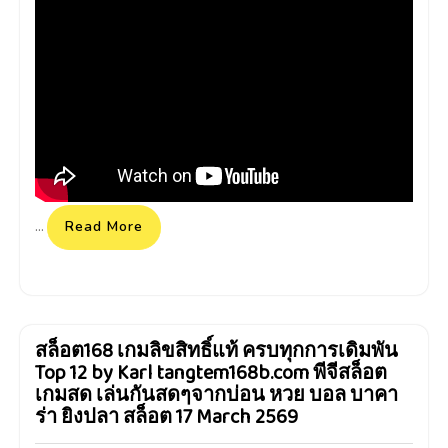
Read More
…
สล็อต168 เกมลิขสิทธิ์แท้ ครบทุกการเดิมพัน
Top 12 by Karl tangtem168b.com พีจีสล็อต
เกมสด เล่นกันสดๆจากบ่อน หวย บอล บาคา
ร่า ยิงปลา สล็อต 17 March 2569