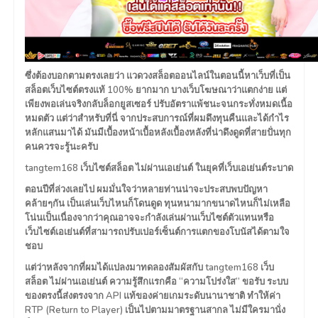
ซึ่งต้องบอกตามตรงเลยว่า แวดวงสล็อตออนไลน์ในตอนนี้หาเว็บที่เป็น
สล็อตเว็บไซต์ตรงแท้ 100% ยากมาก บางเว็บโฆษณาว่าแตกง่าย แต่
เพียงพอเล่นจริงกลับล็อกยูสเซอร์ ปรับอัตราแพ้ชนะจนกระทั่งหมดเนื้อ
หมดตัว แต่ว่าสำหรับที่นี่ จากประสบการณ์ที่ผมดึงทุนคืนและได้กำไร
หลักแสนมาได้ มันมีเบื้องหน้าเบื้อหลังเบื้องหลังที่น่าดึงดูดที่สายปั่นทุก
คนควรจะรู้นะครับ
tangtem168 เว็บไซต์สล็อต ไม่ผ่านเอเย่นต์ ในยุคที่เว็บเอเย่นต์ระบาด
ตอนปีที่ล่วงเลยไป ผมมั่นใจว่าหลายท่านน่าจะประสบพบปัญหา
คล้ายๆกัน เป็นเล่นเว็บไหนก็โดนดูด ทุนหนามากขนาดไหนก็ไม่เหลือ
โน่นเป็นเนื่องจากว่าคุณอาจจะกำลังเล่นผ่านเว็บไซต์ตัวแทนหรือ
เว็บไซต์เอเย่นต์ที่สามารถปรับเปอร์เซ็นต์การแตกของโบนัสได้ตามใจ
ชอบ
แต่ว่าหลังจากที่ผมได้แปลงมาทดลองสัมผัสกับ tangtem168 เว็บ
สล็อต ไม่ผ่านเอเย่นต์ ความรู้สึกแรกคือ “ความโปร่งใส” ขอรับ ระบบ
ของตรงนี้ส่งตรงจาก API แท้ของค่ายเกมระดับนานาชาติ ทำให้ค่า
RTP (Return to Player) เป็นไปตามมาตรฐานสากล ไม่มีใครมานั่ง