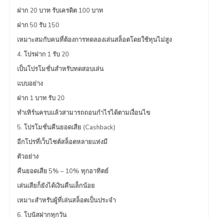
ฝาก 20 บาท รับเครดิต 100 บาท
ฝาก 50 รับ 150
เหมาะสมกับคนที่ต้องการทดลองเล่นสล็อตโดยใช้ทุนไม่สูง
4. โปรฝาก 1 รับ 20
เป็นโปรโมชั่นสำหรับทดสอบเล่น
แบบอย่าง
ฝาก 1 บาท รับ 20
ทำเทิร์นครบแล้วสามารถถอนกำไรได้ตามเงื่อนไข
5. โปรโมชั่นคืนยอดเสีย (Cashback)
อีกโปรที่เว็บไซต์สล็อตหลายแห่งมี
ตัวอย่าง
คืนยอดเสีย 5% – 10% ทุกอาทิตย์
เล่นเสียก็ยังได้เงินคืนเล็กน้อย
เหมาะสำหรับผู้ที่เล่นสล็อตเป็นประจำ
6. โบนัสฝากทุกวัน