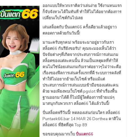
ออกแบบให้พวกเราคิดว่าเล่นง่าย ใช้งานหนแรก
ก็จับจังหวะได้ในทันที ทำให้ไม่ได้อยากต้องการ
เปลี่ยนเว็บไซต์กันไปเลย
เล่นสล็อตกับ ปั่นแตก66 ครั้งเดียวแล้วอยู่ยาว
ตลอดกาลด้วยกันวันนี้!
มานะครับทุกคน! พร้อมจะมาอยู่ยาวกับเรา
สล็อต66 กันรึยังขอรับ? คุณจะมองเห็นได้ว่า
ปัจจัยต่างๆที่เกิดจากประสบการณ์การเล่นเกม
สล็อตของแต่ละคนนั้น ล้วนเป็นเหตุผลที่ทำให้
คนไม่ใช่น้อยเล่นเกมกับเราต่อยาวๆไม่ว่าจะคือ
เรื่องของฟีลการเล่นครั้งแรกที่ดี ระบบการคลังที่
ทำให้ไม่อยากย้ายเว็บไซต์ หรือแม้แต่
ประสบการณ์การเล่นแบบเข้ามือของแต่ละคน
ด้วย พอเพียงพบเว็บไซต์ pgslot ที่ทำเรื่องพื้น
ฐานออกมาได้ดี ก็ไม่มีผู้ใดต้องการย้ายแน่ๆ
มาสนุกกับพวกเรา สล็อต66 ได้แล้ววันนี้!
ปั่นสล็อตฟรีวันนี้! ทดลองเล่นก่อนใคร สล็อต66
Puntaek66.bar 14 MAR 26 Dorthea คาสิโน
สล็อต66 ที่ฮิตที่สุด Top 89
ขอขอบคุณมากเว็บ
ปั่นแตก66