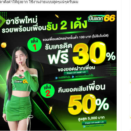
าตั้งค่าให้ยุ่งยาก ใช้งานง่ายแบบสุดๆแน่ๆครับผม