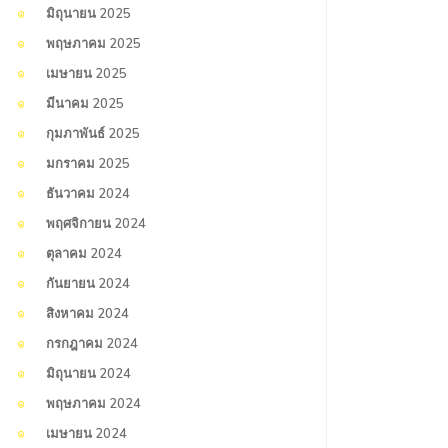
มิถุนายน 2025
พฤษภาคม 2025
เมษายน 2025
มีนาคม 2025
กุมภาพันธ์ 2025
มกราคม 2025
ธันวาคม 2024
พฤศจิกายน 2024
ตุลาคม 2024
กันยายน 2024
สิงหาคม 2024
กรกฎาคม 2024
มิถุนายน 2024
พฤษภาคม 2024
เมษายน 2024