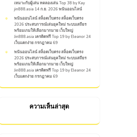
เหมาะกับผู้เล่น ทดลองเล่น Top 38 by Kay
jin888.asia 14 ก.ย. 2026 พนันออนไลน์
พนันออนไลน์ สล็อตเว็บตรง สล็อตเว็บตรง
2026 ประสบการณ์เล่นยุคใหม่ ระบบเสถียร
พร้อมเกมให้เลือกมากมาย เว็บใหญ่
Jin888.asia เครดิตฟรี Top 19 by Eleanor 24
เว็บแตกง่าย กรกฎาคม 69
พนันออนไลน์ สล็อตเว็บตรง สล็อตเว็บตรง
2026 ประสบการณ์เล่นยุคใหม่ ระบบเสถียร
พร้อมเกมให้เลือกมากมาย เว็บใหญ่
Jin888.asia เครดิตฟรี Top 19 by Eleanor 24
เว็บแตกง่าย กรกฎาคม 69
ความเห็นล่าสุด