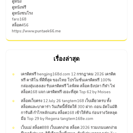
ดูหนัง
ดูหนังฟรี
ดูหนังชนโรง
faro168
สล็อต456
https://www.puntaek66.me
เรื่องล่าสุด
เครดิตฟรี hengjing168d.com 12 กรกฎาคม 2026 เครดิต
ฟรี คาสิโน ที่ดีที่สุด ของไทย โปรโมชั่นเครดิตฟรี 100%
กล่องสุ่มเฮงเฮง รับเครดิตฟรี ไลฟ์สด สล็อต ยิงปลา กีฬา ไพ่
สล็อต168 แจก เครดิตฟรี เยอะที่สุด Top 62 by Moises
สล็อตเว็บตรง 12 July 26 tangtem168 เว็บเดียวครบ ทั้ง
สล็อตและบาคาร่า วันเกิดนี้พี่จัดให้ 300 ฝาก-ถอน อัตโนมัติ
การันตี กำไรหลักแสน สล็อต168 เข้าให้ทัน ก่อนรางวัลหลุด
มือ Top 29 by Regena tangtem168e.com
เว็บแม่ สล็อต888 เว็บแตกง่าย สล็อต 2026 รวมเกมแตกง่าย