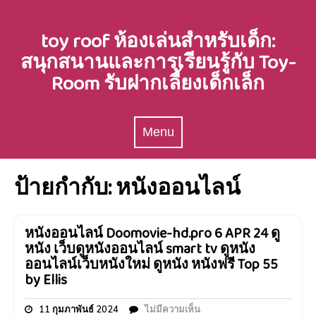
Skip
to
toy roof ห้องเล่นสำหรับเด็ก:
content
สนุกสนานและการเรียนรู้กับ Toy-
Room รับฝากเลี้ยงเด็กเล็ก
Menu
Menu
ป้ายกำกับ:
หนังออนไลน์
หนังออนไลน์ Doomovie-hd.pro 6 APR 24 ดู
หนัง เว็บดูหนังออนไลน์ smart tv ดูหนัง
ออนไลน์เว็บหนังใหม่ ดูหนัง หนังฟรี Top 55
by Ellis
11 กุมภาพันธ์ 2024
ไม่มีความเห็น