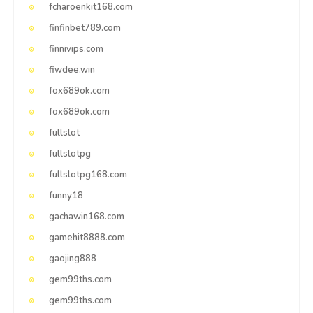
fcharoenkit168.com
finfinbet789.com
finnivips.com
fiwdee.win
fox689ok.com
fox689ok.com
fullslot
fullslotpg
fullslotpg168.com
funny18
gachawin168.com
gamehit8888.com
gaojing888
gem99ths.com
gem99ths.com