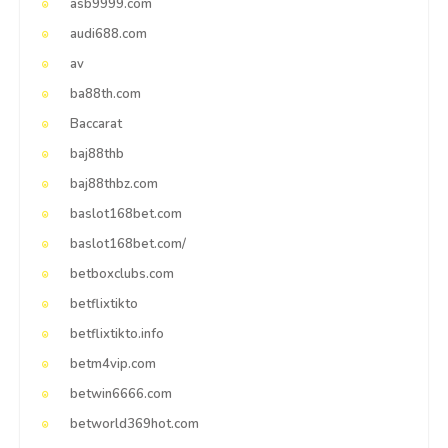
asb9999.com
audi688.com
av
ba88th.com
Baccarat
baj88thb
baj88thbz.com
baslot168bet.com
baslot168bet.com/
betboxclubs.com
betflixtikto
betflixtikto.info
betm4vip.com
betwin6666.com
betworld369hot.com