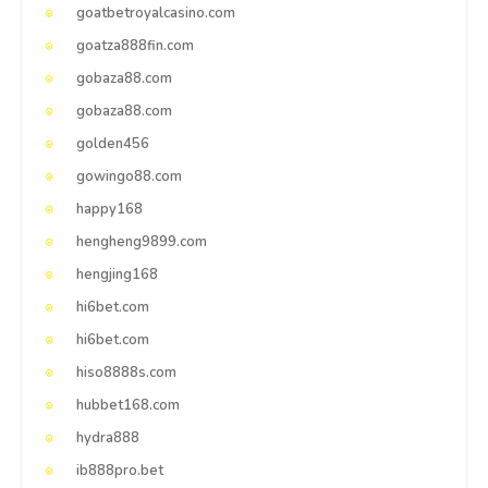
goatbetroyalcasino.com
goatza888fin.com
gobaza88.com
gobaza88.com
golden456
gowingo88.com
happy168
hengheng9899.com
hengjing168
hi6bet.com
hi6bet.com
hiso8888s.com
hubbet168.com
hydra888
ib888pro.bet