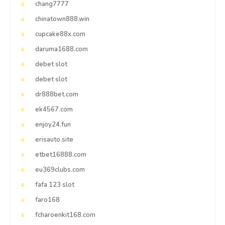
chang7777
chinatown888.win
cupcake88x.com
daruma1688.com
debet slot
debet slot
dr888bet.com
ek4567.com
enjoy24.fun
erisauto.site
etbet16888.com
eu369clubs.com
fafa 123 slot
faro168
fcharoenkit168.com