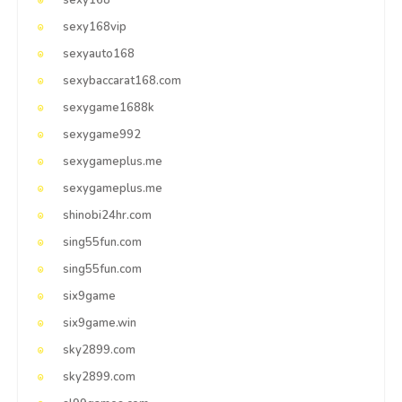
sexy168
sexy168vip
sexyauto168
sexybaccarat168.com
sexygame1688k
sexygame992
sexygameplus.me
sexygameplus.me
shinobi24hr.com
sing55fun.com
sing55fun.com
six9game
six9game.win
sky2899.com
sky2899.com