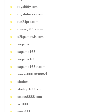
royal99y.com
royaleluxee.com
run24pro.com
runway789s.com
s2kgamewin.com
sagame
sagame168
sagame168th
sagame168th.com
sawan888 เครดิตฟรี
sbobet
sbotop1688.com
sclass8888.com
scr888