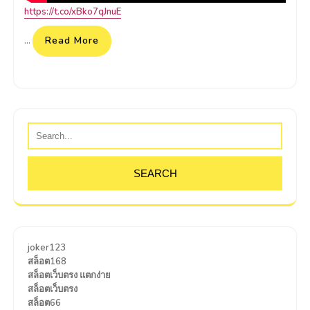
https://t.co/xBko7qJnuE
Read More
…
joker123
สล็อต168
สล็อตเว็บตรง แตกง่าย
สล็อตเว็บตรง
สล็อต66