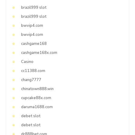
brazil999 slot
brazil999 slot
bwvip4.com
bwvip4.com
cashgame168
cashgame168x.com
Casino
cc11388.com
chang7777
chinatown888.win
cupcake88x.com
daruma1688.com
debet slot
debet slot
dr888bet.com