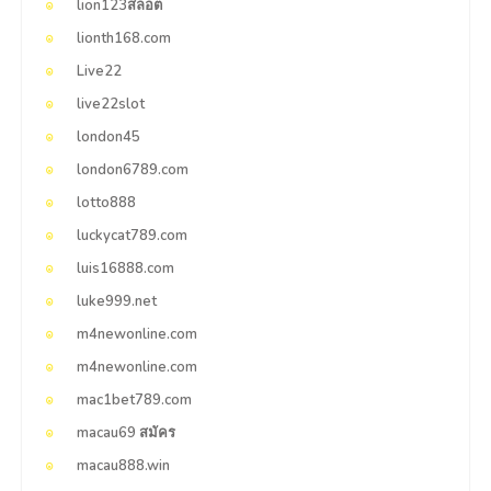
lion123สล็อต
lionth168.com
Live22
live22slot
london45
london6789.com
lotto888
luckycat789.com
luis16888.com
luke999.net
m4newonline.com
m4newonline.com
mac1bet789.com
macau69 สมัคร
macau888.win