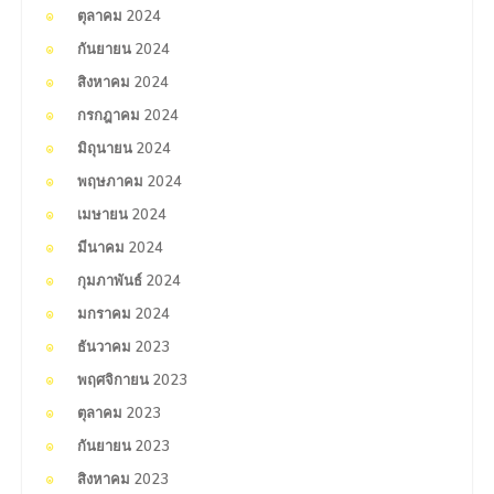
ตุลาคม 2024
กันยายน 2024
สิงหาคม 2024
กรกฎาคม 2024
มิถุนายน 2024
พฤษภาคม 2024
เมษายน 2024
มีนาคม 2024
กุมภาพันธ์ 2024
มกราคม 2024
ธันวาคม 2023
พฤศจิกายน 2023
ตุลาคม 2023
กันยายน 2023
สิงหาคม 2023