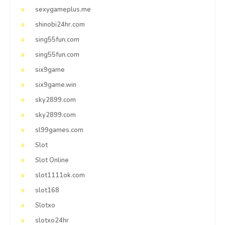
sexygameplus.me
shinobi24hr.com
sing55fun.com
sing55fun.com
six9game
six9game.win
sky2899.com
sky2899.com
sl99games.com
Slot
Slot Online
slot1111ok.com
slot168
Slotxo
slotxo24hr