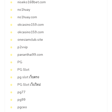
niseko168bet.com
no1huay
no1huay.com
okcasino159.com
okcasino159.com
onesiamclub.site
p2vvip
pananthai99.com
PG
PG Slot
pg slot เว็บตรง
PG Slot เว็บใหม่
pg77
pg99
pgceo