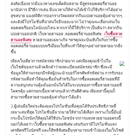
สงสัยเนื่องจากมีแนวทางเลขเด็ดล้นหลาม มีสูตรลอตเตอรี่ฮานอย
นานัปการ มีวิธีการเล่น มีแนวทางให้ท่านได้เข้าไปใช้บริการได้อย่าง
สุขสบาย มองสถิติการออกรางวัลผลสลากกินแบ่งฮานอยคุ้มค่ามากๆ
และยังมีโปรโมชั่นที่น่าสนใจอีกเยอะมาก ไม่ว่าคุณจะเลือกเล่นเว็บ
ลอตเตอรี่ออนไลน์แบบไหน พวกเราก็มีให้บริการ เป็นต้นว่า สลากกิน
แบ่งฮานอยปกติ, เว็บหวยฮานอย ,ลอตเตอรี่ฮานอยพิเศษ ,
เว็บซื้อหวย
ฮานอยพิเศษ
หวยฮานอยเฉพาะกิจ ฯลฯคุณจะบันเทิงใจกับการซื้อ
ลอตเตอรี่ฮานอยแบบพรีเมี่ยมเว็บที่จะทำให้ทุกๆอย่างง่ายดายมากยิ่ง
ขึ้น
เพียงเว็บเดียวการสมัครสมาชิกง่ายมาก แค่เพียงคุณเข้าไปใน
เว็บไซต์ของเราแล้วคลิกคำว่าลงทะเบียนสมัครสมาชิก ซึ่งจะมี
ข้อมูลให้ท่านกรอกมีรหัสผู้แนะนำเบอร์โทรศัพท์รหัสผ่าน การรับรอง
รหัสผ่านเพื่อทำให้คุณเชื่อมั่นสำหรับในการซื้อลอตเตอรี่ฮานอยที่มี
ความสนุกสนานคุ้มมั่นอกมั่นใจได้ในระบบของการซื้อหวยฮานอยที่
โคตรคุ้ม แค่กรอกเนื้อหาต่างๆแล้วการันตีตัวตน เพียงเท่านี้คุณก็
สามารถซื้อหวยฮานอยคุ้มค่ากับเราได้แล้ว
2.ผู้เล่นมือใหม่จะต้องมองโปรโมชั่นเพื่อคุณได้รับประสิทธิภาพที่
เหมาะสมที่สุด โปรโมชั่นมีมากมายให้ท่านได้เลือก เพราะเว็บนี้มีแม้
กระนั้นโปรปังๆให้คุณได้ใช้ประโยชน์จากการแทงหวยฮานอยตรงนี้
บอกได้เลยว่า เว็บซื้อหวยฮานอยพิเศษ เล่นกับเรามีโปรโมชั่นแจก
เครดิตฟรีโบนัสฟรี และก็สิทธิพิเศษอื่นๆสามารถเข้าไปมองในเว็บไซต์