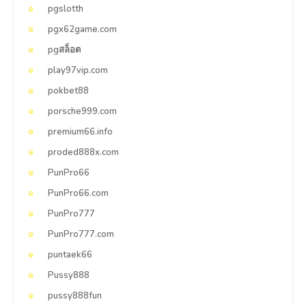
pgslotth
pgx62game.com
pgสล็อต
play97vip.com
pokbet88
porsche999.com
premium66.info
proded888x.com
PunPro66
PunPro66.com
PunPro777
PunPro777.com
puntaek66
Pussy888
pussy888fun