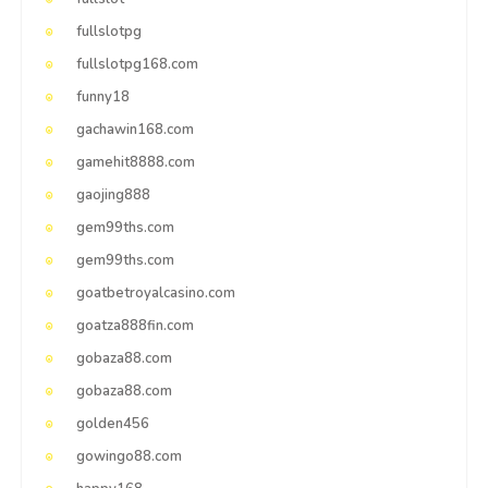
fullslotpg
fullslotpg168.com
funny18
gachawin168.com
gamehit8888.com
gaojing888
gem99ths.com
gem99ths.com
goatbetroyalcasino.com
goatza888fin.com
gobaza88.com
gobaza88.com
golden456
gowingo88.com