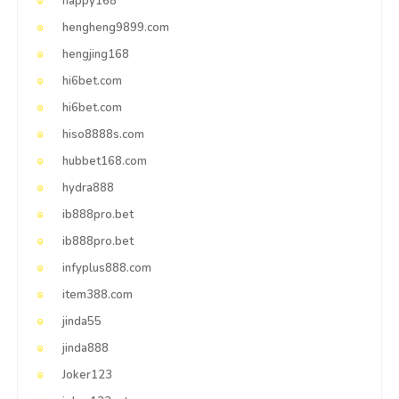
happy168
hengheng9899.com
hengjing168
hi6bet.com
hi6bet.com
hiso8888s.com
hubbet168.com
hydra888
ib888pro.bet
ib888pro.bet
infyplus888.com
item388.com
jinda55
jinda888
Joker123