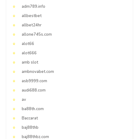
adm789.info
allbestbet
allbet24hr
allone745s.com
alot66
alot666
amb slot
ambnovabet.com
asb9999.com
audi688.com
av
ba88th.com
Baccarat
baj88thb
baj88thbz.com