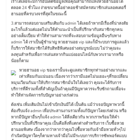
เราได้เลยจะมีการอัปเดตข้อมูลเพื่อคุณสามารถแทงหวยฮานอยได้
ตลอด 24 ชั่วโมง ง่ายขนาดนี้อย่าคอยช้าสมัครสมาชิกเล่นลอตเตอรี่
ฮานอยที่ครบวงจรที่สุดในขณะนี้
3.สามารถสอบถามเสริมเติมกับ admin ได้เลยถ้าหากมีเรื่องที่น่าสงสัย
อะไรก็แล้วแต่แอดไม่นให้คำแนะนำเป็นที่ปรึกษากับสมาชิกทุกคน
อย่างเต็มเปี่ยม ทำให้ท่านสามารถที่จะสอบถามข้อมูลอื่นๆกับทาง
admin ได้ เราเป็นผู้ชำนาญ หวยฮานอย vip และก็มีระบบการดูแลแล้ว
ก็บริการให้สมาชิกได้รับสิทธิพิเศษอย่างสมบูรณ์แบบ ไม่ว่าคุณจะ
ลงทุนสำหรับเพื่อการเล่นสลากกินแบ่งออนไลน์กับพวกเรามากหรือ
น้อยก็ตาม
หวยฮานอย vip ของเรานั้นจะดูแลสมาชิกทุกท่านอย่างมากและ
เท่าเทียมกันแน่นอน เนื่องจากว่าเรามีแอดไม่นเยอะๆที่รอเปลี่ยน
หมุนเวียนกันมาให้บริการสมาชิกมั่นใจได้เลยว่า คุณจะได้รับการ
บริการที่ดีรวมทั้งที่สำคัญเป็นถ้าคุณมีปัญหาควรจะรีบซักถามเพื่อจะ
ทำให้ท่านจัดการกับปัญหาอย่างเร่งด่วน
ดังเช่น เพิ่มเติมเงินไม่เข้าเบิกเงินมิได้ เป็นต้น แม้ว่าเจอปัญหาพวกนี้
ต้องรีบแจ้ง admin เพื่อประสานงานรวมทั้งแก้ปัญหาโดยเร่งด่วน หรือ
หากมีปัญหาอื่นๆก็แจ้ง admin ได้สิ่งเดียวกัน พวกเราพร้อมให้คำ
ปรึกษาเป็นที่ปรึกษาคุณ เป็นคือสิ่งที่แตกต่างสำหรับการ เว็บซื้อหวย
ฮานอยพิเศษ เนื่องจากว่าหากว่าคุณไปซื้อหวยกับเจ้ามือหวยทั่วๆไป
กำเนิดปัญหาใดๆก็ตามทางเจ้ามือไม่มีระบบการบริการซัพพอร์ตแบบ