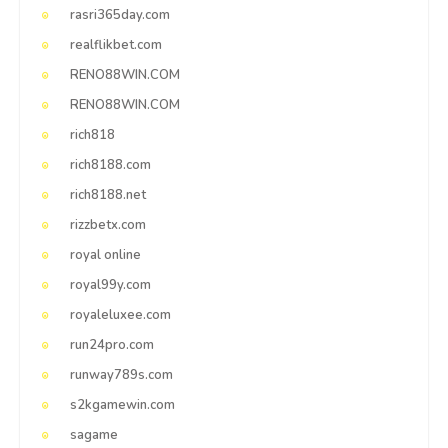
rasri365day.com
realflikbet.com
RENO88WIN.COM
RENO88WIN.COM
rich818
rich8188.com
rich8188.net
rizzbetx.com
royal online
royal99y.com
royaleluxee.com
run24pro.com
runway789s.com
s2kgamewin.com
sagame