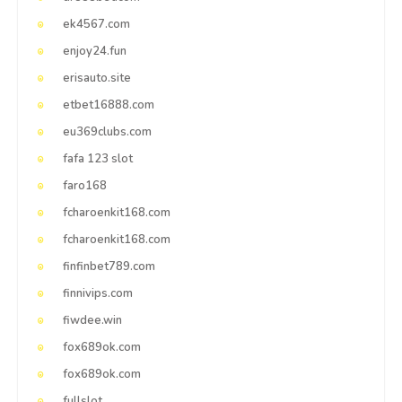
ek4567.com
enjoy24.fun
erisauto.site
etbet16888.com
eu369clubs.com
fafa 123 slot
faro168
fcharoenkit168.com
fcharoenkit168.com
finfinbet789.com
finnivips.com
fiwdee.win
fox689ok.com
fox689ok.com
fullslot