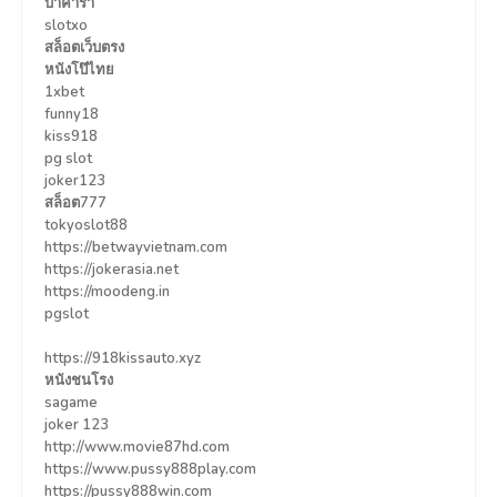
บาคาร่า
slotxo
สล็อตเว็บตรง
หนังโป๊ไทย
1xbet
funny18
kiss918
pg slot
joker123
สล็อต777
tokyoslot88
https://betwayvietnam.com
https://jokerasia.net
https://moodeng.in
pgslot
https://918kissauto.xyz
หนังชนโรง
sagame
joker 123
http://www.movie87hd.com
https://www.pussy888play.com
https://pussy888win.com