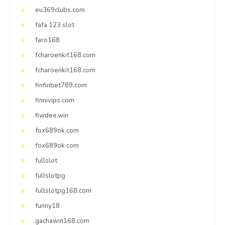
eu369clubs.com
fafa 123 slot
faro168
fcharoenkit168.com
fcharoenkit168.com
finfinbet789.com
finnivips.com
fiwdee.win
fox689ok.com
fox689ok.com
fullslot
fullslotpg
fullslotpg168.com
funny18
gachawin168.com