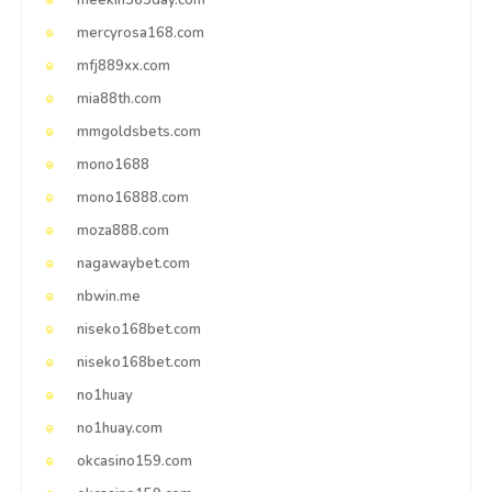
mercyrosa168.com
mfj889xx.com
mia88th.com
mmgoldsbets.com
mono1688
mono16888.com
moza888.com
nagawaybet.com
nbwin.me
niseko168bet.com
niseko168bet.com
no1huay
no1huay.com
okcasino159.com