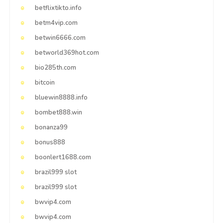
betflixtikto.info
betm4vip.com
betwin6666.com
betworld369hot.com
bio285th.com
bitcoin
bluewin8888.info
bombet888.win
bonanza99
bonus888
boonlert1688.com
brazil999 slot
brazil999 slot
bwvip4.com
bwvip4.com