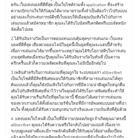
ครัน เว็บแทงบอลที่ดีที่สุด เป็นเว็บไซต์รวมทั้ง application ที่จะสร้าง
ความเบิกบานใจให้กับคุณได้มากมายรวมทั้งจำเป็นต้องว้าวไปกับแบบ
อย่างและก็ประสบการณ์ดีๆที่เว็บมอบให้เมื่อคุณบันเทิงใจไปกับการ
เล่นเกมแล้วสมัครสมาชิก คุณจะได้รับโบนัสฟรีเครดิตฟรีแบบจัดหนัก
จัดเต็มไปเลย
2.ได้รับเงินรางวัลเป็นการตอบแทนแบบคุ้มสุดๆการเล่นเกม เว็บแทง
บอลที่ดีที่สุด เสี่ยงดวงออนไลน์ในยุคนี้เป็นยุคที่คุณจะแฮปปี้สำหรับ
เพื่อการเล่นเกมได้มากขึ้นเพราะเหตุว่าคุณได้รับโอกาสดีๆในการเล่น
เกมสุดพิเศษเมื่อชนะปุ๊บคุณก็จะได้รับเงินรางวัลในทันที เป็นความ
ครึกครื้นแล้วก็ความเพลิดเพลินที่คุณจะไม่มีเบื่ออีกต่อไป
3.เพลินสำหรับในการเล่นเกมที่คุณถูกใจ ระบบของเรา allbestbet
เป็นเว็บไซต์ที่มีสิทธิพิเศษมอบให้กับสมาชิกที่สามารถเล่นเกมได้ทุก
ต้นแบบแล้วก็คุณก็ยังบันเทิงใจไปกับการที่มีความน่าดึงดูดใจสนุกตื่น
เต้นไปกับสิทธิพิเศษที่น่าไว้วางใจคุณยังได้รับโอกาสพิเศษที่จะทำให้
คุณได้รับความรื่นเริงใจที่สุดในเวลานี้ ซึ่งบอกได้เลยว่าการเล่นเกม
ของพวกเราเล่นได้ทั้งยังเกมเวอร์ชั่นใหม่ที่มีการอัพเดทแบบอย่างที่น่า
สนใจ ทั้งคุณยังได้รับความสนุกสนานร่าเริงและความบันเทิงที่คุ้มด้วย
4. แทงบอลเว็บไหนดี เป็นเว็บที่มีความปลอดภัยสูง ถ้าเกิดคุณมาตรงนี้
allbestbet คุณจะได้รับความตรึงใจกลับไปอย่างแน่แท้ เนื่องจาก
ระบบดูแลอย่างดีและมีการผลักดันสิ่งดีๆให้กับคุณได้อย่างเต็มเปี่ยม
แล้ว คุณก็ยังมีความเพลิดเพลินในการเล่นเกมที่จำเป็นต้องว้าวไปกับ