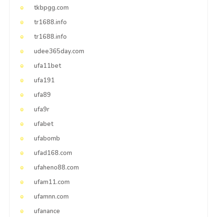
tkbpgg.com
tr1688.info
tr1688.info
udee365day.com
ufa11bet
ufa191
ufa89
ufa9r
ufabet
ufabomb
ufad168.com
ufaheno88.com
ufam11.com
ufamnn.com
ufanance