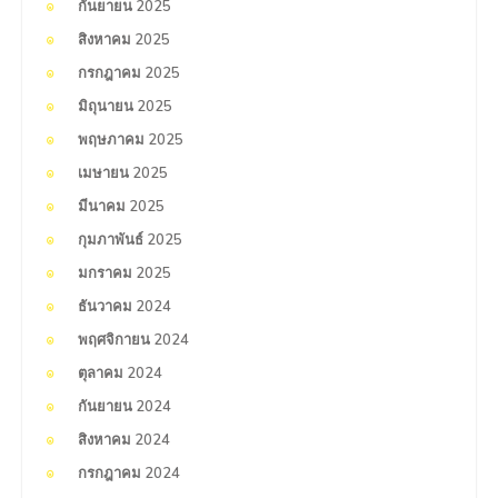
กันยายน 2025
สิงหาคม 2025
กรกฎาคม 2025
มิถุนายน 2025
พฤษภาคม 2025
เมษายน 2025
มีนาคม 2025
กุมภาพันธ์ 2025
มกราคม 2025
ธันวาคม 2024
พฤศจิกายน 2024
ตุลาคม 2024
กันยายน 2024
สิงหาคม 2024
กรกฎาคม 2024