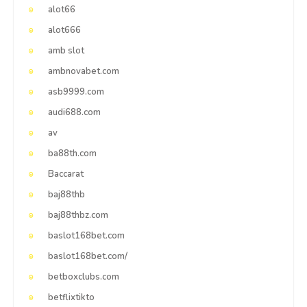
alot66
alot666
amb slot
ambnovabet.com
asb9999.com
audi688.com
av
ba88th.com
Baccarat
baj88thb
baj88thbz.com
baslot168bet.com
baslot168bet.com/
betboxclubs.com
betflixtikto