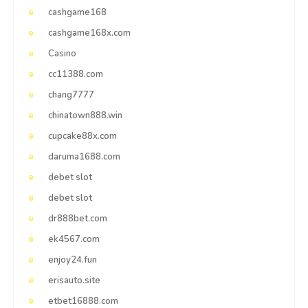
cashgame168
cashgame168x.com
Casino
cc11388.com
chang7777
chinatown888.win
cupcake88x.com
daruma1688.com
debet slot
debet slot
dr888bet.com
ek4567.com
enjoy24.fun
erisauto.site
etbet16888.com