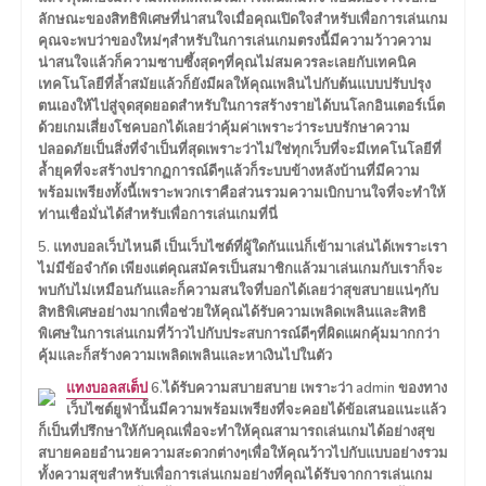
ลักษณะของสิทธิพิเศษที่น่าสนใจเมื่อคุณเปิดใจสำหรับเพื่อการเล่นเกม
คุณจะพบว่าของใหม่ๆสำหรับในการเล่นเกมตรงนี้มีความว้าวความ
น่าสนใจแล้วก็ความซาบซึ้งสุดๆที่คุณไม่สมควรละเลยกับเทคนิค
เทคโนโลยีที่ล้ำสมัยแล้วก็ยังมีผลให้คุณเพลินไปกับต้นแบบปรับปรุง
ตนเองให้ไปสู่จุดสุดยอดสำหรับในการสร้างรายได้บนโลกอินเตอร์เน็ต
ด้วยเกมเสี่ยงโชคบอกได้เลยว่าคุ้มค่าเพราะว่าระบบรักษาความ
ปลอดภัยเป็นสิ่งที่จำเป็นที่สุดเพราะว่าไม่ใช่ทุกเว็บที่จะมีเทคโนโลยีที่
ล้ำยุคที่จะสร้างปรากฏการณ์ดีๆแล้วก็ระบบข้างหลังบ้านที่มีความ
พร้อมเพรียงทั้งนี้เพราะพวกเราคือส่วนรวมความเบิกบานใจที่จะทำให้
ท่านเชื่อมั่นได้สำหรับเพื่อการเล่นเกมที่นี่
5. แทงบอลเว็บไหนดี เป็นเว็บไซต์ที่ผู้ใดกันแน่ก็เข้ามาเล่นได้เพราะเรา
ไม่มีข้อจำกัด เพียงแต่คุณสมัครเป็นสมาชิกแล้วมาเล่นเกมกับเราก็จะ
พบกับไม่เหมือนกันและก็ความสนใจที่บอกได้เลยว่าสุขสบายแน่ๆกับ
สิทธิพิเศษอย่างมากเพื่อช่วยให้คุณได้รับความเพลิดเพลินและสิทธิ
พิเศษในการเล่นเกมที่ว้าวไปกับประสบการณ์ดีๆที่ผิดแผกคุ้มมากกว่า
คุ้มและก็สร้างความเพลิดเพลินและหาเงินไปในตัว
แทงบอลสเต็ป
6.ได้รับความสบายสบาย เพราะว่า admin ของทาง
เว็บไซต์ยูฟ่านั้นมีความพร้อมเพรียงที่จะคอยได้ข้อเสนอแนะแล้ว
ก็เป็นที่ปรึกษาให้กับคุณเพื่อจะทำให้คุณสามารถเล่นเกมได้อย่างสุข
สบายคอยอำนวยความสะดวกต่างๆเพื่อให้คุณว้าวไปกับแบบอย่างรวม
ทั้งความสุขสำหรับเพื่อการเล่นเกมอย่างที่คุณได้รับจากการเล่นเกม