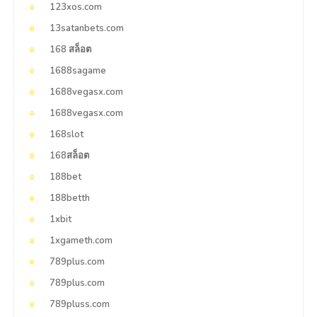
123xos.com
13satanbets.com
168 สล็อต
1688sagame
1688vegasx.com
1688vegasx.com
168slot
168สล็อต
188bet
188betth
1xbit
1xgameth.com
789plus.com
789plus.com
789pluss.com