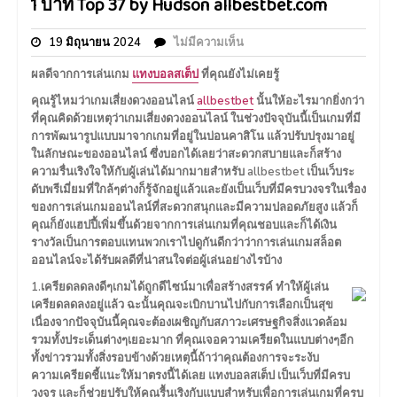
1 บาท Top 37 by Hudson allbestbet.com
19 มิถุนายน 2024
ไม่มีความเห็น
ผลดีจากการเล่นเกม
แทงบอลสเต็ป
ที่คุณยังไม่เคยรู้
คุณรู้ไหมว่าเกมเสี่ยงดวงออนไลน์
allbestbet
นั้นให้อะไรมากยิ่งกว่า
ที่คุณคิดด้วยเหตุว่าเกมเสี่ยงดวงออนไลน์ ในช่วงปัจจุบันนี้เป็นเกมที่มี
การพัฒนารูปแบบมาจากเกมที่อยู่ในบ่อนคาสิโน แล้วปรับปรุงมาอยู่
ในลักษณะของออนไลน์ ซึ่งบอกได้เลยว่าสะดวกสบายและก็สร้าง
ความรื่นเริงใจให้กับผู้เล่นได้มากมายสำหรับ allbestbet เป็นเว็บระ
ดับพรีเมี่ยมที่ใกล้ๆต่างก็รู้จักอยู่แล้วและยังเป็นเว็บที่มีครบวงจรในเรื่อง
ของการเล่นเกมออนไลน์ที่สะดวกสนุกและมีความปลอดภัยสูง แล้วก็
คุณก็ยังแฮปปี้เพิ่มขึ้นด้วยจากการเล่นเกมที่คุณชอบและก็ได้เงิน
รางวัลเป็นการตอบแทนพวกเราไปดูกันดีกว่าว่าการเล่นเกมสล็อต
ออนไลน์จะได้รับผลดีที่น่าสนใจต่อผู้เล่นอย่างไรบ้าง
1.เครียดลดลงดีๆเกมได้ถูกดีไซน์มาเพื่อสร้างสรรค์ ทำให้ผู้เล่น
เครียดลดลงอยู่แล้ว ฉะนั้นคุณจะเบิกบานไปกับการเลือกเป็นสุข
เนื่องจากปัจจุบันนี้คุณจะต้องเผชิญกับสภาวะเศรษฐกิจสิ่งแวดล้อม
รวมทั้งประเด็นต่างๆเยอะมาก ที่คุณเจอความเครียดในแบบต่างๆอีก
ทั้งข่าวรวมทั้งสิ่งรอบข้างด้วยเหตุนี้ถ้าว่าคุณต้องการจะระงับ
ความเครียดชี้แนะให้มาตรงนี้ได้เลย แทงบอลสเต็ป เป็นเว็บที่มีครบ
วงจร และก็ช่วยปรับให้คุณรื้นเริงกับแบบสำหรับเพื่อการเล่นเกมที่ครบ