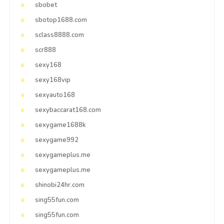
sbobet
sbotop1688.com
sclass8888.com
scr888
sexy168
sexy168vip
sexyauto168
sexybaccarat168.com
sexygame1688k
sexygame992
sexygameplus.me
sexygameplus.me
shinobi24hr.com
sing55fun.com
sing55fun.com