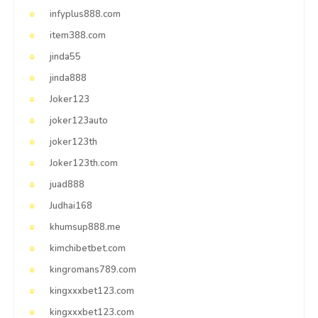
infyplus888.com
item388.com
jinda55
jinda888
Joker123
joker123auto
joker123th
Joker123th.com
juad888
Judhai168
khumsup888.me
kimchibetbet.com
kingromans789.com
kingxxxbet123.com
kingxxxbet123.com