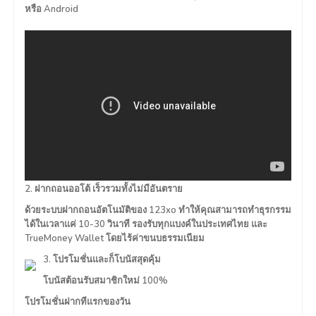
หรือ Android
2. ฝากถอนออโต้ เร็วรวมทั้งไม่มีอันตราย
ด้วยระบบฝากถอนอัตโนมัติของ 123xo ทำให้คุณสามารถทำธุรกรรม
ได้ในเวลาแค่ 10-30 วินาที รองรับทุกแบงค์ในประเทศไทย และ
TrueMoney Wallet โดยไร้ค่าขนบธรรมเนียม
3. โปรโมชั่นและก็โบนัสสุดคุ้ม
โบนัสต้อนรับสมาชิกใหม่ 100%
โปรโมชั่นฝากทีแรกของวัน