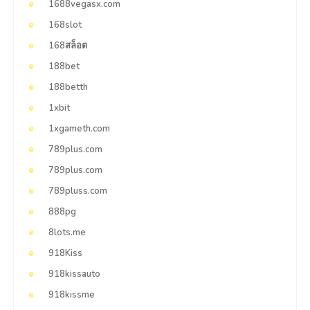
1688vegasx.com
168slot
168สล็อต
188bet
188betth
1xbit
1xgameth.com
789plus.com
789plus.com
789pluss.com
888pg
8lots.me
918Kiss
918kissauto
918kissme