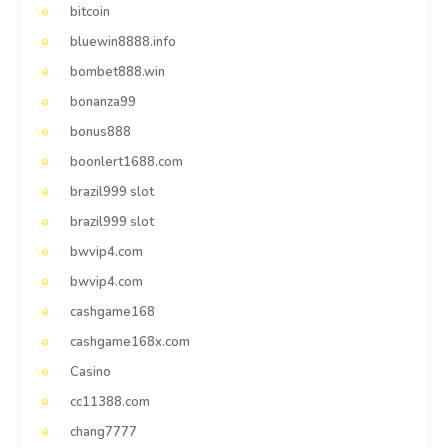
bitcoin
bluewin8888.info
bombet888.win
bonanza99
bonus888
boonlert1688.com
brazil999 slot
brazil999 slot
bwvip4.com
bwvip4.com
cashgame168
cashgame168x.com
Casino
cc11388.com
chang7777