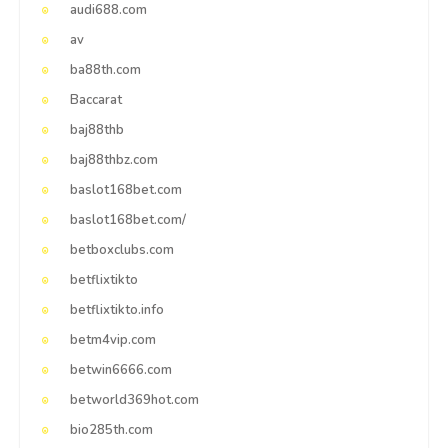
audi688.com
av
ba88th.com
Baccarat
baj88thb
baj88thbz.com
baslot168bet.com
baslot168bet.com/
betboxclubs.com
betflixtikto
betflixtikto.info
betm4vip.com
betwin6666.com
betworld369hot.com
bio285th.com