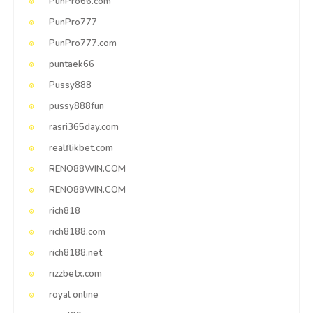
PunPro66.com
PunPro777
PunPro777.com
puntaek66
Pussy888
pussy888fun
rasri365day.com
realflikbet.com
RENO88WIN.COM
RENO88WIN.COM
rich818
rich8188.com
rich8188.net
rizzbetx.com
royal online