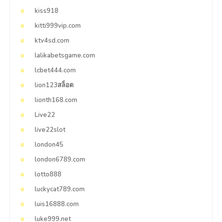
kiss918
kitti999vip.com
ktv4sd.com
lalikabetsgame.com
lcbet444.com
lion123สล็อต
lionth168.com
Live22
live22slot
london45
london6789.com
lotto888
luckycat789.com
luis16888.com
luke999.net