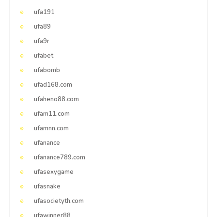
ufa191
ufa89
ufa9r
ufabet
ufabomb
ufad168.com
ufaheno88.com
ufam11.com
ufamnn.com
ufanance
ufanance789.com
ufasexygame
ufasnake
ufasocietyth.com
ufawinner88