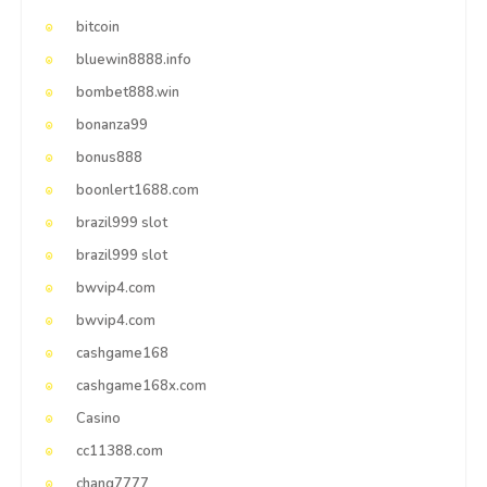
bitcoin
bluewin8888.info
bombet888.win
bonanza99
bonus888
boonlert1688.com
brazil999 slot
brazil999 slot
bwvip4.com
bwvip4.com
cashgame168
cashgame168x.com
Casino
cc11388.com
chang7777