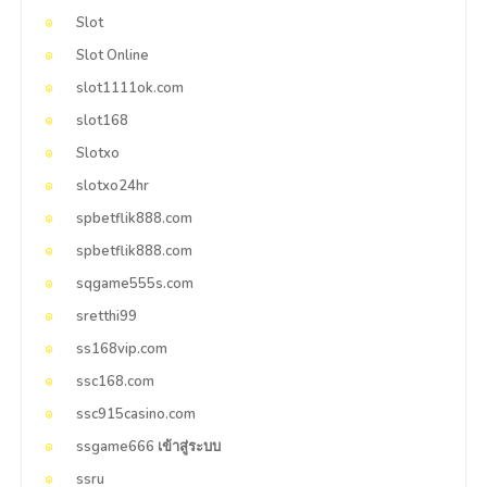
Slot
Slot Online
slot1111ok.com
slot168
Slotxo
slotxo24hr
spbetflik888.com
spbetflik888.com
sqgame555s.com
sretthi99
ss168vip.com
ssc168.com
ssc915casino.com
ssgame666 เข้าสู่ระบบ
ssru