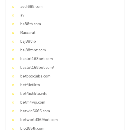
audi688.com
av
ba88th.com
Baccarat
baj88thb
baj88thbz.com
baslot168bet.com
baslot168bet.com/
betboxclubs.com
betflixtikto
betflixtikto.info
betm4vip.com
betwin6666.com
betworld369hot.com
bio285th.com