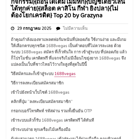
กิจกรรม}{ถอนได้เต็มไม่มีหัก}{บัญชีเดียวเล่น
ได้ทุกค่าย}{สล็อต คาสิโน กีฬา ยิงปลา}{ไม่
ต้องโยกเครดิต} Top 20 by Grazyna
29 กรกฎาคม 2025
ไม่มีความเห็น
ถ้าคุณกำลังมองหาแพลตฟอร์มพนันที่ปลอดภัย ใช้งานง่าย และมีเกม
ให้เลือกครบทุกชนิด 1688vegas เป็นคำตอบที่ไม่ควรละเลย ด้วย
ระบบ 1688vegas สมัคร ที่เร็วทันใจ การ เข้าสู่ระบบ ที่ปลอดภัย แล้ว
ก็โปรโมชั่น เครดิตฟรี ที่แจกจริงไม่มีเงื่อนไขยุ่งยาก 1688vegas จึง
แปลงเป็นเว็บที่ชาวไทยไว้วางใจสูงที่สุดในปีนี้
วิธีสมัครและก็เข้าสู่ระบบ
1688vegas
วิธีการลงทะเบียนสมัครสมาชิก
เข้าไปยังหน้าเว็บไซต์ 1688vegas
คลิกที่ปุ่ม “ลงทะเบียนสมัครสมาชิก”
กรอกเบอร์โทรศัพท์ รหัสผ่าน รวมทั้งยืนยัน OTP
เข้าระบบแล้วก็รับ 1688vegas เครดิตฟรี ได้ทันที
เข้าระบบง่าย ทุกเครื่องไม้เครื่องมือ