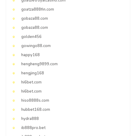
goatbetroyalcasino.com
goatza888fin.com
gobaza88.com
gobaza88.com
golden456
gowingo88.com
happy168
hengheng9899.com
hengjing168
hi6bet.com
hi6bet.com
hiso8888s.com
hubbet168.com
hydra888
ib888pro.bet