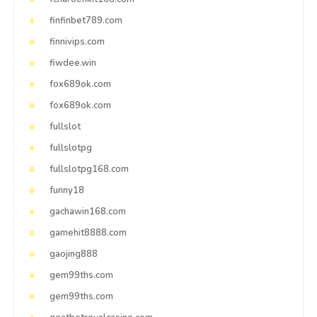
finfinbet789.com
finnivips.com
fiwdee.win
fox689ok.com
fox689ok.com
fullslot
fullslotpg
fullslotpg168.com
funny18
gachawin168.com
gamehit8888.com
gaojing888
gem99ths.com
gem99ths.com