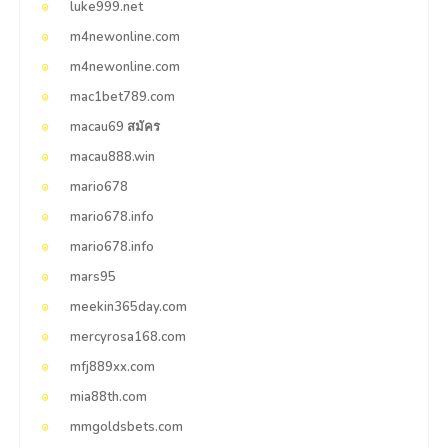
luke999.net
m4newonline.com
m4newonline.com
mac1bet789.com
macau69 สมัคร
macau888.win
mario678
mario678.info
mario678.info
mars95
meekin365day.com
mercyrosa168.com
mfj889xx.com
mia88th.com
mmgoldsbets.com