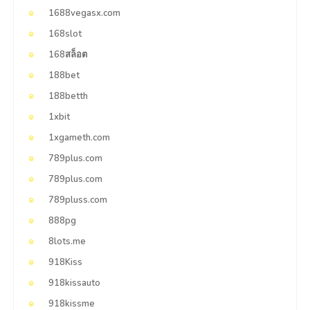
1688vegasx.com
168slot
168สล็อต
188bet
188betth
1xbit
1xgameth.com
789plus.com
789plus.com
789pluss.com
888pg
8lots.me
918Kiss
918kissauto
918kissme