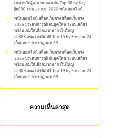
เหมาะกับผู้เล่น ทดลองเล่น Top 38 by Kay
jin888.asia 14 ก.ย. 2026 พนันออนไลน์
พนันออนไลน์ สล็อตเว็บตรง สล็อตเว็บตรง
2026 ประสบการณ์เล่นยุคใหม่ ระบบเสถียร
พร้อมเกมให้เลือกมากมาย เว็บใหญ่
Jin888.asia เครดิตฟรี Top 19 by Eleanor 24
เว็บแตกง่าย กรกฎาคม 69
พนันออนไลน์ สล็อตเว็บตรง สล็อตเว็บตรง
2026 ประสบการณ์เล่นยุคใหม่ ระบบเสถียร
พร้อมเกมให้เลือกมากมาย เว็บใหญ่
Jin888.asia เครดิตฟรี Top 19 by Eleanor 24
เว็บแตกง่าย กรกฎาคม 69
ความเห็นล่าสุด