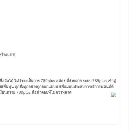
หรือเปล่า?
่อถือได้ ไม่ว่าจะเป็นการ 789plus สมัคร ที่ง่ายดาย ระบบ 789plus เข้าสู่
่วยเพิ่มทุน ทุกสิ่งทุกอย่างถูกออกแบบมาเพื่อมอบประสบการณ์การพนันที่ดี
ไม่มีอันตราย 789plus คือคำตอบที่ไม่ควรพลาด