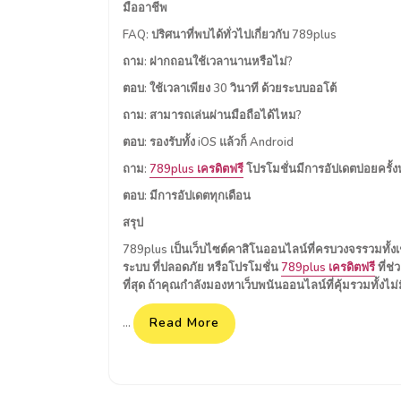
มืออาชีพ
FAQ: ปริศนาที่พบได้ทั่วไปเกี่ยวกับ 789plus
ถาม: ฝากถอนใช้เวลานานหรือไม่?
ตอบ: ใช้เวลาเพียง 30 วินาที ด้วยระบบออโต้
ถาม: สามารถเล่นผ่านมือถือได้ไหม?
ตอบ: รองรับทั้ง iOS แล้วก็ Android
ถาม:
789plus เครดิตฟรี
โปรโมชั่นมีการอัปเดตบ่อยครั้ง
ตอบ: มีการอัปเดตทุกเดือน
สรุป
789plus เป็นเว็บไซต์คาสิโนออนไลน์ที่ครบวงจรรวมทั้งเชื
ระบบ ที่ปลอดภัย หรือโปรโมชั่น
789plus เครดิตฟรี
ที่ช
ที่สุด ถ้าคุณกำลังมองหาเว็บพนันออนไลน์ที่คุ้มรวมทั้ง
Read More
…