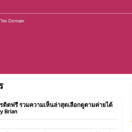
This Domain
ร
ครดิตฟรี รวมความเห็นล่าสุดเลือกดูตามค่ายได้
y Brian