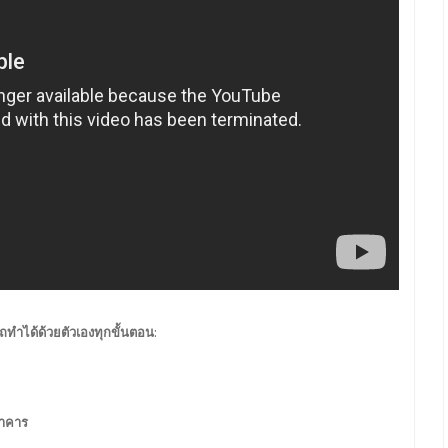
ถทำได้ด้วยตัวเองทุกขั้นตอน:
นาคาร