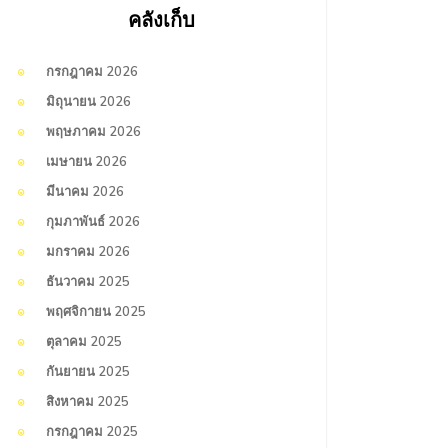
คลังเก็บ
กรกฎาคม 2026
มิถุนายน 2026
พฤษภาคม 2026
เมษายน 2026
มีนาคม 2026
กุมภาพันธ์ 2026
มกราคม 2026
ธันวาคม 2025
พฤศจิกายน 2025
ตุลาคม 2025
กันยายน 2025
สิงหาคม 2025
กรกฎาคม 2025