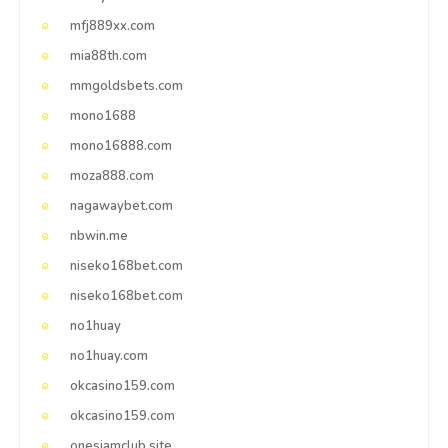
mfj889xx.com
mia88th.com
mmgoldsbets.com
mono1688
mono16888.com
moza888.com
nagawaybet.com
nbwin.me
niseko168bet.com
niseko168bet.com
no1huay
no1huay.com
okcasino159.com
okcasino159.com
onesiamclub.site