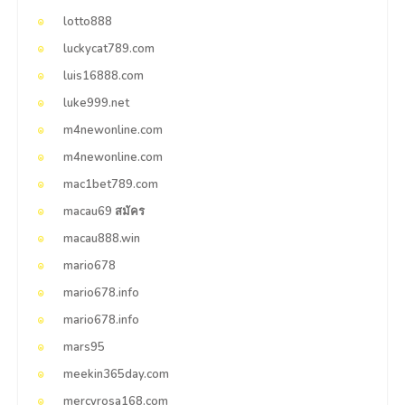
lotto888
luckycat789.com
luis16888.com
luke999.net
m4newonline.com
m4newonline.com
mac1bet789.com
macau69 สมัคร
macau888.win
mario678
mario678.info
mario678.info
mars95
meekin365day.com
mercyrosa168.com