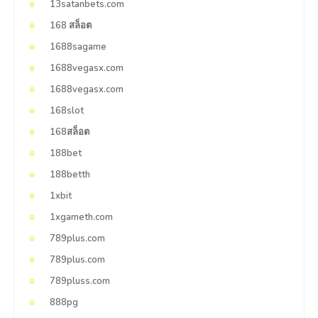
13satanbets.com
168 สล็อต
1688sagame
1688vegasx.com
1688vegasx.com
168slot
168สล็อต
188bet
188betth
1xbit
1xgameth.com
789plus.com
789plus.com
789pluss.com
888pg