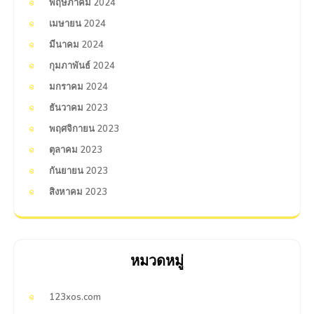
พฤษภาคม 2024
เมษายน 2024
มีนาคม 2024
กุมภาพันธ์ 2024
มกราคม 2024
ธันวาคม 2023
พฤศจิกายน 2023
ตุลาคม 2023
กันยายน 2023
สิงหาคม 2023
หมวดหมู่
123xos.com