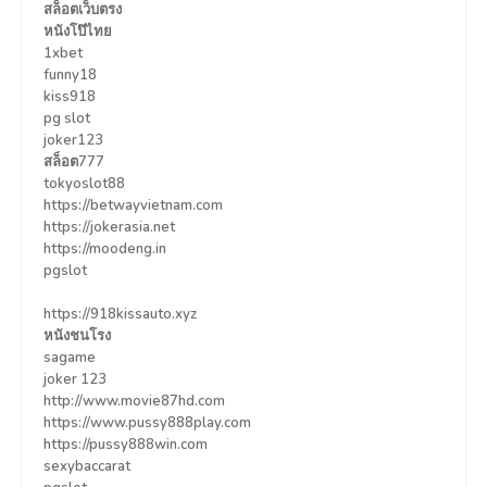
สล็อตเว็บตรง
หนังโป๊ไทย
1xbet
funny18
kiss918
pg slot
joker123
สล็อต777
tokyoslot88
https://betwayvietnam.com
https://jokerasia.net
https://moodeng.in
pgslot
https://918kissauto.xyz
หนังชนโรง
sagame
joker 123
http://www.movie87hd.com
https://www.pussy888play.com
https://pussy888win.com
sexybaccarat