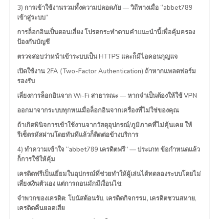
3) การเข้าใช้งานรวมทั้งความปลอดภัย — วิถีทางเมื่อ “abbet789
เข้าสู่ระบบ”
การล็อกอินเป็นตอนเสี่ยง โปรดกระทำตามคำแนะนำนี้เพื่อคุ้มครอง
ป้องกันบัญชี
ตรวจสอบว่าหน้าเข้าระบบเป็น HTTPS และก็มีไอคอนกุญแจ
เปิดใช้งาน 2FA (Two-Factor Authentication) ถ้าหากแพลตฟอร์ม
รองรับ
เลี่ยงการล็อกอินจาก Wi-Fi สาธารณะ — หากจำเป็นต้องให้ใช้ VPN
ออกมาจากระบบทุกหนเมื่อล็อกอินจากเครื่องที่ไม่ใช่ของคุณ
ถ้าเกิดพินิจการเข้าใช้งานจากวัสดุอุปกรณ์/ภูมิภาคที่ไม่คุ้นเคย ให้
รีเซ็ตรหัสผ่านโดยทันทีแล้วก็ติดต่อข้างบริการ
4) ทำความเข้าใจ “abbet789 เครดิตฟรี” — ประเภท ข้อกำหนดแล้ว
ก็การใช้ให้คุ้ม
เครดิตฟรีเป็นเยี่ยมในอุปกรณ์ที่ช่วยทำให้ผู้เล่นได้ทดลองระบบโดยไม่
เสี่ยงเงินตัวเอง แต่การถอนมักมีเงื่อนไข:
จำพวกของเครดิต: โบนัสต้อนรับ, เครดิตกิจกรรม, เครดิตชวนสหาย,
เครดิตคืนยอดเสีย