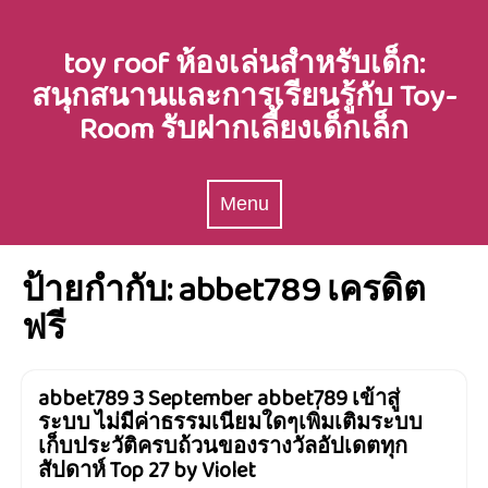
Skip
to
toy roof ห้องเล่นสำหรับเด็ก:
content
สนุกสนานและการเรียนรู้กับ Toy-
Room รับฝากเลี้ยงเด็กเล็ก
Menu
Menu
ป้ายกำกับ:
abbet789 เครดิต
ฟรี
abbet789 3 September abbet789 เข้าสู่
ระบบ ไม่มีค่าธรรมเนียมใดๆเพิ่มเติมระบบ
เก็บประวัติครบถ้วนของรางวัลอัปเดตทุก
สัปดาห์ Top 27 by Violet