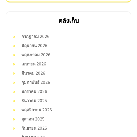
คลังเก็บ
กรกฎาคม 2026
มิถุนายน 2026
พฤษภาคม 2026
เมษายน 2026
มีนาคม 2026
กุมภาพันธ์ 2026
มกราคม 2026
ธันวาคม 2025
พฤศจิกายน 2025
ตุลาคม 2025
กันยายน 2025