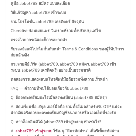
คู่มือ abbet789 สมัคร แบบละเอียด
วิธีแก้ปัญหา abbet789 เข้าระบบ
รวมโปรโมชั่น abbet789 เครดิตฟรี ปัจจุบัน
Checklist ก่อนเผยแพร่: วิเคราะห์รวมทั้งปรับปรุงแก้ไข
ตรวจไวยากรณ์และก็การสะกดคำ
รับรองข้อแม้โปรโมชั่นกับหน้า Terms & Conditions ของผู้ให้บริการ
ก่อนอ้างอิง
กระจายคีย์เวิร์ด (abbet789, abbet789 สมัคร, abbet789 เข้า
ระบบ, abbet789 เครดิตฟรี) อย่างเป็นธรรมชาติ
ทดลองการแสดงผลบนโทรศัพท์มือถือรวมทั้งความเร็วหน้า
FAQ — คำถามที่พบได้บ่อยเกี่ยวกับ abbet789
Q: ต้องตระเตรียมอะไรเมื่อลงทะเบียน (abbet789 สมัคร)?
A: จัดเตรียมชื่อ-สกุล เบอร์มือถือ รวมทั้งอีเมลสำหรับรับ OTP แม้จะ
ฝากเงินจริงควรจะตระเตรียมบัญชีธนาคารหรือวอลเล็ทที่รองรับ
Q: หากล็อกอินมิได้ (abbet789 เข้าสู่ระบบ) ทำเช่นไร?
A:
abbet789 เข้าสู่ระบบ
ใช้เมนู “ลืมรหัสผ่าน” เพื่อรีเซ็ตรหัสผ่าน