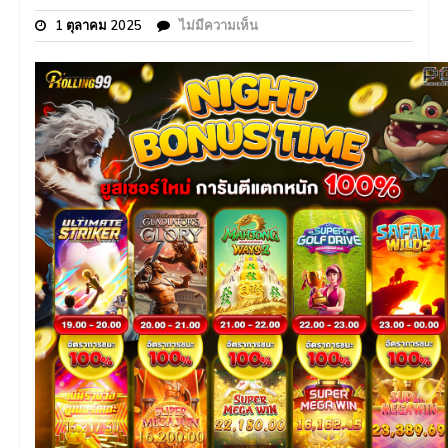
1 ตุลาคม 2025
ไม่มีความเห็น