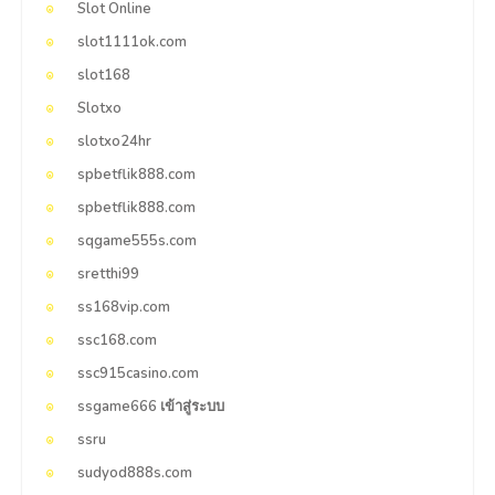
Slot Online
slot1111ok.com
slot168
Slotxo
slotxo24hr
spbetflik888.com
spbetflik888.com
sqgame555s.com
sretthi99
ss168vip.com
ssc168.com
ssc915casino.com
ssgame666 เข้าสู่ระบบ
ssru
sudyod888s.com