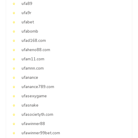
ufa89
ufa9r
ufabet
ufabomb
ufad168.com
ufaheno88.com
ufam11.com
ufamnn.com
ufanance
ufanance789.com
ufasexygame
ufasnake
ufasocietyth.com
ufawinner88
ufawinner99bet.com