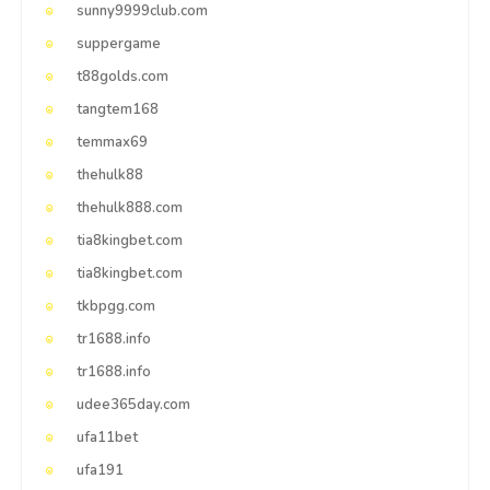
sunny9999club.com
suppergame
t88golds.com
tangtem168
temmax69
thehulk88
thehulk888.com
tia8kingbet.com
tia8kingbet.com
tkbpgg.com
tr1688.info
tr1688.info
udee365day.com
ufa11bet
ufa191