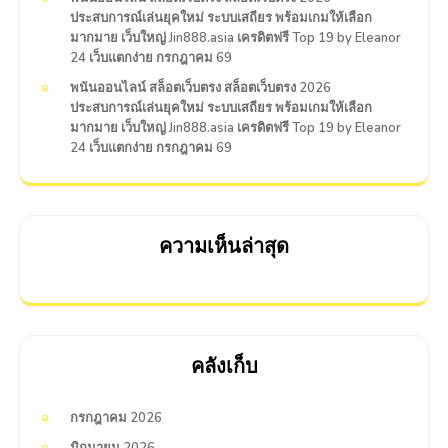
ประสบการณ์เล่นยุคใหม่ ระบบเสถียร พร้อมเกมให้เลือก
มากมาย เว็บใหญ่ Jin888.asia เครดิตฟรี Top 19 by Eleanor
24 เว็บแตกง่าย กรกฎาคม 69
พนันออนไลน์ สล็อตเว็บตรง สล็อตเว็บตรง 2026
ประสบการณ์เล่นยุคใหม่ ระบบเสถียร พร้อมเกมให้เลือก
มากมาย เว็บใหญ่ Jin888.asia เครดิตฟรี Top 19 by Eleanor
24 เว็บแตกง่าย กรกฎาคม 69
ความเห็นล่าสุด
คลังเก็บ
กรกฎาคม 2026