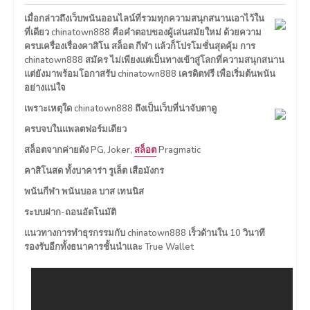
เมื่อกล่าวถึงเว็บพนันออนไลน์ที่รวมทุกความสนุกสนานเอาไว้ใน
ที่เดียว chinatown888 คือคำตอบของผู้เล่นสมัยใหม่ ด้วยความ
ครบเครื่องเรื่องคาสิโน สล็อต กีฬา แล้วก็โปรโมชั่นสุดคุ้ม การ
chinatown888 สมัคร ไม่เพียงแต่เป็นทางเข้าสู่โลกที่ความสนุกสนาน
แต่ยังมาพร้อมโอกาสรับ chinatown888 เครดิตฟรี เพื่อเริ่มต้นพนัน
อย่างแน่ใจ
เพราะเหตุใด chinatown888 ถึงเป็นเว็บที่น่าจับตาดู
ครบจบในแพลตฟอร์มเดียว
สล็อตจากค่ายดัง PG, Joker,
สล็อต
Pragmatic
คาสิโนสด ทั้งบาคาร่า รูเล็ต เสือมังกร
พนันกีฬา พนันบอล บาส เทนนิส
ระบบฝาก-ถอนอัตโนมัติ
แนวทางการทำธุรกรรมกับ chinatown888 เร็วด้านใน 10 วินาที
รองรับอีกทั้งธนาคารชั้นนำและ True Wallet