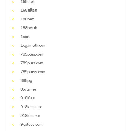
168slot
168สล็อต
188bet
188betth
1xbit
1xgameth.com
789plus.com
789plus.com
789pluss.com
888pg
8lots.me
918Kiss
918kissauto
918kissme
9kpluss.com