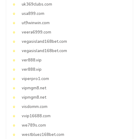
uk369clubs.com
usa899.com
ut9winwin.com
veera6999.com
vegasisland168bet.com
vegasisland168bet.com
ver888.vip
ver888.vip
viperpro1.com
vipmgm8.net
vipmgm8.net
visdomm.com
vvip16688.com
we789s.com
westbluez168bet.com