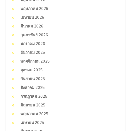
มิถุนายน 2026
พฤษภาคม 2026
เมษายน 2026
มีนาคม 2026
กุมภาพันธ์ 2026
มกราคม 2026
ธันวาคม 2025
พฤศจิกายน 2025
ตุลาคม 2025
กันยายน 2025
สิงหาคม 2025
กรกฎาคม 2025
มิถุนายน 2025
พฤษภาคม 2025
เมษายน 2025