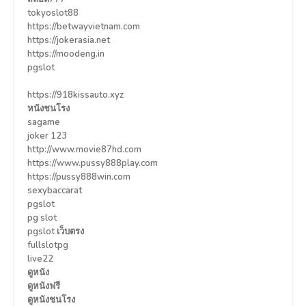
tokyoslot88
https://betwayvietnam.com
https://jokerasia.net
https://moodeng.in
pgslot
https://918kissauto.xyz
หนังชนโรง
sagame
joker 123
http://www.movie87hd.com
https://www.pussy888play.com
https://pussy888win.com
sexybaccarat
pgslot
pg slot
pgslot เว็บตรง
fullslotpg
live22
ดูหนัง
ดูหนังฟรี
ดูหนังชนโรง