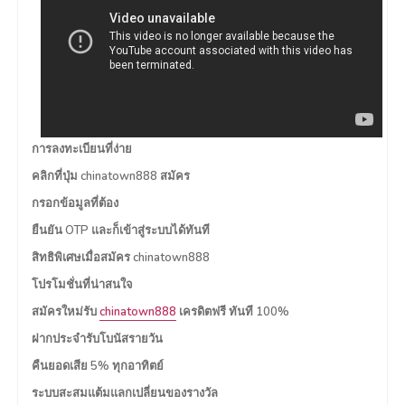
การลงทะเบียนที่ง่าย
คลิกที่ปุ่ม chinatown888 สมัคร
กรอกข้อมูลที่ต้อง
ยืนยัน OTP และก็เข้าสู่ระบบได้ทันที
สิทธิพิเศษเมื่อสมัคร chinatown888
โปรโมชั่นที่น่าสนใจ
สมัครใหม่รับ
chinatown888
เครดิตฟรี ทันที 100%
ฝากประจำรับโบนัสรายวัน
คืนยอดเสีย 5% ทุกอาทิตย์
ระบบสะสมแต้มแลกเปลี่ยนของรางวัล