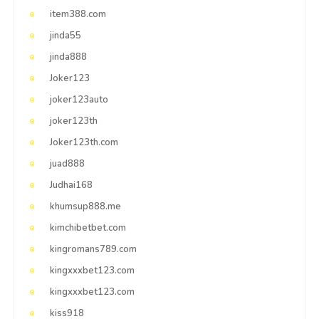
item388.com
jinda55
jinda888
Joker123
joker123auto
joker123th
Joker123th.com
juad888
Judhai168
khumsup888.me
kimchibetbet.com
kingromans789.com
kingxxxbet123.com
kingxxxbet123.com
kiss918