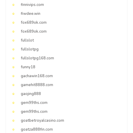
finnivips.com
fiwdee.win
fox689ok.com
fox689ok.com
fullslot
fullslotpg
fullslotpg168.com
funny18
gachawin168.com
gamehit8888.com
gaojing888
gem99ths.com
gem99ths.com
goatbetroyalcasino.com
goatza888fin.com