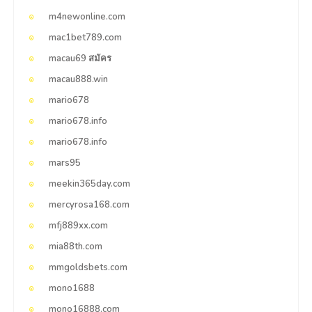
m4newonline.com
mac1bet789.com
macau69 สมัคร
macau888.win
mario678
mario678.info
mario678.info
mars95
meekin365day.com
mercyrosa168.com
mfj889xx.com
mia88th.com
mmgoldsbets.com
mono1688
mono16888.com