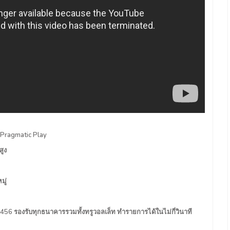
Pragmatic Play
สูง
มู่
ek456 รองรับทุกธนาคารรวมทั้งทรูวอลเล็ท ทำรายการได้ในไม่กี่วินาที