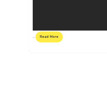
Read More
…