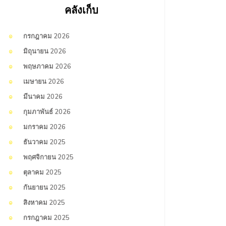
คลังเก็บ
กรกฎาคม 2026
มิถุนายน 2026
พฤษภาคม 2026
เมษายน 2026
มีนาคม 2026
กุมภาพันธ์ 2026
มกราคม 2026
ธันวาคม 2025
พฤศจิกายน 2025
ตุลาคม 2025
กันยายน 2025
สิงหาคม 2025
กรกฎาคม 2025