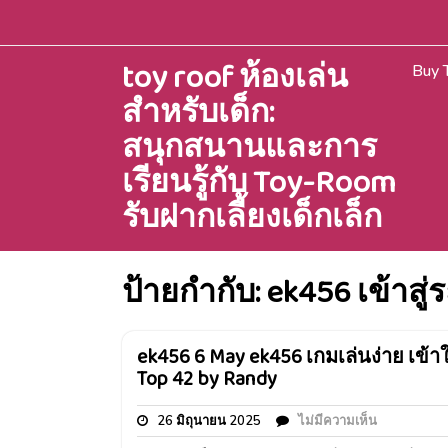
Skip
to
content
toy roof ห้องเล่น
Buy 
สำหรับเด็ก:
สนุกสนานและการ
เรียนรู้กับ Toy-Room
รับฝากเลี้ยงเด็กเล็ก
ป้ายกำกับ:
ek456 เข้าสู่
ek456 6 May ek456 เกมเล่นง่าย เข้า
Top 42 by Randy
26 มิถุนายน 2025
ไม่มีความเห็น