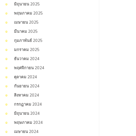
มิถุนายน 2025
พฤษภาคม 2025
เมษายน 2025
มีนาคม 2025
กุมภาพันธ์ 2025
มกราคม 2025
ธันวาคม 2024
พฤศจิกายน 2024
ตุลาคม 2024
กันยายน 2024
สิงหาคม 2024
กรกฎาคม 2024
มิถุนายน 2024
พฤษภาคม 2024
เมษายน 2024