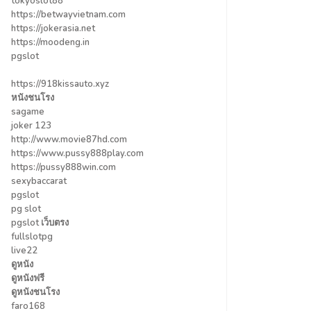
tokyoslot88
https://betwayvietnam.com
https://jokerasia.net
https://moodeng.in
pgslot
https://918kissauto.xyz
หนังชนโรง
sagame
joker 123
http://www.movie87hd.com
https://www.pussy888play.com
https://pussy888win.com
sexybaccarat
pgslot
pg slot
pgslot เว็บตรง
fullslotpg
live22
ดูหนัง
ดูหนังฟรี
ดูหนังชนโรง
faro168