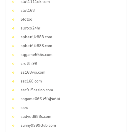
slot1111ok.com
slot168
Slotxo
slotxo24hr
spbetflik888.com
spbetflik888.com
sqgame555s.com
sretthi99
ss168vip.com
ssc168.com
ssc915casino.com
ssgame666 เข้าสู่ระบบ
ssru
sudyod888s.com
sunny9999club.com