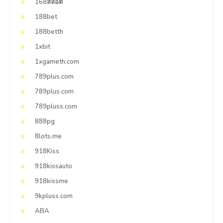
168สล็อต
188bet
188betth
1xbit
1xgameth.com
789plus.com
789plus.com
789pluss.com
888pg
8lots.me
918Kiss
918kissauto
918kissme
9kpluss.com
ABA