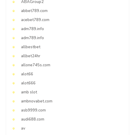
ABAGroup2
abbet789.com
acebet789.com
adm789.info
adm789.info
allbestbet
allbet24hr
allone745s.com
alot66
alot666
amb slot
ambnovabet.com
asb9999.com
audi688.com
av