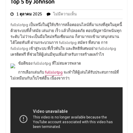
Top 5 by Johnson
1 ตุลาคม 2025
ไม่มีความเห็น
fullslotpg เป็นหนึ่งในผู้ให้บริการสล็อตออนไลน์ที่มาแรงที่สุดในยุคนี้
ด้วยระบบที่ล้ำสมัย เล่นง่าย เร็ว แล้วก็ปลอดภัย ตอบปัญหานักพนันทุก
ระดับ ไม่ว่าจะเป็นมือใหม่หรือเซียนเกม ก็สามารถเข้ามาสนุกสนาน
ได้โดยทันที ผ่านกระบวนการ fullslotpg สมัคร ที่สบาย การ
fullslotpg เข้าสู่ระบบ ที่เร็วทันใจ และสิทธิพิเศษอย่าง fullslotpg
เครดิตฟรี ที่ช่วยให้ผู้เล่นมีทุนเพิ่มสำหรับการสร้างผลกำไร
ข้อดีของ fullslotpg ที่ไม่สมควรพลาด
การเลือกเล่นกับ
fullslotpg
จะทำให้ผู้เล่นได้รับประสบการณ์ที่
ไม่เหมือนกับเว็บไซต์อื่น เนื่องจากว่า: