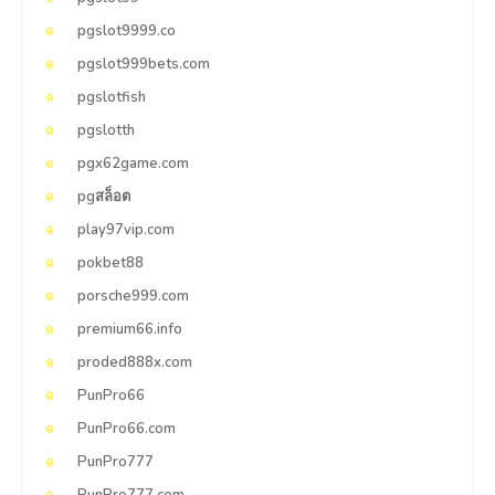
pgslot9999.co
pgslot999bets.com
pgslotfish
pgslotth
pgx62game.com
pgสล็อต
play97vip.com
pokbet88
porsche999.com
premium66.info
proded888x.com
PunPro66
PunPro66.com
PunPro777
PunPro777.com