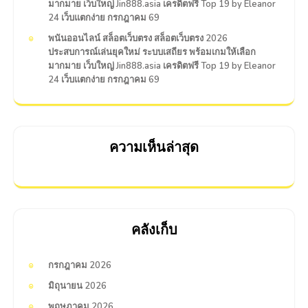
มากมาย เว็บใหญ่ Jin888.asia เครดิตฟรี Top 19 by Eleanor
24 เว็บแตกง่าย กรกฎาคม 69
พนันออนไลน์ สล็อตเว็บตรง สล็อตเว็บตรง 2026
ประสบการณ์เล่นยุคใหม่ ระบบเสถียร พร้อมเกมให้เลือก
มากมาย เว็บใหญ่ Jin888.asia เครดิตฟรี Top 19 by Eleanor
24 เว็บแตกง่าย กรกฎาคม 69
ความเห็นล่าสุด
คลังเก็บ
กรกฎาคม 2026
มิถุนายน 2026
พฤษภาคม 2026