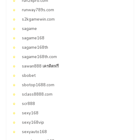
run24pro.com
runway789s.com
s2kgamewin.com
sagame
sagame168
sagame168th
sagame168th.com
sawan888 เครดิตฟรี
sbobet
sbotop1688.com
sclass8888.com
scr888
sexy168
sexy168vip
sexyauto168