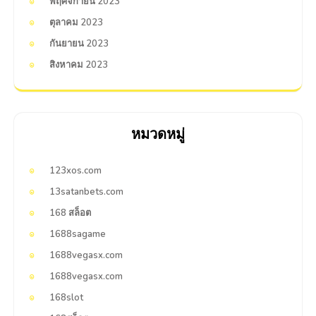
พฤศจิกายน 2023
ตุลาคม 2023
กันยายน 2023
สิงหาคม 2023
หมวดหมู่
123xos.com
13satanbets.com
168 สล็อต
1688sagame
1688vegasx.com
1688vegasx.com
168slot