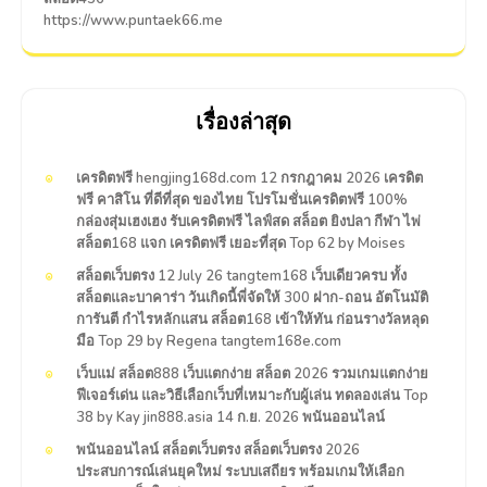
https://www.puntaek66.me
เรื่องล่าสุด
เครดิตฟรี hengjing168d.com 12 กรกฎาคม 2026 เครดิต
ฟรี คาสิโน ที่ดีที่สุด ของไทย โปรโมชั่นเครดิตฟรี 100%
กล่องสุ่มเฮงเฮง รับเครดิตฟรี ไลฟ์สด สล็อต ยิงปลา กีฬา ไพ่
สล็อต168 แจก เครดิตฟรี เยอะที่สุด Top 62 by Moises
สล็อตเว็บตรง 12 July 26 tangtem168 เว็บเดียวครบ ทั้ง
สล็อตและบาคาร่า วันเกิดนี้พี่จัดให้ 300 ฝาก-ถอน อัตโนมัติ
การันตี กำไรหลักแสน สล็อต168 เข้าให้ทัน ก่อนรางวัลหลุด
มือ Top 29 by Regena tangtem168e.com
เว็บแม่ สล็อต888 เว็บแตกง่าย สล็อต 2026 รวมเกมแตกง่าย
ฟีเจอร์เด่น และวิธีเลือกเว็บที่เหมาะกับผู้เล่น ทดลองเล่น Top
38 by Kay jin888.asia 14 ก.ย. 2026 พนันออนไลน์
พนันออนไลน์ สล็อตเว็บตรง สล็อตเว็บตรง 2026
ประสบการณ์เล่นยุคใหม่ ระบบเสถียร พร้อมเกมให้เลือก