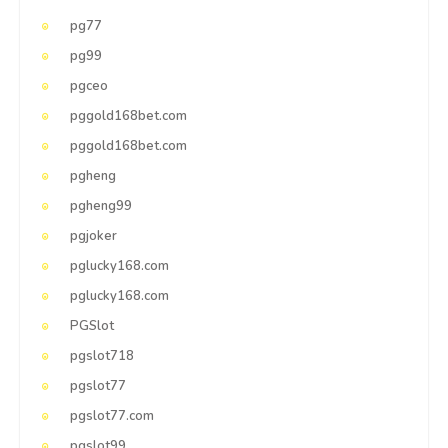
pg77
pg99
pgceo
pggold168bet.com
pggold168bet.com
pgheng
pgheng99
pgjoker
pglucky168.com
pglucky168.com
PGSlot
pgslot718
pgslot77
pgslot77.com
pgslot99