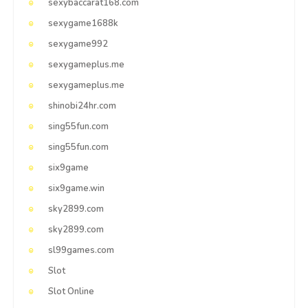
sexybaccarat168.com
sexygame1688k
sexygame992
sexygameplus.me
sexygameplus.me
shinobi24hr.com
sing55fun.com
sing55fun.com
six9game
six9game.win
sky2899.com
sky2899.com
sl99games.com
Slot
Slot Online