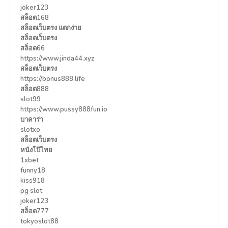
joker123
สล็อต168
สล็อตเว็บตรง แตกง่าย
สล็อตเว็บตรง
สล็อต66
https://www.jinda44.xyz
สล็อตเว็บตรง
https://bonus888.life
สล็อต888
slot99
https://www.pussy888fun.io
บาคาร่า
slotxo
สล็อตเว็บตรง
หนังโป๊ไทย
1xbet
funny18
kiss918
pg slot
joker123
สล็อต777
tokyoslot88