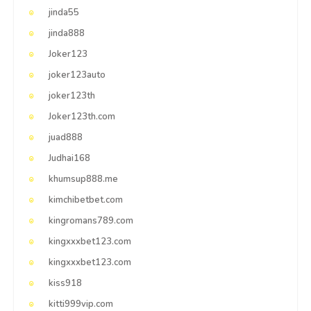
jinda55
jinda888
Joker123
joker123auto
joker123th
Joker123th.com
juad888
Judhai168
khumsup888.me
kimchibetbet.com
kingromans789.com
kingxxxbet123.com
kingxxxbet123.com
kiss918
kitti999vip.com